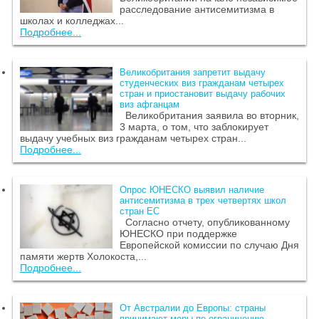
расследование антисемитизма в
школах и колледжах...
Подробнее...
Великобритания запретит выдачу
студенческих виз гражданам четырех
стран и приостановит выдачу рабочих
виз афганцам
Великобритания заявила во вторник,
3 марта, о том, что заблокирует
выдачу учебных виз гражданам четырех стран...
Подробнее...
Опрос ЮНЕСКО выявил наличие
антисемитизма в трех четвертях школ
стран ЕС
Согласно отчету, опубликованному
ЮНЕСКО при поддержке
Европейской комиссии по случаю Дня
памяти жертв Холокоста,...
Подробнее...
От Австралии до Европы: страны
принимают меры по ограничению