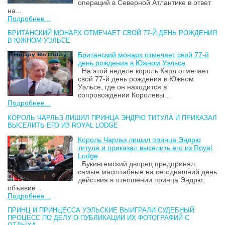
операций в Северной Атлантике в ответ
на...
Подробнее...
БРИТАНСКИЙ МОНАРХ ОТМЕЧАЕТ СВОЙ 77-Й ДЕНЬ РОЖДЕНИЯ
В ЮЖНОМ УЭЛЬСЕ
Британский монарх отмечает свой 77-й
день рождения в Южном Уэльсе
На этой неделе король Карл отмечает
свой 77-й день рождения в Южном
Уэльсе, где он находится в
сопровождении Королевы...
Подробнее...
КОРОЛЬ ЧАРЛЬЗ ЛИШИЛ ПРИНЦА ЭНДРЮ ТИТУЛА И ПРИКАЗАЛ
ВЫСЕЛИТЬ ЕГО ИЗ ROYAL LODGE
Король Чарльз лишил принца Эндрю
титула и приказал выселить его из Royal
Lodge
Букингемский дворец предпринял
самые масштабные на сегодняшний день
действия в отношении принца Эндрю,
объявив...
Подробнее...
ПРИНЦ И ПРИНЦЕССА УЭЛЬСКИЕ ВЫИГРАЛИ СУДЕБНЫЙ
ПРОЦЕСС ПО ДЕЛУ О ПУБЛИКАЦИИ ИХ ФОТОГРАФИЙ С