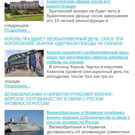
Букингемском дворце после его
реконструкции
Британский монарх не будет жить в
Букингемском дворце после завершения
его 10-летней реконструкции в
следующем...
Подробнее...
КОРОЛЬ ПРАЗДНУЕТ НЕОБЫКНОВЕННЫЙ ДЕНЬ: СРАЗУ ТРИ
КОРОЛЕВСКИХ СКАКУНА ОДЕРЖАЛИ ПОБЕДЫ НА СКАЧКАХ
Король празднует необыкновенный день:
сразу три королевских скакуна одержали
победы на скачках
В пятницу Король Чарльз и королева
Камилла провели сенсационный день на
ипподроме, после того как три их
лошади...
Подробнее...
ВЕЛИКОБРИТАНИЯ И НОРВЕГИЯ УГЛУБЛЯЮТ ВОЕННО-
МОРСКОЕ СОТРУДНИЧЕСТВО В СВЯЗИ С РОСТОМ
АКТИВНОСТИ РОССИИ
Великобритания и Норвегия углубляют
военно-морское сотрудничество в связи с
ростом активности России
Великобритания и Норвегия
договорились об активизации совместных