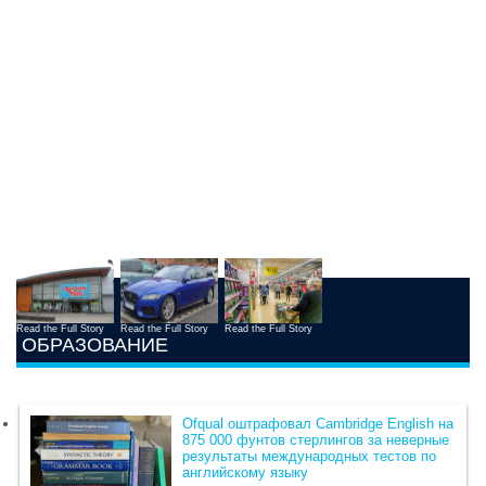
Read the Full Story
Read the Full Story
Read the Full Story
ОБРАЗОВАНИЕ
Ofqual оштрафовал Cambridge English на
875 000 фунтов стерлингов за неверные
результаты международных тестов по
английскому языку