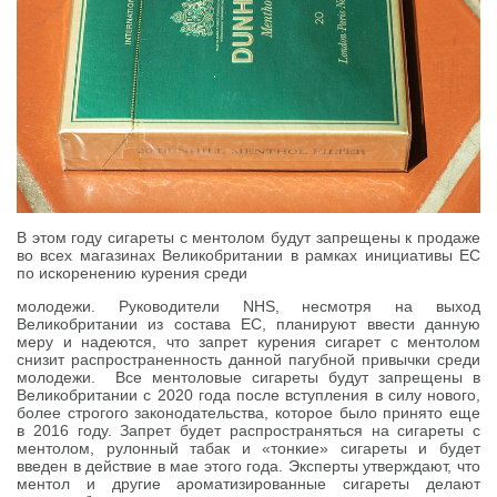
В этом году сигареты с ментолом будут запрещены к продаже
во всех магазинах Великобритании в рамках инициативы ЕС
по искоренению курения среди
молодежи. Руководители NHS, несмотря на выход
Великобритании из состава ЕС, планируют ввести данную
меру и надеются, что запрет курения сигарет с ментолом
снизит распространенность данной пагубной привычки среди
молодежи. Все ментоловые сигареты будут запрещены в
Великобритании с 2020 года после вступления в силу нового,
более строгого законодательства, которое было принято еще
в 2016 году. Запрет будет распространяться на сигареты с
ментолом, рулонный табак и «тонкие» сигареты и будет
введен в действие в мае этого года. Эксперты утверждают, что
ментол и другие ароматизированные сигареты делают