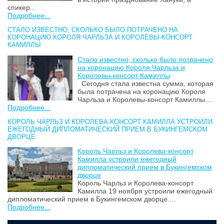
спикер...
Подробнее...
СТАЛО ИЗВЕСТНО, СКОЛЬКО БЫЛО ПОТРАЧЕНО НА
КОРОНАЦИЮ КОРОЛЯ ЧАРЛЬЗА И КОРОЛЕВЫ-КОНСОРТ
КАМИЛЛЫ
Стало известно, сколько было потрачено
на коронацию Короля Чарльза и
Королевы-консорт Камиллы
Сегодня стала известна сумма, которая
была потрачена на коронацию Короля
Чарльза и Королевы-консорт Камиллы....
Подробнее...
КОРОЛЬ ЧАРЛЬЗ И КОРОЛЕВА-КОНСОРТ КАМИЛЛА УСТРОИЛИ
ЕЖЕГОДНЫЙ ДИПЛОМАТИЧЕСКИЙ ПРИЕМ В БУКИНГЕМСКОМ
ДВОРЦЕ
Король Чарльз и Королева-консорт
Камилла устроили ежегодный
дипломатический прием в Букингемском
дворце
Король Чарльз и Королева-консорт
Камилла 19 ноября устроили ежегодный
дипломатический прием в Букингемском дворце....
Подробнее...