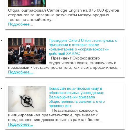
Ofqual оштрафовал Cambridge English на 875 000 фунтов
стерлингов за неверные результаты международных
тестов по английскому...
Подробнее...
Президент Oxford Union столкнулась с
призывами к отставке после
комментариев о «соразмерности»
действий ХАМАС
Президент Оксфордского
студенческого союза столкнулась с
призывами к отставке после того, как в сеть просочились...
Подробнее...
Комиссия по антисемитизму в
образовательных учреждениях
Великобритании призвала
общественность заявлять о его
проявлениях
Независимая комиссия,
инициированная правительством, призывает к
предоставлению доказательств в рамках более...
Подробнее...