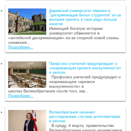
Даремский университет обвинен в
"дискриминации белых студентов" из-за
желания принять в свои ряды больше
азиатов
Имеющий богатую историю
университет обвиняется в
«антибелой дискриминации» из-за спорной новой схемы
снижения...
Подробнее...
Профсоюз учителей предупреждает о
«назревающем кризисе маскулинности»
в школах
Профсоюз учителей предупредил о
назревающем «кризисе
маскулинности» в
школах Великобритании после того, как...
Подробнее...
Великобритания начинает
расследование случаев антисемитизма
в школах
В среду, 4 марта, правительство
Великобритании начало независимое