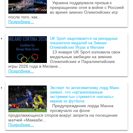
Украина поддержала призыв к
прекращению огня в войне с Россией
во время зимних Олимпийских игр
после того, как...
Подробнее...
UK Sport нацеливается на рекордные
показатели медалей на Зимних
Олимпийских Играх в Милане
13 января UK Sport изложила свои
медальные амбиции на зимние
Олимпийские и Паралимпийские
игры 2026 года в Милане...
Подробнее...
Эксперт по антисемитизму лорд Манн
заявил, что «организованные
экстремисты» стремятся «изгнать»
евреев из футбола
Предупреждение лорда Манна
прозвучало на фоне
продолжающихся споров вокруг запрета на посещение
матчей «Маккаби...
Подробнее...