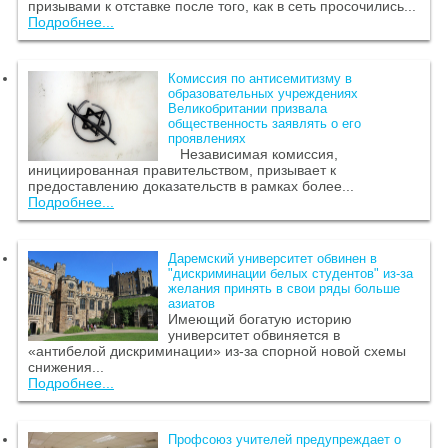
призывами к отставке после того, как в сеть просочились...
Подробнее...
Комиссия по антисемитизму в
образовательных учреждениях
Великобритании призвала
общественность заявлять о его
проявлениях
Независимая комиссия,
инициированная правительством, призывает к
предоставлению доказательств в рамках более...
Подробнее...
Даремский университет обвинен в
"дискриминации белых студентов" из-за
желания принять в свои ряды больше
азиатов
Имеющий богатую историю
университет обвиняется в
«антибелой дискриминации» из-за спорной новой схемы
снижения...
Подробнее...
Профсоюз учителей предупреждает о