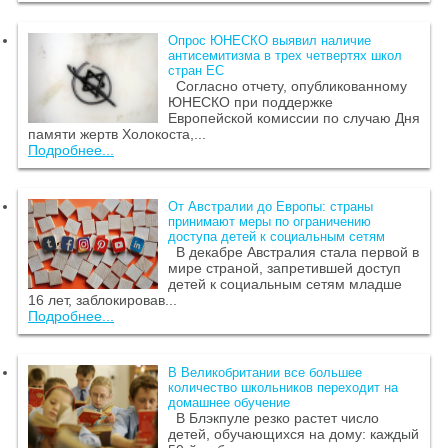
Опрос ЮНЕСКО выявил наличие
антисемитизма в трех четвертях школ
стран ЕС
Согласно отчету, опубликованному
ЮНЕСКО при поддержке
Европейской комиссии по случаю Дня
памяти жертв Холокоста,...
Подробнее...
От Австралии до Европы: страны
принимают меры по ограничению
доступа детей к социальным сетям
В декабре Австралия стала первой в
мире страной, запретившей доступ
детей к социальным сетям младше
16 лет, заблокировав...
Подробнее...
В Великобритании все большее
количество школьников переходит на
домашнее обучение
В Блэкпуле резко растет число
детей, обучающихся на дому: каждый