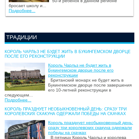
50-й ребенок в данном регионе
бросает школу и...
Подробнее...
ТРАДИЦИИ
КОРОЛЬ ЧАРЛЬЗ НЕ БУДЕТ ЖИТЬ В БУКИНГЕМСКОМ ДВОРЦЕ
ПОСЛЕ ЕГО РЕКОНСТРУКЦИИ
Король Чарльз не будет жить в
Букингемском дворце после его
реконструкции
Британский монарх не будет жить в
Букингемском дворце после завершения
его 10-летней реконструкции в
следующем...
Подробнее...
КОРОЛЬ ПРАЗДНУЕТ НЕОБЫКНОВЕННЫЙ ДЕНЬ: СРАЗУ ТРИ
КОРОЛЕВСКИХ СКАКУНА ОДЕРЖАЛИ ПОБЕДЫ НА СКАЧКАХ
Король празднует необыкновенный день:
сразу три королевских скакуна одержали
победы на скачках
В пятницу Король Чарльз и королева