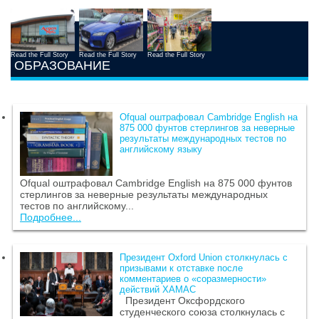
Read the Full Story
Read the Full Story
Read the Full Story
ОБРАЗОВАНИЕ
Ofqual оштрафовал Cambridge English на
875 000 фунтов стерлингов за неверные
результаты международных тестов по
английскому языку
Ofqual оштрафовал Cambridge English на 875 000 фунтов
стерлингов за неверные результаты международных
тестов по английскому...
Подробнее...
Президент Oxford Union столкнулась с
призывами к отставке после
комментариев о «соразмерности»
действий ХАМАС
Президент Оксфордского
студенческого союза столкнулась с