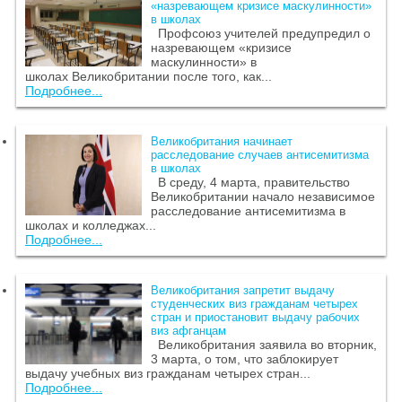
«назревающем кризисе маскулинности»
в школах
Профсоюз учителей предупредил о
назревающем «кризисе
маскулинности» в
школах Великобритании после того, как...
Подробнее...
Великобритания начинает
расследование случаев антисемитизма
в школах
В среду, 4 марта, правительство
Великобритании начало независимое
расследование антисемитизма в
школах и колледжах...
Подробнее...
Великобритания запретит выдачу
студенческих виз гражданам четырех
стран и приостановит выдачу рабочих
виз афганцам
Великобритания заявила во вторник,
3 марта, о том, что заблокирует
выдачу учебных виз гражданам четырех стран...
Подробнее...