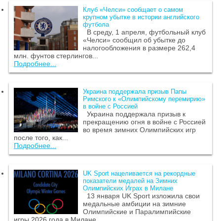
Клуб «Челси» сообщает о самом
крупном убытке в истории английского
футбола
В среду, 1 апреля, футбольный клуб
«Челси» сообщил об убытке до
налогообложения в размере 262,4
млн. фунтов стерлингов...
Подробнее...
Украина поддержала призыв Папы
Римского к «Олимпийскому перемирию»
в войне с Россией
Украина поддержала призыв к
прекращению огня в войне с Россией
во время зимних Олимпийских игр
после того, как...
Подробнее...
UK Sport нацеливается на рекордные
показатели медалей на Зимних
Олимпийских Играх в Милане
13 января UK Sport изложила свои
медальные амбиции на зимние
Олимпийские и Паралимпийские
игры 2026 года в Милане...