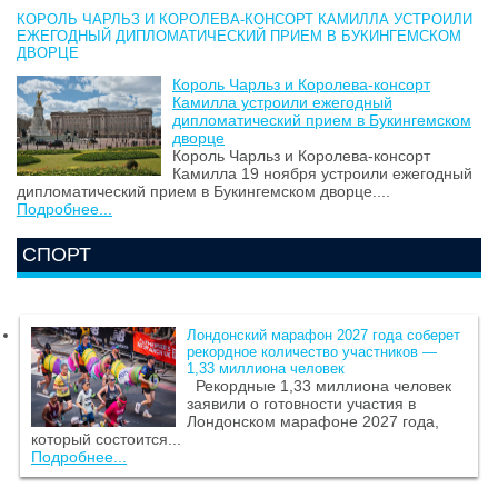
КОРОЛЬ ЧАРЛЬЗ И КОРОЛЕВА-КОНСОРТ КАМИЛЛА УСТРОИЛИ
ЕЖЕГОДНЫЙ ДИПЛОМАТИЧЕСКИЙ ПРИЕМ В БУКИНГЕМСКОМ
ДВОРЦЕ
Король Чарльз и Королева-консорт
Камилла устроили ежегодный
дипломатический прием в Букингемском
дворце
Король Чарльз и Королева-консорт
Камилла 19 ноября устроили ежегодный
дипломатический прием в Букингемском дворце....
Подробнее...
СПОРТ
Лондонский марафон 2027 года соберет
рекордное количество участников —
1,33 миллиона человек
Рекордные 1,33 миллиона человек
заявили о готовности участия в
Лондонском марафоне 2027 года,
который состоится...
Подробнее...