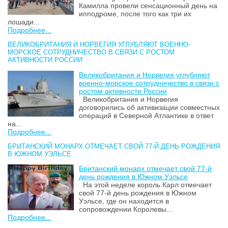
Камилла провели сенсационный день на
ипподроме, после того как три их
лошади...
Подробнее...
ВЕЛИКОБРИТАНИЯ И НОРВЕГИЯ УГЛУБЛЯЮТ ВОЕННО-
МОРСКОЕ СОТРУДНИЧЕСТВО В СВЯЗИ С РОСТОМ
АКТИВНОСТИ РОССИИ
Великобритания и Норвегия углубляют
военно-морское сотрудничество в связи с
ростом активности России
Великобритания и Норвегия
договорились об активизации совместных
операций в Северной Атлантике в ответ
на...
Подробнее...
БРИТАНСКИЙ МОНАРХ ОТМЕЧАЕТ СВОЙ 77-Й ДЕНЬ РОЖДЕНИЯ
В ЮЖНОМ УЭЛЬСЕ
Британский монарх отмечает свой 77-й
день рождения в Южном Уэльсе
На этой неделе король Карл отмечает
свой 77-й день рождения в Южном
Уэльсе, где он находится в
сопровождении Королевы...
Подробнее...