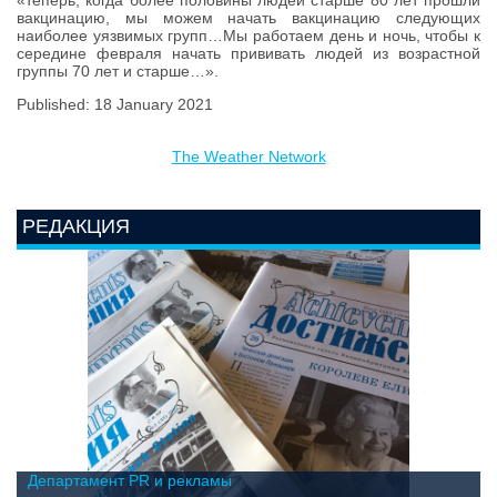
вакцинацию, мы можем начать вакцинацию следующих
наиболее уязвимых групп…Мы работаем день и ночь, чтобы к
середине февраля начать прививать людей из возрастной
группы 70 лет и старше…».
Published: 18 January 2021
The Weather Network
РЕДАКЦИЯ
Департамент PR и рекламы