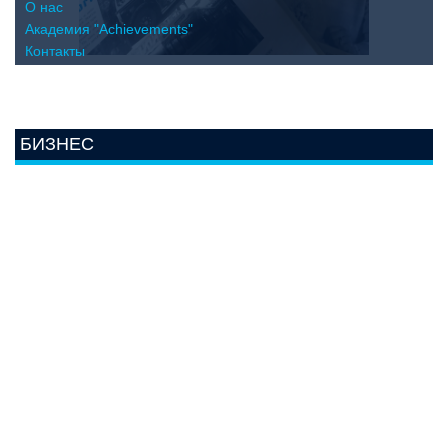
О нас
Академия "Achievements"
Контакты
БИЗНЕС