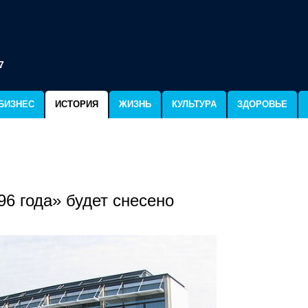
7
БИЗНЕС
ИСТОРИЯ
ЖИЗНЬ
КУЛЬТУРА
ЗДОРОВЬЕ
6 года» будет снесено