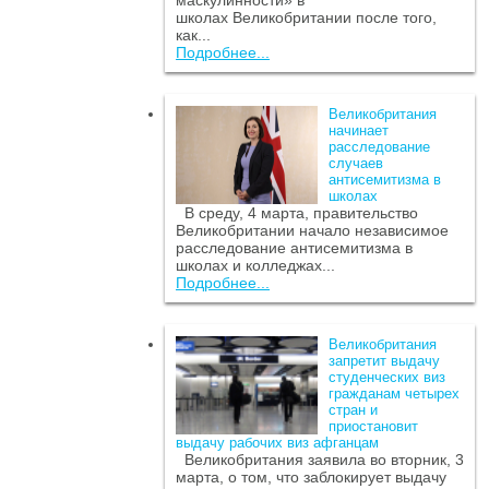
маскулинности» в
школах Великобритании после того,
как...
Подробнее...
Великобритания
начинает
расследование
случаев
антисемитизма в
школах
В среду, 4 марта, правительство
Великобритании начало независимое
расследование антисемитизма в
школах и колледжах...
Подробнее...
Великобритания
запретит выдачу
студенческих виз
гражданам четырех
стран и
приостановит
выдачу рабочих виз афганцам
Великобритания заявила во вторник, 3
марта, о том, что заблокирует выдачу