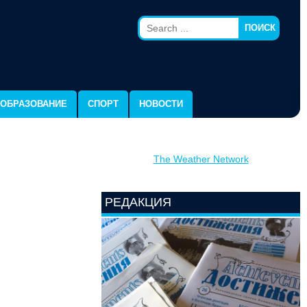
ПОИСК
ОБРАЗОВАНИЕ
СПОРТ
НОВОСТИ
The Weather Network
РЕДАКЦИЯ