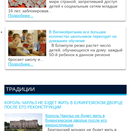
мире страной, запретившей доступ
детей к социальным сетям младше
16 лет, заблокировав...
Подробнее...
В Великобритании все большее
количество школьников переходит на
домашнее обучение
В Блэкпуле резко растет число
детей, обучающихся на дому: каждый
50-й ребенок в данном регионе
бросает школу и...
Подробнее...
ТРАДИЦИИ
КОРОЛЬ ЧАРЛЬЗ НЕ БУДЕТ ЖИТЬ В БУКИНГЕМСКОМ ДВОРЦЕ
ПОСЛЕ ЕГО РЕКОНСТРУКЦИИ
Король Чарльз не будет жить в
Букингемском дворце после его
реконструкции
Британский монарх не будет жить в