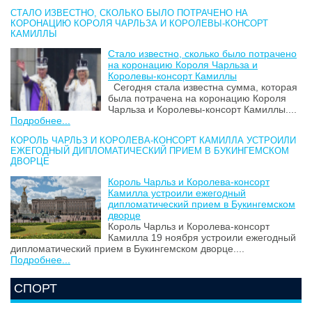
СТАЛО ИЗВЕСТНО, СКОЛЬКО БЫЛО ПОТРАЧЕНО НА
КОРОНАЦИЮ КОРОЛЯ ЧАРЛЬЗА И КОРОЛЕВЫ-КОНСОРТ
КАМИЛЛЫ
Стало известно, сколько было потрачено
на коронацию Короля Чарльза и
Королевы-консорт Камиллы
Сегодня стала известна сумма, которая
была потрачена на коронацию Короля
Чарльза и Королевы-консорт Камиллы....
Подробнее...
КОРОЛЬ ЧАРЛЬЗ И КОРОЛЕВА-КОНСОРТ КАМИЛЛА УСТРОИЛИ
ЕЖЕГОДНЫЙ ДИПЛОМАТИЧЕСКИЙ ПРИЕМ В БУКИНГЕМСКОМ
ДВОРЦЕ
Король Чарльз и Королева-консорт
Камилла устроили ежегодный
дипломатический прием в Букингемском
дворце
Король Чарльз и Королева-консорт
Камилла 19 ноября устроили ежегодный
дипломатический прием в Букингемском дворце....
Подробнее...
СПОРТ