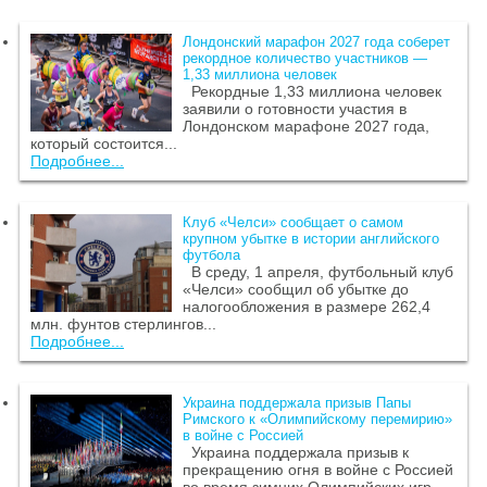
Лондонский марафон 2027 года соберет
рекордное количество участников —
1,33 миллиона человек
Рекордные 1,33 миллиона человек
заявили о готовности участия в
Лондонском марафоне 2027 года,
который состоится...
Подробнее...
Клуб «Челси» сообщает о самом
крупном убытке в истории английского
футбола
В среду, 1 апреля, футбольный клуб
«Челси» сообщил об убытке до
налогообложения в размере 262,4
млн. фунтов стерлингов...
Подробнее...
Украина поддержала призыв Папы
Римского к «Олимпийскому перемирию»
в войне с Россией
Украина поддержала призыв к
прекращению огня в войне с Россией
во время зимних Олимпийских игр