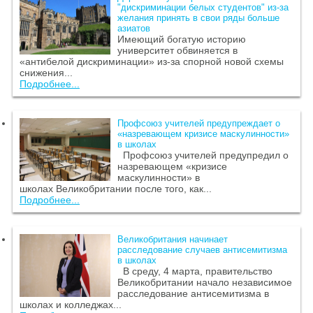
"дискриминации белых студентов" из-за
желания принять в свои ряды больше
азиатов
Имеющий богатую историю
университет обвиняется в
«антибелой дискриминации» из-за спорной новой схемы
снижения...
Подробнее...
Профсоюз учителей предупреждает о
«назревающем кризисе маскулинности»
в школах
Профсоюз учителей предупредил о
назревающем «кризисе
маскулинности» в
школах Великобритании после того, как...
Подробнее...
Великобритания начинает
расследование случаев антисемитизма
в школах
В среду, 4 марта, правительство
Великобритании начало независимое
расследование антисемитизма в
школах и колледжах...