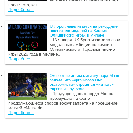
после того, как...
Подробнее...
UK Sport нацеливается на рекордные
показатели медалей на Зимних
Олимпийских Играх в Милане
13 января UK Sport изложила свои
медальные амбиции на зимние
Олимпийские и Паралимпийские
игры 2026 года в Милане...
Подробнее...
Эксперт по антисемитизму лорд Манн
заявил, что «организованные
экстремисты» стремятся «изгнать»
евреев из футбола
Предупреждение лорда Манна
прозвучало на фоне
продолжающихся споров вокруг запрета на посещение
матчей «Маккаби...
Подробнее...