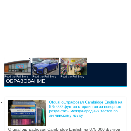
Read the Full Story
Read the Full Story
Read the Full Story
ОБРАЗОВАНИЕ
Ofqual оштрафовал Cambridge English на
875 000 фунтов стерлингов за неверные
результаты международных тестов по
английскому языку
Ofqual оштрафовал Cambridge English на 875 000 фунтов