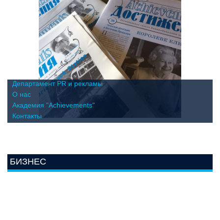
Департамент PR и рекламы
О нас
Академия "Achievements"
Контакты
БИЗНЕС