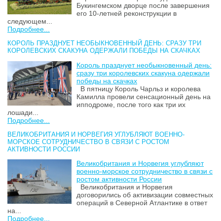
Букингемском дворце после завершения
его 10-летней реконструкции в
следующем...
Подробнее...
КОРОЛЬ ПРАЗДНУЕТ НЕОБЫКНОВЕННЫЙ ДЕНЬ: СРАЗУ ТРИ
КОРОЛЕВСКИХ СКАКУНА ОДЕРЖАЛИ ПОБЕДЫ НА СКАЧКАХ
Король празднует необыкновенный день:
сразу три королевских скакуна одержали
победы на скачках
В пятницу Король Чарльз и королева
Камилла провели сенсационный день на
ипподроме, после того как три их
лошади...
Подробнее...
ВЕЛИКОБРИТАНИЯ И НОРВЕГИЯ УГЛУБЛЯЮТ ВОЕННО-
МОРСКОЕ СОТРУДНИЧЕСТВО В СВЯЗИ С РОСТОМ
АКТИВНОСТИ РОССИИ
Великобритания и Норвегия углубляют
военно-морское сотрудничество в связи с
ростом активности России
Великобритания и Норвегия
договорились об активизации совместных
операций в Северной Атлантике в ответ
на...
Подробнее...