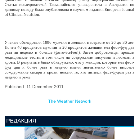
Статья исследователей Тасманийского университета в Австралии по
данному поводу была опубликована в научном издании European Journal
of Clinical Nutrition.
Ученые обследовали 1896 мужчин и женщин в возрасте от 26 до 36 лет.
Почти 40 процентов мужчин и 20 процентов женщин ели фаст-фуд два
раза ав неделю и больше (фото-SteFou!). Затем добровольцы прошли
медицинские тесты, в том числе на содержание инсулина и глюкозы в
крови. В результате было обнаружено, что у женщин, которые ели фаст-
фуд два и более раза в неделю имели значительно более высокое
сождержание сахара в крови, нежели те, кто питался фаст-фудом раз в
неделю и реже.
Published: 11 December 2011
The Weather Network
РЕДАКЦИЯ