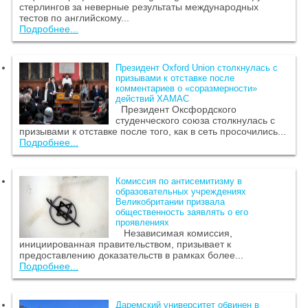
стерлингов за неверные результаты международных
тестов по английскому...
Подробнее...
Президент Oxford Union столкнулась с
призывами к отставке после
комментариев о «соразмерности»
действий ХАМАС
Президент Оксфордского
студенческого союза столкнулась с
призывами к отставке после того, как в сеть просочились...
Подробнее...
Комиссия по антисемитизму в
образовательных учреждениях
Великобритании призвала
общественность заявлять о его
проявлениях
Независимая комиссия,
инициированная правительством, призывает к
предоставлению доказательств в рамках более...
Подробнее...
Даремский университет обвинен в