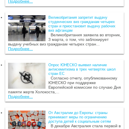
Подробнее...
Великобритания запретит выдачу
студенческих виз гражданам четырех
стран и приостановит выдачу рабочих
виз афганцам
Великобритания заявила во вторник,
3 марта, о том, что заблокирует
выдачу учебных виз гражданам четырех стран...
Подробнее...
Опрос ЮНЕСКО выявил наличие
антисемитизма в трех четвертях школ
стран ЕС
Согласно отчету, опубликованному
ЮНЕСКО при поддержке
Европейской комиссии по случаю Дня
памяти жертв Холокоста,...
Подробнее...
От Австралии до Европы: страны
принимают меры по ограничению
доступа детей к социальным сетям
В декабре Австралия стала первой в