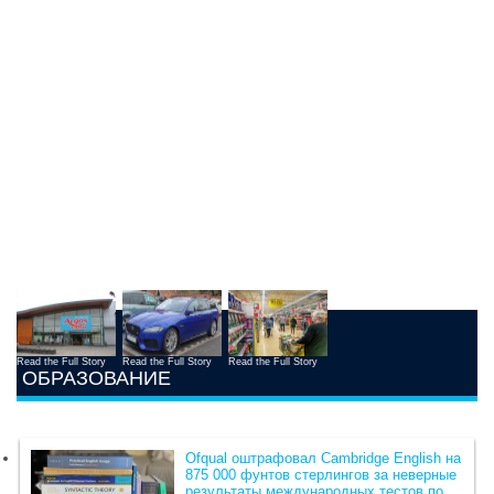
Read the Full Story
Read the Full Story
Read the Full Story
ОБРАЗОВАНИЕ
Ofqual оштрафовал Cambridge English на
875 000 фунтов стерлингов за неверные
результаты международных тестов по