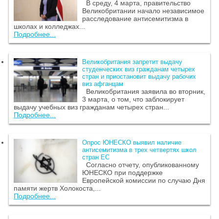
В среду, 4 марта, правительство
Великобритании начало независимое
расследование антисемитизма в
школах и колледжах...
Подробнее...
Великобритания запретит выдачу
студенческих виз гражданам четырех
стран и приостановит выдачу рабочих
виз афганцам
Великобритания заявила во вторник,
3 марта, о том, что заблокирует
выдачу учебных виз гражданам четырех стран...
Подробнее...
Опрос ЮНЕСКО выявил наличие
антисемитизма в трех четвертях школ
стран ЕС
Согласно отчету, опубликованному
ЮНЕСКО при поддержке
Европейской комиссии по случаю Дня
памяти жертв Холокоста,...
Подробнее...