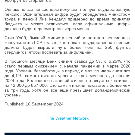
900 фунтов стерлингов.
Однако не все пенсионеры получают полную государственную
пенсию. Окончательная цифра будет определена министром
труда и пенсий Лиз Кендалл примерно во время принятия
бюджета и может отличаться, если официальные цифры
доходов будут пересмотрены через месяц.
Стив Уэбб, бывший министр пенсий и партнер пенсионных
консультантов LCP, сказал, что новая государственная пенсия
должна будет вырасти чуть более чем на 250 фунтов
стерлингов, чтобы поспевать за инфляцией.
В прошлом месяце Банк снизил ставки до 5% с 5,25%, что
стало первым снижением с начала пандемии в марте 2020
года. Уровень безработицы в период с мая по июль снизился
до 4,1%, самого низкого уровня с трех месяцев до января
2024 года. Количество вакансий с июня по август сократилось
на 42 000 до 857 000. Это самый низкий показатель более чем
за три года, хотя он все еще превышает допандемический
уровень.
Published: 10 September 2024
The Weather Network