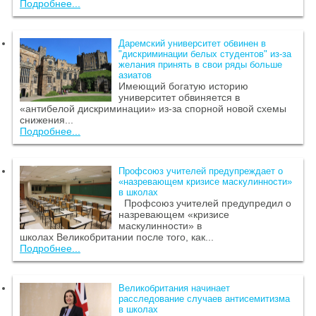
Подробнее...
Даремский университет обвинен в
"дискриминации белых студентов" из-за
желания принять в свои ряды больше
азиатов
Имеющий богатую историю
университет обвиняется в
«антибелой дискриминации» из-за спорной новой схемы
снижения...
Подробнее...
Профсоюз учителей предупреждает о
«назревающем кризисе маскулинности»
в школах
Профсоюз учителей предупредил о
назревающем «кризисе
маскулинности» в
школах Великобритании после того, как...
Подробнее...
Великобритания начинает
расследование случаев антисемитизма
в школах