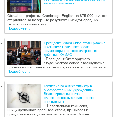
английскому языку
Ofqual оштрафовал Cambridge English на 875 000 фунтов
стерлингов за неверные результаты международных
тестов по английскому...
Подробнее...
Президент Oxford Union столкнулась с
призывами к отставке после
комментариев о «соразмерности»
действий ХАМАС
Президент Оксфордского
студенческого союза столкнулась с
призывами к отставке после того, как в сеть просочились...
Подробнее...
Комиссия по антисемитизму в
образовательных учреждениях
Великобритании призвала
общественность заявлять о его
проявлениях
Независимая комиссия,
инициированная правительством, призывает к
предоставлению доказательств в рамках более...