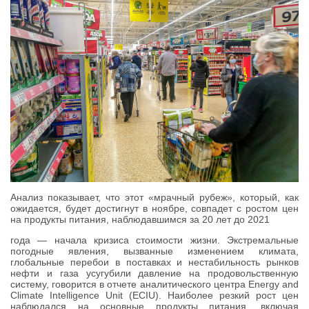
Анализ показывает, что этот «мрачный рубеж», который, как
ожидается, будет достигнут в ноябре, совпадет с ростом цен
на продукты питания, наблюдавшимся за 20 лет до 2021
года — начала кризиса стоимости жизни. Экстремальные
погодные явления, вызванные изменением климата,
глобальные перебои в поставках и нестабильность рынков
нефти и газа усугубили давление на продовольственную
систему, говорится в отчете аналитического центра Energy and
Climate Intelligence Unit (ECIU). Наиболее резкий рост цен
наблюдался на основные продукты питания, включая