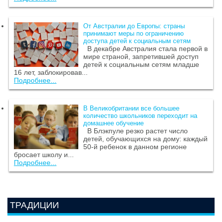
От Австралии до Европы: страны
принимают меры по ограничению
доступа детей к социальным сетям
В декабре Австралия стала первой в
мире страной, запретившей доступ
детей к социальным сетям младше
16 лет, заблокировав...
Подробнее...
В Великобритании все большее
количество школьников переходит на
домашнее обучение
В Блэкпуле резко растет число
детей, обучающихся на дому: каждый
50-й ребенок в данном регионе
бросает школу и...
Подробнее...
ТРАДИЦИИ