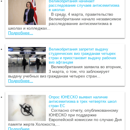
Великобритания начинает
расследование случаев антисемитизма
в школах
В среду, 4 марта, правительство
Великобритании начало независимое
расследование антисемитизма в
школах и колледжах...
Подробнее...
Великобритания запретит выдачу
студенческих виз гражданам четырех
стран и приостановит выдачу рабочих
виз афганцам
Великобритания заявила во вторник,
3 марта, о том, что заблокирует
выдачу учебных виз гражданам четырех стран...
Подробнее...
Опрос ЮНЕСКО выявил наличие
антисемитизма в трех четвертях школ
стран ЕС
Согласно отчету, опубликованному
ЮНЕСКО при поддержке
Европейской комиссии по случаю Дня
памяти жертв Холокоста,...
Подробнее...