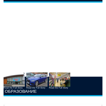
Read the Full Story
Read the Full Story
Read the Full Story
ОБРАЗОВАНИЕ