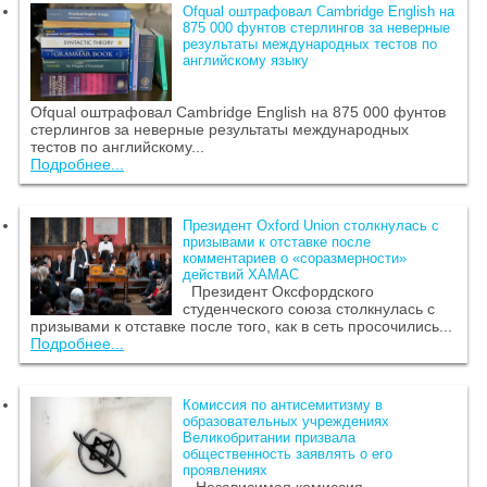
Ofqual оштрафовал Cambridge English на
875 000 фунтов стерлингов за неверные
результаты международных тестов по
английскому языку
Ofqual оштрафовал Cambridge English на 875 000 фунтов
стерлингов за неверные результаты международных
тестов по английскому...
Подробнее...
Президент Oxford Union столкнулась с
призывами к отставке после
комментариев о «соразмерности»
действий ХАМАС
Президент Оксфордского
студенческого союза столкнулась с
призывами к отставке после того, как в сеть просочились...
Подробнее...
Комиссия по антисемитизму в
образовательных учреждениях
Великобритании призвала
общественность заявлять о его
проявлениях