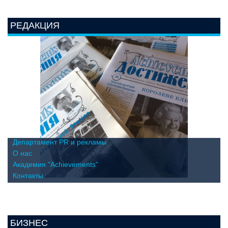
РЕДАКЦИЯ
Департамент PR и рекламы
О нас
Академия "Achievements"
Контакты
БИЗНЕС