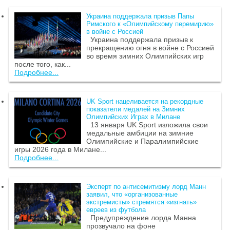
Украина поддержала призыв Папы
Римского к «Олимпийскому перемирию»
в войне с Россией
Украина поддержала призыв к
прекращению огня в войне с Россией
во время зимних Олимпийских игр
после того, как...
Подробнее...
UK Sport нацеливается на рекордные
показатели медалей на Зимних
Олимпийских Играх в Милане
13 января UK Sport изложила свои
медальные амбиции на зимние
Олимпийские и Паралимпийские
игры 2026 года в Милане...
Подробнее...
Эксперт по антисемитизму лорд Манн
заявил, что «организованные
экстремисты» стремятся «изгнать»
евреев из футбола
Предупреждение лорда Манна
прозвучало на фоне