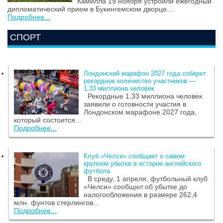
Камилла 19 ноября устроили ежегодный
дипломатический прием в Букингемском дворце....
Подробнее...
СПОРТ
Лондонский марафон 2027 года соберет
рекордное количество участников —
1,33 миллиона человек
Рекордные 1,33 миллиона человек
заявили о готовности участия в
Лондонском марафоне 2027 года,
который состоится...
Подробнее...
Клуб «Челси» сообщает о самом
крупном убытке в истории английского
футбола
В среду, 1 апреля, футбольный клуб
«Челси» сообщил об убытке до
налогообложения в размере 262,4
млн. фунтов стерлингов...
Подробнее...