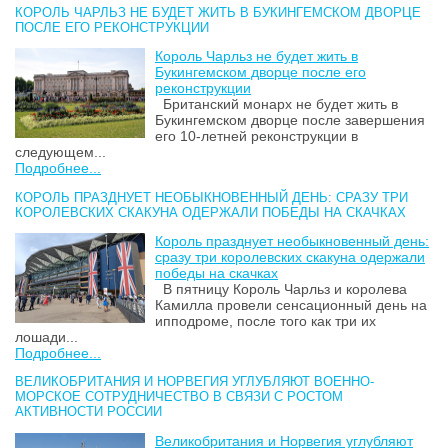
КОРОЛЬ ЧАРЛЬЗ НЕ БУДЕТ ЖИТЬ В БУКИНГЕМСКОМ ДВОРЦЕ
ПОСЛЕ ЕГО РЕКОНСТРУКЦИИ
Король Чарльз не будет жить в
Букингемском дворце после его
реконструкции
Британский монарх не будет жить в
Букингемском дворце после завершения
его 10-летней реконструкции в
следующем...
Подробнее...
КОРОЛЬ ПРАЗДНУЕТ НЕОБЫКНОВЕННЫЙ ДЕНЬ: СРАЗУ ТРИ
КОРОЛЕВСКИХ СКАКУНА ОДЕРЖАЛИ ПОБЕДЫ НА СКАЧКАХ
Король празднует необыкновенный день:
сразу три королевских скакуна одержали
победы на скачках
В пятницу Король Чарльз и королева
Камилла провели сенсационный день на
ипподроме, после того как три их
лошади...
Подробнее...
ВЕЛИКОБРИТАНИЯ И НОРВЕГИЯ УГЛУБЛЯЮТ ВОЕННО-
МОРСКОЕ СОТРУДНИЧЕСТВО В СВЯЗИ С РОСТОМ
АКТИВНОСТИ РОССИИ
Великобритания и Норвегия углубляют