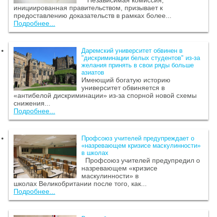
Независимая комиссия,
инициированная правительством, призывает к
предоставлению доказательств в рамках более...
Подробнее...
Даремский университет обвинен в
"дискриминации белых студентов" из-за
желания принять в свои ряды больше
азиатов
Имеющий богатую историю
университет обвиняется в
«антибелой дискриминации» из-за спорной новой схемы
снижения...
Подробнее...
Профсоюз учителей предупреждает о
«назревающем кризисе маскулинности»
в школах
Профсоюз учителей предупредил о
назревающем «кризисе
маскулинности» в
школах Великобритании после того, как...
Подробнее...