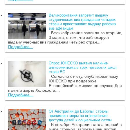
Великобритания запретит выдачу
студенческих виз гражданам четырех
стран и приостановит выдачу рабочих
виз афганцам
Великобритания заявила во вторник,
3 марта, о том, что заблокирует
выдачу учебных виз гражданам четырех стран...
Подробнее...
Опрос ЮНЕСКО выявил наличие
антисемитизма в трех четвертях школ
стран ЕС
Согласно отчету, опубликованному
ЮНЕСКО при поддержке
Европейской комиссии по случаю Дня
памяти жертв Холокоста,...
Подробнее...
От Австралии до Европы: страны
принимают меры по ограничению
доступа детей к социальным сетям
В декабре Австралия стала первой в
мире страной, запретившей доступ