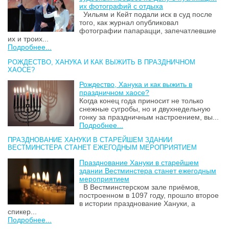
их фотографий с отдыха
Уильям и Кейт подали иск в суд после
того, как журнал опубликовал
фотографии папарацци, запечатлевшие
их и троих...
Подробнее...
РОЖДЕСТВО, ХАНУКА И КАК ВЫЖИТЬ В ПРАЗДНИЧНОМ
ХАОСЕ?
Рождество, Ханука и как выжить в
праздничном хаосе?
Когда конец года приносит не только
снежные сугробы, но и двухнедельную
гонку за праздничным настроением, вы...
Подробнее...
ПРАЗДНОВАНИЕ ХАНУКИ В СТАРЕЙШЕМ ЗДАНИИ
ВЕСТМИНСТЕРА СТАНЕТ ЕЖЕГОДНЫМ МЕРОПРИЯТИЕМ
Празднование Хануки в старейшем
здании Вестминстера станет ежегодным
мероприятием
В Вестминстерском зале приёмов,
построенном в 1097 году, прошло второе
в истории празднование Хануки, а
спикер...
Подробнее...