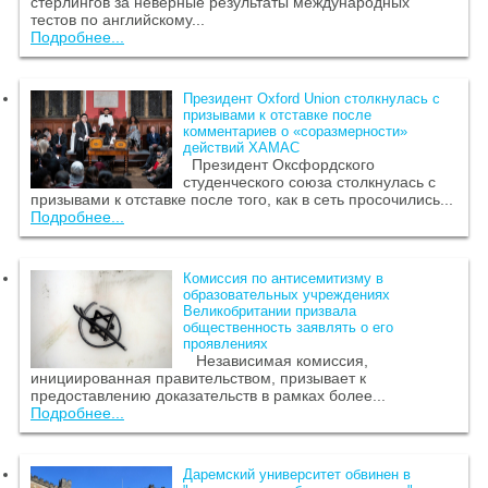
стерлингов за неверные результаты международных
тестов по английскому...
Подробнее...
Президент Oxford Union столкнулась с
призывами к отставке после
комментариев о «соразмерности»
действий ХАМАС
Президент Оксфордского
студенческого союза столкнулась с
призывами к отставке после того, как в сеть просочились...
Подробнее...
Комиссия по антисемитизму в
образовательных учреждениях
Великобритании призвала
общественность заявлять о его
проявлениях
Независимая комиссия,
инициированная правительством, призывает к
предоставлению доказательств в рамках более...
Подробнее...
Даремский университет обвинен в