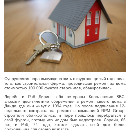
Супружеская пара вынуждена жить в фургоне целый год после
того, как строительная фирма, проводившая ремонт их дома
стоимостью 100 000 фунтов стерлингов, обанкротилась.
Лорейн и Роб Диринг, оба ветераны Королевских ВВС,
вложили десятилетние сбережения в ремонт своего дома в
Данди, где они живут с 1994 года. Но после подписания 12-
недельного контракта на ремонт с компанией RPM Group,
строители обанкротились, и паре пришлось перебраться в
свой фургон, потому что их дом был недостроен. Лорейн, 66
лет, и Роб, 74 года, хотели сделать свой дом более
подходящим для своего возраста.