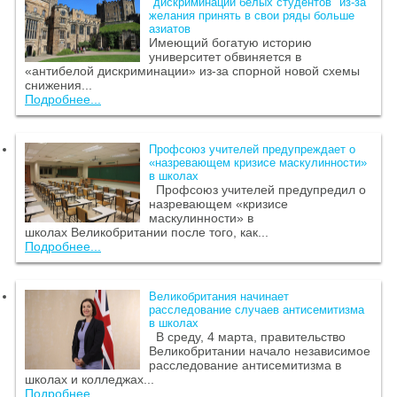
"дискриминации белых студентов" из-за
желания принять в свои ряды больше
азиатов
Имеющий богатую историю
университет обвиняется в
«антибелой дискриминации» из-за спорной новой схемы
снижения...
Подробнее...
Профсоюз учителей предупреждает о
«назревающем кризисе маскулинности»
в школах
Профсоюз учителей предупредил о
назревающем «кризисе
маскулинности» в
школах Великобритании после того, как...
Подробнее...
Великобритания начинает
расследование случаев антисемитизма
в школах
В среду, 4 марта, правительство
Великобритании начало независимое
расследование антисемитизма в
школах и колледжах...
Подробнее...