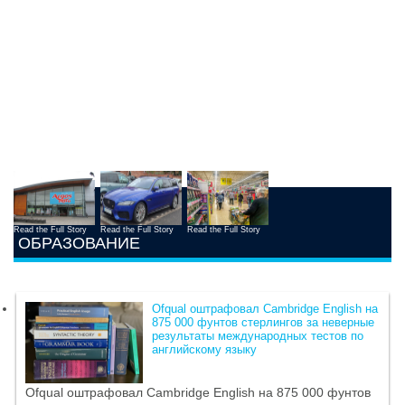
Read the Full Story
Read the Full Story
Read the Full Story
ОБРАЗОВАНИЕ
Ofqual оштрафовал Cambridge English на
875 000 фунтов стерлингов за неверные
результаты международных тестов по
английскому языку
Ofqual оштрафовал Cambridge English на 875 000 фунтов