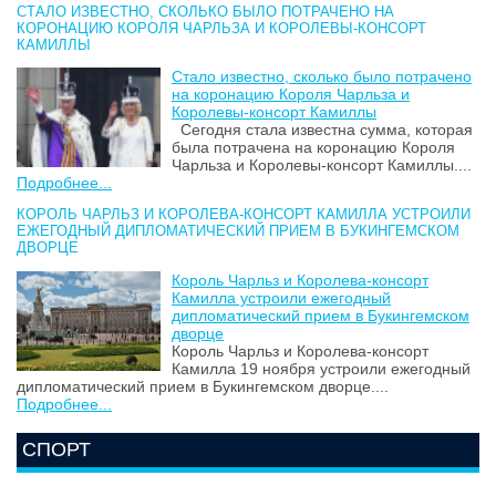
СТАЛО ИЗВЕСТНО, СКОЛЬКО БЫЛО ПОТРАЧЕНО НА
КОРОНАЦИЮ КОРОЛЯ ЧАРЛЬЗА И КОРОЛЕВЫ-КОНСОРТ
КАМИЛЛЫ
Стало известно, сколько было потрачено
на коронацию Короля Чарльза и
Королевы-консорт Камиллы
Сегодня стала известна сумма, которая
была потрачена на коронацию Короля
Чарльза и Королевы-консорт Камиллы....
Подробнее...
КОРОЛЬ ЧАРЛЬЗ И КОРОЛЕВА-КОНСОРТ КАМИЛЛА УСТРОИЛИ
ЕЖЕГОДНЫЙ ДИПЛОМАТИЧЕСКИЙ ПРИЕМ В БУКИНГЕМСКОМ
ДВОРЦЕ
Король Чарльз и Королева-консорт
Камилла устроили ежегодный
дипломатический прием в Букингемском
дворце
Король Чарльз и Королева-консорт
Камилла 19 ноября устроили ежегодный
дипломатический прием в Букингемском дворце....
Подробнее...
СПОРТ