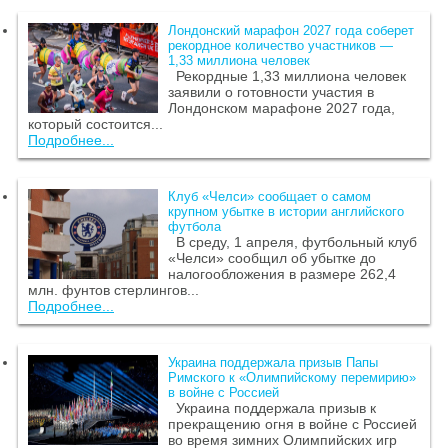
Лондонский марафон 2027 года соберет
рекордное количество участников —
1,33 миллиона человек
Рекордные 1,33 миллиона человек
заявили о готовности участия в
Лондонском марафоне 2027 года,
который состоится...
Подробнее...
Клуб «Челси» сообщает о самом
крупном убытке в истории английского
футбола
В среду, 1 апреля, футбольный клуб
«Челси» сообщил об убытке до
налогообложения в размере 262,4
млн. фунтов стерлингов...
Подробнее...
Украина поддержала призыв Папы
Римского к «Олимпийскому перемирию»
в войне с Россией
Украина поддержала призыв к
прекращению огня в войне с Россией
во время зимних Олимпийских игр