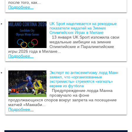
после того, как...
Подробнее...
UK Sport нацеливается на рекордные
показатели медалей на Зимних
Олимпийских Играх в Милане
13 января UK Sport изложила свои
медальные амбиции на зимние
Олимпийские и Паралимпийские
игры 2026 года в Милане...
Подробнее...
Эксперт по антисемитизму лорд Манн
заявил, что «организованные
экстремисты» стремятся «изгнать»
евреев из футбола
Предупреждение лорда Манна
прозвучало на фоне
продолжающихся споров вокруг запрета на посещение
матчей «Маккаби...
Подробнее...