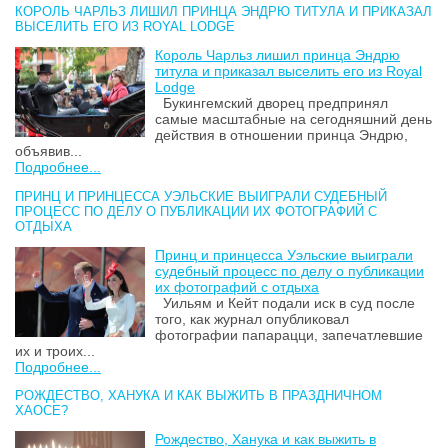
КОРОЛЬ ЧАРЛЬЗ ЛИШИЛ ПРИНЦА ЭНДРЮ ТИТУЛА И ПРИКАЗАЛ
ВЫСЕЛИТЬ ЕГО ИЗ ROYAL LODGE
Король Чарльз лишил принца Эндрю
титула и приказал выселить его из Royal
Lodge
Букингемский дворец предпринял
самые масштабные на сегодняшний день
действия в отношении принца Эндрю,
объявив...
Подробнее...
ПРИНЦ И ПРИНЦЕССА УЭЛЬСКИЕ ВЫИГРАЛИ СУДЕБНЫЙ
ПРОЦЕСС ПО ДЕЛУ О ПУБЛИКАЦИИ ИХ ФОТОГРАФИЙ С
ОТДЫХА
Принц и принцесса Уэльские выиграли
судебный процесс по делу о публикации
их фотографий с отдыха
Уильям и Кейт подали иск в суд после
того, как журнал опубликовал
фотографии папарацци, запечатлевшие
их и троих...
Подробнее...
РОЖДЕСТВО, ХАНУКА И КАК ВЫЖИТЬ В ПРАЗДНИЧНОМ
ХАОСЕ?
Рождество, Ханука и как выжить в