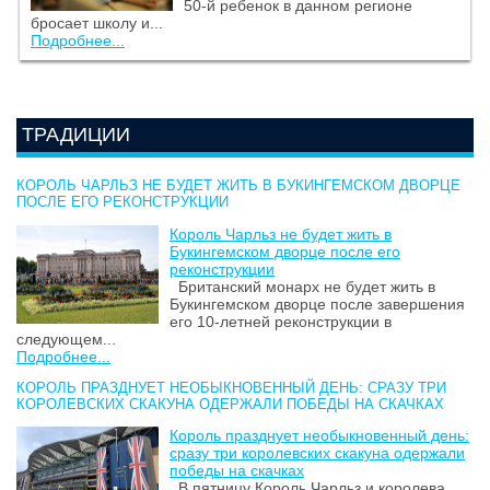
50-й ребенок в данном регионе
бросает школу и...
Подробнее...
ТРАДИЦИИ
КОРОЛЬ ЧАРЛЬЗ НЕ БУДЕТ ЖИТЬ В БУКИНГЕМСКОМ ДВОРЦЕ
ПОСЛЕ ЕГО РЕКОНСТРУКЦИИ
Король Чарльз не будет жить в
Букингемском дворце после его
реконструкции
Британский монарх не будет жить в
Букингемском дворце после завершения
его 10-летней реконструкции в
следующем...
Подробнее...
КОРОЛЬ ПРАЗДНУЕТ НЕОБЫКНОВЕННЫЙ ДЕНЬ: СРАЗУ ТРИ
КОРОЛЕВСКИХ СКАКУНА ОДЕРЖАЛИ ПОБЕДЫ НА СКАЧКАХ
Король празднует необыкновенный день:
сразу три королевских скакуна одержали
победы на скачках
В пятницу Король Чарльз и королева