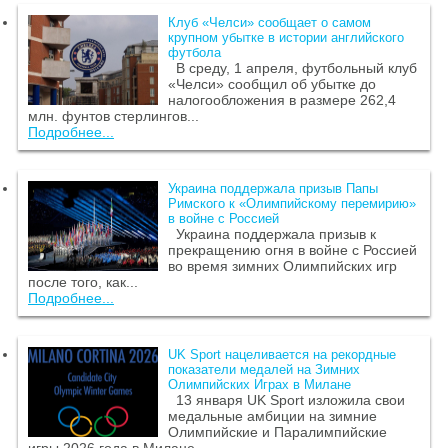
Клуб «Челси» сообщает о самом
крупном убытке в истории английского
футбола
В среду, 1 апреля, футбольный клуб
«Челси» сообщил об убытке до
налогообложения в размере 262,4
млн. фунтов стерлингов...
Подробнее...
Украина поддержала призыв Папы
Римского к «Олимпийскому перемирию»
в войне с Россией
Украина поддержала призыв к
прекращению огня в войне с Россией
во время зимних Олимпийских игр
после того, как...
Подробнее...
UK Sport нацеливается на рекордные
показатели медалей на Зимних
Олимпийских Играх в Милане
13 января UK Sport изложила свои
медальные амбиции на зимние
Олимпийские и Паралимпийские