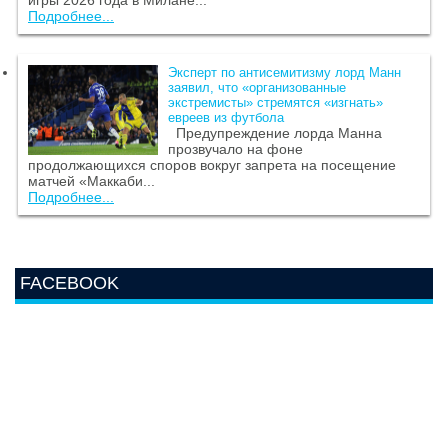
игры 2026 года в Милане...
Подробнее...
Эксперт по антисемитизму лорд Манн
заявил, что «организованные
экстремисты» стремятся «изгнать»
евреев из футбола
Предупреждение лорда Манна
прозвучало на фоне
продолжающихся споров вокруг запрета на посещение
матчей «Маккаби...
Подробнее...
FACEBOOK