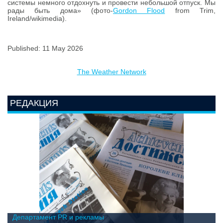
системы немного отдохнуть и провести небольшой отпуск. Мы
рады быть дома» (фото-
Gordon Flood
from Trim,
Ireland/wikimedia).
Published: 11 May 2026
The Weather Network
РЕДАКЦИЯ
Департамент PR и рекламы