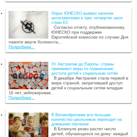
Опрос ЮНЕСКО выявил наличие
антисемитизма в трех четвертях школ
стран ЕС
Согласно отчету, опубликованному
ЮНЕСКО при поддержке
Европейской комиссии по случаю Дня
памяти жертв Холокоста,...
Подробнее...
От Австралии до Европы: страны
принимают меры по ограничению
доступа детей к социальным сетям
В декабре Австралия стала первой в
мире страной, запретившей доступ
детей к социальным сетям младше
16 лет, заблокировав...
Подробнее...
В Великобритании все большее
количество школьников переходит на
домашнее обучение
В Блэкпуле резко растет число
детей, обучающихся на дому: каждый