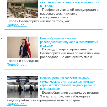
«назревающем кризисе маскулинности»
в школах
Профсоюз учителей предупредил о
назревающем «кризисе
маскулинности» в
школах Великобритании после того, как...
Подробнее...
Великобритания начинает
расследование случаев антисемитизма
в школах
В среду, 4 марта, правительство
Великобритании начало независимое
расследование антисемитизма в
школах и колледжах...
Подробнее...
Великобритания запретит выдачу
студенческих виз гражданам четырех
стран и приостановит выдачу рабочих
виз афганцам
Великобритания заявила во вторник,
3 марта, о том, что заблокирует
выдачу учебных виз гражданам четырех стран...
Подробнее...