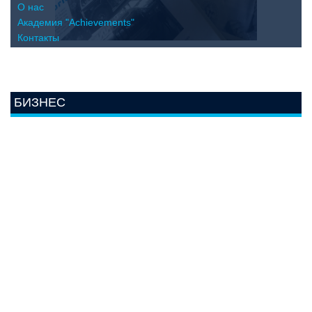
О нас
Академия "Achievements"
Контакты
БИЗНЕС