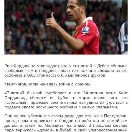
Рио Фердинанд утверждает, что у его детей в Дубае «больше
свободы», чем в Лондоне, после того как они сбежали из его
особняка в ОАЭ стоимостью 6,5 миллионов фунтов
стерлингов, когда началась война с Ираном.
47-летний бывший футболист и его 34-летняя жена Кейт
Фердинанд сбежали из Дубая в марте после того, как
«страшные» иранские беспилотники вынудили их укрыться в
подвале своего роскошного особняка с семью спальнями.
Они нашли убежище в своем доме для отдыха в Португалии,
прежде чем отправиться в Лондон по работе и по семейным
делам, а затем на Мальдивы на отдых. В прошлом месяце
пара вернулась «домой» в Дубай, в свой ультрасовременный