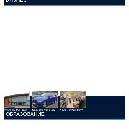
Read the Full Story
Read the Full Story
Read the Full Story
ОБРАЗОВАНИЕ