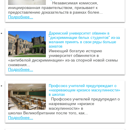
Независимая комиссия,
инициированная правительством, призывает к
предоставлению доказательств в рамках более...
Подробнее...
Даремский университет обвинен в
"дискриминации белых студентов" из-за
желания принять в свои ряды больше
азиатов
Имеющий богатую историю
университет обвиняется в
«антибелой дискриминации» из-за спорной новой схемы
снижения...
Подробнее...
Профсоюз учителей предупреждает о
«назревающем кризисе маскулинности»
в школах
Профсоюз учителей предупредил о
назревающем «кризисе
маскулинности» в
школах Великобритании после того, как...
Подробнее...