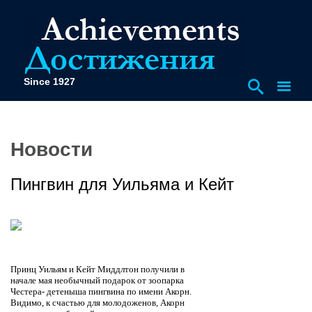
Since 1927
Новости
Пингвин для Уильяма и Кейт
Принц Уильям и Кейт Миддлтон получили в
начале мая необычный подарок от зоопарка
Честера- детеныша пингвина по имени Акорн.
Видимо, к счастью для молодоженов, Акорн