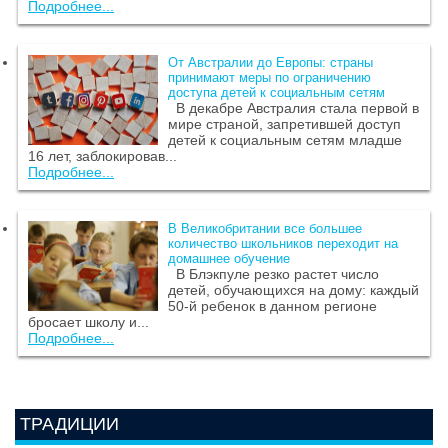
Подробнее...
От Австралии до Европы: страны
принимают меры по ограничению
доступа детей к социальным сетям
В декабре Австралия стала первой в
мире страной, запретившей доступ
детей к социальным сетям младше
16 лет, заблокировав...
Подробнее...
В Великобритании все большее
количество школьников переходит на
домашнее обучение
В Блэкпуле резко растет число
детей, обучающихся на дому: каждый
50-й ребенок в данном регионе
бросает школу и...
Подробнее...
ТРАДИЦИИ