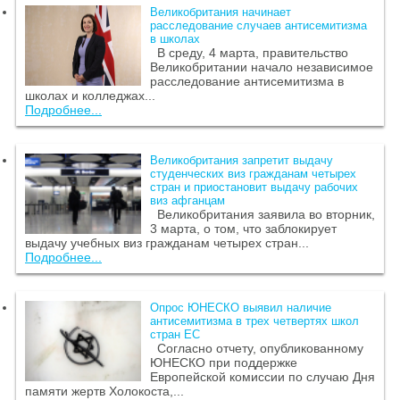
Великобритания начинает
расследование случаев антисемитизма
в школах
В среду, 4 марта, правительство
Великобритании начало независимое
расследование антисемитизма в
школах и колледжах...
Подробнее...
Великобритания запретит выдачу
студенческих виз гражданам четырех
стран и приостановит выдачу рабочих
виз афганцам
Великобритания заявила во вторник,
3 марта, о том, что заблокирует
выдачу учебных виз гражданам четырех стран...
Подробнее...
Опрос ЮНЕСКО выявил наличие
антисемитизма в трех четвертях школ
стран ЕС
Согласно отчету, опубликованному
ЮНЕСКО при поддержке
Европейской комиссии по случаю Дня
памяти жертв Холокоста,...