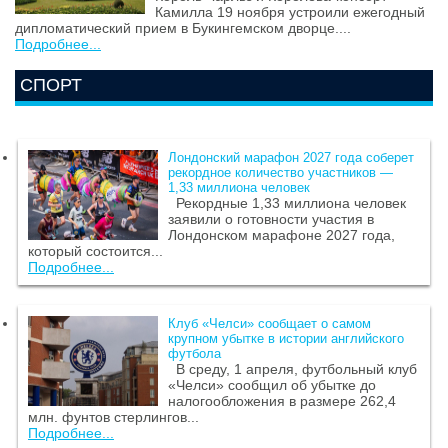
Камилла 19 ноября устроили ежегодный
дипломатический прием в Букингемском дворце....
Подробнее...
СПОРТ
Лондонский марафон 2027 года соберет
рекордное количество участников —
1,33 миллиона человек
Рекордные 1,33 миллиона человек
заявили о готовности участия в
Лондонском марафоне 2027 года,
который состоится...
Подробнее...
Клуб «Челси» сообщает о самом
крупном убытке в истории английского
футбола
В среду, 1 апреля, футбольный клуб
«Челси» сообщил об убытке до
налогообложения в размере 262,4
млн. фунтов стерлингов...
Подробнее...