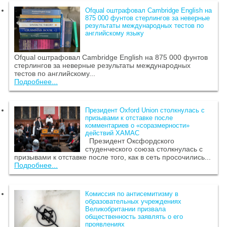
Ofqual оштрафовал Cambridge English на
875 000 фунтов стерлингов за неверные
результаты международных тестов по
английскому языку
Ofqual оштрафовал Cambridge English на 875 000 фунтов
стерлингов за неверные результаты международных
тестов по английскому...
Подробнее...
Президент Oxford Union столкнулась с
призывами к отставке после
комментариев о «соразмерности»
действий ХАМАС
Президент Оксфордского
студенческого союза столкнулась с
призывами к отставке после того, как в сеть просочились...
Подробнее...
Комиссия по антисемитизму в
образовательных учреждениях
Великобритании призвала
общественность заявлять о его
проявлениях