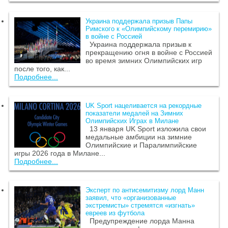
Украина поддержала призыв Папы
Римского к «Олимпийскому перемирию»
в войне с Россией
Украина поддержала призыв к
прекращению огня в войне с Россией
во время зимних Олимпийских игр
после того, как...
Подробнее...
UK Sport нацеливается на рекордные
показатели медалей на Зимних
Олимпийских Играх в Милане
13 января UK Sport изложила свои
медальные амбиции на зимние
Олимпийские и Паралимпийские
игры 2026 года в Милане...
Подробнее...
Эксперт по антисемитизму лорд Манн
заявил, что «организованные
экстремисты» стремятся «изгнать»
евреев из футбола
Предупреждение лорда Манна