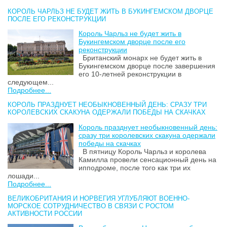
КОРОЛЬ ЧАРЛЬЗ НЕ БУДЕТ ЖИТЬ В БУКИНГЕМСКОМ ДВОРЦЕ
ПОСЛЕ ЕГО РЕКОНСТРУКЦИИ
Король Чарльз не будет жить в
Букингемском дворце после его
реконструкции
Британский монарх не будет жить в
Букингемском дворце после завершения
его 10-летней реконструкции в
следующем...
Подробнее...
КОРОЛЬ ПРАЗДНУЕТ НЕОБЫКНОВЕННЫЙ ДЕНЬ: СРАЗУ ТРИ
КОРОЛЕВСКИХ СКАКУНА ОДЕРЖАЛИ ПОБЕДЫ НА СКАЧКАХ
Король празднует необыкновенный день:
сразу три королевских скакуна одержали
победы на скачках
В пятницу Король Чарльз и королева
Камилла провели сенсационный день на
ипподроме, после того как три их
лошади...
Подробнее...
ВЕЛИКОБРИТАНИЯ И НОРВЕГИЯ УГЛУБЛЯЮТ ВОЕННО-
МОРСКОЕ СОТРУДНИЧЕСТВО В СВЯЗИ С РОСТОМ
АКТИВНОСТИ РОССИИ