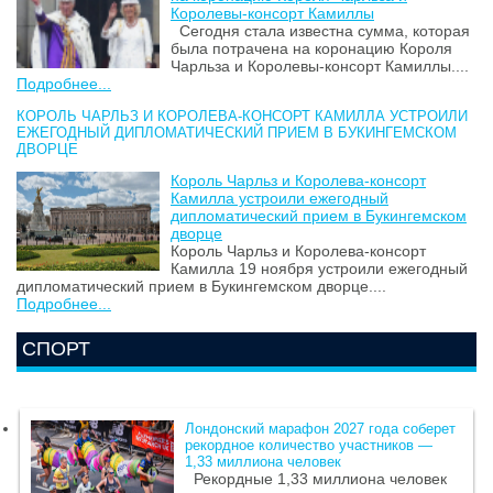
Королевы-консорт Камиллы
Сегодня стала известна сумма, которая
была потрачена на коронацию Короля
Чарльза и Королевы-консорт Камиллы....
Подробнее...
КОРОЛЬ ЧАРЛЬЗ И КОРОЛЕВА-КОНСОРТ КАМИЛЛА УСТРОИЛИ
ЕЖЕГОДНЫЙ ДИПЛОМАТИЧЕСКИЙ ПРИЕМ В БУКИНГЕМСКОМ
ДВОРЦЕ
Король Чарльз и Королева-консорт
Камилла устроили ежегодный
дипломатический прием в Букингемском
дворце
Король Чарльз и Королева-консорт
Камилла 19 ноября устроили ежегодный
дипломатический прием в Букингемском дворце....
Подробнее...
СПОРТ
Лондонский марафон 2027 года соберет
рекордное количество участников —
1,33 миллиона человек
Рекордные 1,33 миллиона человек