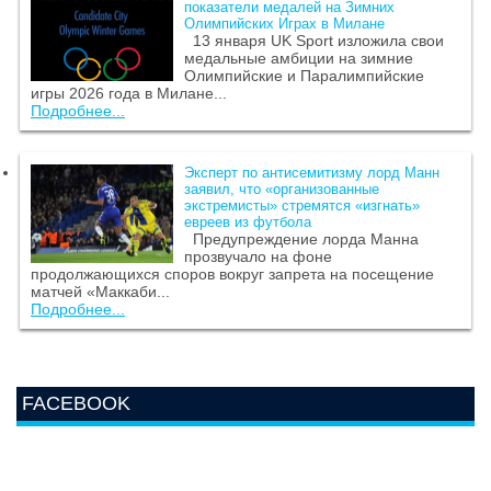
показатели медалей на Зимних
Олимпийских Играх в Милане
13 января UK Sport изложила свои
медальные амбиции на зимние
Олимпийские и Паралимпийские
игры 2026 года в Милане...
Подробнее...
Эксперт по антисемитизму лорд Манн
заявил, что «организованные
экстремисты» стремятся «изгнать»
евреев из футбола
Предупреждение лорда Манна
прозвучало на фоне
продолжающихся споров вокруг запрета на посещение
матчей «Маккаби...
Подробнее...
FACEBOOK