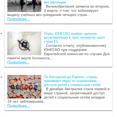
виз афганцам
Великобритания заявила во вторник,
3 марта, о том, что заблокирует
выдачу учебных виз гражданам четырех стран...
Подробнее...
Опрос ЮНЕСКО выявил наличие
антисемитизма в трех четвертях школ
стран ЕС
Согласно отчету, опубликованному
ЮНЕСКО при поддержке
Европейской комиссии по случаю Дня
памяти жертв Холокоста,...
Подробнее...
От Австралии до Европы: страны
принимают меры по ограничению
доступа детей к социальным сетям
В декабре Австралия стала первой в
мире страной, запретившей доступ
детей к социальным сетям младше
16 лет, заблокировав...
Подробнее...