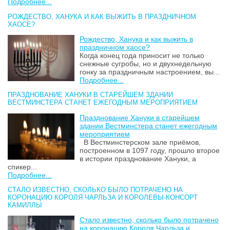
Подробнее...
РОЖДЕСТВО, ХАНУКА И КАК ВЫЖИТЬ В ПРАЗДНИЧНОМ
ХАОСЕ?
Рождество, Ханука и как выжить в
праздничном хаосе?
Когда конец года приносит не только
снежные сугробы, но и двухнедельную
гонку за праздничным настроением, вы...
Подробнее...
ПРАЗДНОВАНИЕ ХАНУКИ В СТАРЕЙШЕМ ЗДАНИИ
ВЕСТМИНСТЕРА СТАНЕТ ЕЖЕГОДНЫМ МЕРОПРИЯТИЕМ
Празднование Хануки в старейшем
здании Вестминстера станет ежегодным
мероприятием
В Вестминстерском зале приёмов,
построенном в 1097 году, прошло второе
в истории празднование Хануки, а
спикер...
Подробнее...
СТАЛО ИЗВЕСТНО, СКОЛЬКО БЫЛО ПОТРАЧЕНО НА
КОРОНАЦИЮ КОРОЛЯ ЧАРЛЬЗА И КОРОЛЕВЫ-КОНСОРТ
КАМИЛЛЫ
Стало известно, сколько было потрачено
на коронацию Короля Чарльза и