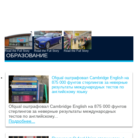
Read the Full Story
Read the Full Story
Read the Full Story
ОБРАЗОВАНИЕ
Ofqual оштрафовал Cambridge English на
875 000 фунтов стерлингов за неверные
результаты международных тестов по
английскому языку
Ofqual оштрафовал Cambridge English на 875 000 фунтов
стерлингов за неверные результаты международных
тестов по английскому...
Подробнее...