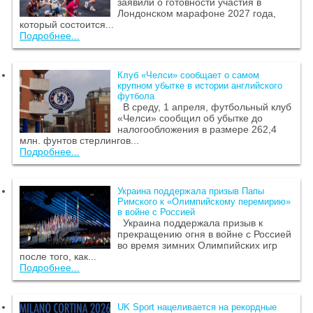
заявили о готовности участия в
Лондонском марафоне 2027 года,
который состоится...
Подробнее...
Клуб «Челси» сообщает о самом
крупном убытке в истории английского
футбола
В среду, 1 апреля, футбольный клуб
«Челси» сообщил об убытке до
налогообложения в размере 262,4
млн. фунтов стерлингов...
Подробнее...
Украина поддержала призыв Папы
Римского к «Олимпийскому перемирию»
в войне с Россией
Украина поддержала призыв к
прекращению огня в войне с Россией
во время зимних Олимпийских игр
после того, как...
Подробнее...
UK Sport нацеливается на рекордные