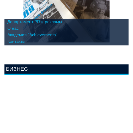
Департамент PR и рекламы
О нас
Академия "Achievements"
Контакты
БИЗНЕС