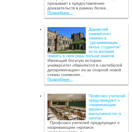
призывает к предоставлению
доказательств в рамках более...
Подробнее...
Даремский
университет
обвинен в
"дискриминации
белых студентов"
из-за желания
принять в свои ряды больше азиатов
Имеющий богатую историю
университет обвиняется в «антибелой
дискриминации» из-за спорной новой
схемы снижения...
Подробнее...
Профсоюз учителей
предупреждает о
«назревающем
кризисе
маскулинности» в
школах
Профсоюз учителей предупредил о
назревающем «кризисе