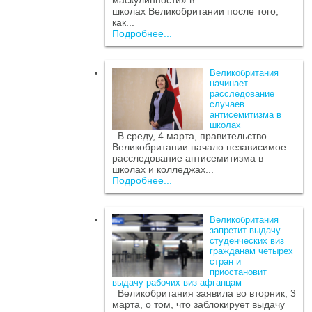
маскулинности» в
школах Великобритании после того,
как...
Подробнее...
Великобритания
начинает
расследование
случаев
антисемитизма в
школах
В среду, 4 марта, правительство
Великобритании начало независимое
расследование антисемитизма в
школах и колледжах...
Подробнее...
Великобритания
запретит выдачу
студенческих виз
гражданам четырех
стран и
приостановит
выдачу рабочих виз афганцам
Великобритания заявила во вторник, 3
марта, о том, что заблокирует выдачу