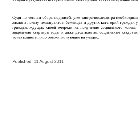
Судя по темпам сбора подписей, уже завтра-послезавтра необходим
жилья в пользу иммигрантов, беженцев и других категорий граждан 
граждан, ждущих своей очереди на получение социального жилья.
выделения квартиры годы и даже десятилетия, социальные квадрат
точек планеты либо бомжи, ночующие на улицах.
Published: 11 August 2011