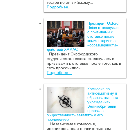
тестов по английскому...
Подробнее...
Президент Oxford
Union столкнулась
с призывами к
отставке после
комментариев о
«соразмерности»
действий ХАМАС
Президент Оксфордского
студенческого союза столкнулась с
призывами к отставке после того, как в
сеть просочились...
Подробнее...
Комиссия по
антисемитизму в
образовательных
учреждениях
Великобритании
призвала
общественность заявлять о его
проявлениях
Независимая комиссия,
инициированная правительством,