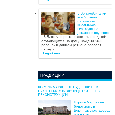
В Великобритании
все большее
количество
школьников
переходит на
домашнее обучение
В Блэкпуле резко растет число детей,
обучающихся на дому: каждый 50-й
ребенок в данном регионе бросает
школу и...
Подробнее...
ТРАДИЦИИ
КОРОЛЬ ЧАРЛЬЗ НЕ БУДЕТ ЖИТЬ В
БУКИНГЕМСКОМ ДВОРЦЕ ПОСЛЕ ЕГО
РЕКОНСТРУКЦИИ
Король Чарльз не
будет жить в
Букингемском дворце
после его