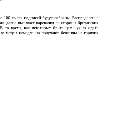
ые 100 тысяч подписей будут собраны. Распределение
уже давно вызывает нарекания со стороны британских
 В то время, как некоторым британцам нужно ждать
ные метры немедленно получают беженцы из горячих