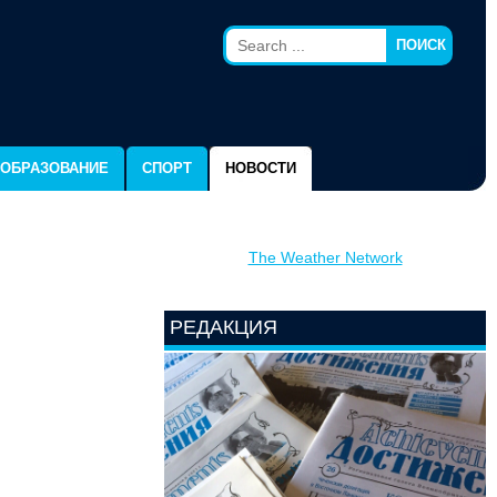
ПОИСК
ОБРАЗОВАНИЕ
СПОРТ
НОВОСТИ
The Weather Network
РЕДАКЦИЯ