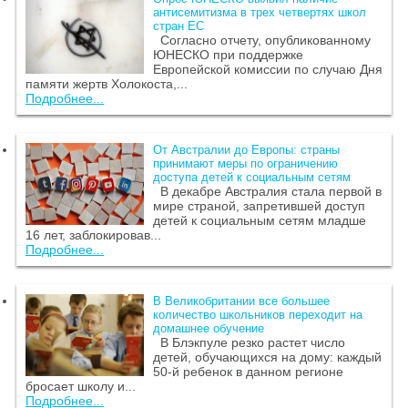
антисемитизма в трех четвертях школ
стран ЕС
Согласно отчету, опубликованному
ЮНЕСКО при поддержке
Европейской комиссии по случаю Дня
памяти жертв Холокоста,...
Подробнее...
От Австралии до Европы: страны
принимают меры по ограничению
доступа детей к социальным сетям
В декабре Австралия стала первой в
мире страной, запретившей доступ
детей к социальным сетям младше
16 лет, заблокировав...
Подробнее...
В Великобритании все большее
количество школьников переходит на
домашнее обучение
В Блэкпуле резко растет число
детей, обучающихся на дому: каждый
50-й ребенок в данном регионе
бросает школу и...
Подробнее...