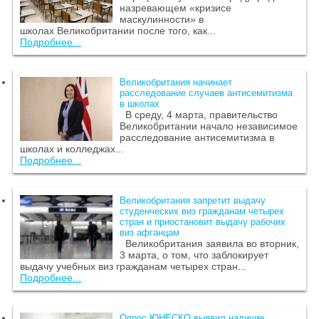
назревающем «кризисе
маскулинности» в
школах Великобритании после того, как...
Подробнее...
Великобритания начинает
расследование случаев антисемитизма
в школах
В среду, 4 марта, правительство
Великобритании начало независимое
расследование антисемитизма в
школах и колледжах...
Подробнее...
Великобритания запретит выдачу
студенческих виз гражданам четырех
стран и приостановит выдачу рабочих
виз афганцам
Великобритания заявила во вторник,
3 марта, о том, что заблокирует
выдачу учебных виз гражданам четырех стран...
Подробнее...
Опрос ЮНЕСКО выявил наличие