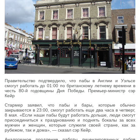
Правительство подтвердило, что пабы в Англии и Уэльсе
смогут работать до 01:00 по британскому летнему времени в
честь 80-й годовщины Дня Победы. Премьер-министр сэр
Кейр
Стармер заявил, что пабы и бары, которые обычно
закрываются в 23:00, смогут работать еще два часа в четверг,
8 мая. «Если наши пабы будут работать дольше, люди смогут
присоединиться к празднованию и поднять бокалы за всех
мужчин и женщин, которые служили своей стране, как за
рубежом, так и дома», — сказал сэр Кейр.
Аналогичное продление работы лицензированных пабов