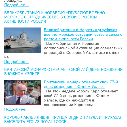
лошади...
Подробнее...
ВЕЛИКОБРИТАНИЯ И НОРВЕГИЯ УГЛУБЛЯЮТ ВОЕННО-
МОРСКОЕ СОТРУДНИЧЕСТВО В СВЯЗИ С РОСТОМ
АКТИВНОСТИ РОССИИ
Великобритания и Норвегия углубляют
военно-морское сотрудничество в связи с
ростом активности России
Великобритания и Норвегия
договорились об активизации совместных
операций в Северной Атлантике в ответ
на...
Подробнее...
БРИТАНСКИЙ МОНАРХ ОТМЕЧАЕТ СВОЙ 77-Й ДЕНЬ РОЖДЕНИЯ
В ЮЖНОМ УЭЛЬСЕ
Британский монарх отмечает свой 77-й
день рождения в Южном Уэльсе
На этой неделе король Карл отмечает
свой 77-й день рождения в Южном
Уэльсе, где он находится в
сопровождении Королевы...
Подробнее...
КОРОЛЬ ЧАРЛЬЗ ЛИШИЛ ПРИНЦА ЭНДРЮ ТИТУЛА И ПРИКАЗАЛ
ВЫСЕЛИТЬ ЕГО ИЗ ROYAL LODGE