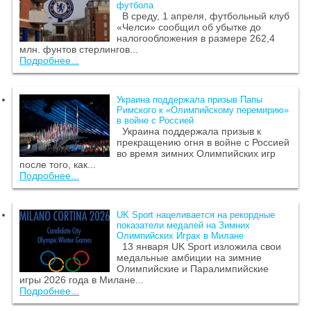
футбола
В среду, 1 апреля, футбольный клуб
«Челси» сообщил об убытке до
налогообложения в размере 262,4
млн. фунтов стерлингов...
Подробнее...
Украина поддержала призыв Папы
Римского к «Олимпийскому перемирию»
в войне с Россией
Украина поддержала призыв к
прекращению огня в войне с Россией
во время зимних Олимпийских игр
после того, как...
Подробнее...
UK Sport нацеливается на рекордные
показатели медалей на Зимних
Олимпийских Играх в Милане
13 января UK Sport изложила свои
медальные амбиции на зимние
Олимпийские и Паралимпийские
игры 2026 года в Милане...
Подробнее...