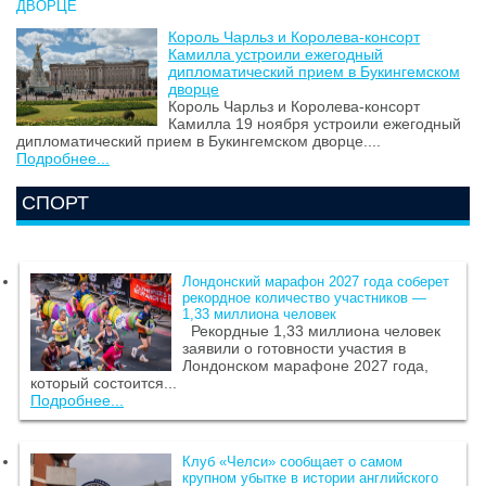
ДВОРЦЕ
Король Чарльз и Королева-консорт
Камилла устроили ежегодный
дипломатический прием в Букингемском
дворце
Король Чарльз и Королева-консорт
Камилла 19 ноября устроили ежегодный
дипломатический прием в Букингемском дворце....
Подробнее...
СПОРТ
Лондонский марафон 2027 года соберет
рекордное количество участников —
1,33 миллиона человек
Рекордные 1,33 миллиона человек
заявили о готовности участия в
Лондонском марафоне 2027 года,
который состоится...
Подробнее...
Клуб «Челси» сообщает о самом
крупном убытке в истории английского