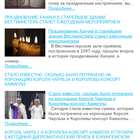
гонку за праздничным настроением, вы...
Подробнее...
ПРАЗДНОВАНИЕ ХАНУКИ В СТАРЕЙШЕМ ЗДАНИИ
ВЕСТМИНСТЕРА СТАНЕТ ЕЖЕГОДНЫМ МЕРОПРИЯТИЕМ
Празднование Хануки в старейшем
здании Вестминстера станет ежегодным
мероприятием
В Вестминстерском зале приёмов,
построенном в 1097 году, прошло второе
в истории празднование Хануки, а
спикер...
Подробнее...
СТАЛО ИЗВЕСТНО, СКОЛЬКО БЫЛО ПОТРАЧЕНО НА
КОРОНАЦИЮ КОРОЛЯ ЧАРЛЬЗА И КОРОЛЕВЫ-КОНСОРТ
КАМИЛЛЫ
Стало известно, сколько было потрачено
на коронацию Короля Чарльза и
Королевы-консорт Камиллы
Сегодня стала известна сумма, которая
была потрачена на коронацию Короля
Чарльза и Королевы-консорт Камиллы....
Подробнее...
КОРОЛЬ ЧАРЛЬЗ И КОРОЛЕВА-КОНСОРТ КАМИЛЛА УСТРОИЛИ
ЕЖЕГОДНЫЙ ДИПЛОМАТИЧЕСКИЙ ПРИЕМ В БУКИНГЕМСКОМ