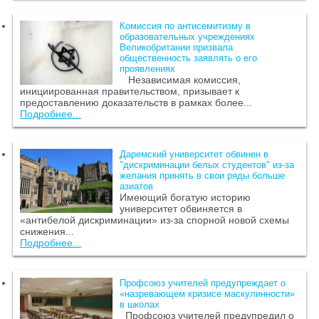
Комиссия по антисемитизму в
образовательных учреждениях
Великобритании призвала
общественность заявлять о его
проявлениях
Независимая комиссия,
инициированная правительством, призывает к
предоставлению доказательств в рамках более...
Подробнее...
Даремский университет обвинен в
"дискриминации белых студентов" из-за
желания принять в свои ряды больше
азиатов
Имеющий богатую историю
университет обвиняется в
«антибелой дискриминации» из-за спорной новой схемы
снижения...
Подробнее...
Профсоюз учителей предупреждает о
«назревающем кризисе маскулинности»
в школах
Профсоюз учителей предупредил о