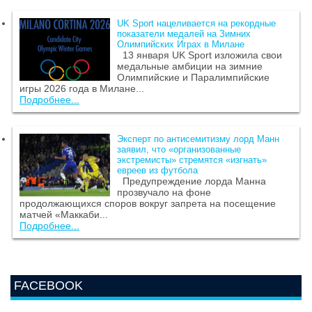
UK Sport нацеливается на рекордные
показатели медалей на Зимних
Олимпийских Играх в Милане
13 января UK Sport изложила свои
медальные амбиции на зимние
Олимпийские и Паралимпийские
игры 2026 года в Милане...
Подробнее...
Эксперт по антисемитизму лорд Манн
заявил, что «организованные
экстремисты» стремятся «изгнать»
евреев из футбола
Предупреждение лорда Манна
прозвучало на фоне
продолжающихся споров вокруг запрета на посещение
матчей «Маккаби...
Подробнее...
FACEBOOK