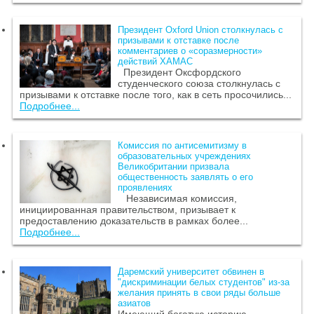
Президент Oxford Union столкнулась с
призывами к отставке после
комментариев о «соразмерности»
действий ХАМАС
Президент Оксфордского
студенческого союза столкнулась с
призывами к отставке после того, как в сеть просочились...
Подробнее...
Комиссия по антисемитизму в
образовательных учреждениях
Великобритании призвала
общественность заявлять о его
проявлениях
Независимая комиссия,
инициированная правительством, призывает к
предоставлению доказательств в рамках более...
Подробнее...
Даремский университет обвинен в
"дискриминации белых студентов" из-за
желания принять в свои ряды больше
азиатов