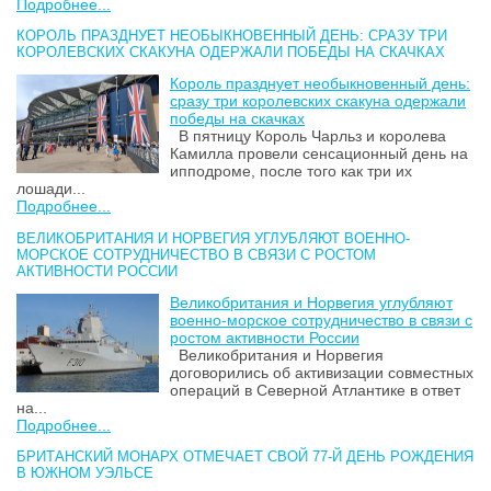
Подробнее...
КОРОЛЬ ПРАЗДНУЕТ НЕОБЫКНОВЕННЫЙ ДЕНЬ: СРАЗУ ТРИ
КОРОЛЕВСКИХ СКАКУНА ОДЕРЖАЛИ ПОБЕДЫ НА СКАЧКАХ
Король празднует необыкновенный день:
сразу три королевских скакуна одержали
победы на скачках
В пятницу Король Чарльз и королева
Камилла провели сенсационный день на
ипподроме, после того как три их
лошади...
Подробнее...
ВЕЛИКОБРИТАНИЯ И НОРВЕГИЯ УГЛУБЛЯЮТ ВОЕННО-
МОРСКОЕ СОТРУДНИЧЕСТВО В СВЯЗИ С РОСТОМ
АКТИВНОСТИ РОССИИ
Великобритания и Норвегия углубляют
военно-морское сотрудничество в связи с
ростом активности России
Великобритания и Норвегия
договорились об активизации совместных
операций в Северной Атлантике в ответ
на...
Подробнее...
БРИТАНСКИЙ МОНАРХ ОТМЕЧАЕТ СВОЙ 77-Й ДЕНЬ РОЖДЕНИЯ
В ЮЖНОМ УЭЛЬСЕ