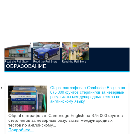
Read the Full Story
Read the Full Story
Read the Full Story
ОБРАЗОВАНИЕ
Ofqual оштрафовал Cambridge English на
875 000 фунтов стерлингов за неверные
результаты международных тестов по
английскому языку
Ofqual оштрафовал Cambridge English на 875 000 фунтов
стерлингов за неверные результаты международных
тестов по английскому...
Подробнее...