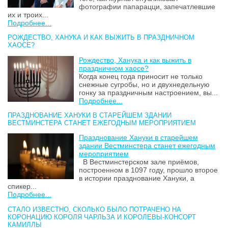
фотографии папарацци, запечатлевшие
их и троих...
Подробнее...
РОЖДЕСТВО, ХАНУКА И КАК ВЫЖИТЬ В ПРАЗДНИЧНОМ
ХАОСЕ?
Рождество, Ханука и как выжить в
праздничном хаосе?
Когда конец года приносит не только
снежные сугробы, но и двухнедельную
гонку за праздничным настроением, вы...
Подробнее...
ПРАЗДНОВАНИЕ ХАНУКИ В СТАРЕЙШЕМ ЗДАНИИ
ВЕСТМИНСТЕРА СТАНЕТ ЕЖЕГОДНЫМ МЕРОПРИЯТИЕМ
Празднование Хануки в старейшем
здании Вестминстера станет ежегодным
мероприятием
В Вестминстерском зале приёмов,
построенном в 1097 году, прошло второе
в истории празднование Хануки, а
спикер...
Подробнее...
СТАЛО ИЗВЕСТНО, СКОЛЬКО БЫЛО ПОТРАЧЕНО НА
КОРОНАЦИЮ КОРОЛЯ ЧАРЛЬЗА И КОРОЛЕВЫ-КОНСОРТ
КАМИЛЛЫ