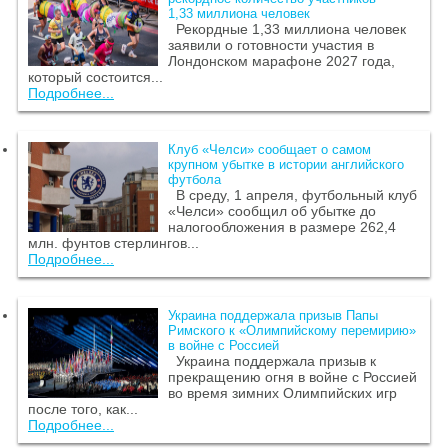
1,33 миллиона человек
Рекордные 1,33 миллиона человек
заявили о готовности участия в
Лондонском марафоне 2027 года,
который состоится...
Подробнее...
Клуб «Челси» сообщает о самом
крупном убытке в истории английского
футбола
В среду, 1 апреля, футбольный клуб
«Челси» сообщил об убытке до
налогообложения в размере 262,4
млн. фунтов стерлингов...
Подробнее...
Украина поддержала призыв Папы
Римского к «Олимпийскому перемирию»
в войне с Россией
Украина поддержала призыв к
прекращению огня в войне с Россией
во время зимних Олимпийских игр
после того, как...
Подробнее...