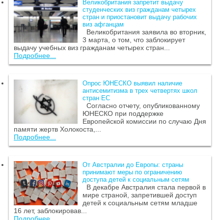
Великобритания запретит выдачу
студенческих виз гражданам четырех
стран и приостановит выдачу рабочих
виз афганцам
Великобритания заявила во вторник,
3 марта, о том, что заблокирует
выдачу учебных виз гражданам четырех стран...
Подробнее...
Опрос ЮНЕСКО выявил наличие
антисемитизма в трех четвертях школ
стран ЕС
Согласно отчету, опубликованному
ЮНЕСКО при поддержке
Европейской комиссии по случаю Дня
памяти жертв Холокоста,...
Подробнее...
От Австралии до Европы: страны
принимают меры по ограничению
доступа детей к социальным сетям
В декабре Австралия стала первой в
мире страной, запретившей доступ
детей к социальным сетям младше
16 лет, заблокировав...
Подробнее...