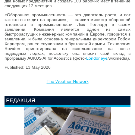
два новых предприятия и создать 100 рабочих мест в течение
следующих 12 месяцев.
«Оборонная промышленность — это двигатель роста, и вот
как это выглядит на практике», — заявил министр оборонной
готовности и промышленности Люк Поллард в своем
заявлении. Компания является одной из самых
быстрорастущих инженерных компаний в Европе, говорится в
заявлении, и была основана генеральным директором Робом
Харпером, ранее служившим в британской армии. Технология
Rowden ориентирована на использование на новых
подводных лодках, поскольку она вносит свой вклад в
программу AUKUS AI for Acoustics (фото-
Londoneye
/wikimedia).
Published: 13 May 2026
The Weather Network
РЕДАКЦИЯ