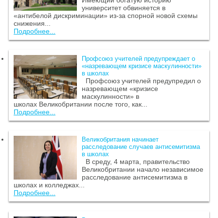
Имеющий богатую историю
университет обвиняется в
«антибелой дискриминации» из-за спорной новой схемы
снижения...
Подробнее...
Профсоюз учителей предупреждает о
«назревающем кризисе маскулинности»
в школах
Профсоюз учителей предупредил о
назревающем «кризисе
маскулинности» в
школах Великобритании после того, как...
Подробнее...
Великобритания начинает
расследование случаев антисемитизма
в школах
В среду, 4 марта, правительство
Великобритании начало независимое
расследование антисемитизма в
школах и колледжах...
Подробнее...