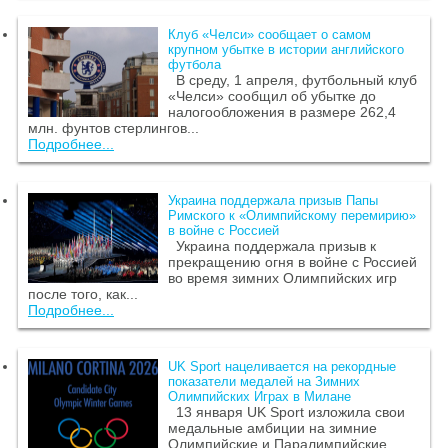
Клуб «Челси» сообщает о самом
крупном убытке в истории английского
футбола
В среду, 1 апреля, футбольный клуб
«Челси» сообщил об убытке до
налогообложения в размере 262,4
млн. фунтов стерлингов...
Подробнее...
Украина поддержала призыв Папы
Римского к «Олимпийскому перемирию»
в войне с Россией
Украина поддержала призыв к
прекращению огня в войне с Россией
во время зимних Олимпийских игр
после того, как...
Подробнее...
UK Sport нацеливается на рекордные
показатели медалей на Зимних
Олимпийских Играх в Милане
13 января UK Sport изложила свои
медальные амбиции на зимние
Олимпийские и Паралимпийские