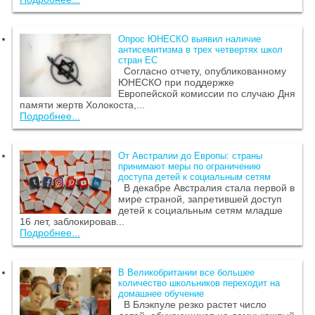
Опрос ЮНЕСКО выявил наличие
антисемитизма в трех четвертях школ
стран ЕС
Согласно отчету, опубликованному
ЮНЕСКО при поддержке
Европейской комиссии по случаю Дня
памяти жертв Холокоста,...
Подробнее...
От Австралии до Европы: страны
принимают меры по ограничению
доступа детей к социальным сетям
В декабре Австралия стала первой в
мире страной, запретившей доступ
детей к социальным сетям младше
16 лет, заблокировав...
Подробнее...
В Великобритании все большее
количество школьников переходит на
домашнее обучение
В Блэкпуле резко растет число