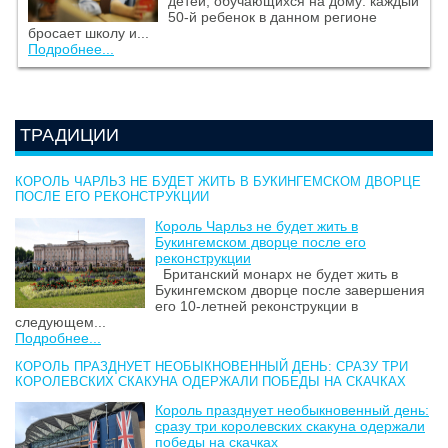
детей, обучающихся на дому: каждый
50-й ребенок в данном регионе
бросает школу и...
Подробнее...
ТРАДИЦИИ
КОРОЛЬ ЧАРЛЬЗ НЕ БУДЕТ ЖИТЬ В БУКИНГЕМСКОМ ДВОРЦЕ
ПОСЛЕ ЕГО РЕКОНСТРУКЦИИ
Король Чарльз не будет жить в
Букингемском дворце после его
реконструкции
Британский монарх не будет жить в
Букингемском дворце после завершения
его 10-летней реконструкции в
следующем...
Подробнее...
КОРОЛЬ ПРАЗДНУЕТ НЕОБЫКНОВЕННЫЙ ДЕНЬ: СРАЗУ ТРИ
КОРОЛЕВСКИХ СКАКУНА ОДЕРЖАЛИ ПОБЕДЫ НА СКАЧКАХ
Король празднует необыкновенный день:
сразу три королевских скакуна одержали
победы на скачках