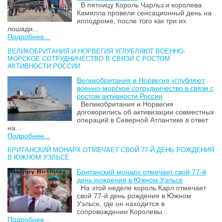
В пятницу Король Чарльз и королева
Камилла провели сенсационный день на
ипподроме, после того как три их
лошади...
Подробнее...
ВЕЛИКОБРИТАНИЯ И НОРВЕГИЯ УГЛУБЛЯЮТ ВОЕННО-
МОРСКОЕ СОТРУДНИЧЕСТВО В СВЯЗИ С РОСТОМ
АКТИВНОСТИ РОССИИ
Великобритания и Норвегия углубляют
военно-морское сотрудничество в связи с
ростом активности России
Великобритания и Норвегия
договорились об активизации совместных
операций в Северной Атлантике в ответ
на...
Подробнее...
БРИТАНСКИЙ МОНАРХ ОТМЕЧАЕТ СВОЙ 77-Й ДЕНЬ РОЖДЕНИЯ
В ЮЖНОМ УЭЛЬСЕ
Британский монарх отмечает свой 77-й
день рождения в Южном Уэльсе
На этой неделе король Карл отмечает
свой 77-й день рождения в Южном
Уэльсе, где он находится в
сопровождении Королевы...
Подробнее...