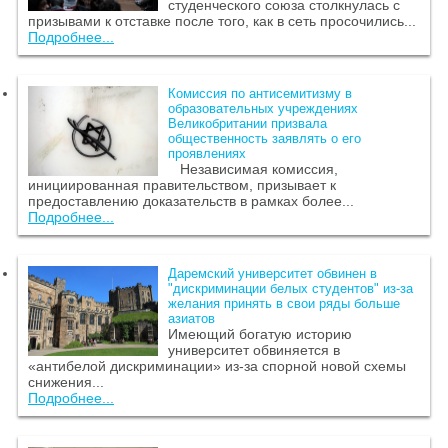
студенческого союза столкнулась с
призывами к отставке после того, как в сеть просочились...
Подробнее...
Комиссия по антисемитизму в
образовательных учреждениях
Великобритании призвала
общественность заявлять о его
проявлениях
Независимая комиссия,
инициированная правительством, призывает к
предоставлению доказательств в рамках более...
Подробнее...
Даремский университет обвинен в
"дискриминации белых студентов" из-за
желания принять в свои ряды больше
азиатов
Имеющий богатую историю
университет обвиняется в
«антибелой дискриминации» из-за спорной новой схемы
снижения...
Подробнее...