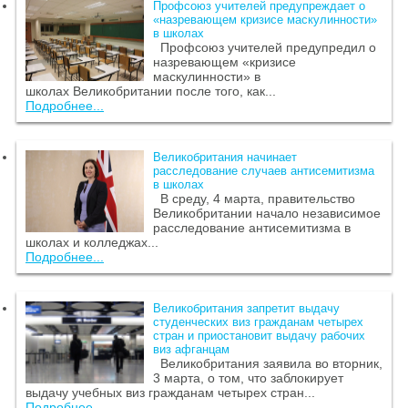
Профсоюз учителей предупреждает о
«назревающем кризисе маскулинности»
в школах
Профсоюз учителей предупредил о
назревающем «кризисе
маскулинности» в
школах Великобритании после того, как...
Подробнее...
Великобритания начинает
расследование случаев антисемитизма
в школах
В среду, 4 марта, правительство
Великобритании начало независимое
расследование антисемитизма в
школах и колледжах...
Подробнее...
Великобритания запретит выдачу
студенческих виз гражданам четырех
стран и приостановит выдачу рабочих
виз афганцам
Великобритания заявила во вторник,
3 марта, о том, что заблокирует
выдачу учебных виз гражданам четырех стран...
Подробнее...