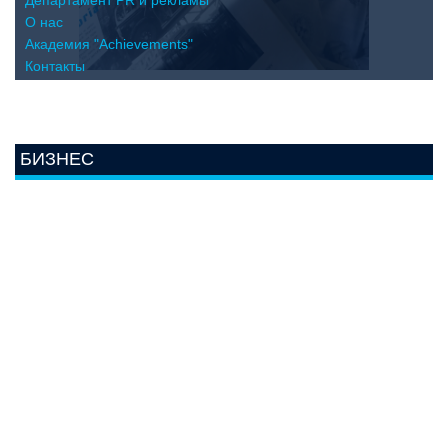
Департамент PR и рекламы
О нас
Академия "Achievements"
Контакты
БИЗНЕС