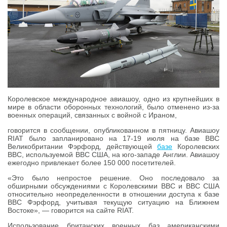
Королевское международное авиашоу, одно из крупнейших в
мире в области оборонных технологий, было отменено из-за
военных операций, связанных с войной с Ираном,
говорится в сообщении, опубликованном в пятницу. Авиашоу
RIAT было запланировано на 17-19 июля на базе ВВС
Великобритании Фэрфорд, действующей
базе
Королевских
ВВС, используемой ВВС США, на юго-западе Англии. Авиашоу
ежегодно привлекает более 150 000 посетителей.
«Это было непростое решение. Оно последовало за
обширными обсуждениями с Королевскими ВВС и ВВС США
относительно неопределенности в отношении доступа к базе
ВВС Фэрфорд, учитывая текущую ситуацию на Ближнем
Востоке», — говорится на сайте RIAT.
Использование британских военных баз американскими