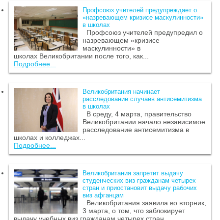
Профсоюз учителей предупреждает о
«назревающем кризисе маскулинности»
в школах
Профсоюз учителей предупредил о
назревающем «кризисе
маскулинности» в
школах Великобритании после того, как...
Подробнее...
Великобритания начинает
расследование случаев антисемитизма
в школах
В среду, 4 марта, правительство
Великобритании начало независимое
расследование антисемитизма в
школах и колледжах...
Подробнее...
Великобритания запретит выдачу
студенческих виз гражданам четырех
стран и приостановит выдачу рабочих
виз афганцам
Великобритания заявила во вторник,
3 марта, о том, что заблокирует
выдачу учебных виз гражданам четырех стран...