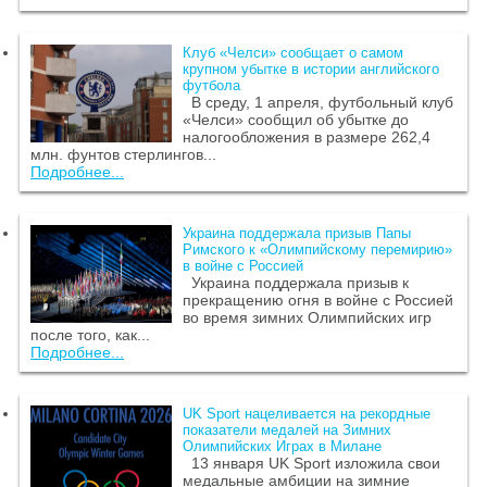
Клуб «Челси» сообщает о самом
крупном убытке в истории английского
футбола
В среду, 1 апреля, футбольный клуб
«Челси» сообщил об убытке до
налогообложения в размере 262,4
млн. фунтов стерлингов...
Подробнее...
Украина поддержала призыв Папы
Римского к «Олимпийскому перемирию»
в войне с Россией
Украина поддержала призыв к
прекращению огня в войне с Россией
во время зимних Олимпийских игр
после того, как...
Подробнее...
UK Sport нацеливается на рекордные
показатели медалей на Зимних
Олимпийских Играх в Милане
13 января UK Sport изложила свои
медальные амбиции на зимние