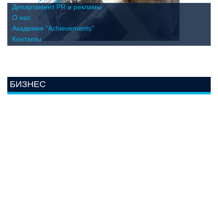
Департамент PR и рекламы
О нас
Академия "Achievements"
Контакты
БИЗНЕС