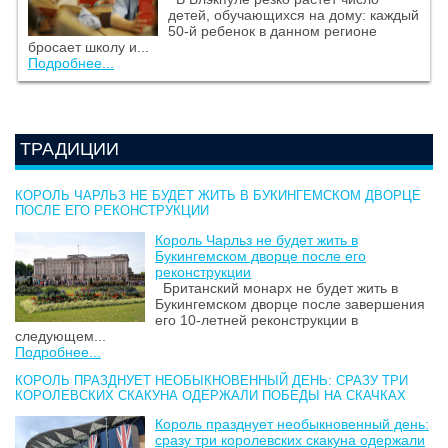
детей, обучающихся на дому: каждый
50-й ребенок в данном регионе
бросает школу и...
Подробнее...
ТРАДИЦИИ
КОРОЛЬ ЧАРЛЬЗ НЕ БУДЕТ ЖИТЬ В БУКИНГЕМСКОМ ДВОРЦЕ
ПОСЛЕ ЕГО РЕКОНСТРУКЦИИ
Король Чарльз не будет жить в
Букингемском дворце после его
реконструкции
Британский монарх не будет жить в
Букингемском дворце после завершения
его 10-летней реконструкции в
следующем...
Подробнее...
КОРОЛЬ ПРАЗДНУЕТ НЕОБЫКНОВЕННЫЙ ДЕНЬ: СРАЗУ ТРИ
КОРОЛЕВСКИХ СКАКУНА ОДЕРЖАЛИ ПОБЕДЫ НА СКАЧКАХ
Король празднует необыкновенный день:
сразу три королевских скакуна одержали