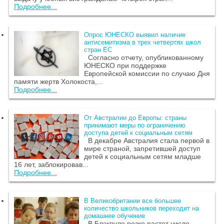
Подробнее...
Опрос ЮНЕСКО выявил наличие
антисемитизма в трех четвертях школ
стран ЕС
Согласно отчету, опубликованному
ЮНЕСКО при поддержке
Европейской комиссии по случаю Дня
памяти жертв Холокоста,...
Подробнее...
От Австралии до Европы: страны
принимают меры по ограничению
доступа детей к социальным сетям
В декабре Австралия стала первой в
мире страной, запретившей доступ
детей к социальным сетям младше
16 лет, заблокировав...
Подробнее...
В Великобритании все большее
количество школьников переходит на
домашнее обучение
В Блэкпуле резко растет число