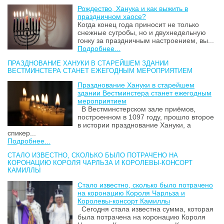
Рождество, Ханука и как выжить в
праздничном хаосе?
Когда конец года приносит не только
снежные сугробы, но и двухнедельную
гонку за праздничным настроением, вы...
Подробнее...
ПРАЗДНОВАНИЕ ХАНУКИ В СТАРЕЙШЕМ ЗДАНИИ
ВЕСТМИНСТЕРА СТАНЕТ ЕЖЕГОДНЫМ МЕРОПРИЯТИЕМ
Празднование Хануки в старейшем
здании Вестминстера станет ежегодным
мероприятием
В Вестминстерском зале приёмов,
построенном в 1097 году, прошло второе
в истории празднование Хануки, а
спикер...
Подробнее...
СТАЛО ИЗВЕСТНО, СКОЛЬКО БЫЛО ПОТРАЧЕНО НА
КОРОНАЦИЮ КОРОЛЯ ЧАРЛЬЗА И КОРОЛЕВЫ-КОНСОРТ
КАМИЛЛЫ
Стало известно, сколько было потрачено
на коронацию Короля Чарльза и
Королевы-консорт Камиллы
Сегодня стала известна сумма, которая
была потрачена на коронацию Короля