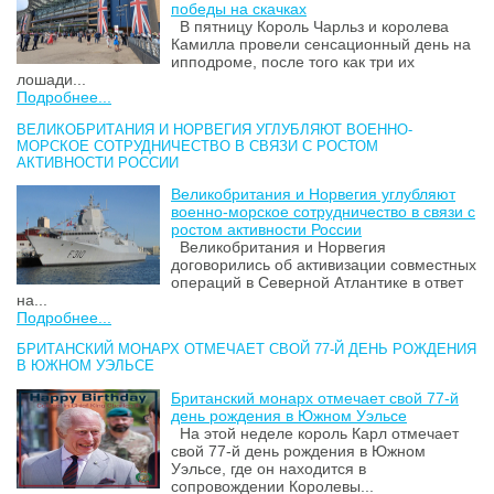
победы на скачках
В пятницу Король Чарльз и королева
Камилла провели сенсационный день на
ипподроме, после того как три их
лошади...
Подробнее...
ВЕЛИКОБРИТАНИЯ И НОРВЕГИЯ УГЛУБЛЯЮТ ВОЕННО-
МОРСКОЕ СОТРУДНИЧЕСТВО В СВЯЗИ С РОСТОМ
АКТИВНОСТИ РОССИИ
Великобритания и Норвегия углубляют
военно-морское сотрудничество в связи с
ростом активности России
Великобритания и Норвегия
договорились об активизации совместных
операций в Северной Атлантике в ответ
на...
Подробнее...
БРИТАНСКИЙ МОНАРХ ОТМЕЧАЕТ СВОЙ 77-Й ДЕНЬ РОЖДЕНИЯ
В ЮЖНОМ УЭЛЬСЕ
Британский монарх отмечает свой 77-й
день рождения в Южном Уэльсе
На этой неделе король Карл отмечает
свой 77-й день рождения в Южном
Уэльсе, где он находится в
сопровождении Королевы...