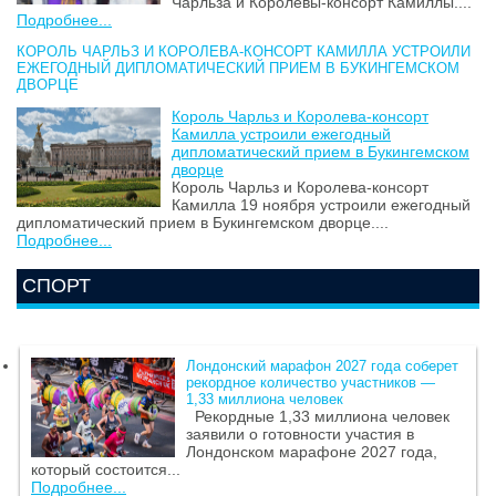
Чарльза и Королевы-консорт Камиллы....
Подробнее...
КОРОЛЬ ЧАРЛЬЗ И КОРОЛЕВА-КОНСОРТ КАМИЛЛА УСТРОИЛИ
ЕЖЕГОДНЫЙ ДИПЛОМАТИЧЕСКИЙ ПРИЕМ В БУКИНГЕМСКОМ
ДВОРЦЕ
Король Чарльз и Королева-консорт
Камилла устроили ежегодный
дипломатический прием в Букингемском
дворце
Король Чарльз и Королева-консорт
Камилла 19 ноября устроили ежегодный
дипломатический прием в Букингемском дворце....
Подробнее...
СПОРТ
Лондонский марафон 2027 года соберет
рекордное количество участников —
1,33 миллиона человек
Рекордные 1,33 миллиона человек
заявили о готовности участия в
Лондонском марафоне 2027 года,
который состоится...
Подробнее...