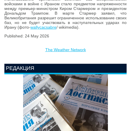
войсками в войне с Ираном стало предметом напряженности
между премьер-министром Киром Стармером и президентом
Дональдом Трампом. В марте Стармер заявил, что
Великобритания разрешит ограниченное использование своих
баз, но не будет участвовать в наступательных ударах по
Ирану (фото-
wallycacsabre
/ wikimedia).
Published: 24 May 2026
The Weather Network
РЕДАКЦИЯ