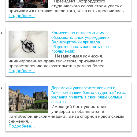
Президент Оксфордского
студенческого союза столкнулась с
призывами к отставке после того, как в сеть просочились...
Подробнее...
Комиссия по антисемитизму в
образовательных учреждениях
Великобритании призвала
общественность заявлять о его
проявлениях
Независимая комиссия,
инициированная правительством, призывает к
предоставлению доказательств в рамках более...
Подробнее...
Даремский университет обвинен в
"дискриминации белых студентов" из-за
желания принять в свои ряды больше
азиатов
Имеющий богатую историю
университет обвиняется в
«антибелой дискриминации» из-за спорной новой схемы
снижения...
Подробнее...