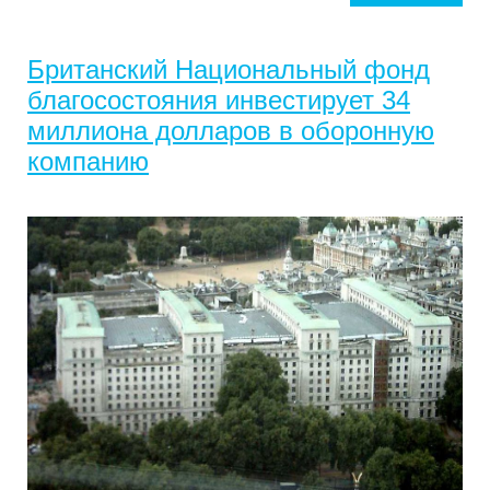
Британский Национальный фонд
благосостояния инвестирует 34
миллиона долларов в оборонную
компанию