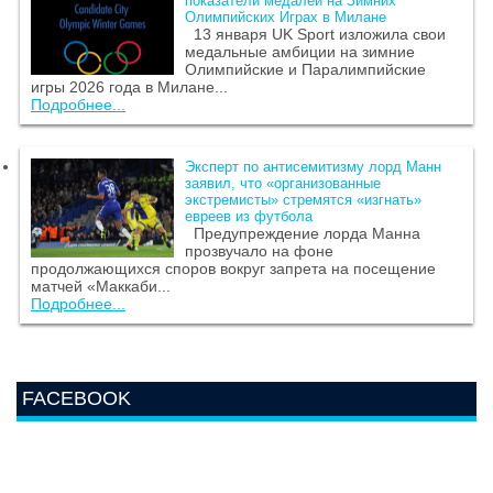
показатели медалей на Зимних
Олимпийских Играх в Милане
13 января UK Sport изложила свои
медальные амбиции на зимние
Олимпийские и Паралимпийские
игры 2026 года в Милане...
Подробнее...
Эксперт по антисемитизму лорд Манн
заявил, что «организованные
экстремисты» стремятся «изгнать»
евреев из футбола
Предупреждение лорда Манна
прозвучало на фоне
продолжающихся споров вокруг запрета на посещение
матчей «Маккаби...
Подробнее...
FACEBOOK