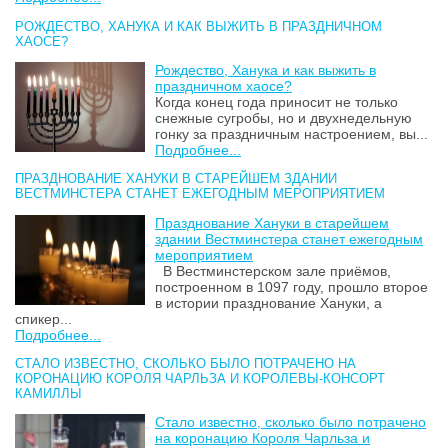
РОЖДЕСТВО, ХАНУКА И КАК ВЫЖИТЬ В ПРАЗДНИЧНОМ
ХАОСЕ?
Рождество, Ханука и как выжить в
праздничном хаосе?
Когда конец года приносит не только
снежные сугробы, но и двухнедельную
гонку за праздничным настроением, вы...
Подробнее...
ПРАЗДНОВАНИЕ ХАНУКИ В СТАРЕЙШЕМ ЗДАНИИ
ВЕСТМИНСТЕРА СТАНЕТ ЕЖЕГОДНЫМ МЕРОПРИЯТИЕМ
Празднование Хануки в старейшем
здании Вестминстера станет ежегодным
мероприятием
В Вестминстерском зале приёмов,
построенном в 1097 году, прошло второе
в истории празднование Хануки, а
спикер...
Подробнее...
СТАЛО ИЗВЕСТНО, СКОЛЬКО БЫЛО ПОТРАЧЕНО НА
КОРОНАЦИЮ КОРОЛЯ ЧАРЛЬЗА И КОРОЛЕВЫ-КОНСОРТ
КАМИЛЛЫ
Стало известно, сколько было потрачено
на коронацию Короля Чарльза и