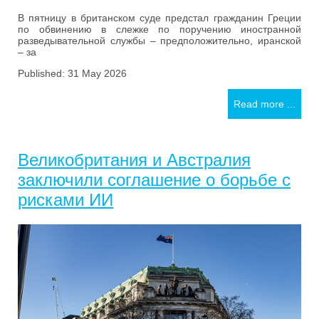
В пятницу в британском суде предстал гражданин Греции
по обвинению в слежке по поручению иностранной
разведывательной службы – предположительно, иранской
– за
Published: 31 May 2026
Read more ...
Великобритания и Австралия
заключили соглашение о борьбе с
рисками ИИ