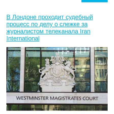
В Лондоне проходит судебный
процесс по делу о слежке за
журналистом телеканала Iran
International