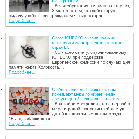
виз афганцам
Великобритания заявила во вторник,
3 марта, о том, что заблокирует
выдачу учебных виз гражданам четырех стран...
Подробнее...
Опрос ЮНЕСКО выявил наличие
антисемитизма в трех четвертях школ
стран ЕС
Согласно отчету, опубликованному
ЮНЕСКО при поддержке
Европейской комиссии по случаю Дня
памяти жертв Холокоста,...
Подробнее...
От Австралии до Европы: страны
принимают меры по ограничению
доступа детей к социальным сетям
В декабре Австралия стала первой в
мире страной, запретившей доступ
детей к социальным сетям младше
16 лет, заблокировав...
Подробнее...