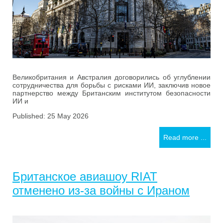
Великобритания и Австралия договорились об углублении
сотрудничества для борьбы с рисками ИИ, заключив новое
партнерство между Британским институтом безопасности
ИИ и
Published: 25 May 2026
Read more ...
Британское авиашоу RIAT
отменено из-за войны с Ираном