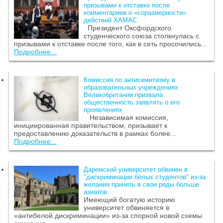
призывами к отставке после
комментариев о «соразмерности»
действий ХАМАС
Президент Оксфордского
студенческого союза столкнулась с
призывами к отставке после того, как в сеть просочились...
Подробнее...
Комиссия по антисемитизму в
образовательных учреждениях
Великобритании призвала
общественность заявлять о его
проявлениях
Независимая комиссия,
инициированная правительством, призывает к
предоставлению доказательств в рамках более...
Подробнее...
Даремский университет обвинен в
"дискриминации белых студентов" из-за
желания принять в свои ряды больше
азиатов
Имеющий богатую историю
университет обвиняется в
«антибелой дискриминации» из-за спорной новой схемы