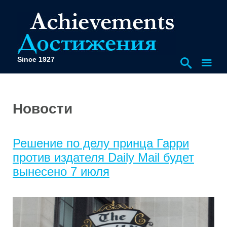
Since 1927
Новости
Решение по делу принца Гарри
против издателя Daily Mail будет
вынесено 7 июля