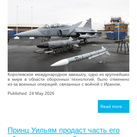
Королевское международное авиашоу, одно из крупнейших
в мире в области оборонных технологий, было отменено
из-за военных операций, связанных с войной с Ираном,
Published: 24 May 2026
Read more ...
Принц Уильям продаст часть его