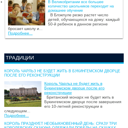
В Великобритании все большее
количество школьников переходит на
домашнее обучение
В Блэкпуле резко растет число
детей, обучающихся на дому: каждый
50-й ребенок в данном регионе
бросает школу и...
Подробнее...
ТРАДИЦИИ
КОРОЛЬ ЧАРЛЬЗ НЕ БУДЕТ ЖИТЬ В БУКИНГЕМСКОМ ДВОРЦЕ
ПОСЛЕ ЕГО РЕКОНСТРУКЦИИ
Король Чарльз не будет жить в
Букингемском дворце после его
реконструкции
Британский монарх не будет жить в
Букингемском дворце после завершения
его 10-летней реконструкции в
следующем...
Подробнее...
КОРОЛЬ ПРАЗДНУЕТ НЕОБЫКНОВЕННЫЙ ДЕНЬ: СРАЗУ ТРИ
КОРОЛЕВСКИХ СКАКУНА ОДЕРЖАЛИ ПОБЕДЫ НА СКАЧКАХ