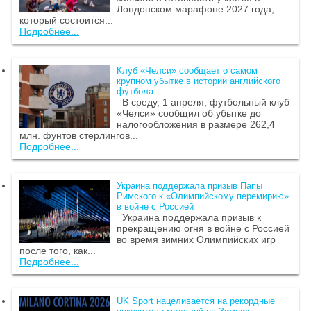
Лондонском марафоне 2027 года,
который состоится...
Подробнее...
Клуб «Челси» сообщает о самом
крупном убытке в истории английского
футбола
В среду, 1 апреля, футбольный клуб
«Челси» сообщил об убытке до
налогообложения в размере 262,4
млн. фунтов стерлингов...
Подробнее...
Украина поддержала призыв Папы
Римского к «Олимпийскому перемирию»
в войне с Россией
Украина поддержала призыв к
прекращению огня в войне с Россией
во время зимних Олимпийских игр
после того, как...
Подробнее...
UK Sport нацеливается на рекордные