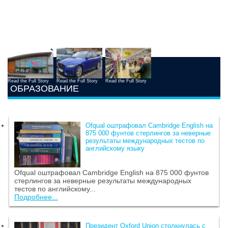
Read the Full Story
Read the Full Story
Read the Full Story
ОБРАЗОВАНИЕ
Ofqual оштрафовал Cambridge English на
875 000 фунтов стерлингов за неверные
результаты международных тестов по
английскому языку
Ofqual оштрафовал Cambridge English на 875 000 фунтов
стерлингов за неверные результаты международных
тестов по английскому...
Подробнее...
Президент Oxford Union столкнулась с