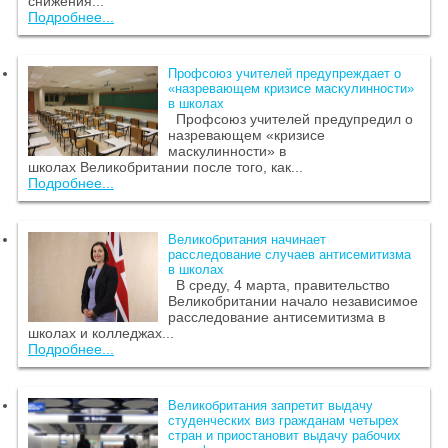
снижения...
Подробнее...
Профсоюз учителей предупреждает о
«назревающем кризисе маскулинности»
в школах
Профсоюз учителей предупредил о
назревающем «кризисе
маскулинности» в
школах Великобритании после того, как...
Подробнее...
Великобритания начинает
расследование случаев антисемитизма
в школах
В среду, 4 марта, правительство
Великобритании начало независимое
расследование антисемитизма в
школах и колледжах...
Подробнее...
Великобритания запретит выдачу
студенческих виз гражданам четырех
стран и приостановит выдачу рабочих