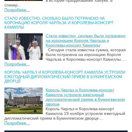
в истории празднование Хануки, а
спикер...
Подробнее...
СТАЛО ИЗВЕСТНО, СКОЛЬКО БЫЛО ПОТРАЧЕНО НА
КОРОНАЦИЮ КОРОЛЯ ЧАРЛЬЗА И КОРОЛЕВЫ-КОНСОРТ
КАМИЛЛЫ
Стало известно, сколько было потрачено
на коронацию Короля Чарльза и
Королевы-консорт Камиллы
Сегодня стала известна сумма, которая
была потрачена на коронацию Короля
Чарльза и Королевы-консорт Камиллы....
Подробнее...
КОРОЛЬ ЧАРЛЬЗ И КОРОЛЕВА-КОНСОРТ КАМИЛЛА УСТРОИЛИ
ЕЖЕГОДНЫЙ ДИПЛОМАТИЧЕСКИЙ ПРИЕМ В БУКИНГЕМСКОМ
ДВОРЦЕ
Король Чарльз и Королева-консорт
Камилла устроили ежегодный
дипломатический прием в Букингемском
дворце
Король Чарльз и Королева-консорт
Камилла 19 ноября устроили ежегодный
дипломатический прием в Букингемском дворце....
Подробнее...