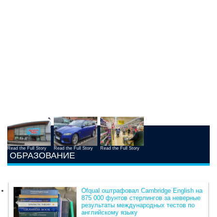
Read the Full Story
Read the Full Story
Read the Full Story
ОБРАЗОВАНИЕ
Ofqual оштрафовал Cambridge English на
875 000 фунтов стерлингов за неверные
результаты международных тестов по
английскому языку