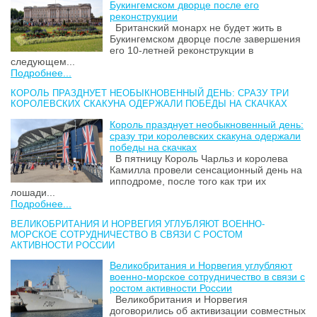
Букингемском дворце после его
реконструкции
Британский монарх не будет жить в
Букингемском дворце после завершения
его 10-летней реконструкции в
следующем...
Подробнее...
КОРОЛЬ ПРАЗДНУЕТ НЕОБЫКНОВЕННЫЙ ДЕНЬ: СРАЗУ ТРИ
КОРОЛЕВСКИХ СКАКУНА ОДЕРЖАЛИ ПОБЕДЫ НА СКАЧКАХ
Король празднует необыкновенный день:
сразу три королевских скакуна одержали
победы на скачках
В пятницу Король Чарльз и королева
Камилла провели сенсационный день на
ипподроме, после того как три их
лошади...
Подробнее...
ВЕЛИКОБРИТАНИЯ И НОРВЕГИЯ УГЛУБЛЯЮТ ВОЕННО-
МОРСКОЕ СОТРУДНИЧЕСТВО В СВЯЗИ С РОСТОМ
АКТИВНОСТИ РОССИИ
Великобритания и Норвегия углубляют
военно-морское сотрудничество в связи с
ростом активности России
Великобритания и Норвегия
договорились об активизации совместных