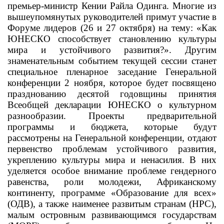
премьер-министр Кении Райла Одинга. Многие из
вышеупомянутых руководителей примут участие в
Форуме лидеров (26 и 27 октября) на тему: «Как
ЮНЕСКО способствует становлению культуры
мира и устойчивого развития?». Другим
знаменательным событием текущей сессии станет
специальное пленарное заседание Генеральной
конференции 2 ноября, которое будет посвящено
празднованию десятой годовщины принятия
Всеобщей декларации ЮНЕСКО о культурном
разнообразии. Проекты предварительной
программы и бюджета, которые будут
рассмотрены на Генеральной конференции, отдают
первенство проблемам устойчивого развития,
укреплению культуры мира и ненасилия. В них
уделяется особое внимание проблеме гендерного
равенства, роли молодежи, Африканскому
континенту, программе «Образование для всех»
(ОДВ), а также наименее развитым странам (НРС),
малым островным развивающимся государствам