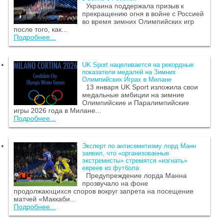
Украина поддержала призыв к
прекращению огня в войне с Россией
во время зимних Олимпийских игр
после того, как...
Подробнее...
UK Sport нацеливается на рекордные
показатели медалей на Зимних
Олимпийских Играх в Милане
13 января UK Sport изложила свои
медальные амбиции на зимние
Олимпийские и Паралимпийские
игры 2026 года в Милане...
Подробнее...
Эксперт по антисемитизму лорд Манн
заявил, что «организованные
экстремисты» стремятся «изгнать»
евреев из футбола
Предупреждение лорда Манна
прозвучало на фоне
продолжающихся споров вокруг запрета на посещение
матчей «Маккаби...
Подробнее...