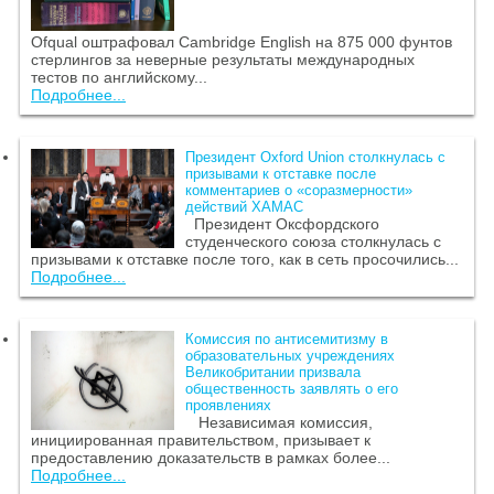
Ofqual оштрафовал Cambridge English на 875 000 фунтов
стерлингов за неверные результаты международных
тестов по английскому...
Подробнее...
Президент Oxford Union столкнулась с
призывами к отставке после
комментариев о «соразмерности»
действий ХАМАС
Президент Оксфордского
студенческого союза столкнулась с
призывами к отставке после того, как в сеть просочились...
Подробнее...
Комиссия по антисемитизму в
образовательных учреждениях
Великобритании призвала
общественность заявлять о его
проявлениях
Независимая комиссия,
инициированная правительством, призывает к
предоставлению доказательств в рамках более...
Подробнее...