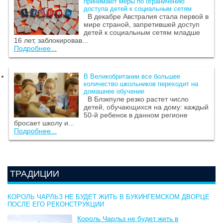
принимают меры по ограничению
доступа детей к социальным сетям
В декабре Австралия стала первой в
мире страной, запретившей доступ
детей к социальным сетям младше
16 лет, заблокировав...
Подробнее...
В Великобритании все большее
количество школьников переходит на
домашнее обучение
В Блэкпуле резко растет число
детей, обучающихся на дому: каждый
50-й ребенок в данном регионе
бросает школу и...
Подробнее...
ТРАДИЦИИ
КОРОЛЬ ЧАРЛЬЗ НЕ БУДЕТ ЖИТЬ В БУКИНГЕМСКОМ ДВОРЦЕ
ПОСЛЕ ЕГО РЕКОНСТРУКЦИИ
Король Чарльз не будет жить в