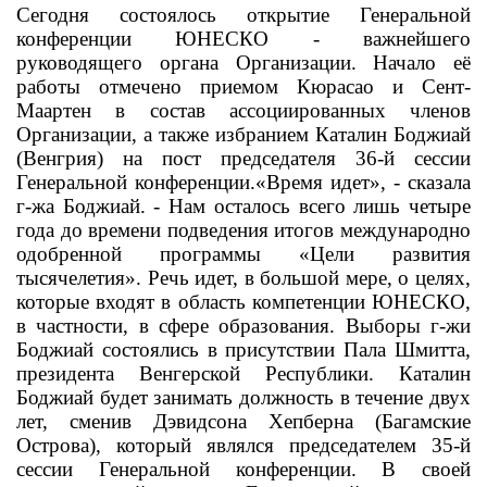
Сегодня состоялось открытие Генеральной
конференции ЮНЕСКО - важнейшего
руководящего органа Организации. Начало её
работы отмечено приемом Кюрасао и Сент-
Маартен в состав ассоциированных членов
Организации, а также избранием Каталин Боджиай
(Венгрия) на пост председателя 36-й сессии
Генеральной конференции.«Время идет», - сказала
г-жа Боджиай. - Нам осталось всего лишь четыре
года до времени подведения итогов международно
одобренной программы «Цели развития
тысячелетия». Речь идет, в большой мере, о целях,
которые входят в область компетенции ЮНЕСКО,
в частности, в сфере образования. Выборы г-жи
Боджиай состоялись в присутствии Пала Шмитта,
президента Венгерской Республики. Каталин
Боджиай будет занимать должность в течение двух
лет, сменив Дэвидсона Хепберна (Багамские
Острова), который являлся председателем 35-й
сессии Генеральной конференции. В своей