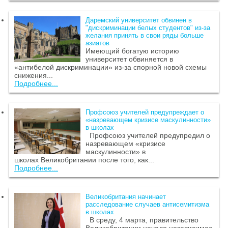
Даремский университет обвинен в
"дискриминации белых студентов" из-за
желания принять в свои ряды больше
азиатов
Имеющий богатую историю
университет обвиняется в
«антибелой дискриминации» из-за спорной новой схемы
снижения...
Подробнее...
Профсоюз учителей предупреждает о
«назревающем кризисе маскулинности»
в школах
Профсоюз учителей предупредил о
назревающем «кризисе
маскулинности» в
школах Великобритании после того, как...
Подробнее...
Великобритания начинает
расследование случаев антисемитизма
в школах
В среду, 4 марта, правительство
Великобритании начало независимое