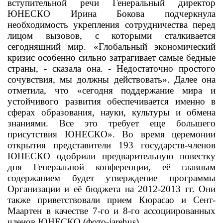
вступительной речи Генеральный директор
ЮНЕСКО Ирина Бокова подчеркнула
необходимость укрепления сотрудничества перед
лицом вызовов, с которыми сталкивается
сегодняшний мир. «Глобальный экономический
кризис особенно сильно затрагивает самые бедные
страны, - сказала она. - Недостаточно простого
сочувствия, мы должны действовать». Далее она
отметила, что «сегодня поддержание мира и
устойчивого развития обеспечивается именно в
сферах образования, науки, культуры и обмена
знаниями. Все это требует еще большего
присутствия ЮНЕСКО». Во время церемонии
открытия представители 193 государств-членов
ЮНЕСКО одобрили предварительную повестку
дня Генеральной конференции, её главным
содержанием будет утверждение программы
Организации и её бюджета на 2012-2013 гг. Они
также приветствовали прием Кюрасао и Сент-
Маартен в качестве 7-го и 8-го ассоциированных
членов ЮНЕСКО (фото-jarehus).