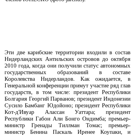
Эти две карибские территории входили в состав
Нидерландских Антильских островов до октября
2010 года, когда они получили статус автономных
государственных образований в составе
Королевства Нидерландов. Как ожидается, в
Генеральной конференции примут участие ряд глав
государств, в том числе: президент Республики
Болгария Георгий Парванов; президент Индонезии
Сусило Бамбанг Юдойоно; президент Республики
Кот-д'Ивуар Алассан Уаттара; президент
Республики Габон Али Бонго Ондимба; премьер-
министр Гренады Тиллман Томас; премьер-
министр Бенина Паскаль Иренее Коупаки, и