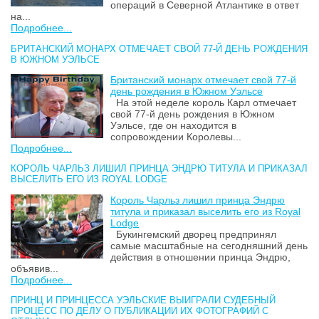
операций в Северной Атлантике в ответ
на...
Подробнее...
БРИТАНСКИЙ МОНАРХ ОТМЕЧАЕТ СВОЙ 77-Й ДЕНЬ РОЖДЕНИЯ
В ЮЖНОМ УЭЛЬСЕ
Британский монарх отмечает свой 77-й
день рождения в Южном Уэльсе
На этой неделе король Карл отмечает
свой 77-й день рождения в Южном
Уэльсе, где он находится в
сопровождении Королевы...
Подробнее...
КОРОЛЬ ЧАРЛЬЗ ЛИШИЛ ПРИНЦА ЭНДРЮ ТИТУЛА И ПРИКАЗАЛ
ВЫСЕЛИТЬ ЕГО ИЗ ROYAL LODGE
Король Чарльз лишил принца Эндрю
титула и приказал выселить его из Royal
Lodge
Букингемский дворец предпринял
самые масштабные на сегодняшний день
действия в отношении принца Эндрю,
объявив...
Подробнее...
ПРИНЦ И ПРИНЦЕССА УЭЛЬСКИЕ ВЫИГРАЛИ СУДЕБНЫЙ
ПРОЦЕСС ПО ДЕЛУ О ПУБЛИКАЦИИ ИХ ФОТОГРАФИЙ С