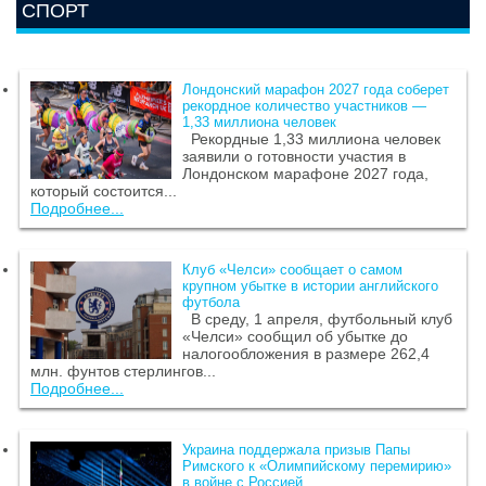
СПОРТ
Лондонский марафон 2027 года соберет
рекордное количество участников —
1,33 миллиона человек
Рекордные 1,33 миллиона человек
заявили о готовности участия в
Лондонском марафоне 2027 года,
который состоится...
Подробнее...
Клуб «Челси» сообщает о самом
крупном убытке в истории английского
футбола
В среду, 1 апреля, футбольный клуб
«Челси» сообщил об убытке до
налогообложения в размере 262,4
млн. фунтов стерлингов...
Подробнее...
Украина поддержала призыв Папы
Римского к «Олимпийскому перемирию»
в войне с Россией