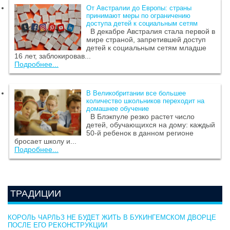
От Австралии до Европы: страны
принимают меры по ограничению
доступа детей к социальным сетям
В декабре Австралия стала первой в
мире страной, запретившей доступ
детей к социальным сетям младше
16 лет, заблокировав...
Подробнее...
В Великобритании все большее
количество школьников переходит на
домашнее обучение
В Блэкпуле резко растет число
детей, обучающихся на дому: каждый
50-й ребенок в данном регионе
бросает школу и...
Подробнее...
ТРАДИЦИИ
КОРОЛЬ ЧАРЛЬЗ НЕ БУДЕТ ЖИТЬ В БУКИНГЕМСКОМ ДВОРЦЕ
ПОСЛЕ ЕГО РЕКОНСТРУКЦИИ