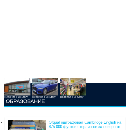
Read the Full Story
Read the Full Story
Read the Full Story
ОБРАЗОВАНИЕ
Ofqual оштрафовал Cambridge English на
875 000 фунтов стерлингов за неверные