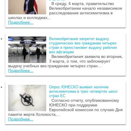
В среду, 4 марта, правительство
Великобритании начало независимое
расследование антисемитизма в
школах и колледжах...
Подробнее...
Великобритания запретит выдачу
студенческих виз гражданам четырех
стран и приостановит выдачу рабочих
виз афганцам
Великобритания заявила во вторник,
3 марта, о том, что заблокирует
выдачу учебных виз гражданам четырех стран...
Подробнее...
Опрос ЮНЕСКО выявил наличие
антисемитизма в трех четвертях школ
стран ЕС
Согласно отчету, опубликованному
ЮНЕСКО при поддержке
Европейской комиссии по случаю Дня
памяти жертв Холокоста,...
Подробнее...