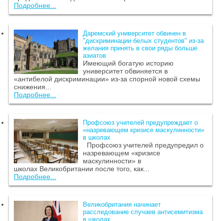
Подробнее...
Даремский университет обвинен в
"дискриминации белых студентов" из-за
желания принять в свои ряды больше
азиатов
Имеющий богатую историю
университет обвиняется в
«антибелой дискриминации» из-за спорной новой схемы
снижения...
Подробнее...
Профсоюз учителей предупреждает о
«назревающем кризисе маскулинности»
в школах
Профсоюз учителей предупредил о
назревающем «кризисе
маскулинности» в
школах Великобритании после того, как...
Подробнее...
Великобритания начинает
расследование случаев антисемитизма
в школах