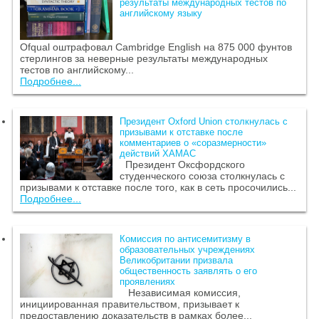
результаты международных тестов по
английскому языку
Ofqual оштрафовал Cambridge English на 875 000 фунтов
стерлингов за неверные результаты международных
тестов по английскому...
Подробнее...
Президент Oxford Union столкнулась с
призывами к отставке после
комментариев о «соразмерности»
действий ХАМАС
Президент Оксфордского
студенческого союза столкнулась с
призывами к отставке после того, как в сеть просочились...
Подробнее...
Комиссия по антисемитизму в
образовательных учреждениях
Великобритании призвала
общественность заявлять о его
проявлениях
Независимая комиссия,
инициированная правительством, призывает к
предоставлению доказательств в рамках более...