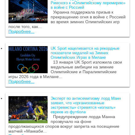
Римского к «Олимпийскому перемирию»
в войне с Россией
Украина поддержала призыв к
прекращению огня в войне с Россией
во время зимних Олимпийских игр
после того, как...
Подробнее...
UK Sport нацеливается на рекордные
показатели медалей на Зимних
Олимпийских Играх в Милане
13 января UK Sport изложила свои
медальные амбиции на зимние
Олимпийские и Паралимпийские
игры 2026 года в Милане...
Подробнее...
Эксперт по антисемитизму лорд Манн
заявил, что «организованные
экстремисты» стремятся «изгнать»
евреев из футбола
Предупреждение лорда Манна
прозвучало на фоне
продолжающихся споров вокруг запрета на посещение
матчей «Маккаби...