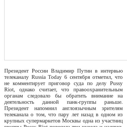
Президент России Владимир Путин в интервью
телеканалу
Russia Today
6 сентября отметил, что
не комментирует приговор суда по делу
Pussy
Riot
, однако считает, что правоохранительным
органам следовало бы обратить внимание на
деятельность данной панк-группы раньше.
Президент напомнил англоязычным зрителям
телеканала о том, что пару лет назад в одном из
крупных супермаркетов Москвы одна из участниц
группы
Pussy Riot
повесила три чучела и надпись