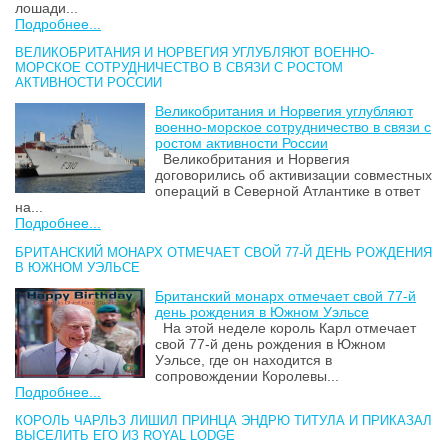
лошади...
Подробнее...
ВЕЛИКОБРИТАНИЯ И НОРВЕГИЯ УГЛУБЛЯЮТ ВОЕННО-
МОРСКОЕ СОТРУДНИЧЕСТВО В СВЯЗИ С РОСТОМ
АКТИВНОСТИ РОССИИ
Великобритания и Норвегия углубляют
военно-морское сотрудничество в связи с
ростом активности России
Великобритания и Норвегия
договорились об активизации совместных
операций в Северной Атлантике в ответ
на...
Подробнее...
БРИТАНСКИЙ МОНАРХ ОТМЕЧАЕТ СВОЙ 77-Й ДЕНЬ РОЖДЕНИЯ
В ЮЖНОМ УЭЛЬСЕ
Британский монарх отмечает свой 77-й
день рождения в Южном Уэльсе
На этой неделе король Карл отмечает
свой 77-й день рождения в Южном
Уэльсе, где он находится в
сопровождении Королевы...
Подробнее...
КОРОЛЬ ЧАРЛЬЗ ЛИШИЛ ПРИНЦА ЭНДРЮ ТИТУЛА И ПРИКАЗАЛ
ВЫСЕЛИТЬ ЕГО ИЗ ROYAL LODGE