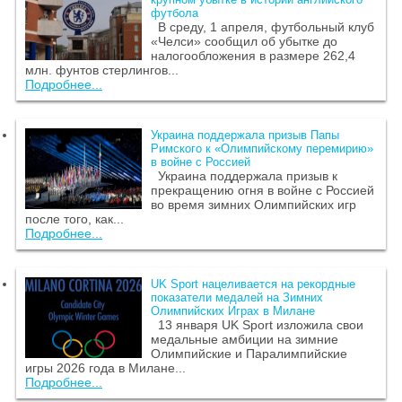
футбола
В среду, 1 апреля, футбольный клуб
«Челси» сообщил об убытке до
налогообложения в размере 262,4
млн. фунтов стерлингов...
Подробнее...
Украина поддержала призыв Папы
Римского к «Олимпийскому перемирию»
в войне с Россией
Украина поддержала призыв к
прекращению огня в войне с Россией
во время зимних Олимпийских игр
после того, как...
Подробнее...
UK Sport нацеливается на рекордные
показатели медалей на Зимних
Олимпийских Играх в Милане
13 января UK Sport изложила свои
медальные амбиции на зимние
Олимпийские и Паралимпийские
игры 2026 года в Милане...
Подробнее...