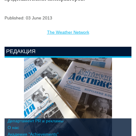
Published: 03 June 2013
The Weather Network
РЕДАКЦИЯ
Департамент PR и рекламы
О нас
Академия "Achievements"