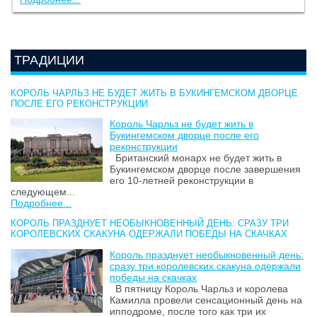
ТРАДИЦИИ
КОРОЛЬ ЧАРЛЬЗ НЕ БУДЕТ ЖИТЬ В БУКИНГЕМСКОМ ДВОРЦЕ
ПОСЛЕ ЕГО РЕКОНСТРУКЦИИ
Король Чарльз не будет жить в
Букингемском дворце после его
реконструкции
Британский монарх не будет жить в
Букингемском дворце после завершения
его 10-летней реконструкции в
следующем...
Подробнее...
КОРОЛЬ ПРАЗДНУЕТ НЕОБЫКНОВЕННЫЙ ДЕНЬ: СРАЗУ ТРИ
КОРОЛЕВСКИХ СКАКУНА ОДЕРЖАЛИ ПОБЕДЫ НА СКАЧКАХ
Король празднует необыкновенный день:
сразу три королевских скакуна одержали
победы на скачках
В пятницу Король Чарльз и королева
Камилла провели сенсационный день на
ипподроме, после того как три их