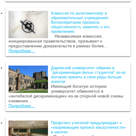
Комиссия по антисемитизму в
образовательных учреждениях
Великобритании призвала
общественность заявлять о его
проявлениях
Независимая комиссия,
инициированная правительством, призывает к
предоставлению доказательств в рамках более...
Подробнее...
Даремский университет обвинен в
"дискриминации белых студентов" из-за
желания принять в свои ряды больше
азиатов
Имеющий богатую историю
университет обвиняется в
«антибелой дискриминации» из-за спорной новой схемы
снижения...
Подробнее...
Профсоюз учителей предупреждает о
«назревающем кризисе маскулинности»
в школах