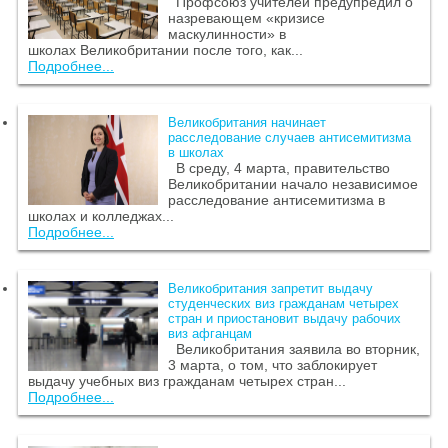
Профсоюз учителей предупредил о
назревающем «кризисе
маскулинности» в
школах Великобритании после того, как...
Подробнее...
Великобритания начинает
расследование случаев антисемитизма
в школах
В среду, 4 марта, правительство
Великобритании начало независимое
расследование антисемитизма в
школах и колледжах...
Подробнее...
Великобритания запретит выдачу
студенческих виз гражданам четырех
стран и приостановит выдачу рабочих
виз афганцам
Великобритания заявила во вторник,
3 марта, о том, что заблокирует
выдачу учебных виз гражданам четырех стран...
Подробнее...