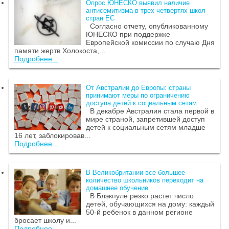
Опрос ЮНЕСКО выявил наличие
антисемитизма в трех четвертях школ
стран ЕС
Согласно отчету, опубликованному
ЮНЕСКО при поддержке
Европейской комиссии по случаю Дня
памяти жертв Холокоста,...
Подробнее...
От Австралии до Европы: страны
принимают меры по ограничению
доступа детей к социальным сетям
В декабре Австралия стала первой в
мире страной, запретившей доступ
детей к социальным сетям младше
16 лет, заблокировав...
Подробнее...
В Великобритании все большее
количество школьников переходит на
домашнее обучение
В Блэкпуле резко растет число
детей, обучающихся на дому: каждый
50-й ребенок в данном регионе
бросает школу и...
Подробнее...