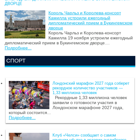
ДВОРЦЕ
Король Чарльз и Королева-консорт
Камилла устроили ежегодный
дипломатический прием в Букингемском
дворце
Король Чарльз и Королева-консорт
Камилла 19 ноября устроили ежегодный
дипломатический прием в Букингемском дворце....
Подробнее...
СПОРТ
Лондонский марафон 2027 года соберет
рекордное количество участников —
1,33 миллиона человек
Рекордные 1,33 миллиона человек
заявили о готовности участия в
Лондонском марафоне 2027 года,
который состоится...
Подробнее...
Клуб «Челси» сообщает о самом
крупном убытке в истории английского