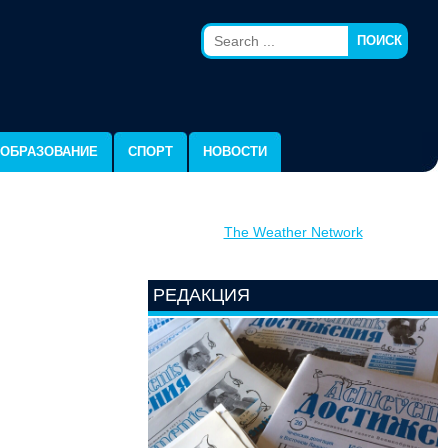
ПОИСК
ОБРАЗОВАНИЕ
СПОРТ
НОВОСТИ
The Weather Network
РЕДАКЦИЯ