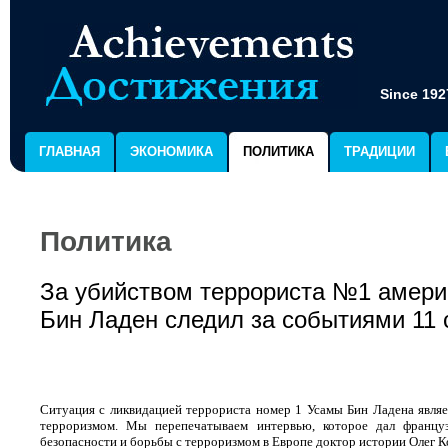
Since 192
ГЛАВНАЯ
ЭКОНОМИКА
ПОЛИТИКА
ТРАДИЦИИ
Политика
За убийством террориста №1 амери
Бин Ладен следил за событиями 11 
Ситуация с ликвидацией террориста номер 1 Усамы Бин Ладена явля
терроризмом. Мы перепечатываем интервью, которое дал франц
безопасности и борьбы с терроризмом в Европе доктор истории Олег К