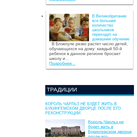
В Великобритании
все большее
количество
школьников
переходит на
домашнее обучение
В Блэкпуле резко растет число детей,
обучающихся на дому: каждый 50-й
ребенок в данном регионе бросает
школу и...
Подробнее...
ТРАДИЦИИ
КОРОЛЬ ЧАРЛЬЗ НЕ БУДЕТ ЖИТЬ В
БУКИНГЕМСКОМ ДВОРЦЕ ПОСЛЕ ЕГО
РЕКОНСТРУКЦИИ
Король Чарльз не
будет жить в
Букингемском дворце
после его