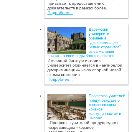
призывает к предоставлению
доказательств в рамках более...
Подробнее...
Даремский
университет
обвинен в
"дискриминации
белых студентов"
из-за желания
принять в свои ряды больше азиатов
Имеющий богатую историю
университет обвиняется в «антибелой
дискриминации» из-за спорной новой
схемы снижения...
Подробнее...
Профсоюз учителей
предупреждает о
«назревающем
кризисе
маскулинности» в
школах
Профсоюз учителей предупредил о
назревающем «кризисе