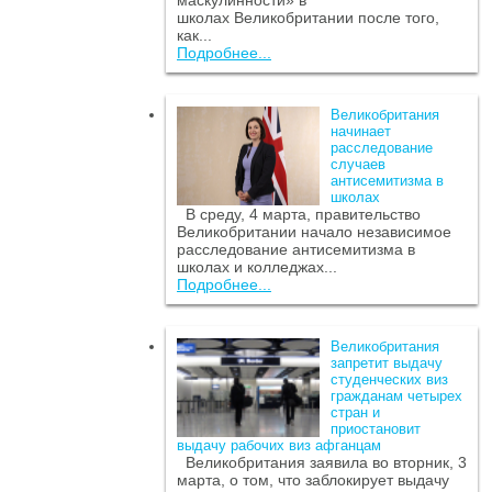
маскулинности» в
школах Великобритании после того,
как...
Подробнее...
Великобритания
начинает
расследование
случаев
антисемитизма в
школах
В среду, 4 марта, правительство
Великобритании начало независимое
расследование антисемитизма в
школах и колледжах...
Подробнее...
Великобритания
запретит выдачу
студенческих виз
гражданам четырех
стран и
приостановит
выдачу рабочих виз афганцам
Великобритания заявила во вторник, 3
марта, о том, что заблокирует выдачу