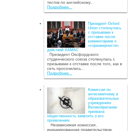
тестов по английскому...
Подробнее...
Президент Oxford
Union столкнулась
с призывами к
отставке после
комментариев о
«соразмерности»
действий ХАМАС
Президент Оксфордского
студенческого союза столкнулась с
призывами к отставке после того, как в
сеть просочились...
Подробнее...
Комиссия по
антисемитизму в
образовательных
учреждениях
Великобритании
призвала
общественность заявлять о его
проявлениях
Независимая комиссия,
инициированная правительством,