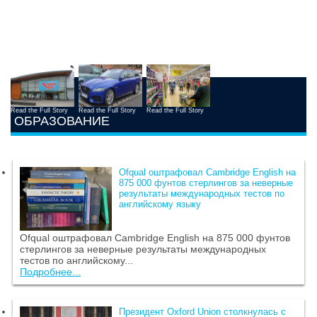
Read the Full Story
Read the Full Story
Read the Full Story
ОБРАЗОВАНИЕ
Ofqual оштрафовал Cambridge English на
875 000 фунтов стерлингов за неверные
результаты международных тестов по
английскому языку
Ofqual оштрафовал Cambridge English на 875 000 фунтов
стерлингов за неверные результаты международных
тестов по английскому...
Подробнее...
Президент Oxford Union столкнулась с