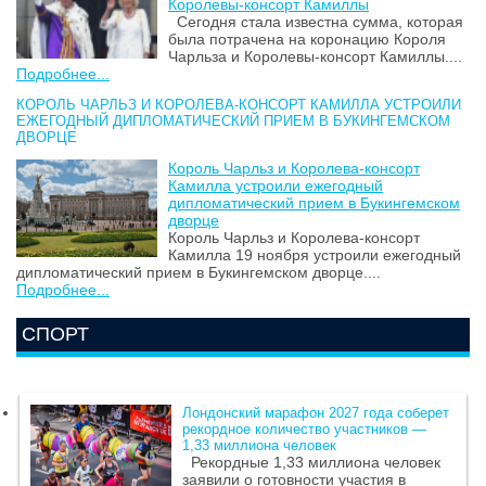
Королевы-консорт Камиллы
Сегодня стала известна сумма, которая
была потрачена на коронацию Короля
Чарльза и Королевы-консорт Камиллы....
Подробнее...
КОРОЛЬ ЧАРЛЬЗ И КОРОЛЕВА-КОНСОРТ КАМИЛЛА УСТРОИЛИ
ЕЖЕГОДНЫЙ ДИПЛОМАТИЧЕСКИЙ ПРИЕМ В БУКИНГЕМСКОМ
ДВОРЦЕ
Король Чарльз и Королева-консорт
Камилла устроили ежегодный
дипломатический прием в Букингемском
дворце
Король Чарльз и Королева-консорт
Камилла 19 ноября устроили ежегодный
дипломатический прием в Букингемском дворце....
Подробнее...
СПОРТ
Лондонский марафон 2027 года соберет
рекордное количество участников —
1,33 миллиона человек
Рекордные 1,33 миллиона человек
заявили о готовности участия в