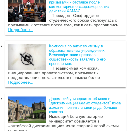
призывами к отставке после
комментариев о «соразмерности»
действий ХАМАС
Президент Оксфордского
студенческого союза столкнулась с
призывами к отставке после того, как в сеть просочились...
Подробнее...
Комиссия по антисемитизму в
образовательных учреждениях
Великобритании призвала
общественность заявлять о его
проявлениях
Независимая комиссия,
инициированная правительством, призывает к
предоставлению доказательств в рамках более...
Подробнее...
Даремский университет обвинен в
"дискриминации белых студентов" из-за
желания принять в свои ряды больше
азиатов
Имеющий богатую историю
университет обвиняется в
«антибелой дискриминации» из-за спорной новой схемы
снижения...