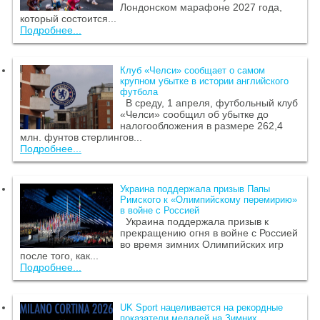
Лондонском марафоне 2027 года,
который состоится...
Подробнее...
Клуб «Челси» сообщает о самом
крупном убытке в истории английского
футбола
В среду, 1 апреля, футбольный клуб
«Челси» сообщил об убытке до
налогообложения в размере 262,4
млн. фунтов стерлингов...
Подробнее...
Украина поддержала призыв Папы
Римского к «Олимпийскому перемирию»
в войне с Россией
Украина поддержала призыв к
прекращению огня в войне с Россией
во время зимних Олимпийских игр
после того, как...
Подробнее...
UK Sport нацеливается на рекордные
показатели медалей на Зимних