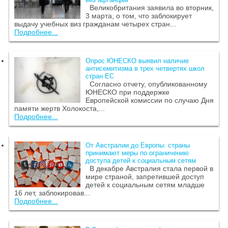
Великобритания заявила во вторник,
3 марта, о том, что заблокирует
выдачу учебных виз гражданам четырех стран...
Подробнее...
Опрос ЮНЕСКО выявил наличие
антисемитизма в трех четвертях школ
стран ЕС
Согласно отчету, опубликованному
ЮНЕСКО при поддержке
Европейской комиссии по случаю Дня
памяти жертв Холокоста,...
Подробнее...
От Австралии до Европы: страны
принимают меры по ограничению
доступа детей к социальным сетям
В декабре Австралия стала первой в
мире страной, запретившей доступ
детей к социальным сетям младше
16 лет, заблокировав...
Подробнее...