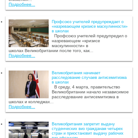
Подробнее...
Профсоюз учителей предупреждает о
«назревающем кризисе маскулинности»
в школах
Профсоюз учителей предупредил о
назревающем «кризисе
маскулинности» в
школах Великобритании после того, как...
Подробнее...
Великобритания начинает
расследование случаев антисемитизма
в школах
В среду, 4 марта, правительство
Великобритании начало независимое
расследование антисемитизма в
школах и колледжах...
Подробнее...
Великобритания запретит выдачу
студенческих виз гражданам четырех
стран и приостановит выдачу рабочих
виз афганцам