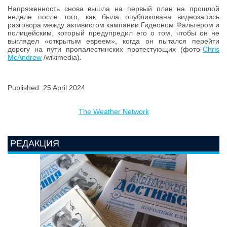
Напряженность снова вышла на первый план на прошлой
неделе после того, как была опубликована видеозапись
разговора между активистом кампании Гидеоном Фальтером и
полицейским, который предупредил его о том, чтобы он не
выглядел «открытым евреем», когда он пытался перейти
дорогу на пути пропалестинских протестующих (фото-
Chris
McAndrew
/wikimedia).
Published: 25 April 2024
The Weather Network
РЕДАКЦИЯ