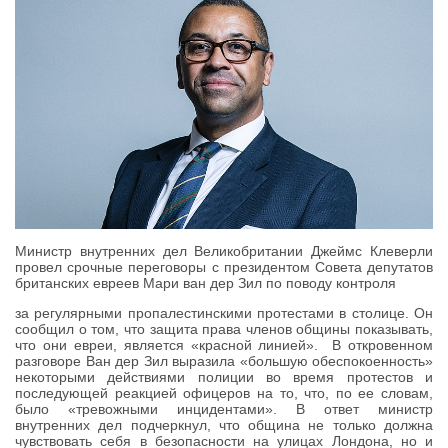
Министр внутренних дел Великобритании Джеймс Клеверли
провел срочные переговоры с президентом Совета депутатов
британских евреев Мари ван дер Зил по поводу контроля
за регулярными пропалестинскими протестами в столице. Он
сообщил о том, что защита права членов общины показывать,
что они евреи, является «красной линией». В откровенном
разговоре Ван дер Зил выразила «большую обеспокоенность»
некоторыми действиями полиции во время протестов и
последующей реакцией офицеров на то, что, по ее словам,
было «тревожными инцидентами». В ответ министр
внутренних дел подчеркнул, что община не только должна
чувствовать себя в безопасности на улицах Лондона, но и