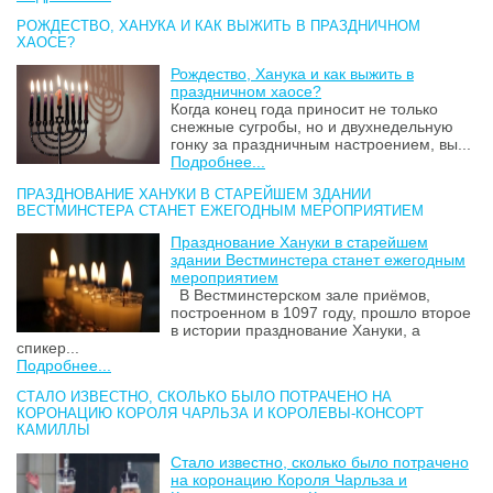
РОЖДЕСТВО, ХАНУКА И КАК ВЫЖИТЬ В ПРАЗДНИЧНОМ
ХАОСЕ?
Рождество, Ханука и как выжить в
праздничном хаосе?
Когда конец года приносит не только
снежные сугробы, но и двухнедельную
гонку за праздничным настроением, вы...
Подробнее...
ПРАЗДНОВАНИЕ ХАНУКИ В СТАРЕЙШЕМ ЗДАНИИ
ВЕСТМИНСТЕРА СТАНЕТ ЕЖЕГОДНЫМ МЕРОПРИЯТИЕМ
Празднование Хануки в старейшем
здании Вестминстера станет ежегодным
мероприятием
В Вестминстерском зале приёмов,
построенном в 1097 году, прошло второе
в истории празднование Хануки, а
спикер...
Подробнее...
СТАЛО ИЗВЕСТНО, СКОЛЬКО БЫЛО ПОТРАЧЕНО НА
КОРОНАЦИЮ КОРОЛЯ ЧАРЛЬЗА И КОРОЛЕВЫ-КОНСОРТ
КАМИЛЛЫ
Стало известно, сколько было потрачено
на коронацию Короля Чарльза и