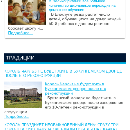
В Великобритании все большее
количество школьников переходит на
домашнее обучение
В Блэкпуле резко растет число
детей, обучающихся на дому: каждый
50-й ребенок в данном регионе
бросает школу и...
Подробнее...
ТРАДИЦИИ
КОРОЛЬ ЧАРЛЬЗ НЕ БУДЕТ ЖИТЬ В БУКИНГЕМСКОМ ДВОРЦЕ
ПОСЛЕ ЕГО РЕКОНСТРУКЦИИ
Король Чарльз не будет жить в
Букингемском дворце после его
реконструкции
Британский монарх не будет жить в
Букингемском дворце после завершения
его 10-летней реконструкции в
следующем...
Подробнее...
КОРОЛЬ ПРАЗДНУЕТ НЕОБЫКНОВЕННЫЙ ДЕНЬ: СРАЗУ ТРИ
КОРОЛЕВСКИХ СКАКУНА ОДЕРЖАЛИ ПОБЕДЫ НА СКАЧКАХ