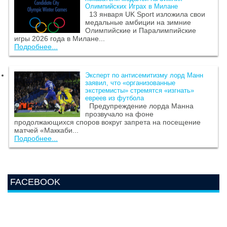
Олимпийских Играх в Милане
13 января UK Sport изложила свои
медальные амбиции на зимние
Олимпийские и Паралимпийские
игры 2026 года в Милане...
Подробнее...
Эксперт по антисемитизму лорд Манн
заявил, что «организованные
экстремисты» стремятся «изгнать»
евреев из футбола
Предупреждение лорда Манна
прозвучало на фоне
продолжающихся споров вокруг запрета на посещение
матчей «Маккаби...
Подробнее...
FACEBOOK