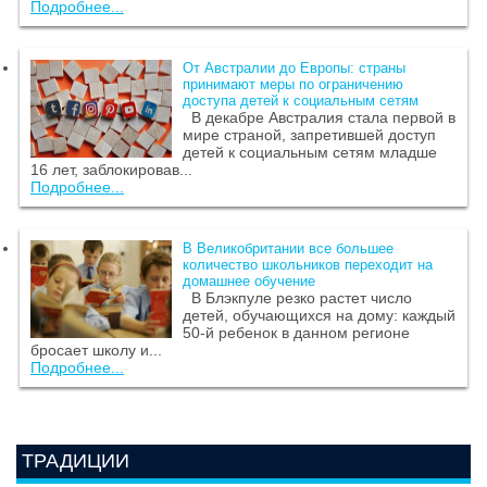
Подробнее...
От Австралии до Европы: страны
принимают меры по ограничению
доступа детей к социальным сетям
В декабре Австралия стала первой в
мире страной, запретившей доступ
детей к социальным сетям младше
16 лет, заблокировав...
Подробнее...
В Великобритании все большее
количество школьников переходит на
домашнее обучение
В Блэкпуле резко растет число
детей, обучающихся на дому: каждый
50-й ребенок в данном регионе
бросает школу и...
Подробнее...
ТРАДИЦИИ