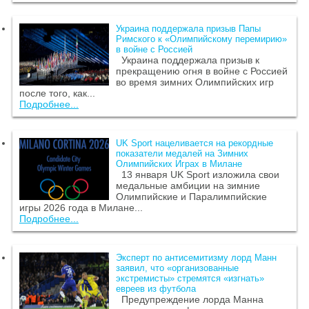
Украина поддержала призыв Папы
Римского к «Олимпийскому перемирию»
в войне с Россией
Украина поддержала призыв к
прекращению огня в войне с Россией
во время зимних Олимпийских игр
после того, как...
Подробнее...
UK Sport нацеливается на рекордные
показатели медалей на Зимних
Олимпийских Играх в Милане
13 января UK Sport изложила свои
медальные амбиции на зимние
Олимпийские и Паралимпийские
игры 2026 года в Милане...
Подробнее...
Эксперт по антисемитизму лорд Манн
заявил, что «организованные
экстремисты» стремятся «изгнать»
евреев из футбола
Предупреждение лорда Манна