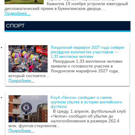
Камилла 19 ноября устроили ежегодный
дипломатический прием в Букингемском дворце....
Подробнее...
СПОРТ
Лондонский марафон 2027 года соберет
рекордное количество участников —
1,33 миллиона человек
Рекордные 1,33 миллиона человек
заявили о готовности участия в
Лондонском марафоне 2027 года,
который состоится...
Подробнее...
Клуб «Челси» сообщает о самом
крупном убытке в истории английского
футбола
В среду, 1 апреля, футбольный клуб
«Челси» сообщил об убытке до
налогообложения в размере 262,4
млн. фунтов стерлингов...
Подробнее...