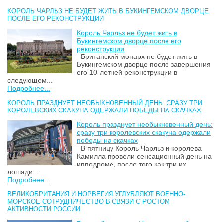
КОРОЛЬ ЧАРЛЬЗ НЕ БУДЕТ ЖИТЬ В БУКИНГЕМСКОМ ДВОРЦЕ
ПОСЛЕ ЕГО РЕКОНСТРУКЦИИ
Король Чарльз не будет жить в
Букингемском дворце после его
реконструкции
Британский монарх не будет жить в
Букингемском дворце после завершения
его 10-летней реконструкции в
следующем...
Подробнее...
КОРОЛЬ ПРАЗДНУЕТ НЕОБЫКНОВЕННЫЙ ДЕНЬ: СРАЗУ ТРИ
КОРОЛЕВСКИХ СКАКУНА ОДЕРЖАЛИ ПОБЕДЫ НА СКАЧКАХ
Король празднует необыкновенный день:
сразу три королевских скакуна одержали
победы на скачках
В пятницу Король Чарльз и королева
Камилла провели сенсационный день на
ипподроме, после того как три их
лошади...
Подробнее...
ВЕЛИКОБРИТАНИЯ И НОРВЕГИЯ УГЛУБЛЯЮТ ВОЕННО-
МОРСКОЕ СОТРУДНИЧЕСТВО В СВЯЗИ С РОСТОМ
АКТИВНОСТИ РОССИИ