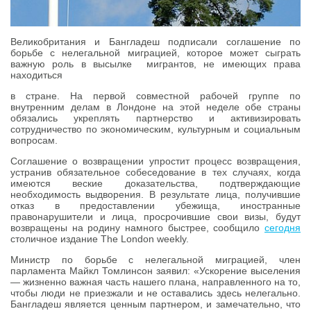
Великобритания и Бангладеш подписали соглашение по
борьбе с нелегальной миграцией, которое может сыграть
важную роль в высылке мигрантов, не имеющих права
находиться
в стране. На первой совместной рабочей группе по
внутренним делам в Лондоне на этой неделе обе страны
обязались укреплять партнерство и активизировать
сотрудничество по экономическим, культурным и социальным
вопросам.
Соглашение о возвращении упростит процесс возвращения,
устранив обязательное собеседование в тех случаях, когда
имеются веские доказательства, подтверждающие
необходимость выдворения. В результате лица, получившие
отказ в предоставлении убежища, иностранные
правонарушители и лица, просрочившие свои визы, будут
возвращены на родину намного быстрее, сообщило
сегодня
столичное издание The London weekly.
Министр по борьбе с нелегальной миграцией, член
парламента Майкл Томлинсон заявил: «Ускорение выселения
— жизненно важная часть нашего плана, направленного на то,
чтобы люди не приезжали и не оставались здесь нелегально.
Бангладеш является ценным партнером, и замечательно, что