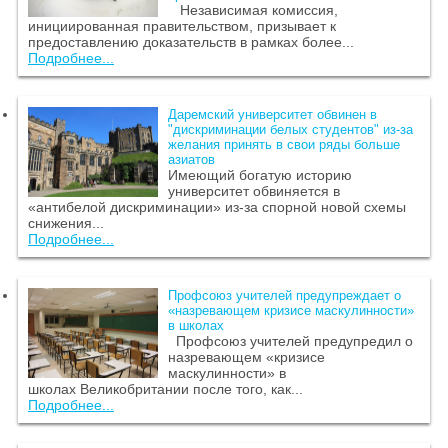
Независимая комиссия,
инициированная правительством, призывает к
предоставлению доказательств в рамках более...
Подробнее...
Даремский университет обвинен в
"дискриминации белых студентов" из-за
желания принять в свои ряды больше
азиатов
Имеющий богатую историю
университет обвиняется в
«антибелой дискриминации» из-за спорной новой схемы
снижения...
Подробнее...
Профсоюз учителей предупреждает о
«назревающем кризисе маскулинности»
в школах
Профсоюз учителей предупредил о
назревающем «кризисе
маскулинности» в
школах Великобритании после того, как...
Подробнее...