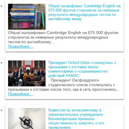
Ofqual оштрафовал Cambridge English на
875 000 фунтов стерлингов за неверные
результаты международных тестов по
английскому языку
Ofqual оштрафовал Cambridge English на 875 000 фунтов
стерлингов за неверные результаты международных
тестов по английскому...
Подробнее...
Президент Oxford Union столкнулась с
призывами к отставке после
комментариев о «соразмерности»
действий ХАМАС
Президент Оксфордского
студенческого союза столкнулась с
призывами к отставке после того, как в сеть просочились...
Подробнее...
Комиссия по антисемитизму в
образовательных учреждениях
Великобритании призвала
общественность заявлять о его
проявлениях