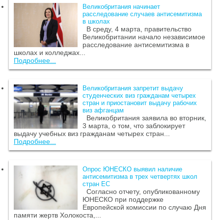
Великобритания начинает
расследование случаев антисемитизма
в школах
В среду, 4 марта, правительство
Великобритании начало независимое
расследование антисемитизма в
школах и колледжах...
Подробнее...
Великобритания запретит выдачу
студенческих виз гражданам четырех
стран и приостановит выдачу рабочих
виз афганцам
Великобритания заявила во вторник,
3 марта, о том, что заблокирует
выдачу учебных виз гражданам четырех стран...
Подробнее...
Опрос ЮНЕСКО выявил наличие
антисемитизма в трех четвертях школ
стран ЕС
Согласно отчету, опубликованному
ЮНЕСКО при поддержке
Европейской комиссии по случаю Дня
памяти жертв Холокоста,...