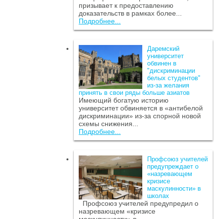
призывает к предоставлению
доказательств в рамках более...
Подробнее...
Даремский
университет
обвинен в
"дискриминации
белых студентов"
из-за желания
принять в свои ряды больше азиатов
Имеющий богатую историю
университет обвиняется в «антибелой
дискриминации» из-за спорной новой
схемы снижения...
Подробнее...
Профсоюз учителей
предупреждает о
«назревающем
кризисе
маскулинности» в
школах
Профсоюз учителей предупредил о
назревающем «кризисе