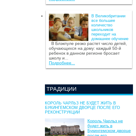
В Великобритании
все большее
количество
школьников
переходит на
домашнее обучение
В Блэкпуле резко растет число детей,
обучающихся на дому: каждый 50-й
ребенок в данном регионе бросает
школу и...
Подробнее...
ТРАДИЦИИ
КОРОЛЬ ЧАРЛЬЗ НЕ БУДЕТ ЖИТЬ В
БУКИНГЕМСКОМ ДВОРЦЕ ПОСЛЕ ЕГО
РЕКОНСТРУКЦИИ
Король Чарльз не
будет жить в
Букингемском дворце
после его