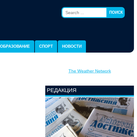
ПОИСК
ОБРАЗОВАНИЕ
СПОРТ
НОВОСТИ
The Weather Network
РЕДАКЦИЯ