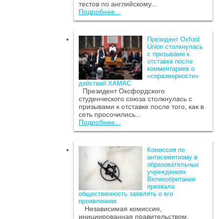
тестов по английскому...
Подробнее...
Президент Oxford
Union столкнулась
с призывами к
отставке после
комментариев о
«соразмерности»
действий ХАМАС
Президент Оксфордского
студенческого союза столкнулась с
призывами к отставке после того, как в
сеть просочились...
Подробнее...
Комиссия по
антисемитизму в
образовательных
учреждениях
Великобритании
призвала
общественность заявлять о его
проявлениях
Независимая комиссия,
инициированная правительством,