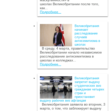
маскулинности» в
школах Великобритании после того,
как...
Подробнее...
Великобритания
начинает
расследование
случаев
антисемитизма в
школах
В среду, 4 марта, правительство
Великобритании начало независимое
расследование антисемитизма в
школах и колледжах...
Подробнее...
Великобритания
запретит выдачу
студенческих виз
гражданам четырех
стран и
приостановит
выдачу рабочих виз афганцам
Великобритания заявила во вторник, 3
марта, о том, что заблокирует выдачу