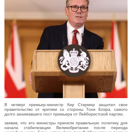
В четверг премьер-министр Кир Стармер защитил свое
правительство от критики со стороны Тони Блэра, самого
долго занимавшего пост премьера от Лейбористской партии,
заявив, что его министры приняли правильную политику для
начала стабилизации Великобритании после периода