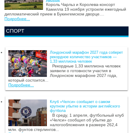
Король Чарльз и Королева-консорт
Камилла 19 ноября устроили ежегодный
дипломатический прием в Букингемском дворце....
Подробнее...
СПОРТ
Лондонский марафон 2027 года соберет
рекордное количество участников —
1,33 миллиона человек
Рекордные 1,33 миллиона человек
заявили о готовности участия в
Лондонском марафоне 2027 года,
который состоится...
Подробнее...
Клуб «Челси» сообщает о самом
крупном убытке в истории английского
футбола
В среду, 1 апреля, футбольный клуб
«Челси» сообщил об убытке до
налогообложения в размере 262,4
млн. фунтов стерлингов...