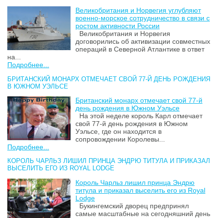
Великобритания и Норвегия углубляют
военно-морское сотрудничество в связи с
ростом активности России
Великобритания и Норвегия
договорились об активизации совместных
операций в Северной Атлантике в ответ
на...
Подробнее...
БРИТАНСКИЙ МОНАРХ ОТМЕЧАЕТ СВОЙ 77-Й ДЕНЬ РОЖДЕНИЯ
В ЮЖНОМ УЭЛЬСЕ
Британский монарх отмечает свой 77-й
день рождения в Южном Уэльсе
На этой неделе король Карл отмечает
свой 77-й день рождения в Южном
Уэльсе, где он находится в
сопровождении Королевы...
Подробнее...
КОРОЛЬ ЧАРЛЬЗ ЛИШИЛ ПРИНЦА ЭНДРЮ ТИТУЛА И ПРИКАЗАЛ
ВЫСЕЛИТЬ ЕГО ИЗ ROYAL LODGE
Король Чарльз лишил принца Эндрю
титула и приказал выселить его из Royal
Lodge
Букингемский дворец предпринял
самые масштабные на сегодняшний день