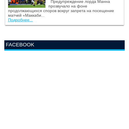
Предупреждение лорда Манна
прозвучало на фоне
продолжающихся споров вокруг запрета на посещение
матчей «Маккаби...
Подробнее...
FACEBOOK