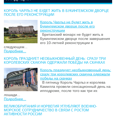
КОРОЛЬ ЧАРЛЬЗ НЕ БУДЕТ ЖИТЬ В БУКИНГЕМСКОМ ДВОРЦЕ
ПОСЛЕ ЕГО РЕКОНСТРУКЦИИ
Король Чарльз не будет жить в
Букингемском дворце после его
реконструкции
Британский монарх не будет жить в
Букингемском дворце после завершения
его 10-летней реконструкции в
следующем...
Подробнее...
КОРОЛЬ ПРАЗДНУЕТ НЕОБЫКНОВЕННЫЙ ДЕНЬ: СРАЗУ ТРИ
КОРОЛЕВСКИХ СКАКУНА ОДЕРЖАЛИ ПОБЕДЫ НА СКАЧКАХ
Король празднует необыкновенный день:
сразу три королевских скакуна одержали
победы на скачках
В пятницу Король Чарльз и королева
Камилла провели сенсационный день на
ипподроме, после того как три их
лошади...
Подробнее...
ВЕЛИКОБРИТАНИЯ И НОРВЕГИЯ УГЛУБЛЯЮТ ВОЕННО-
МОРСКОЕ СОТРУДНИЧЕСТВО В СВЯЗИ С РОСТОМ
АКТИВНОСТИ РОССИИ