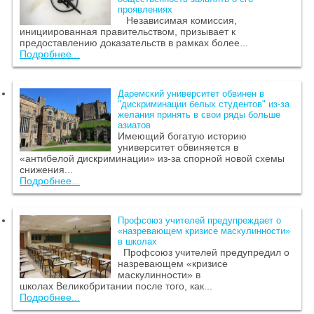
проявлениях
Независимая комиссия,
инициированная правительством, призывает к
предоставлению доказательств в рамках более...
Подробнее...
Даремский университет обвинен в
"дискриминации белых студентов" из-за
желания принять в свои ряды больше
азиатов
Имеющий богатую историю
университет обвиняется в
«антибелой дискриминации» из-за спорной новой схемы
снижения...
Подробнее...
Профсоюз учителей предупреждает о
«назревающем кризисе маскулинности»
в школах
Профсоюз учителей предупредил о
назревающем «кризисе
маскулинности» в
школах Великобритании после того, как...
Подробнее...