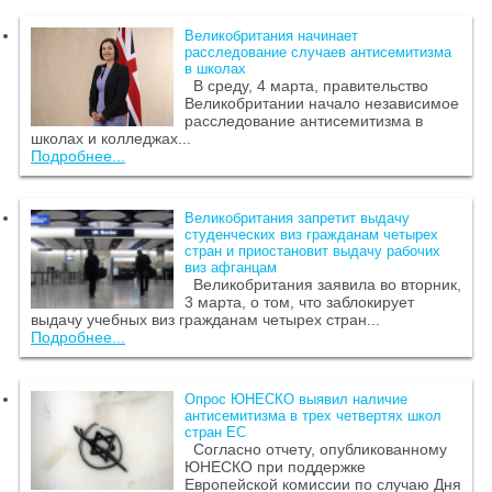
Великобритания начинает
расследование случаев антисемитизма
в школах
В среду, 4 марта, правительство
Великобритании начало независимое
расследование антисемитизма в
школах и колледжах...
Подробнее...
Великобритания запретит выдачу
студенческих виз гражданам четырех
стран и приостановит выдачу рабочих
виз афганцам
Великобритания заявила во вторник,
3 марта, о том, что заблокирует
выдачу учебных виз гражданам четырех стран...
Подробнее...
Опрос ЮНЕСКО выявил наличие
антисемитизма в трех четвертях школ
стран ЕС
Согласно отчету, опубликованному
ЮНЕСКО при поддержке
Европейской комиссии по случаю Дня