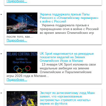
Подробнее...
Украина поддержала призыв Папы
Римского к «Олимпийскому перемирию»
в войне с Россией
Украина поддержала призыв к
прекращению огня в войне с Россией
во время зимних Олимпийских игр
после того, как...
Подробнее...
UK Sport нацеливается на рекордные
показатели медалей на Зимних
Олимпийских Играх в Милане
13 января UK Sport изложила свои
медальные амбиции на зимние
Олимпийские и Паралимпийские
игры 2026 года в Милане...
Подробнее...
Эксперт по антисемитизму лорд Манн
заявил, что «организованные
экстремисты» стремятся «изгнать»
евреев из футбола