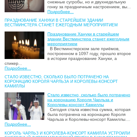
снежные сугробы, но и двухнедельную
гонку за праздничным настроением, вы...
Подробнее...
ПРАЗДНОВАНИЕ ХАНУКИ В СТАРЕЙШЕМ ЗДАНИИ
ВЕСТМИНСТЕРА СТАНЕТ ЕЖЕГОДНЫМ МЕРОПРИЯТИЕМ
Празднование Хануки в старейшем
здании Вестминстера станет ежегодным
мероприятием
В Вестминстерском зале приёмов,
построенном в 1097 году, прошло второе
в истории празднование Хануки, а
спикер...
Подробнее...
СТАЛО ИЗВЕСТНО, СКОЛЬКО БЫЛО ПОТРАЧЕНО НА
КОРОНАЦИЮ КОРОЛЯ ЧАРЛЬЗА И КОРОЛЕВЫ-КОНСОРТ
КАМИЛЛЫ
Стало известно, сколько было потрачено
на коронацию Короля Чарльза и
Королевы-консорт Камиллы
Сегодня стала известна сумма, которая
была потрачена на коронацию Короля
Чарльза и Королевы-консорт Камиллы....
Подробнее...
КОРОЛЬ ЧАРЛЬЗ И КОРОЛЕВА-КОНСОРТ КАМИЛЛА УСТРОИЛИ