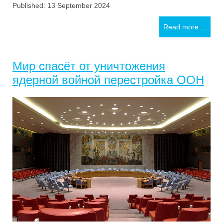
Published: 13 September 2024
Read more ...
Мир спасёт от уничтожения
ядерной войной перестройка ООН