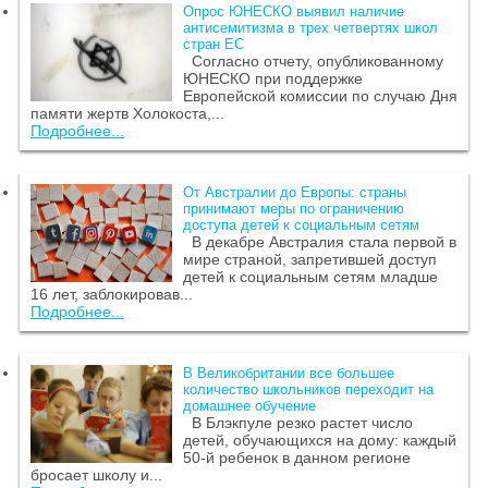
Опрос ЮНЕСКО выявил наличие
антисемитизма в трех четвертях школ
стран ЕС
Согласно отчету, опубликованному
ЮНЕСКО при поддержке
Европейской комиссии по случаю Дня
памяти жертв Холокоста,...
Подробнее...
От Австралии до Европы: страны
принимают меры по ограничению
доступа детей к социальным сетям
В декабре Австралия стала первой в
мире страной, запретившей доступ
детей к социальным сетям младше
16 лет, заблокировав...
Подробнее...
В Великобритании все большее
количество школьников переходит на
домашнее обучение
В Блэкпуле резко растет число
детей, обучающихся на дому: каждый
50-й ребенок в данном регионе
бросает школу и...