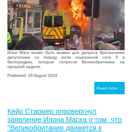
Илон Маск может быть вызван для допроса британскими
депутатами по поводу роли социальной сети X в
беспорядках, которые потрясли Великобританию на
прошлой неделе,
Published: 09 August 2024
Read more ...
Кейр Стармер опровергнул
заявление Илона Маска о том, что
"Великобритания движется к