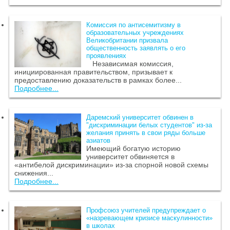
Комиссия по антисемитизму в
образовательных учреждениях
Великобритании призвала
общественность заявлять о его
проявлениях
Независимая комиссия,
инициированная правительством, призывает к
предоставлению доказательств в рамках более...
Подробнее...
Даремский университет обвинен в
"дискриминации белых студентов" из-за
желания принять в свои ряды больше
азиатов
Имеющий богатую историю
университет обвиняется в
«антибелой дискриминации» из-за спорной новой схемы
снижения...
Подробнее...
Профсоюз учителей предупреждает о
«назревающем кризисе маскулинности»
в школах