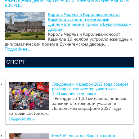
ЕЖЕГОДНЫЙ ДИПЛОМАТИЧЕСКИЙ ПРИЕМ В БУКИНГЕМСКОМ
ДВОРЦЕ
Король Чарльз и Королева-консорт
Камилла устроили ежегодный
дипломатический прием в Букингемском
дворце
Король Чарльз и Королева-консорт
Камилла 19 ноября устроили ежегодный
дипломатический прием в Букингемском дворце....
Подробнее...
СПОРТ
Лондонский марафон 2027 года соберет
рекордное количество участников —
1,33 миллиона человек
Рекордные 1,33 миллиона человек
заявили о готовности участия в
Лондонском марафоне 2027 года,
который состоится...
Подробнее...
Клуб «Челси» сообщает о самом