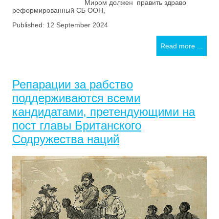
Миром должен править здраво
реформированный СБ ООН,
Published: 12 September 2024
Read more ...
Репарации за рабство
поддерживаются всеми
кандидатами, претендующими на
пост главы Британского
Содружества наций