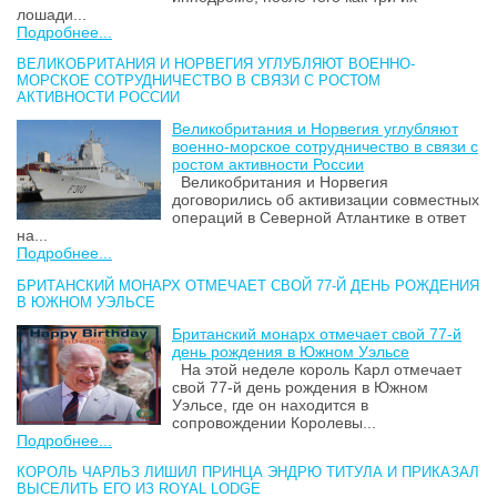
лошади...
Подробнее...
ВЕЛИКОБРИТАНИЯ И НОРВЕГИЯ УГЛУБЛЯЮТ ВОЕННО-
МОРСКОЕ СОТРУДНИЧЕСТВО В СВЯЗИ С РОСТОМ
АКТИВНОСТИ РОССИИ
Великобритания и Норвегия углубляют
военно-морское сотрудничество в связи с
ростом активности России
Великобритания и Норвегия
договорились об активизации совместных
операций в Северной Атлантике в ответ
на...
Подробнее...
БРИТАНСКИЙ МОНАРХ ОТМЕЧАЕТ СВОЙ 77-Й ДЕНЬ РОЖДЕНИЯ
В ЮЖНОМ УЭЛЬСЕ
Британский монарх отмечает свой 77-й
день рождения в Южном Уэльсе
На этой неделе король Карл отмечает
свой 77-й день рождения в Южном
Уэльсе, где он находится в
сопровождении Королевы...
Подробнее...
КОРОЛЬ ЧАРЛЬЗ ЛИШИЛ ПРИНЦА ЭНДРЮ ТИТУЛА И ПРИКАЗАЛ
ВЫСЕЛИТЬ ЕГО ИЗ ROYAL LODGE