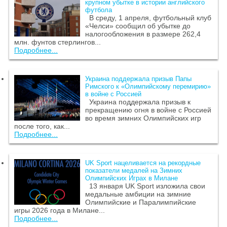
крупном убытке в истории английского
футбола
В среду, 1 апреля, футбольный клуб
«Челси» сообщил об убытке до
налогообложения в размере 262,4
млн. фунтов стерлингов...
Подробнее...
Украина поддержала призыв Папы
Римского к «Олимпийскому перемирию»
в войне с Россией
Украина поддержала призыв к
прекращению огня в войне с Россией
во время зимних Олимпийских игр
после того, как...
Подробнее...
UK Sport нацеливается на рекордные
показатели медалей на Зимних
Олимпийских Играх в Милане
13 января UK Sport изложила свои
медальные амбиции на зимние
Олимпийские и Паралимпийские
игры 2026 года в Милане...
Подробнее...