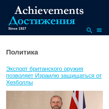
Since 1927
Политика
Экспорт британского оружия
позволяет Израилю защищаться от
Хезболлы