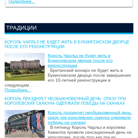
Подробнее...
ТРАДИЦИИ
КОРОЛЬ ЧАРЛЬЗ НЕ БУДЕТ ЖИТЬ В БУКИНГЕМСКОМ ДВОРЦЕ
ПОСЛЕ ЕГО РЕКОНСТРУКЦИИ
Король Чарльз не будет жить в
Букингемском дворце после его
реконструкции
Британский монарх не будет жить в
Букингемском дворце после завершения
его 10-летней реконструкции в
следующем...
Подробнее...
КОРОЛЬ ПРАЗДНУЕТ НЕОБЫКНОВЕННЫЙ ДЕНЬ: СРАЗУ ТРИ
КОРОЛЕВСКИХ СКАКУНА ОДЕРЖАЛИ ПОБЕДЫ НА СКАЧКАХ
Король празднует необыкновенный день:
сразу три королевских скакуна одержали
победы на скачках
В пятницу Король Чарльз и королева
Камилла провели сенсационный день на
ипподроме, после того как три их