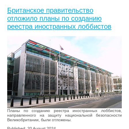
Британское правительство
отложило планы по созданию
реестра иностранных лоббистов
Планы по созданию реестра иностранных лоббистов,
направленного на защиту национальной безопасности
Великобритании, были отложены.
Published: 20 August 2024