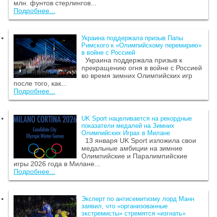
млн. фунтов стерлингов...
Подробнее...
Украина поддержала призыв Папы
Римского к «Олимпийскому перемирию»
в войне с Россией
Украина поддержала призыв к
прекращению огня в войне с Россией
во время зимних Олимпийских игр
после того, как...
Подробнее...
UK Sport нацеливается на рекордные
показатели медалей на Зимних
Олимпийских Играх в Милане
13 января UK Sport изложила свои
медальные амбиции на зимние
Олимпийские и Паралимпийские
игры 2026 года в Милане...
Подробнее...
Эксперт по антисемитизму лорд Манн
заявил, что «организованные
экстремисты» стремятся «изгнать»