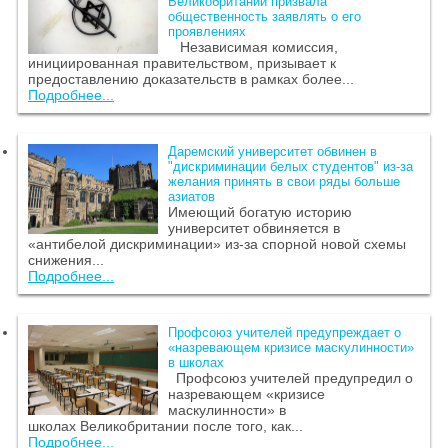
Великобритании призвала
общественность заявлять о его
проявлениях
Независимая комиссия,
инициированная правительством, призывает к
предоставлению доказательств в рамках более...
Подробнее...
Даремский университет обвинен в
"дискриминации белых студентов" из-за
желания принять в свои ряды больше
азиатов
Имеющий богатую историю
университет обвиняется в
«антибелой дискриминации» из-за спорной новой схемы
снижения...
Подробнее...
Профсоюз учителей предупреждает о
«назревающем кризисе маскулинности»
в школах
Профсоюз учителей предупредил о
назревающем «кризисе
маскулинности» в
школах Великобритании после того, как...
Подробнее...