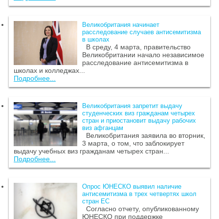
Великобритания начинает
расследование случаев антисемитизма
в школах
В среду, 4 марта, правительство
Великобритании начало независимое
расследование антисемитизма в
школах и колледжах...
Подробнее...
Великобритания запретит выдачу
студенческих виз гражданам четырех
стран и приостановит выдачу рабочих
виз афганцам
Великобритания заявила во вторник,
3 марта, о том, что заблокирует
выдачу учебных виз гражданам четырех стран...
Подробнее...
Опрос ЮНЕСКО выявил наличие
антисемитизма в трех четвертях школ
стран ЕС
Согласно отчету, опубликованному
ЮНЕСКО при поддержке