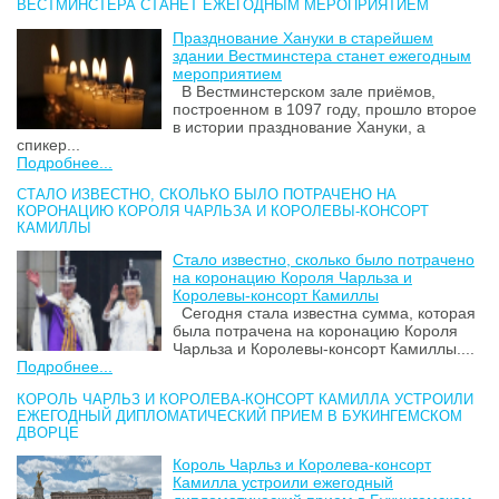
ВЕСТМИНСТЕРА СТАНЕТ ЕЖЕГОДНЫМ МЕРОПРИЯТИЕМ
Празднование Хануки в старейшем
здании Вестминстера станет ежегодным
мероприятием
В Вестминстерском зале приёмов,
построенном в 1097 году, прошло второе
в истории празднование Хануки, а
спикер...
Подробнее...
СТАЛО ИЗВЕСТНО, СКОЛЬКО БЫЛО ПОТРАЧЕНО НА
КОРОНАЦИЮ КОРОЛЯ ЧАРЛЬЗА И КОРОЛЕВЫ-КОНСОРТ
КАМИЛЛЫ
Стало известно, сколько было потрачено
на коронацию Короля Чарльза и
Королевы-консорт Камиллы
Сегодня стала известна сумма, которая
была потрачена на коронацию Короля
Чарльза и Королевы-консорт Камиллы....
Подробнее...
КОРОЛЬ ЧАРЛЬЗ И КОРОЛЕВА-КОНСОРТ КАМИЛЛА УСТРОИЛИ
ЕЖЕГОДНЫЙ ДИПЛОМАТИЧЕСКИЙ ПРИЕМ В БУКИНГЕМСКОМ
ДВОРЦЕ
Король Чарльз и Королева-консорт
Камилла устроили ежегодный