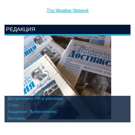
The Weather Network
РЕДАКЦИЯ
Департамент PR и рекламы
О нас
Академия "Achievements"
Контакты