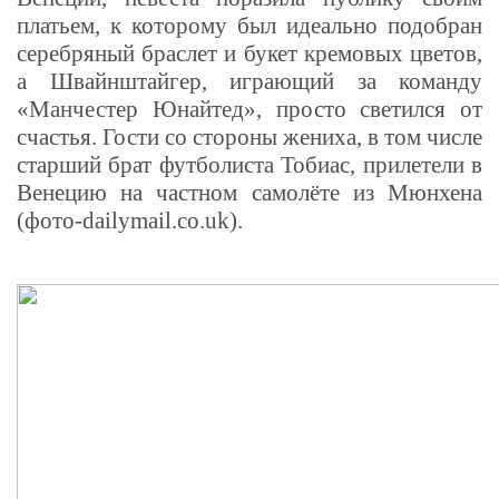
платьем, к которому был идеально подобран
серебряный браслет и букет кремовых цветов,
а Швайнштайгер, играющий за команду
«Манчестер Юнайтед», просто светился от
счастья. Гости со стороны жениха, в том числе
старший брат футболиста Тобиас, прилетели в
Венецию на частном самолёте из Мюнхена
(фото-dailymail.co.uk).