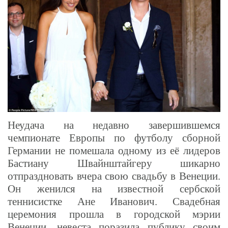
Неудача на недавно завершившемся
чемпионате Европы по футболу сборной
Германии не помешала одному из её лидеров
Бастиану Швайнштайгеру шикарно
отпраздновать вчера свою свадьбу в Венеции.
Он женился на известной сербской
теннисистке Ане Иванович. Свадебная
церемония прошла в городской мэрии
Венеции, невеста поразила публику своим