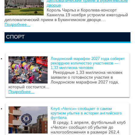
дипломатический прием в Букингемском
дворце
Король Чарльз и Королева-консорт
Камилла 19 ноября устроили ежегодный
дипломатический прием в Букингемском дворце....
Подробнее...
СПОРТ
Лондонский марафон 2027 года соберет
рекордное количество участников —
1,33 миллиона человек
Рекордные 1,33 миллиона человек
заявили о готовности участия в
Лондонском марафоне 2027 года,
который состоится...
Подробнее...
Клуб «Челси» сообщает о самом
крупном убытке в истории английского
футбола
В среду, 1 апреля, футбольный клуб
«Челси» сообщил об убытке до
налогообложения в размере 262,4