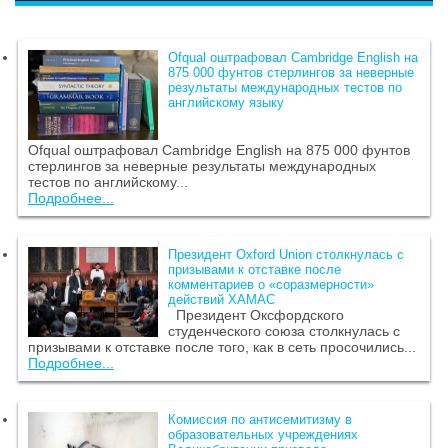
Ofqual оштрафовал Cambridge English на
875 000 фунтов стерлингов за неверные
результаты международных тестов по
английскому языку
Ofqual оштрафовал Cambridge English на 875 000 фунтов
стерлингов за неверные результаты международных
тестов по английскому...
Подробнее...
Президент Oxford Union столкнулась с
призывами к отставке после
комментариев о «соразмерности»
действий ХАМАС
Президент Оксфордского
студенческого союза столкнулась с
призывами к отставке после того, как в сеть просочились...
Подробнее...
Комиссия по антисемитизму в
образовательных учреждениях