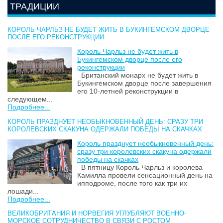
ТРАДИЦИИ
КОРОЛЬ ЧАРЛЬЗ НЕ БУДЕТ ЖИТЬ В БУКИНГЕМСКОМ ДВОРЦЕ
ПОСЛЕ ЕГО РЕКОНСТРУКЦИИ
Король Чарльз не будет жить в
Букингемском дворце после его
реконструкции
Британский монарх не будет жить в
Букингемском дворце после завершения
его 10-летней реконструкции в
следующем...
Подробнее...
КОРОЛЬ ПРАЗДНУЕТ НЕОБЫКНОВЕННЫЙ ДЕНЬ: СРАЗУ ТРИ
КОРОЛЕВСКИХ СКАКУНА ОДЕРЖАЛИ ПОБЕДЫ НА СКАЧКАХ
Король празднует необыкновенный день:
сразу три королевских скакуна одержали
победы на скачках
В пятницу Король Чарльз и королева
Камилла провели сенсационный день на
ипподроме, после того как три их
лошади...
Подробнее...
ВЕЛИКОБРИТАНИЯ И НОРВЕГИЯ УГЛУБЛЯЮТ ВОЕННО-
МОРСКОЕ СОТРУДНИЧЕСТВО В СВЯЗИ С РОСТОМ