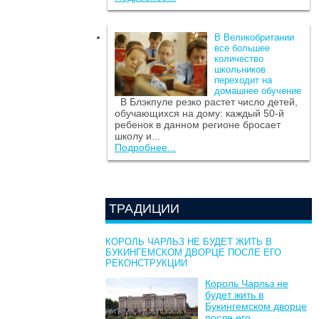
В Великобритании
все большее
количество
школьников
переходит на
домашнее обучение
В Блэкпуле резко растет число детей,
обучающихся на дому: каждый 50-й
ребенок в данном регионе бросает
школу и...
Подробнее...
ТРАДИЦИИ
КОРОЛЬ ЧАРЛЬЗ НЕ БУДЕТ ЖИТЬ В
БУКИНГЕМСКОМ ДВОРЦЕ ПОСЛЕ ЕГО
РЕКОНСТРУКЦИИ
Король Чарльз не
будет жить в
Букингемском дворце
после его