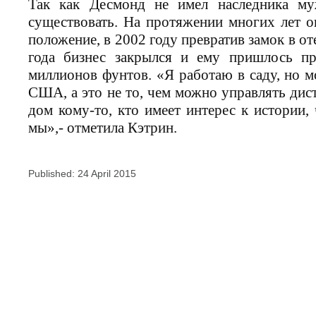
Так как Десмонд не имел наследника муж
существовать. На протяжении многих лет о
положение, в 2002 году превратив замок в от
года бизнес закрылся и ему пришлось пр
миллионов фунтов. «Я работаю в саду, но 
США, а это не то, чем можно управлять дис
дом кому-то, кто имеет интерес к истории,
мы»,- отметила Кэтрин.
Published: 24 April 2015