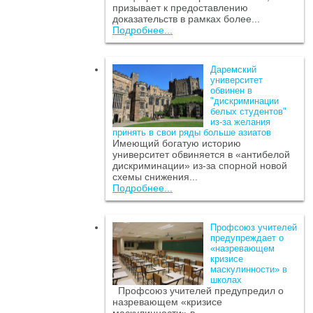
призывает к предоставлению
доказательств в рамках более...
Подробнее...
Даремский
университет
обвинен в
"дискриминации
белых студентов"
из-за желания
принять в свои ряды больше азиатов
Имеющий богатую историю
университет обвиняется в «антибелой
дискриминации» из-за спорной новой
схемы снижения...
Подробнее...
Профсоюз учителей
предупреждает о
«назревающем
кризисе
маскулинности» в
школах
Профсоюз учителей предупредил о
назревающем «кризисе