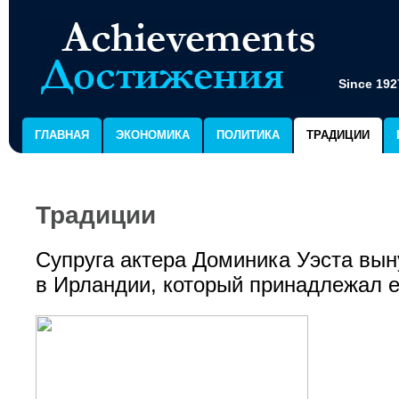
Since 192
ГЛАВНАЯ
ЭКОНОМИКА
ПОЛИТИКА
ТРАДИЦИИ
Традиции
Супруга актера Доминика Уэста вын
в Ирландии, который принадлежал е