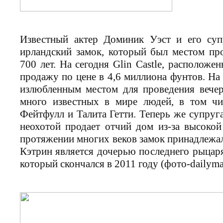
Известный актер Доминик Уэст и его су
ирландский замок, который был местом пр
700 лет. На сегодня Glin Castle, расположе
продажу по цене в 4,6 миллиона фунтов. На
излюбленным местом для проведения вечер
много известных в мире людей, в том ч
Фейтфулл и Талита Гетти. Теперь же супруг
неохотой продает отчий дом из-за высокой
протяжении многих веков замок принадлежа
Кэтрин является дочерью последнего рыца
который скончался в 2011 году (фото-dailymai