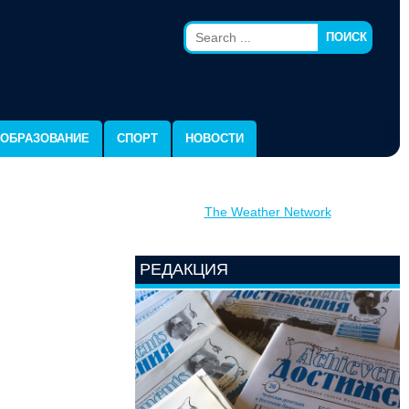
ПОИСК
ОБРАЗОВАНИЕ
СПОРТ
НОВОСТИ
The Weather Network
РЕДАКЦИЯ