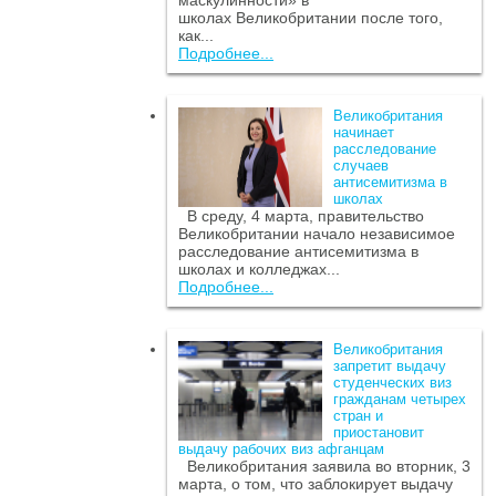
маскулинности» в
школах Великобритании после того,
как...
Подробнее...
Великобритания
начинает
расследование
случаев
антисемитизма в
школах
В среду, 4 марта, правительство
Великобритании начало независимое
расследование антисемитизма в
школах и колледжах...
Подробнее...
Великобритания
запретит выдачу
студенческих виз
гражданам четырех
стран и
приостановит
выдачу рабочих виз афганцам
Великобритания заявила во вторник, 3
марта, о том, что заблокирует выдачу