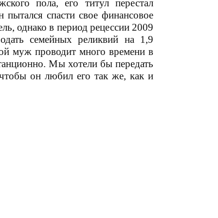
ского пола, его титул перестал
н пытался спасти свое финансовое
ель, однако в период рецессии 2009
одать семейных реликвий на 1,9
мой муж проводит много времени в
танционно. Мы хотели бы передать
 чтобы он любил его так же, как и