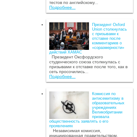
тестов по английскому...
Подробнее...
Президент Oxford
Union столкнулась
с призывами к
отставке после
комментариев о
«соразмерности»
действий ХАМАС
Президент Оксфордского
студенческого союза столкнулась с
призывами к отставке после того, как в
сеть просочились...
Подробнее...
Комиссия по
антисемитизму в
образовательных
учреждениях
Великобритании
призвала
общественность заявлять о его
проявлениях
Независимая комиссия,
инициированная правительством,