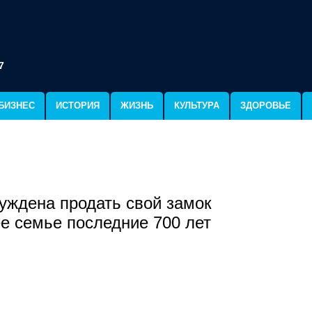
7
БИЗНЕС
ИСТОРИЯ
ЖИЗНЬ
КУЛЬТУРА
ЗДОРОВЬЕ
уждена продать свой замок
е семье последние 700 лет