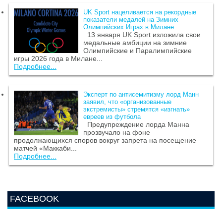
UK Sport нацеливается на рекордные
показатели медалей на Зимних
Олимпийских Играх в Милане
13 января UK Sport изложила свои
медальные амбиции на зимние
Олимпийские и Паралимпийские
игры 2026 года в Милане...
Подробнее...
Эксперт по антисемитизму лорд Манн
заявил, что «организованные
экстремисты» стремятся «изгнать»
евреев из футбола
Предупреждение лорда Манна
прозвучало на фоне
продолжающихся споров вокруг запрета на посещение
матчей «Маккаби...
Подробнее...
FACEBOOK