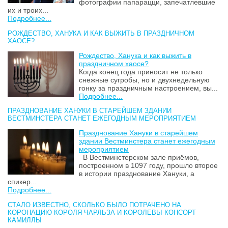
фотографии папарацци, запечатлевшие
их и троих...
Подробнее...
РОЖДЕСТВО, ХАНУКА И КАК ВЫЖИТЬ В ПРАЗДНИЧНОМ
ХАОСЕ?
Рождество, Ханука и как выжить в
праздничном хаосе?
Когда конец года приносит не только
снежные сугробы, но и двухнедельную
гонку за праздничным настроением, вы...
Подробнее...
ПРАЗДНОВАНИЕ ХАНУКИ В СТАРЕЙШЕМ ЗДАНИИ
ВЕСТМИНСТЕРА СТАНЕТ ЕЖЕГОДНЫМ МЕРОПРИЯТИЕМ
Празднование Хануки в старейшем
здании Вестминстера станет ежегодным
мероприятием
В Вестминстерском зале приёмов,
построенном в 1097 году, прошло второе
в истории празднование Хануки, а
спикер...
Подробнее...
СТАЛО ИЗВЕСТНО, СКОЛЬКО БЫЛО ПОТРАЧЕНО НА
КОРОНАЦИЮ КОРОЛЯ ЧАРЛЬЗА И КОРОЛЕВЫ-КОНСОРТ
КАМИЛЛЫ