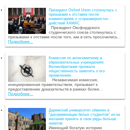
Президент Oxford Union столкнулась с
призывами к отставке после
комментариев о «соразмерности»
действий ХАМАС
Президент Оксфордского
студенческого союза столкнулась с
призывами к отставке после того, как в сеть просочились...
Подробнее...
Комиссия по антисемитизму в
образовательных учреждениях
Великобритании призвала
общественность заявлять о его
проявлениях
Независимая комиссия,
инициированная правительством, призывает к
предоставлению доказательств в рамках более...
Подробнее...
Даремский университет обвинен в
"дискриминации белых студентов" из-за
желания принять в свои ряды больше
азиатов
Имеющий богатую историю