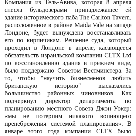
Компания из Тель-Авива, которая 8 апреля
снесла бульдозерами принадлежащее ей
здание исторического паба The Carlton Tavern,
расположенное в районе
Maida Vale
на западе
Лондоне, будет вынуждена восстанавливать
его по кирпичикам. Решение суда, который
проходил в Лондоне в апреле, касающееся
обязательств израильской компании CLTX Ltd
по восстановлению здания в прежнем виде,
было поддержано Советом Вестминстера. За
то, чтобы "научить бизнесменов любить
британскую историю" высказались
большинство районных чиновников. Как
подчеркнул директор департамента по
планированию местного Совета Джон Уокер:
«мы не потерпим никакого вопиющего
пренебрежения системой планирования». В
январе этого года компании
CLTX
было