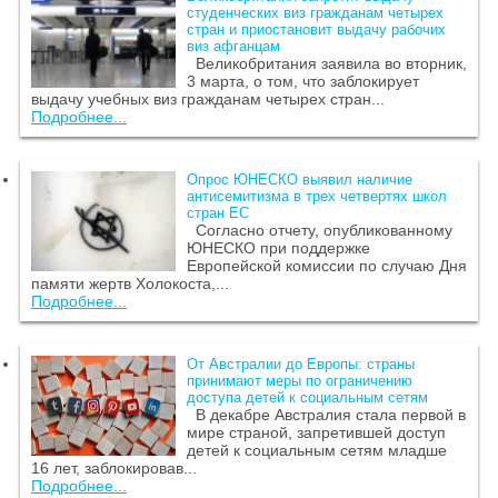
студенческих виз гражданам четырех
стран и приостановит выдачу рабочих
виз афганцам
Великобритания заявила во вторник,
3 марта, о том, что заблокирует
выдачу учебных виз гражданам четырех стран...
Подробнее...
Опрос ЮНЕСКО выявил наличие
антисемитизма в трех четвертях школ
стран ЕС
Согласно отчету, опубликованному
ЮНЕСКО при поддержке
Европейской комиссии по случаю Дня
памяти жертв Холокоста,...
Подробнее...
От Австралии до Европы: страны
принимают меры по ограничению
доступа детей к социальным сетям
В декабре Австралия стала первой в
мире страной, запретившей доступ
детей к социальным сетям младше
16 лет, заблокировав...
Подробнее...