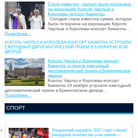
Стало известно, сколько было потрачено
на коронацию Короля Чарльза и
Королевы-консорт Камиллы
Сегодня стала известна сумма, которая
была потрачена на коронацию Короля
Чарльза и Королевы-консорт Камиллы....
Подробнее...
КОРОЛЬ ЧАРЛЬЗ И КОРОЛЕВА-КОНСОРТ КАМИЛЛА УСТРОИЛИ
ЕЖЕГОДНЫЙ ДИПЛОМАТИЧЕСКИЙ ПРИЕМ В БУКИНГЕМСКОМ
ДВОРЦЕ
Король Чарльз и Королева-консорт
Камилла устроили ежегодный
дипломатический прием в Букингемском
дворце
Король Чарльз и Королева-консорт
Камилла 19 ноября устроили ежегодный
дипломатический прием в Букингемском дворце....
Подробнее...
СПОРТ
Лондонский марафон 2027 года соберет
рекордное количество участников —