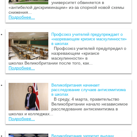
университет обвиняется в
«антибелой дискриминации» из-за спорной новой схемы
снижения...
Подробнее...
Профсоюз учителей предупреждает о
«назревающем кризисе маскулинности»
в школах
Профсоюз учителей предупредил о
назревающем «кризисе
маскулинности» в
школах Великобритании после того, как...
Подробнее...
Великобритания начинает
расследование случаев антисемитизма
в школах
В среду, 4 марта, правительство
Великобритании начало независимое
расследование антисемитизма в
школах и колледжах...
Подробнее...
Великобритания запретит выдачу