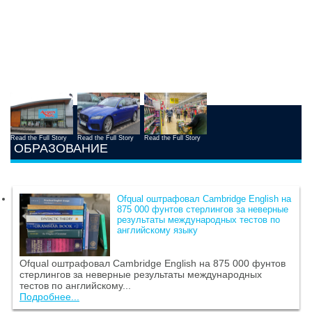
Read the Full Story
Read the Full Story
Read the Full Story
ОБРАЗОВАНИЕ
Ofqual оштрафовал Cambridge English на
875 000 фунтов стерлингов за неверные
результаты международных тестов по
английскому языку
Ofqual оштрафовал Cambridge English на 875 000 фунтов
стерлингов за неверные результаты международных
тестов по английскому...
Подробнее...