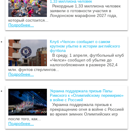
1,33 миллиона человек
Рекордные 1,33 миллиона человек
заявили о готовности участия в
Лондонском марафоне 2027 года,
который состоится...
Подробнее...
Клуб «Челси» сообщает о самом
крупном убытке в истории английского
футбола
В среду, 1 апреля, футбольный клуб
«Челси» сообщил об убытке до
налогообложения в размере 262,4
млн. фунтов стерлингов...
Подробнее...
Украина поддержала призыв Папы
Римского к «Олимпийскому перемирию»
в войне с Россией
Украина поддержала призыв к
прекращению огня в войне с Россией
во время зимних Олимпийских игр
после того, как...
Подробнее...