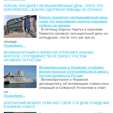
КОРОЛЬ ПРАЗДНУЕТ НЕОБЫКНОВЕННЫЙ ДЕНЬ: СРАЗУ ТРИ
КОРОЛЕВСКИХ СКАКУНА ОДЕРЖАЛИ ПОБЕДЫ НА СКАЧКАХ
Король празднует необыкновенный день:
сразу три королевских скакуна одержали
победы на скачках
В пятницу Король Чарльз и королева
Камилла провели сенсационный день на
ипподроме, после того как три их
лошади...
Подробнее...
ВЕЛИКОБРИТАНИЯ И НОРВЕГИЯ УГЛУБЛЯЮТ ВОЕННО-
МОРСКОЕ СОТРУДНИЧЕСТВО В СВЯЗИ С РОСТОМ
АКТИВНОСТИ РОССИИ
Великобритания и Норвегия углубляют
военно-морское сотрудничество в связи с
ростом активности России
Великобритания и Норвегия
договорились об активизации совместных
операций в Северной Атлантике в ответ
на...
Подробнее...
БРИТАНСКИЙ МОНАРХ ОТМЕЧАЕТ СВОЙ 77-Й ДЕНЬ РОЖДЕНИЯ
В ЮЖНОМ УЭЛЬСЕ