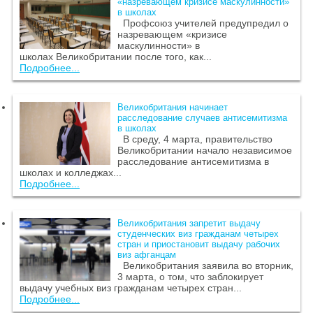
«назревающем кризисе маскулинности»
в школах
Профсоюз учителей предупредил о
назревающем «кризисе
маскулинности» в
школах Великобритании после того, как...
Подробнее...
Великобритания начинает
расследование случаев антисемитизма
в школах
В среду, 4 марта, правительство
Великобритании начало независимое
расследование антисемитизма в
школах и колледжах...
Подробнее...
Великобритания запретит выдачу
студенческих виз гражданам четырех
стран и приостановит выдачу рабочих
виз афганцам
Великобритания заявила во вторник,
3 марта, о том, что заблокирует
выдачу учебных виз гражданам четырех стран...
Подробнее...