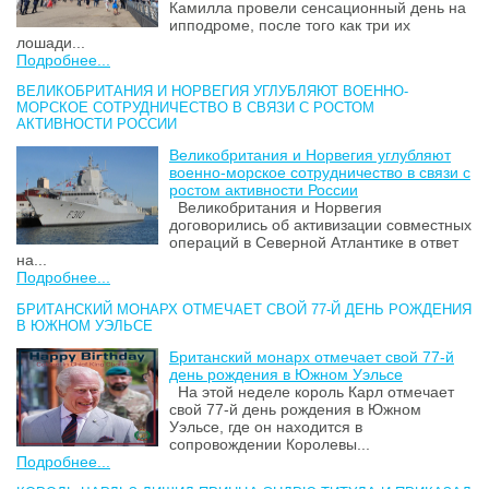
Камилла провели сенсационный день на
ипподроме, после того как три их
лошади...
Подробнее...
ВЕЛИКОБРИТАНИЯ И НОРВЕГИЯ УГЛУБЛЯЮТ ВОЕННО-
МОРСКОЕ СОТРУДНИЧЕСТВО В СВЯЗИ С РОСТОМ
АКТИВНОСТИ РОССИИ
Великобритания и Норвегия углубляют
военно-морское сотрудничество в связи с
ростом активности России
Великобритания и Норвегия
договорились об активизации совместных
операций в Северной Атлантике в ответ
на...
Подробнее...
БРИТАНСКИЙ МОНАРХ ОТМЕЧАЕТ СВОЙ 77-Й ДЕНЬ РОЖДЕНИЯ
В ЮЖНОМ УЭЛЬСЕ
Британский монарх отмечает свой 77-й
день рождения в Южном Уэльсе
На этой неделе король Карл отмечает
свой 77-й день рождения в Южном
Уэльсе, где он находится в
сопровождении Королевы...
Подробнее...