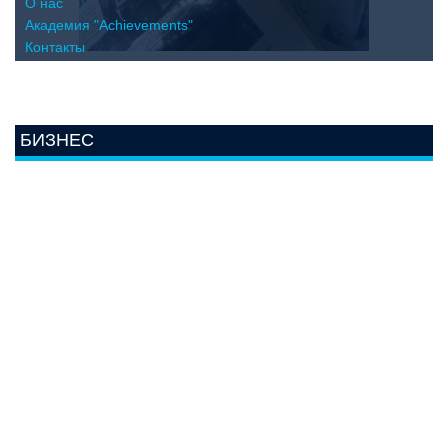
О нас
Академия "Achievements"
Контакты
БИЗНЕС