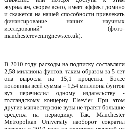
журналам, скорее всего, имеет эффект домино
и скажется на нашей способности привлекать
финансирование наших научных
исследований” (фото-
manchestereveningnews.co.uk).
В 2010 году расходы на подписку составляли
2,58 миллиона фунтов, таким образом за 5 лет
она выросла на 15,1 процента. Более
половины всей суммы – 1,54 миллиона фунтов
вуз перечислил одному издательству -
голландскому концерну Elsevier. При этом
другие манчестерские вузы не тратят большие
средства на периодику. Так, Manchester
Metropolitan University
наоборот сократил
расходы с 2010 года на подписку изданий на