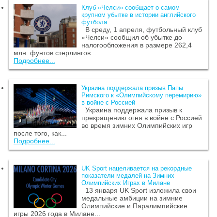
Клуб «Челси» сообщает о самом
крупном убытке в истории английского
футбола
В среду, 1 апреля, футбольный клуб
«Челси» сообщил об убытке до
налогообложения в размере 262,4
млн. фунтов стерлингов...
Подробнее...
Украина поддержала призыв Папы
Римского к «Олимпийскому перемирию»
в войне с Россией
Украина поддержала призыв к
прекращению огня в войне с Россией
во время зимних Олимпийских игр
после того, как...
Подробнее...
UK Sport нацеливается на рекордные
показатели медалей на Зимних
Олимпийских Играх в Милане
13 января UK Sport изложила свои
медальные амбиции на зимние
Олимпийские и Паралимпийские
игры 2026 года в Милане...