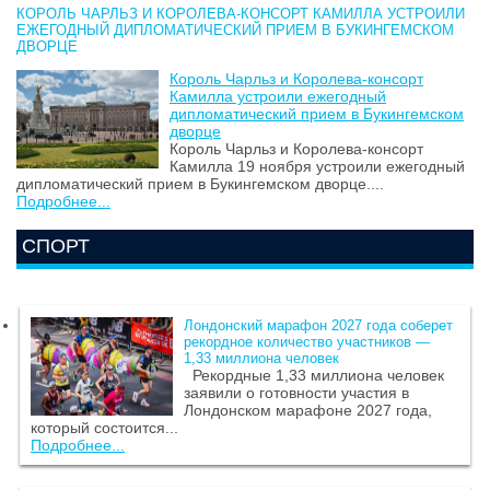
КОРОЛЬ ЧАРЛЬЗ И КОРОЛЕВА-КОНСОРТ КАМИЛЛА УСТРОИЛИ
ЕЖЕГОДНЫЙ ДИПЛОМАТИЧЕСКИЙ ПРИЕМ В БУКИНГЕМСКОМ
ДВОРЦЕ
Король Чарльз и Королева-консорт
Камилла устроили ежегодный
дипломатический прием в Букингемском
дворце
Король Чарльз и Королева-консорт
Камилла 19 ноября устроили ежегодный
дипломатический прием в Букингемском дворце....
Подробнее...
СПОРТ
Лондонский марафон 2027 года соберет
рекордное количество участников —
1,33 миллиона человек
Рекордные 1,33 миллиона человек
заявили о готовности участия в
Лондонском марафоне 2027 года,
который состоится...
Подробнее...