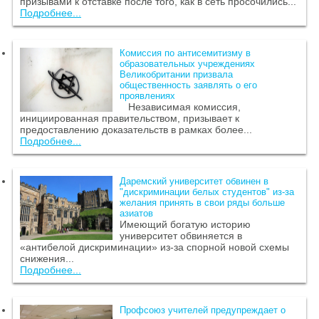
призывами к отставке после того, как в сеть просочились...
Подробнее...
Комиссия по антисемитизму в
образовательных учреждениях
Великобритании призвала
общественность заявлять о его
проявлениях
Независимая комиссия,
инициированная правительством, призывает к
предоставлению доказательств в рамках более...
Подробнее...
Даремский университет обвинен в
"дискриминации белых студентов" из-за
желания принять в свои ряды больше
азиатов
Имеющий богатую историю
университет обвиняется в
«антибелой дискриминации» из-за спорной новой схемы
снижения...
Подробнее...
Профсоюз учителей предупреждает о