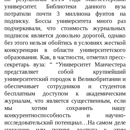
университет. Библиотеки данного вуза
потратили почти 3 миллиона фунтов на
подписку. Боссы университета много раз
подчеркивали, что стоимость журнальных
подписок является довольно дорогой, однако
без этого нельзя обойтись в условиях жесткой
конкуренции в области университетского
образования. Как, в частности, отметил пресс-
секретарь вуза: “ “Университет Манчестера
представляет собой крупнейший
университетский городок в Великобритании и
обеспечивает сотрудников и студентов
бесплатным доступом к академическим
журналам, что является существенным, если
мы хотим сохранить нашу
конкурентноспособность и научно-
исследовательский потенциал…На самом деле
снижение или потеря доступа к этим