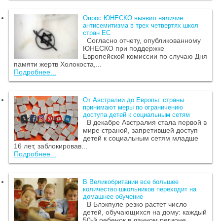
Опрос ЮНЕСКО выявил наличие
антисемитизма в трех четвертях школ
стран ЕС
Согласно отчету, опубликованному
ЮНЕСКО при поддержке
Европейской комиссии по случаю Дня
памяти жертв Холокоста,...
Подробнее...
От Австралии до Европы: страны
принимают меры по ограничению
доступа детей к социальным сетям
В декабре Австралия стала первой в
мире страной, запретившей доступ
детей к социальным сетям младше
16 лет, заблокировав...
Подробнее...
В Великобритании все большее
количество школьников переходит на
домашнее обучение
В Блэкпуле резко растет число
детей, обучающихся на дому: каждый
50-й ребенок в данном регионе