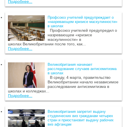
Подробнее...
Профсоюз учителей предупреждает о
«назревающем кризисе маскулинности»
в школах
Профсоюз учителей предупредил о
назревающем «кризисе
маскулинности» в
школах Великобритании после того, как...
Подробнее...
Великобритания начинает
расследование случаев антисемитизма
в школах
В среду, 4 марта, правительство
Великобритании начало независимое
расследование антисемитизма в
школах и колледжах...
Подробнее...
Великобритания запретит выдачу
студенческих виз гражданам четырех
стран и приостановит выдачу рабочих
виз афганцам