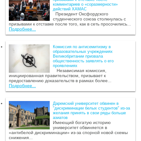
комментариев о «соразмерности»
действий ХАМАС
Президент Оксфордского
студенческого союза столкнулась с
призывами к отставке после того, как в сеть просочились...
Подробнее...
Комиссия по антисемитизму в
образовательных учреждениях
Великобритании призвала
общественность заявлять о его
проявлениях
Независимая комиссия,
инициированная правительством, призывает к
предоставлению доказательств в рамках более...
Подробнее...
Даремский университет обвинен в
"дискриминации белых студентов" из-за
желания принять в свои ряды больше
азиатов
Имеющий богатую историю
университет обвиняется в
«антибелой дискриминации» из-за спорной новой схемы
снижения...