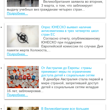
Великобритания заявила во вторник,
3 марта, о том, что заблокирует
выдачу учебных виз гражданам четырех стран...
Подробнее...
Опрос ЮНЕСКО выявил наличие
антисемитизма в трех четвертях школ
стран ЕС
Согласно отчету, опубликованному
ЮНЕСКО при поддержке
Европейской комиссии по случаю Дня
памяти жертв Холокоста,...
Подробнее...
От Австралии до Европы: страны
принимают меры по ограничению
доступа детей к социальным сетям
В декабре Австралия стала первой в
мире страной, запретившей доступ
детей к социальным сетям младше
16 лет, заблокировав...
Подробнее...
В Великобритании все большее