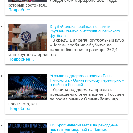
Лондонском марафоне 2027 года,
который состоится...
Подробнее...
Клуб «Челси» сообщает о самом
крупном убытке в истории английского
футбола
В среду, 1 апреля, футбольный клуб
«Челси» сообщил об убытке до
налогообложения в размере 262,4
млн. фунтов стерлингов...
Подробнее...
Украина поддержала призыв Папы
Римского к «Олимпийскому перемирию»
в войне с Россией
Украина поддержала призыв к
прекращению огня в войне с Россией
во время зимних Олимпийских игр
после того, как...
Подробнее...
UK Sport нацеливается на рекордные
показатели медалей на Зимних