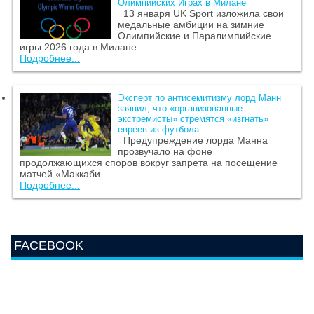
Олимпийских Играх в Милане
13 января UK Sport изложила свои
медальные амбиции на зимние
Олимпийские и Паралимпийские
игры 2026 года в Милане...
Подробнее...
Эксперт по антисемитизму лорд Манн
заявил, что «организованные
экстремисты» стремятся «изгнать»
евреев из футбола
Предупреждение лорда Манна
прозвучало на фоне
продолжающихся споров вокруг запрета на посещение
матчей «Маккаби...
Подробнее...
FACEBOOK