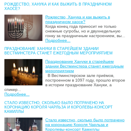
РОЖДЕСТВО, ХАНУКА И КАК ВЫЖИТЬ В ПРАЗДНИЧНОМ
ХАОСЕ?
Рождество, Ханука и как выжить в
праздничном хаосе?
Когда конец года приносит не только
снежные сугробы, но и двухнедельную
гонку за праздничным настроением, вы...
Подробнее...
ПРАЗДНОВАНИЕ ХАНУКИ В СТАРЕЙШЕМ ЗДАНИИ
ВЕСТМИНСТЕРА СТАНЕТ ЕЖЕГОДНЫМ МЕРОПРИЯТИЕМ
Празднование Хануки в старейшем
здании Вестминстера станет ежегодным
мероприятием
В Вестминстерском зале приёмов,
построенном в 1097 году, прошло второе
в истории празднование Хануки, а
спикер...
Подробнее...
СТАЛО ИЗВЕСТНО, СКОЛЬКО БЫЛО ПОТРАЧЕНО НА
КОРОНАЦИЮ КОРОЛЯ ЧАРЛЬЗА И КОРОЛЕВЫ-КОНСОРТ
КАМИЛЛЫ
Стало известно, сколько было потрачено
на коронацию Короля Чарльза и
Королевы-консорт Камиллы