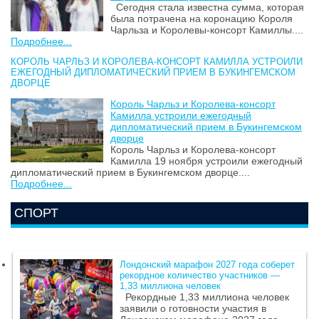
Сегодня стала известна сумма, которая
была потрачена на коронацию Короля
Чарльза и Королевы-консорт Камиллы....
Подробнее...
КОРОЛЬ ЧАРЛЬЗ И КОРОЛЕВА-КОНСОРТ КАМИЛЛА УСТРОИЛИ
ЕЖЕГОДНЫЙ ДИПЛОМАТИЧЕСКИЙ ПРИЕМ В БУКИНГЕМСКОМ
ДВОРЦЕ
Король Чарльз и Королева-консорт
Камилла устроили ежегодный
дипломатический прием в Букингемском
дворце
Король Чарльз и Королева-консорт
Камилла 19 ноября устроили ежегодный
дипломатический прием в Букингемском дворце....
Подробнее...
СПОРТ
Лондонский марафон 2027 года соберет
рекордное количество участников —
1,33 миллиона человек
Рекордные 1,33 миллиона человек
заявили о готовности участия в