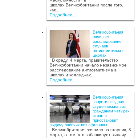
маскулинности» в
школах Великобритании после того,
как...
Подробнее...
Великобритания
начинает
расследование
случаев
антисемитизма в
школах
В среду, 4 марта, правительство
Великобритании начало независимое
расследование антисемитизма в
школах и колледжах...
Подробнее...
Великобритания
запретит выдачу
студенческих виз
гражданам четырех
стран и
приостановит
выдачу рабочих виз афганцам
Великобритания заявила во вторник, 3
марта, о том, что заблокирует выдачу