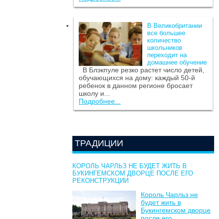
В Великобритании
все большее
количество
школьников
переходит на
домашнее обучение
В Блэкпуле резко растет число детей,
обучающихся на дому: каждый 50-й
ребенок в данном регионе бросает
школу и...
Подробнее...
ТРАДИЦИИ
КОРОЛЬ ЧАРЛЬЗ НЕ БУДЕТ ЖИТЬ В
БУКИНГЕМСКОМ ДВОРЦЕ ПОСЛЕ ЕГО
РЕКОНСТРУКЦИИ
Король Чарльз не
будет жить в
Букингемском дворце
после его