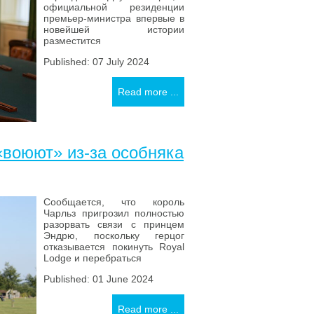
официальной резиденции
премьер-министра впервые в
новейшей истории
разместится
Published: 07 July 2024
Read more ...
«воюют» из-за особняка
Сообщается, что король
Чарльз пригрозил полностью
разорвать связи с принцем
Эндрю, поскольку герцог
отказывается покинуть Royal
Lodge и перебраться
Published: 01 June 2024
Read more ...