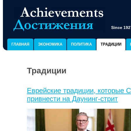
Since 192
ГЛАВНАЯ
ЭКОНОМИКА
ПОЛИТИКА
ТРАДИЦИИ
Традиции
Еврейские традиции, которые 
привнести на Даунинг-стрит