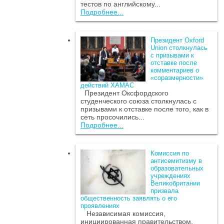
тестов по английскому...
Подробнее...
Президент Oxford
Union столкнулась
с призывами к
отставке после
комментариев о
«соразмерности»
действий ХАМАС
Президент Оксфордского
студенческого союза столкнулась с
призывами к отставке после того, как в
сеть просочились...
Подробнее...
Комиссия по
антисемитизму в
образовательных
учреждениях
Великобритании
призвала
общественность заявлять о его
проявлениях
Независимая комиссия,
инициированная правительством,