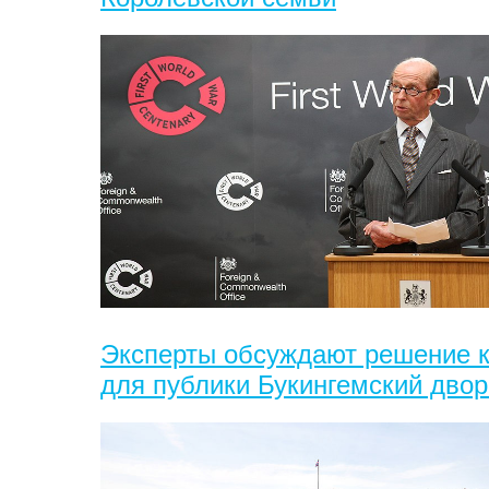
Эксперты обсуждают решение к
для публики Букингемский дво