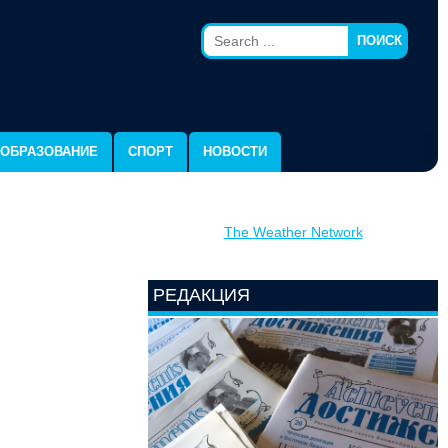
ПОИСК
ОБРАЗОВАНИЕ
СПОРТ
НОВОСТИ
The Weather Network
РЕДАКЦИЯ