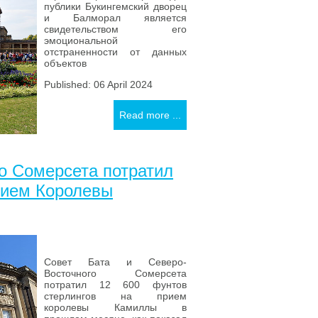
публики Букингемский дворец
и Балморал является
свидетельством его
эмоциональной
отстраненности от данных
объектов
Published: 06 April 2024
Read more ...
о Сомерсета потратил
рием Королевы
Совет Бата и Северо-
Восточного Сомерсета
потратил 12 600 фунтов
стерлингов на прием
королевы Камиллы в