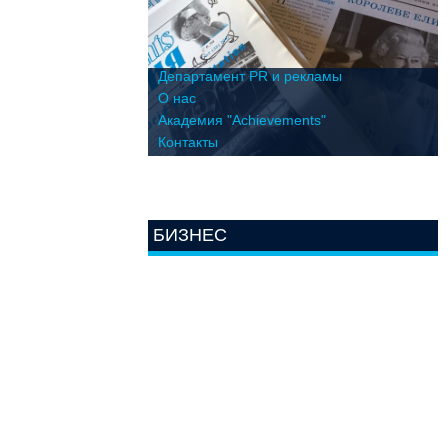
Департамент PR и рекламы
О нас
Академия "Achievements"
Контакты
БИЗНЕС