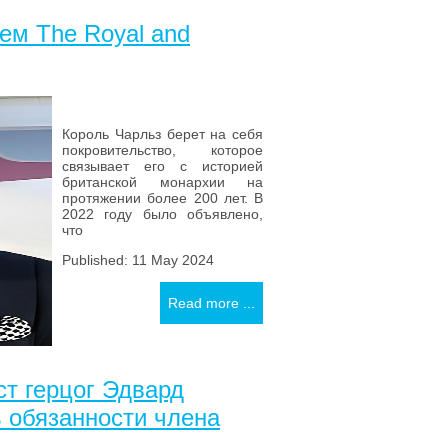
ем The Royal and
Король Чарльз берет на себя
покровительство, которое
связывает его с историей
британской монархии на
протяжении более 200 лет. В
2022 году было объявлено,
что
Published: 11 May 2024
Read more ...
т герцог Эдвард
 обязанности члена