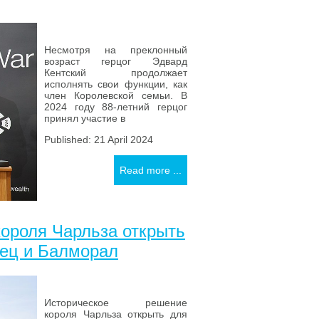
Несмотря на преклонный
возраст герцог Эдвард
Кентский продолжает
исполнять свои функции, как
член Королевской семьи. В
2024 году 88-летний герцог
принял участие в
Published: 21 April 2024
Read more ...
ороля Чарльза открыть
рец и Балморал
Историческое решение
короля Чарльза открыть для