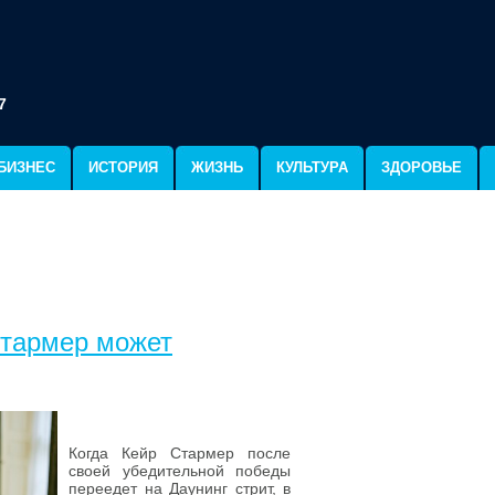
7
БИЗНЕС
ИСТОРИЯ
ЖИЗНЬ
КУЛЬТУРА
ЗДОРОВЬЕ
Стармер может
Когда Кейр Стармер после
своей убедительной победы
переедет на Даунинг стрит, в