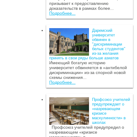
призывает к предоставлению
доказательств в рамках более...
Подробнее...
Даремский
университет
обвинен в
"дискриминации
белых студентов"
из-за желания
принять в свои ряды больше азиатов
Имеющий богатую историю
университет обвиняется в «антибелой
дискриминации» из-за спорной новой
схемы снижения...
Подробнее...
Профсоюз учителей
предупреждает о
«назревающем
кризисе
маскулинности» в
школах
Профсоюз учителей предупредил о
назревающем «кризисе