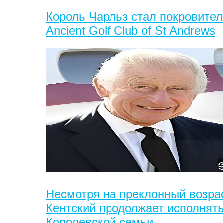
Король Чарльз стал покровител
Ancient Golf Club of St Andrews
Несмотря на преклонный возрас
Кентский продолжает исполнять
Королевской семьи