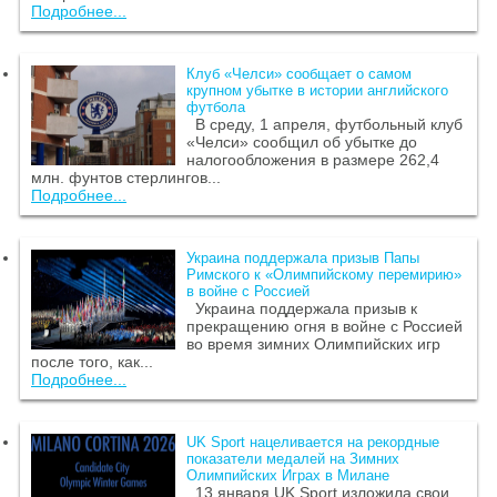
Подробнее...
Клуб «Челси» сообщает о самом
крупном убытке в истории английского
футбола
В среду, 1 апреля, футбольный клуб
«Челси» сообщил об убытке до
налогообложения в размере 262,4
млн. фунтов стерлингов...
Подробнее...
Украина поддержала призыв Папы
Римского к «Олимпийскому перемирию»
в войне с Россией
Украина поддержала призыв к
прекращению огня в войне с Россией
во время зимних Олимпийских игр
после того, как...
Подробнее...
UK Sport нацеливается на рекордные
показатели медалей на Зимних
Олимпийских Играх в Милане
13 января UK Sport изложила свои