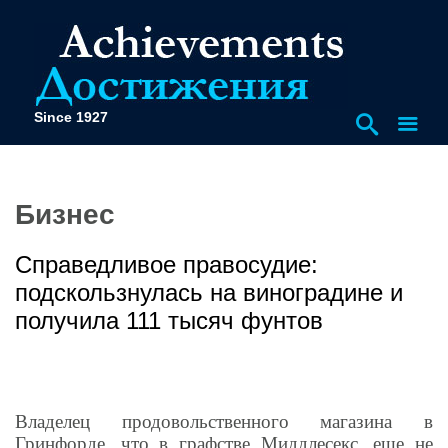
Since 1927
Бизнес
Справедливое правосудие:
подскользнулась на виноградине и
получила 111 тысяч фунтов
Владелец продовольственного магазина в
Гринфорде, что в графстве Миддлесекс, еще не