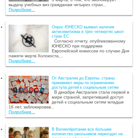
выдачу учебных виз гражданам четырех стран...
Подробнее...
Опрос ЮНЕСКО выявил наличие
антисемитизма в трех четвертях школ
стран ЕС
Согласно отчету, опубликованному
ЮНЕСКО при поддержке
Европейской комиссии по случаю Дня
памяти жертв Холокоста,...
Подробнее...
От Австралии до Европы: страны
принимают меры по ограничению
доступа детей к социальным сетям
В декабре Австралия стала первой в
мире страной, запретившей доступ
детей к социальным сетям младше
16 лет, заблокировав...
Подробнее...
В Великобритании все большее
количество школьников переходит на