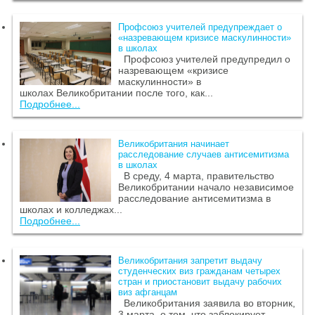
Профсоюз учителей предупреждает о
«назревающем кризисе маскулинности»
в школах
Профсоюз учителей предупредил о
назревающем «кризисе
маскулинности» в
школах Великобритании после того, как...
Подробнее...
Великобритания начинает
расследование случаев антисемитизма
в школах
В среду, 4 марта, правительство
Великобритании начало независимое
расследование антисемитизма в
школах и колледжах...
Подробнее...
Великобритания запретит выдачу
студенческих виз гражданам четырех
стран и приостановит выдачу рабочих
виз афганцам
Великобритания заявила во вторник,
3 марта, о том, что заблокирует