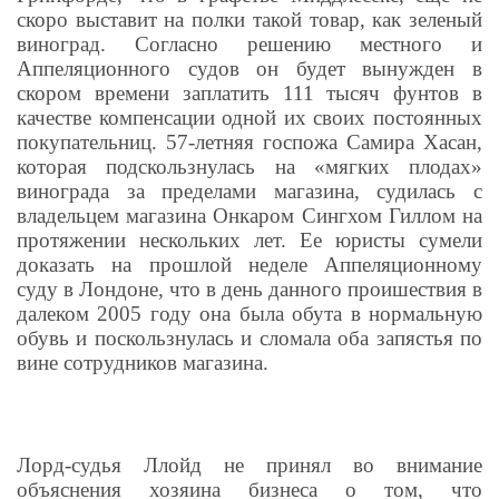
скоро выставит на полки такой товар, как зеленый
виноград. Согласно решению местного и
Аппеляционного судов он будет вынужден в
скором времени заплатить 111 тысяч фунтов в
качестве компенсации одной их своих постоянных
покупательниц. 57-летняя госпожа Самира Хасан,
которая подскользнулась на «мягких плодах»
винограда за пределами магазина, судилась с
владельцем магазина Онкаром Сингхом Гиллом на
протяжении нескольких лет. Ее юристы сумели
доказать на прошлой неделе Аппеляционному
суду в Лондоне, что в день данного проишествия в
далеком 2005 году она была обута в нормальную
обувь и поскользнулась и сломала оба запястья по
вине сотрудников магазина.
Лорд-судья Ллойд не принял во внимание
объяснения хозяина бизнеса о том, что