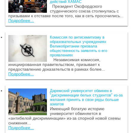
действий ХАМАС
Президент Оксфордского
студенческого союза столкнулась с
призывами к отставке после того, как в сеть просочились...
Подробнее...
Комиссия по антисемитизму в
образовательных учреждениях
Великобритании призвала
общественность заявлять о его
проявлениях
Независимая комиссия,
инициированная правительством, призывает к
предоставлению доказательств в рамках более...
Подробнее...
Даремский университет обвинен в
"дискриминации белых студентов" из-за
желания принять в свои ряды больше
азиатов
Имеющий богатую историю
университет обвиняется в
«антибелой дискриминации» из-за спорной новой схемы
снижения...
Подробнее...