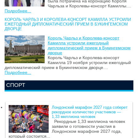
была потрачена на коронацию Короля
Чарльза и Королевы-консорт Камиллы....
Подробнее...
КОРОЛЬ ЧАРЛЬЗ И КОРОЛЕВА-КОНСОРТ КАМИЛЛА УСТРОИЛИ
ЕЖЕГОДНЫЙ ДИПЛОМАТИЧЕСКИЙ ПРИЕМ В БУКИНГЕМСКОМ
ДВОРЦЕ
Король Чарльз и Королева-консорт
Камилла устроили ежегодный
дипломатический прием в Букингемском
дворце
Король Чарльз и Королева-консорт
Камилла 19 ноября устроили ежегодный
дипломатический прием в Букингемском дворце....
Подробнее...
СПОРТ
Лондонский марафон 2027 года соберет
рекордное количество участников —
1,33 миллиона человек
Рекордные 1,33 миллиона человек
заявили о готовности участия в
Лондонском марафоне 2027 года,
который состоится...