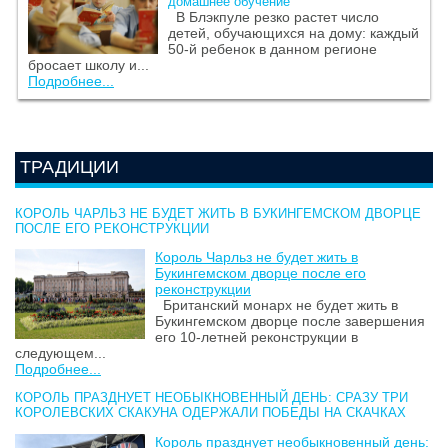
домашнее обучение
В Блэкпуле резко растет число
детей, обучающихся на дому: каждый
50-й ребенок в данном регионе
бросает школу и...
Подробнее...
ТРАДИЦИИ
КОРОЛЬ ЧАРЛЬЗ НЕ БУДЕТ ЖИТЬ В БУКИНГЕМСКОМ ДВОРЦЕ
ПОСЛЕ ЕГО РЕКОНСТРУКЦИИ
Король Чарльз не будет жить в
Букингемском дворце после его
реконструкции
Британский монарх не будет жить в
Букингемском дворце после завершения
его 10-летней реконструкции в
следующем...
Подробнее...
КОРОЛЬ ПРАЗДНУЕТ НЕОБЫКНОВЕННЫЙ ДЕНЬ: СРАЗУ ТРИ
КОРОЛЕВСКИХ СКАКУНА ОДЕРЖАЛИ ПОБЕДЫ НА СКАЧКАХ
Король празднует необыкновенный день: