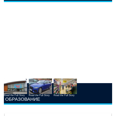
Read the Full Story
Read the Full Story
Read the Full Story
ОБРАЗОВАНИЕ