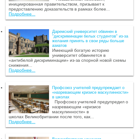
инициированная правительством, призывает к
предоставлению доказательств в рамках более...
Подробнее...
Даремский университет обвинен в
"дискриминации белых студентов" из-за
желания принять в свои ряды больше
азиатов
Имеющий богатую историю
университет обвиняется в
«антибелой дискриминации» из-за спорной новой схемы
снижения...
Подробнее...
Профсоюз учителей предупреждает о
«назревающем кризисе маскулинности»
в школах
Профсоюз учителей предупредил о
назревающем «кризисе
маскулинности» в
школах Великобритании после того, как...
Подробнее...