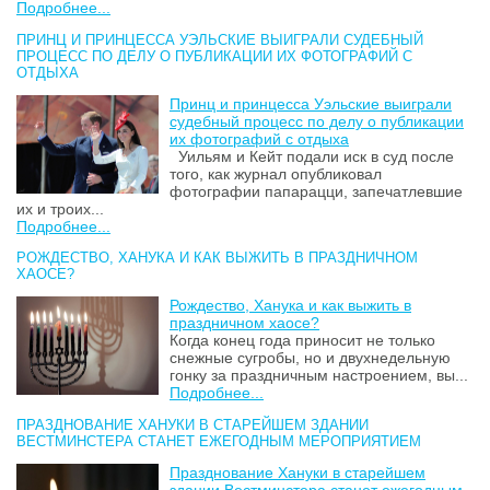
Подробнее...
ПРИНЦ И ПРИНЦЕССА УЭЛЬСКИЕ ВЫИГРАЛИ СУДЕБНЫЙ
ПРОЦЕСС ПО ДЕЛУ О ПУБЛИКАЦИИ ИХ ФОТОГРАФИЙ С
ОТДЫХА
Принц и принцесса Уэльские выиграли
судебный процесс по делу о публикации
их фотографий с отдыха
Уильям и Кейт подали иск в суд после
того, как журнал опубликовал
фотографии папарацци, запечатлевшие
их и троих...
Подробнее...
РОЖДЕСТВО, ХАНУКА И КАК ВЫЖИТЬ В ПРАЗДНИЧНОМ
ХАОСЕ?
Рождество, Ханука и как выжить в
праздничном хаосе?
Когда конец года приносит не только
снежные сугробы, но и двухнедельную
гонку за праздничным настроением, вы...
Подробнее...
ПРАЗДНОВАНИЕ ХАНУКИ В СТАРЕЙШЕМ ЗДАНИИ
ВЕСТМИНСТЕРА СТАНЕТ ЕЖЕГОДНЫМ МЕРОПРИЯТИЕМ
Празднование Хануки в старейшем