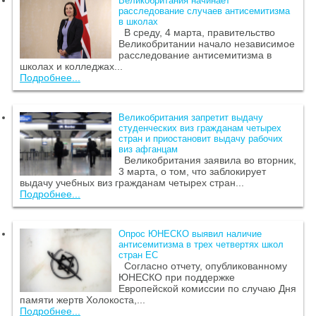
Великобритания начинает
расследование случаев антисемитизма
в школах
В среду, 4 марта, правительство
Великобритании начало независимое
расследование антисемитизма в
школах и колледжах...
Подробнее...
Великобритания запретит выдачу
студенческих виз гражданам четырех
стран и приостановит выдачу рабочих
виз афганцам
Великобритания заявила во вторник,
3 марта, о том, что заблокирует
выдачу учебных виз гражданам четырех стран...
Подробнее...
Опрос ЮНЕСКО выявил наличие
антисемитизма в трех четвертях школ
стран ЕС
Согласно отчету, опубликованному
ЮНЕСКО при поддержке
Европейской комиссии по случаю Дня
памяти жертв Холокоста,...
Подробнее...