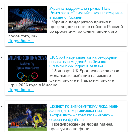
Украина поддержала призыв Папы
Римского к «Олимпийскому перемирию»
в войне с Россией
Украина поддержала призыв к
прекращению огня в войне с Россией
во время зимних Олимпийских игр
после того, как...
Подробнее...
UK Sport нацеливается на рекордные
показатели медалей на Зимних
Олимпийских Играх в Милане
13 января UK Sport изложила свои
медальные амбиции на зимние
Олимпийские и Паралимпийские
игры 2026 года в Милане...
Подробнее...
Эксперт по антисемитизму лорд Манн
заявил, что «организованные
экстремисты» стремятся «изгнать»
евреев из футбола
Предупреждение лорда Манна
прозвучало на фоне