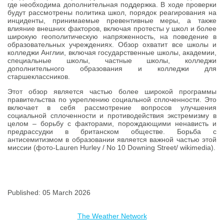
где необходима дополнительная поддержка. В ходе проверки
будут рассмотрены политика школ, порядок реагирования на
инциденты, принимаемые превентивные меры, а также
влияние внешних факторов, включая протесты у школ и более
широкую геополитическую напряженность, на поведение в
образовательных учреждениях. Обзор охватит все школы и
колледжи Англии, включая государственные школы, академии,
специальные школы, частные школы, колледжи
дополнительного образования и колледжи для
старшеклассников.
Этот обзор является частью более широкой программы
правительства по укреплению социальной сплоченности. Это
включает в себя рассмотрение вопросов улучшения
социальной сплоченности и противодействия экстремизму в
целом – борьбу с факторами, порождающими ненависть и
предрассудки в британском обществе. Борьба с
антисемитизмом в образовании является важной частью этой
миссии (фото-Lauren Hurley / No 10 Downing Street/ wikimedia).
Published: 05 March 2026
The Weather Network