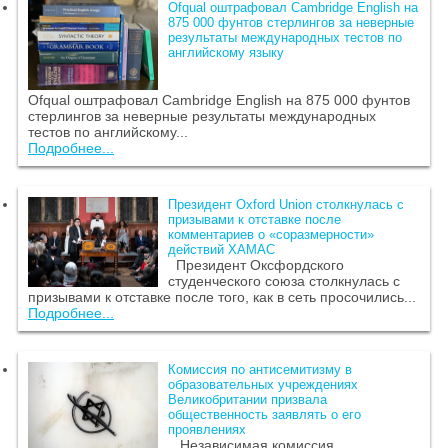
Ofqual оштрафовал Cambridge English на
875 000 фунтов стерлингов за неверные
результаты международных тестов по
английскому языку
Ofqual оштрафовал Cambridge English на 875 000 фунтов
стерлингов за неверные результаты международных
тестов по английскому...
Подробнее...
Президент Oxford Union столкнулась с
призывами к отставке после
комментариев о «соразмерности»
действий ХАМАС
Президент Оксфордского
студенческого союза столкнулась с
призывами к отставке после того, как в сеть просочились...
Подробнее...
Комиссия по антисемитизму в
образовательных учреждениях
Великобритании призвала
общественность заявлять о его
проявлениях
Независимая комиссия,