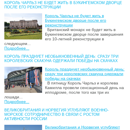
КОРОЛЬ ЧАРЛЬЗ НЕ БУДЕТ ЖИТЬ В БУКИНГЕМСКОМ ДВОРЦЕ
ПОСЛЕ ЕГО РЕКОНСТРУКЦИИ
Король Чарльз не будет жить в
Букингемском дворце после его
реконструкции
Британский монарх не будет жить в
Букингемском дворце после завершения
его 10-летней реконструкции в
следующем...
Подробнее...
КОРОЛЬ ПРАЗДНУЕТ НЕОБЫКНОВЕННЫЙ ДЕНЬ: СРАЗУ ТРИ
КОРОЛЕВСКИХ СКАКУНА ОДЕРЖАЛИ ПОБЕДЫ НА СКАЧКАХ
Король празднует необыкновенный день:
сразу три королевских скакуна одержали
победы на скачках
В пятницу Король Чарльз и королева
Камилла провели сенсационный день на
ипподроме, после того как три их
лошади...
Подробнее...
ВЕЛИКОБРИТАНИЯ И НОРВЕГИЯ УГЛУБЛЯЮТ ВОЕННО-
МОРСКОЕ СОТРУДНИЧЕСТВО В СВЯЗИ С РОСТОМ
АКТИВНОСТИ РОССИИ
Великобритания и Норвегия углубляют