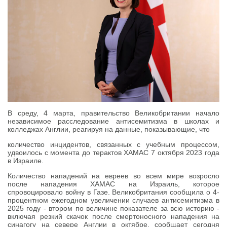
В среду, 4 марта, правительство Великобритании начало
независимое расследование антисемитизма в школах и
колледжах Англии, реагируя на данные, показывающие, что
количество инцидентов, связанных с учебным процессом,
удвоилось с момента до терактов ХАМАС 7 октября 2023 года
в Израиле.
Количество нападений на евреев во всем мире возросло
после нападения ХАМАС на Израиль, которое
спровоцировало войну в Газе. Великобритания сообщила о 4-
процентном ежегодном увеличении случаев антисемитизма в
2025 году - втором по величине показателе за всю историю -
включая резкий скачок после смертоносного нападения на
синагогу на севере Англии в октябре, сообщает сегодня