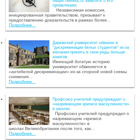
общественность заявлять о его
проявлениях
Независимая комиссия,
инициированная правительством, призывает к
предоставлению доказательств в рамках более...
Подробнее...
Даремский университет обвинен в
"дискриминации белых студентов" из-за
желания принять в свои ряды больше
азиатов
Имеющий богатую историю
университет обвиняется в
«антибелой дискриминации» из-за спорной новой схемы
снижения...
Подробнее...
Профсоюз учителей предупреждает о
«назревающем кризисе маскулинности»
в школах
Профсоюз учителей предупредил о
назревающем «кризисе
маскулинности» в
школах Великобритании после того, как...
Подробнее...