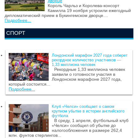
дворце
Король Чарльз и Королева-консорт
Камилла 19 ноября устроили ежегодный
дипломатический прием в Букингемском дворце....
Подробнее...
СПОРТ
Лондонский марафон 2027 года соберет
рекордное количество участников —
1,33 миллиона человек
Рекордные 1,33 миллиона человек
заявили о готовности участия в
Лондонском марафоне 2027 года,
который состоится...
Подробнее...
Клуб «Челси» сообщает о самом
крупном убытке в истории английского
футбола
В среду, 1 апреля, футбольный клуб
«Челси» сообщил об убытке до
налогообложения в размере 262,4
млн. фунтов стерлингов...