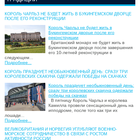
КОРОЛЬ ЧАРЛЬЗ НЕ БУДЕТ ЖИТЬ В БУКИНГЕМСКОМ ДВОРЦЕ
ПОСЛЕ ЕГО РЕКОНСТРУКЦИИ
Король Чарльз не будет жить в
Букингемском дворце после его
реконструкции
Британский монарх не будет жить в
Букингемском дворце после завершения
его 10-летней реконструкции в
следующем...
Подробнее...
КОРОЛЬ ПРАЗДНУЕТ НЕОБЫКНОВЕННЫЙ ДЕНЬ: СРАЗУ ТРИ
КОРОЛЕВСКИХ СКАКУНА ОДЕРЖАЛИ ПОБЕДЫ НА СКАЧКАХ
Король празднует необыкновенный день:
сразу три королевских скакуна одержали
победы на скачках
В пятницу Король Чарльз и королева
Камилла провели сенсационный день на
ипподроме, после того как три их
лошади...
Подробнее...
ВЕЛИКОБРИТАНИЯ И НОРВЕГИЯ УГЛУБЛЯЮТ ВОЕННО-
МОРСКОЕ СОТРУДНИЧЕСТВО В СВЯЗИ С РОСТОМ
АКТИВНОСТИ РОССИИ