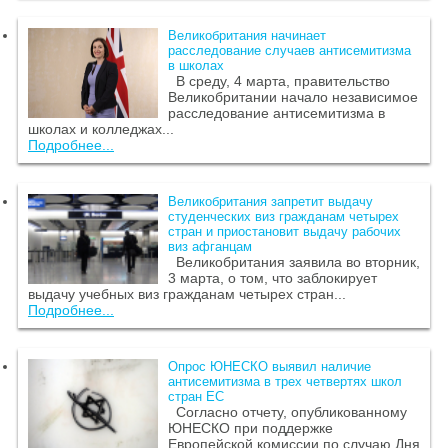
Великобритания начинает
расследование случаев антисемитизма
в школах
В среду, 4 марта, правительство
Великобритании начало независимое
расследование антисемитизма в
школах и колледжах...
Подробнее...
Великобритания запретит выдачу
студенческих виз гражданам четырех
стран и приостановит выдачу рабочих
виз афганцам
Великобритания заявила во вторник,
3 марта, о том, что заблокирует
выдачу учебных виз гражданам четырех стран...
Подробнее...
Опрос ЮНЕСКО выявил наличие
антисемитизма в трех четвертях школ
стран ЕС
Согласно отчету, опубликованному
ЮНЕСКО при поддержке
Европейской комиссии по случаю Дня