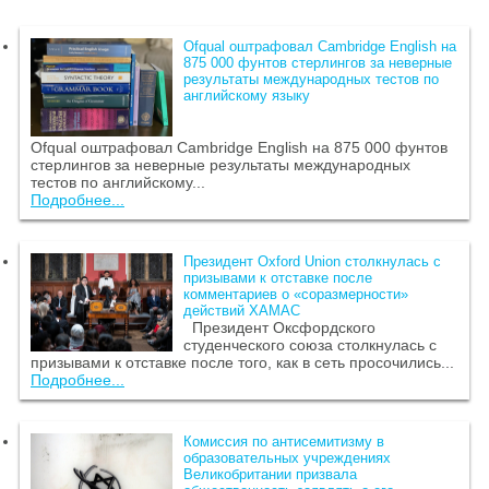
Ofqual оштрафовал Cambridge English на
875 000 фунтов стерлингов за неверные
результаты международных тестов по
английскому языку
Ofqual оштрафовал Cambridge English на 875 000 фунтов
стерлингов за неверные результаты международных
тестов по английскому...
Подробнее...
Президент Oxford Union столкнулась с
призывами к отставке после
комментариев о «соразмерности»
действий ХАМАС
Президент Оксфордского
студенческого союза столкнулась с
призывами к отставке после того, как в сеть просочились...
Подробнее...
Комиссия по антисемитизму в
образовательных учреждениях
Великобритании призвала