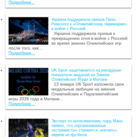
Подробнее...
Украина поддержала призыв Папы
Римского к «Олимпийскому перемирию»
в войне с Россией
Украина поддержала призыв к
прекращению огня в войне с Россией
во время зимних Олимпийских игр
после того, как...
Подробнее...
UK Sport нацеливается на рекордные
показатели медалей на Зимних
Олимпийских Играх в Милане
13 января UK Sport изложила свои
медальные амбиции на зимние
Олимпийские и Паралимпийские
игры 2026 года в Милане...
Подробнее...
Эксперт по антисемитизму лорд Манн
заявил, что «организованные
экстремисты» стремятся «изгнать»
евреев из футбола