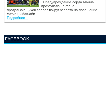
Предупреждение лорда Манна
прозвучало на фоне
продолжающихся споров вокруг запрета на посещение
матчей «Маккаби...
Подробнее...
FACEBOOK