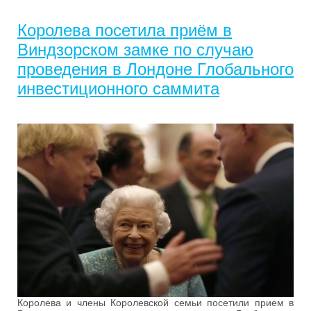
Королева посетила приём в
Виндзорском замке по случаю
проведения в Лондоне Глобального
инвестиционного саммита
Королева и члены Королевской семьи посетили прием в