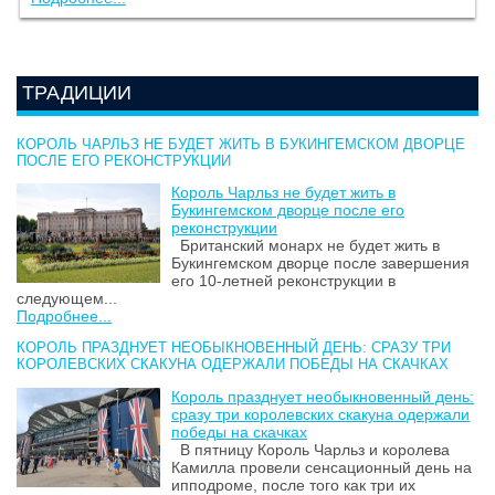
ТРАДИЦИИ
КОРОЛЬ ЧАРЛЬЗ НЕ БУДЕТ ЖИТЬ В БУКИНГЕМСКОМ ДВОРЦЕ
ПОСЛЕ ЕГО РЕКОНСТРУКЦИИ
Король Чарльз не будет жить в
Букингемском дворце после его
реконструкции
Британский монарх не будет жить в
Букингемском дворце после завершения
его 10-летней реконструкции в
следующем...
Подробнее...
КОРОЛЬ ПРАЗДНУЕТ НЕОБЫКНОВЕННЫЙ ДЕНЬ: СРАЗУ ТРИ
КОРОЛЕВСКИХ СКАКУНА ОДЕРЖАЛИ ПОБЕДЫ НА СКАЧКАХ
Король празднует необыкновенный день:
сразу три королевских скакуна одержали
победы на скачках
В пятницу Король Чарльз и королева
Камилла провели сенсационный день на
ипподроме, после того как три их