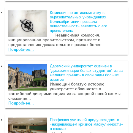
Комиссия по антисемитизму в
образовательных учреждениях
Великобритании призвала
общественность заявлять о его
проявлениях
Независимая комиссия,
инициированная правительством, призывает к
предоставлению доказательств в рамках более...
Подробнее...
Даремский университет обвинен в
"дискриминации белых студентов" из-за
желания принять в свои ряды больше
азиатов
Имеющий богатую историю
университет обвиняется в
«антибелой дискриминации» из-за спорной новой схемы
снижения...
Подробнее...
Профсоюз учителей предупреждает о
«назревающем кризисе маскулинности»
в школах