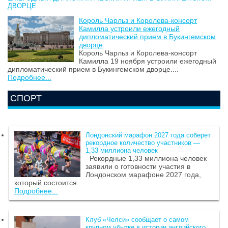
ДВОРЦЕ
Король Чарльз и Королева-консорт
Камилла устроили ежегодный
дипломатический прием в Букингемском
дворце
Король Чарльз и Королева-консорт
Камилла 19 ноября устроили ежегодный
дипломатический прием в Букингемском дворце....
Подробнее...
СПОРТ
Лондонский марафон 2027 года соберет
рекордное количество участников —
1,33 миллиона человек
Рекордные 1,33 миллиона человек
заявили о готовности участия в
Лондонском марафоне 2027 года,
который состоится...
Подробнее...
Клуб «Челси» сообщает о самом
крупном убытке в истории английского