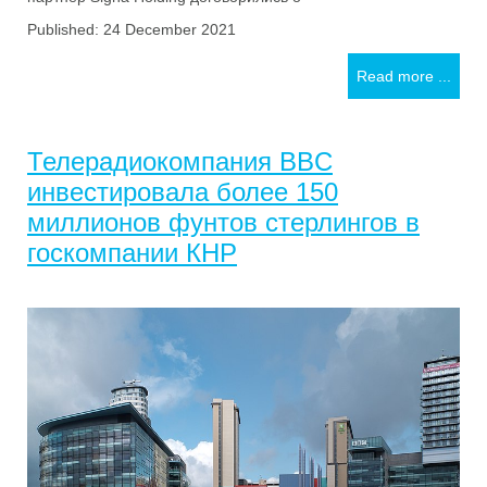
Published: 24 December 2021
Read more ...
Телерадиокомпания BBC
инвестировала более 150
миллионов фунтов стерлингов в
госкомпании КНР