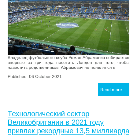
Владелец футбольного клуба Роман Абрамович собирается
впервые за три года посетить Лондон для того, чтобы
навестить родственников. Абрамович не появлялся в
Published: 06 October 2021
Read more ...
Технологический сектор
Великобритании в 2021 году
привлек рекордные 13,5 миллиарда