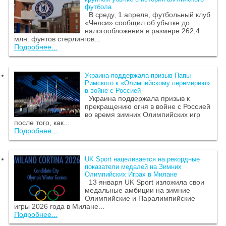
футбола
В среду, 1 апреля, футбольный клуб
«Челси» сообщил об убытке до
налогообложения в размере 262,4
млн. фунтов стерлингов...
Подробнее...
Украина поддержала призыв Папы
Римского к «Олимпийскому перемирию»
в войне с Россией
Украина поддержала призыв к
прекращению огня в войне с Россией
во время зимних Олимпийских игр
после того, как...
Подробнее...
UK Sport нацеливается на рекордные
показатели медалей на Зимних
Олимпийских Играх в Милане
13 января UK Sport изложила свои
медальные амбиции на зимние
Олимпийские и Паралимпийские
игры 2026 года в Милане...
Подробнее...