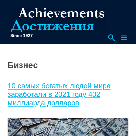
Since 1927
Бизнес
10 самых богатых людей мира
заработали в 2021 году 402
миллиарда долларов