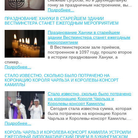
гонку за праздничным настроением, вы...
Подробнее...
ПРАЗДНОВАНИЕ ХАНУКИ В СТАРЕЙШЕМ ЗДАНИИ
ВЕСТМИНСТЕРА СТАНЕТ ЕЖЕГОДНЫМ МЕРОПРИЯТИЕМ
Празднование Хануки в старейшем
здании Вестминстера станет ежегодным
мероприятием
В Вестминстерском зале приёмов,
построенном в 1097 году, прошло второе
в истории празднование Хануки, а
спикер...
Подробнее...
СТАЛО ИЗВЕСТНО, СКОЛЬКО БЫЛО ПОТРАЧЕНО НА
КОРОНАЦИЮ КОРОЛЯ ЧАРЛЬЗА И КОРОЛЕВЫ-КОНСОРТ
КАМИЛЛЫ
Стало известно, сколько было потрачено
на коронацию Короля Чарльза и
Королевы-консорт Камиллы
Сегодня стала известна сумма, которая
была потрачена на коронацию Короля
Чарльза и Королевы-консорт Камиллы....
Подробнее...
КОРОЛЬ ЧАРЛЬЗ И КОРОЛЕВА-КОНСОРТ КАМИЛЛА УСТРОИЛИ
ЕЖЕГОДНЫЙ ДИПЛОМАТИЧЕСКИЙ ПРИЕМ В БУКИНГЕМСКОМ