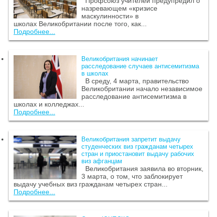
Профсоюз учителей предупредил о
назревающем «кризисе
маскулинности» в
школах Великобритании после того, как...
Подробнее...
Великобритания начинает
расследование случаев антисемитизма
в школах
В среду, 4 марта, правительство
Великобритании начало независимое
расследование антисемитизма в
школах и колледжах...
Подробнее...
Великобритания запретит выдачу
студенческих виз гражданам четырех
стран и приостановит выдачу рабочих
виз афганцам
Великобритания заявила во вторник,
3 марта, о том, что заблокирует
выдачу учебных виз гражданам четырех стран...
Подробнее...