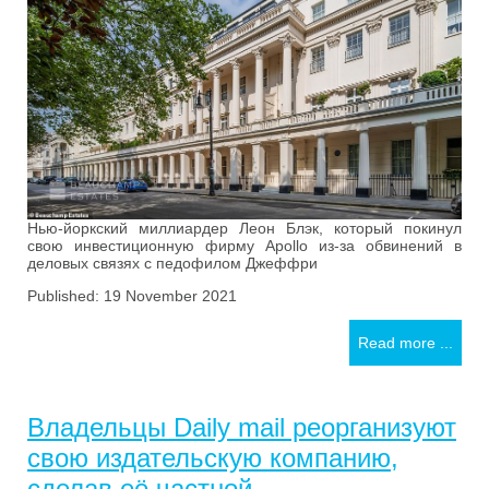
Нью-йоркский миллиардер Леон Блэк, который покинул
свою инвестиционную фирму Apollo из-за обвинений в
деловых связях с педофилом Джеффри
Published: 19 November 2021
Read more ...
Владельцы Daily mail реорганизуют
свою издательскую компанию,
сделав её частной