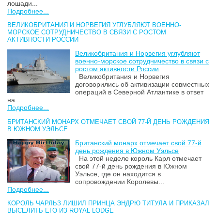
лошади...
Подробнее...
ВЕЛИКОБРИТАНИЯ И НОРВЕГИЯ УГЛУБЛЯЮТ ВОЕННО-
МОРСКОЕ СОТРУДНИЧЕСТВО В СВЯЗИ С РОСТОМ
АКТИВНОСТИ РОССИИ
Великобритания и Норвегия углубляют
военно-морское сотрудничество в связи с
ростом активности России
Великобритания и Норвегия
договорились об активизации совместных
операций в Северной Атлантике в ответ
на...
Подробнее...
БРИТАНСКИЙ МОНАРХ ОТМЕЧАЕТ СВОЙ 77-Й ДЕНЬ РОЖДЕНИЯ
В ЮЖНОМ УЭЛЬСЕ
Британский монарх отмечает свой 77-й
день рождения в Южном Уэльсе
На этой неделе король Карл отмечает
свой 77-й день рождения в Южном
Уэльсе, где он находится в
сопровождении Королевы...
Подробнее...
КОРОЛЬ ЧАРЛЬЗ ЛИШИЛ ПРИНЦА ЭНДРЮ ТИТУЛА И ПРИКАЗАЛ
ВЫСЕЛИТЬ ЕГО ИЗ ROYAL LODGE