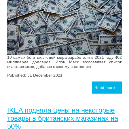
10 самых богатых людей мира заработали в 2021 году 402
миллиарда долларов. Илон Маск возглавляет список
счастливчиков, добавив к своему состоянию
Published: 31 December 2021
Read more ...
IKEA подняла цены на некоторые
товары в британских магазинах на
50%