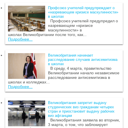
Профсоюз учителей предупреждает о
«назревающем кризисе маскулинности»
в школах
Профсоюз учителей предупредил о
назревающем «кризисе
маскулинности» в
школах Великобритании после того, как...
Подробнее...
Великобритания начинает
расследование случаев антисемитизма
в школах
В среду, 4 марта, правительство
Великобритании начало независимое
расследование антисемитизма в
школах и колледжах...
Подробнее...
Великобритания запретит выдачу
студенческих виз гражданам четырех
стран и приостановит выдачу рабочих
виз афганцам
Великобритания заявила во вторник,
3 марта, о том, что заблокирует