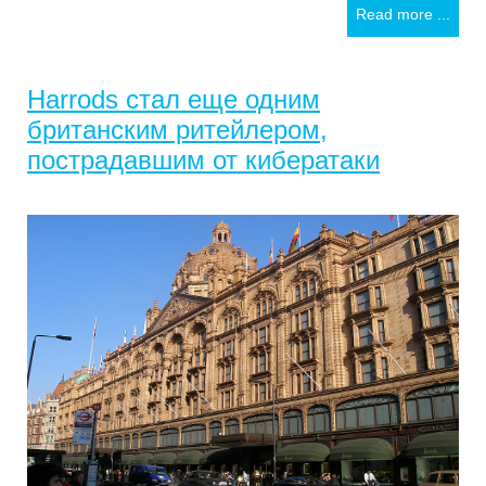
Read more ...
Harrods стал еще одним
британским ритейлером,
пострадавшим от кибератаки