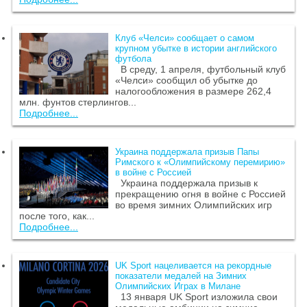
Клуб «Челси» сообщает о самом
крупном убытке в истории английского
футбола
В среду, 1 апреля, футбольный клуб
«Челси» сообщил об убытке до
налогообложения в размере 262,4
млн. фунтов стерлингов...
Подробнее...
Украина поддержала призыв Папы
Римского к «Олимпийскому перемирию»
в войне с Россией
Украина поддержала призыв к
прекращению огня в войне с Россией
во время зимних Олимпийских игр
после того, как...
Подробнее...
UK Sport нацеливается на рекордные
показатели медалей на Зимних
Олимпийских Играх в Милане
13 января UK Sport изложила свои