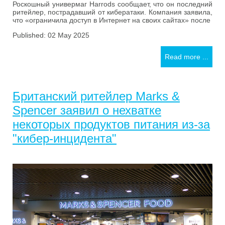
Роскошный универмаг Harrods сообщает, что он последний
ритейлер, пострадавший от кибератаки. Компания заявила,
что «ограничила доступ в Интернет на своих сайтах» после
Published: 02 May 2025
Read more ...
Британский ритейлер Marks &
Spencer заявил о нехватке
некоторых продуктов питания из-за
"кибер-инцидента"