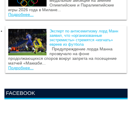
медальные амбиции на зимние
Олимпийские и Паралимпийские
игры 2026 года в Милане...
Подробнее...
Эксперт по антисемитизму лорд Манн
заявил, что «организованные
экстремисты» стремятся «изгнать»
евреев из футбола
Предупреждение лорда Манна
прозвучало на фоне
продолжающихся споров вокруг запрета на посещение
матчей «Маккаби...
Подробнее...
FACEBOOK