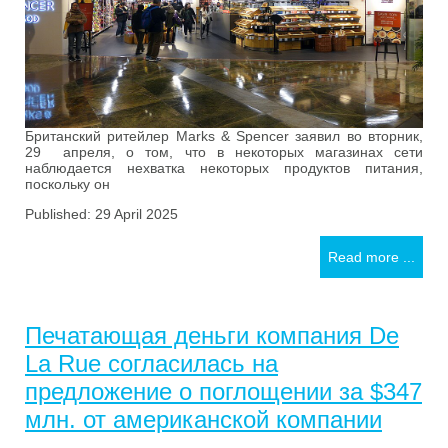
Британский ритейлер Marks & Spencer заявил во вторник,
29 апреля, о том, что в некоторых магазинах сети
наблюдается нехватка некоторых продуктов питания,
поскольку он
Published: 29 April 2025
Read more ...
Печатающая деньги компания De
La Rue согласилась на
предложение о поглощении за $347
млн. ​​от американской компании