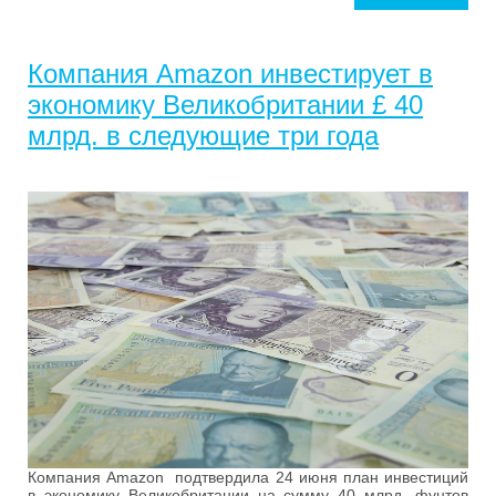
Компания Amazon инвестирует в
экономику Великобритании £ 40
млрд. в следующие три года
Компания Amazon подтвердила 24 июня план инвестиций
в экономику Великобритании на сумму 40 млрд. фунтов