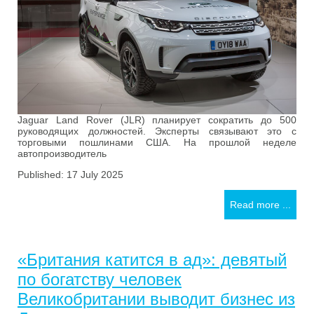
Jaguar Land Rover (JLR) планирует сократить до 500
руководящих должностей. Эксперты связывают это с
торговыми пошлинами США. На прошлой неделе
автопроизводитель
Published: 17 July 2025
Read more ...
«Британия катится в ад»: девятый
по богатству человек
Великобритании выводит бизнес из