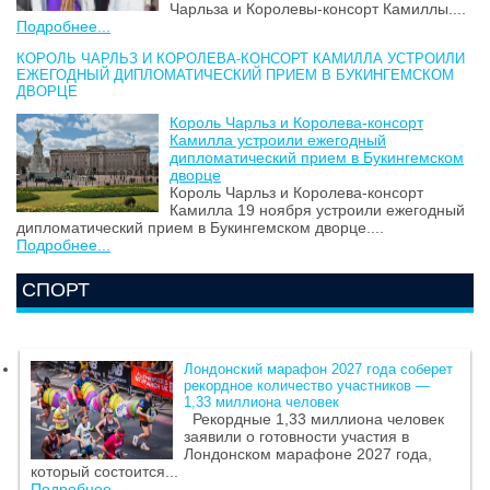
Чарльза и Королевы-консорт Камиллы....
Подробнее...
КОРОЛЬ ЧАРЛЬЗ И КОРОЛЕВА-КОНСОРТ КАМИЛЛА УСТРОИЛИ
ЕЖЕГОДНЫЙ ДИПЛОМАТИЧЕСКИЙ ПРИЕМ В БУКИНГЕМСКОМ
ДВОРЦЕ
Король Чарльз и Королева-консорт
Камилла устроили ежегодный
дипломатический прием в Букингемском
дворце
Король Чарльз и Королева-консорт
Камилла 19 ноября устроили ежегодный
дипломатический прием в Букингемском дворце....
Подробнее...
СПОРТ
Лондонский марафон 2027 года соберет
рекордное количество участников —
1,33 миллиона человек
Рекордные 1,33 миллиона человек
заявили о готовности участия в
Лондонском марафоне 2027 года,
который состоится...
Подробнее...