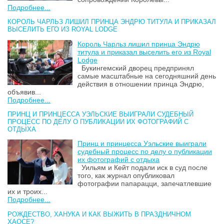
Подробнее...
КОРОЛЬ ЧАРЛЬЗ ЛИШИЛ ПРИНЦА ЭНДРЮ ТИТУЛА И ПРИКАЗАЛ
ВЫСЕЛИТЬ ЕГО ИЗ ROYAL LODGE
Король Чарльз лишил принца Эндрю
титула и приказал выселить его из Royal
Lodge
Букингемский дворец предпринял
самые масштабные на сегодняшний день
действия в отношении принца Эндрю,
объявив...
Подробнее...
ПРИНЦ И ПРИНЦЕССА УЭЛЬСКИЕ ВЫИГРАЛИ СУДЕБНЫЙ
ПРОЦЕСС ПО ДЕЛУ О ПУБЛИКАЦИИ ИХ ФОТОГРАФИЙ С
ОТДЫХА
Принц и принцесса Уэльские выиграли
судебный процесс по делу о публикации
их фотографий с отдыха
Уильям и Кейт подали иск в суд после
того, как журнал опубликовал
фотографии папарацци, запечатлевшие
их и троих...
Подробнее...
РОЖДЕСТВО, ХАНУКА И КАК ВЫЖИТЬ В ПРАЗДНИЧНОМ
ХАОСЕ?