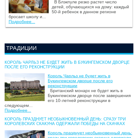
В Блэкпуле резко растет число
детей, обучающихся на дому: каждый
50-й ребенок в данном регионе
бросает школу и...
Подробнее...
ТРАДИЦИИ
КОРОЛЬ ЧАРЛЬЗ НЕ БУДЕТ ЖИТЬ В БУКИНГЕМСКОМ ДВОРЦЕ
ПОСЛЕ ЕГО РЕКОНСТРУКЦИИ
Король Чарльз не будет жить в
Букингемском дворце после его
реконструкции
Британский монарх не будет жить в
Букингемском дворце после завершения
его 10-летней реконструкции в
следующем...
Подробнее...
КОРОЛЬ ПРАЗДНУЕТ НЕОБЫКНОВЕННЫЙ ДЕНЬ: СРАЗУ ТРИ
КОРОЛЕВСКИХ СКАКУНА ОДЕРЖАЛИ ПОБЕДЫ НА СКАЧКАХ
Король празднует необыкновенный день:
сразу три королевских скакуна одержали