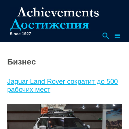
Since 1927
Бизнес
Jaguar Land Rover сократит до 500
рабочих мест