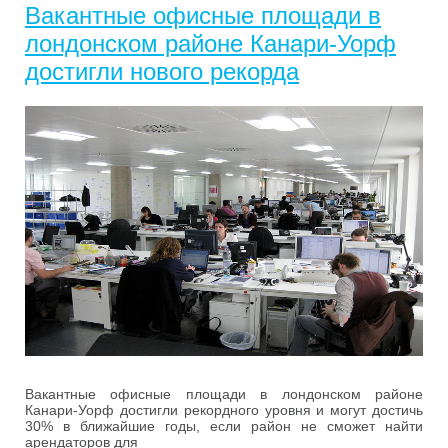
Вакантные офисные площади в
лондонском районе Канари-Уорф
достигли нового рекорда
Вакантные офисные площади в лондонском районе
Канари-Уорф достигли рекордного уровня и могут достичь
30% в ближайшие годы, если район не сможет найти
арендаторов для