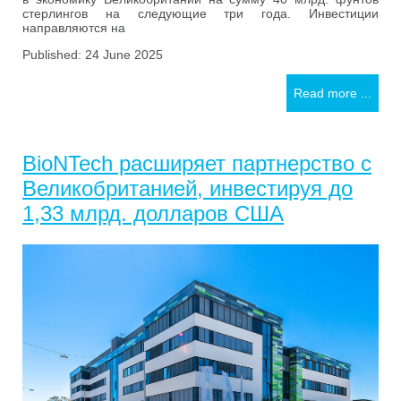
стерлингов на следующие три года. Инвестиции
направляются на
Published: 24 June 2025
Read more ...
BioNTech расширяет партнерство с
Великобританией, инвестируя до
1,33 млрд. долларов США