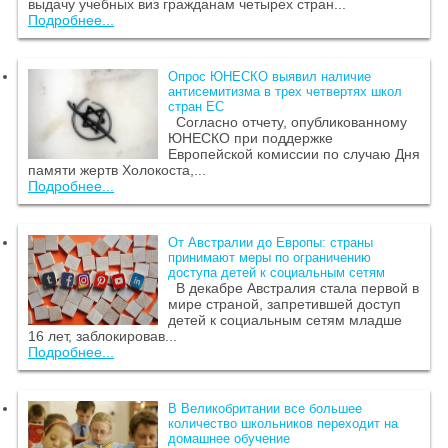
выдачу учебных виз гражданам четырех стран...
Подробнее...
Опрос ЮНЕСКО выявил наличие
антисемитизма в трех четвертях школ
стран ЕС
Согласно отчету, опубликованному
ЮНЕСКО при поддержке
Европейской комиссии по случаю Дня
памяти жертв Холокоста,...
Подробнее...
От Австралии до Европы: страны
принимают меры по ограничению
доступа детей к социальным сетям
В декабре Австралия стала первой в
мире страной, запретившей доступ
детей к социальным сетям младше
16 лет, заблокировав...
Подробнее...
В Великобритании все большее
количество школьников переходит на
домашнее обучение