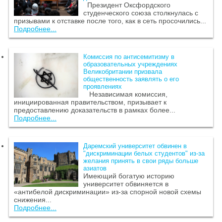
Президент Оксфордского
студенческого союза столкнулась с
призывами к отставке после того, как в сеть просочились...
Подробнее...
Комиссия по антисемитизму в
образовательных учреждениях
Великобритании призвала
общественность заявлять о его
проявлениях
Независимая комиссия,
инициированная правительством, призывает к
предоставлению доказательств в рамках более...
Подробнее...
Даремский университет обвинен в
"дискриминации белых студентов" из-за
желания принять в свои ряды больше
азиатов
Имеющий богатую историю
университет обвиняется в
«антибелой дискриминации» из-за спорной новой схемы
снижения...
Подробнее...