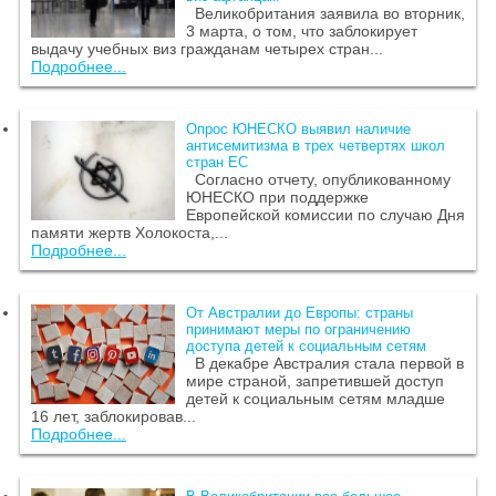
Великобритания заявила во вторник,
3 марта, о том, что заблокирует
выдачу учебных виз гражданам четырех стран...
Подробнее...
Опрос ЮНЕСКО выявил наличие
антисемитизма в трех четвертях школ
стран ЕС
Согласно отчету, опубликованному
ЮНЕСКО при поддержке
Европейской комиссии по случаю Дня
памяти жертв Холокоста,...
Подробнее...
От Австралии до Европы: страны
принимают меры по ограничению
доступа детей к социальным сетям
В декабре Австралия стала первой в
мире страной, запретившей доступ
детей к социальным сетям младше
16 лет, заблокировав...
Подробнее...