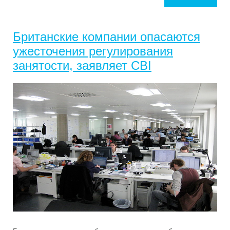
Британские компании опасаются
ужесточения регулирования
занятости, заявляет CBI