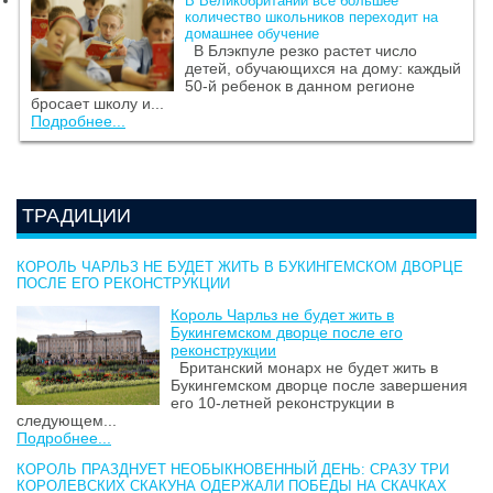
В Великобритании все большее
количество школьников переходит на
домашнее обучение
В Блэкпуле резко растет число
детей, обучающихся на дому: каждый
50-й ребенок в данном регионе
бросает школу и...
Подробнее...
ТРАДИЦИИ
КОРОЛЬ ЧАРЛЬЗ НЕ БУДЕТ ЖИТЬ В БУКИНГЕМСКОМ ДВОРЦЕ
ПОСЛЕ ЕГО РЕКОНСТРУКЦИИ
Король Чарльз не будет жить в
Букингемском дворце после его
реконструкции
Британский монарх не будет жить в
Букингемском дворце после завершения
его 10-летней реконструкции в
следующем...
Подробнее...
КОРОЛЬ ПРАЗДНУЕТ НЕОБЫКНОВЕННЫЙ ДЕНЬ: СРАЗУ ТРИ
КОРОЛЕВСКИХ СКАКУНА ОДЕРЖАЛИ ПОБЕДЫ НА СКАЧКАХ