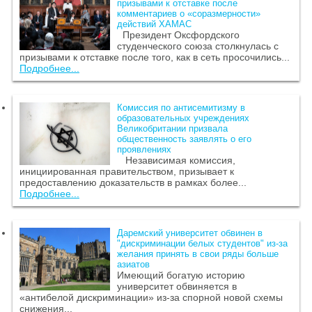
призывами к отставке после
комментариев о «соразмерности»
действий ХАМАС
Президент Оксфордского
студенческого союза столкнулась с
призывами к отставке после того, как в сеть просочились...
Подробнее...
Комиссия по антисемитизму в
образовательных учреждениях
Великобритании призвала
общественность заявлять о его
проявлениях
Независимая комиссия,
инициированная правительством, призывает к
предоставлению доказательств в рамках более...
Подробнее...
Даремский университет обвинен в
"дискриминации белых студентов" из-за
желания принять в свои ряды больше
азиатов
Имеющий богатую историю
университет обвиняется в
«антибелой дискриминации» из-за спорной новой схемы
снижения...