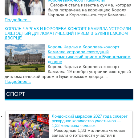
Королевы-консорт Камиллы
Сегодня стала известна сумма, которая
была потрачена на коронацию Короля
Чарльза и Королевы-консорт Камиллы....
Подробнее...
КОРОЛЬ ЧАРЛЬЗ И КОРОЛЕВА-КОНСОРТ КАМИЛЛА УСТРОИЛИ
ЕЖЕГОДНЫЙ ДИПЛОМАТИЧЕСКИЙ ПРИЕМ В БУКИНГЕМСКОМ
ДВОРЦЕ
Король Чарльз и Королева-консорт
Камилла устроили ежегодный
дипломатический прием в Букингемском
дворце
Король Чарльз и Королева-консорт
Камилла 19 ноября устроили ежегодный
дипломатический прием в Букингемском дворце....
Подробнее...
СПОРТ
Лондонский марафон 2027 года соберет
рекордное количество участников —
1,33 миллиона человек
Рекордные 1,33 миллиона человек
заявили о готовности участия в