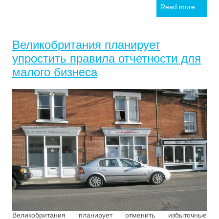
Read more ...
Великобритания планирует
упростить правила отчетности для
малого бизнеса
Великобритания планирует отменить избыточные