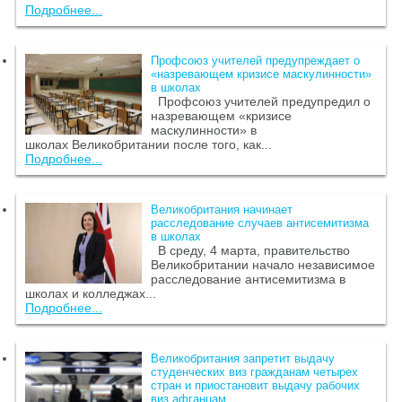
Подробнее...
Профсоюз учителей предупреждает о
«назревающем кризисе маскулинности»
в школах
Профсоюз учителей предупредил о
назревающем «кризисе
маскулинности» в
школах Великобритании после того, как...
Подробнее...
Великобритания начинает
расследование случаев антисемитизма
в школах
В среду, 4 марта, правительство
Великобритании начало независимое
расследование антисемитизма в
школах и колледжах...
Подробнее...
Великобритания запретит выдачу
студенческих виз гражданам четырех
стран и приостановит выдачу рабочих
виз афганцам