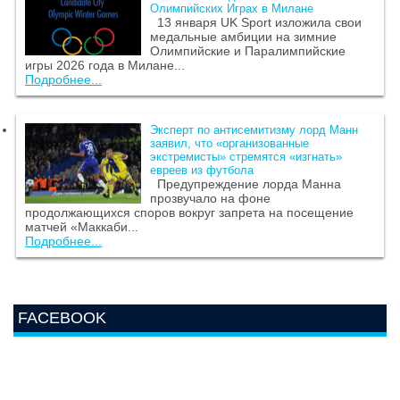
Олимпийских Играх в Милане
13 января UK Sport изложила свои
медальные амбиции на зимние
Олимпийские и Паралимпийские
игры 2026 года в Милане...
Подробнее...
Эксперт по антисемитизму лорд Манн
заявил, что «организованные
экстремисты» стремятся «изгнать»
евреев из футбола
Предупреждение лорда Манна
прозвучало на фоне
продолжающихся споров вокруг запрета на посещение
матчей «Маккаби...
Подробнее...
FACEBOOK