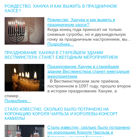
РОЖДЕСТВО, ХАНУКА И КАК ВЫЖИТЬ В ПРАЗДНИЧНОМ
ХАОСЕ?
Рождество, Ханука и как выжить в
праздничном хаосе?
Когда конец года приносит не только
снежные сугробы, но и двухнедельную
гонку за праздничным настроением, вы...
Подробнее...
ПРАЗДНОВАНИЕ ХАНУКИ В СТАРЕЙШЕМ ЗДАНИИ
ВЕСТМИНСТЕРА СТАНЕТ ЕЖЕГОДНЫМ МЕРОПРИЯТИЕМ
Празднование Хануки в старейшем
здании Вестминстера станет ежегодным
мероприятием
В Вестминстерском зале приёмов,
построенном в 1097 году, прошло второе
в истории празднование Хануки, а
спикер...
Подробнее...
СТАЛО ИЗВЕСТНО, СКОЛЬКО БЫЛО ПОТРАЧЕНО НА
КОРОНАЦИЮ КОРОЛЯ ЧАРЛЬЗА И КОРОЛЕВЫ-КОНСОРТ
КАМИЛЛЫ
Стало известно, сколько было потрачено
на коронацию Короля Чарльза и