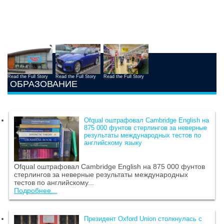
Read the Full Story
Read the Full Story
Read the Full Story
ОБРАЗОВАНИЕ
Ofqual оштрафовал Cambridge English на
875 000 фунтов стерлингов за неверные
результаты международных тестов по
английскому языку
Ofqual оштрафовал Cambridge English на 875 000 фунтов
стерлингов за неверные результаты международных
тестов по английскому...
Подробнее...
Президент Oxford Union столкнулась с