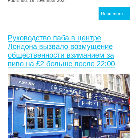
Published: 19 November 2024
Read more ...
Руководство паба в центре
Лондона вызвало возмущение
общественности взиманием за
пиво на £2 больше после 22:00