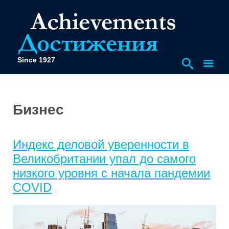
Since 1927
Бизнес
Индекс деловой уверенности в
Великобритании упал до самого
низкого уровня с начала пандемии
COVID