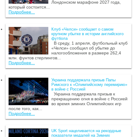
Лондонском марафоне 2027 года,
который состоится...
Подробнее...
Клуб «Челси» сообщает о самом
крупном убытке в истории английского
футбола
В среду, 1 апреля, футбольный клуб
«Челси» сообщил об убытке до
налогообложения в размере 262,4
млн. фунтов стерлингов...
Подробнее...
Украина поддержала призыв Папы
Римского к «Олимпийскому перемирию»
в войне с Россией
Украина поддержала призыв к
прекращению огня в войне с Россией
во время зимних Олимпийских игр
после того, как...
Подробнее...
UK Sport нацеливается на рекордные
показатели медалей на Зимних