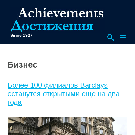
Since 1927
Бизнес
Более 100 филиалов Barclays
останутся открытыми еще на два
года