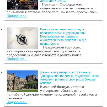
действий ХАМАС
Президент Оксфордского
студенческого союза столкнулась с
призывами к отставке после того, как в сеть просочились...
Подробнее...
Комиссия по антисемитизму в
образовательных учреждениях
Великобритании призвала
общественность заявлять о его
проявлениях
Независимая комиссия,
инициированная правительством, призывает к
предоставлению доказательств в рамках более...
Подробнее...
Даремский университет обвинен в
"дискриминации белых студентов" из-за
желания принять в свои ряды больше
азиатов
Имеющий богатую историю
университет обвиняется в
«антибелой дискриминации» из-за спорной новой схемы
снижения...
Подробнее...