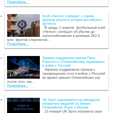
Подробнее...
Клуб «Челси» сообщает о самом
крупном убытке в истории английского
футбола
В среду, 1 апреля, футбольный клуб
«Челси» сообщил об убытке до
налогообложения в размере 262,4
млн. фунтов стерлингов...
Подробнее...
Украина поддержала призыв Папы
Римского к «Олимпийскому перемирию»
в войне с Россией
Украина поддержала призыв к
прекращению огня в войне с Россией
во время зимних Олимпийских игр
после того, как...
Подробнее...
UK Sport нацеливается на рекордные
показатели медалей на Зимних
Олимпийских Играх в Милане
13 января UK Sport изложила свои