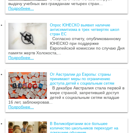
выдачу учебных виз гражданам четырех стран...
Подробнее...
Опрос ЮНЕСКО выявил наличие
антисемитизма в трех четвертях школ
стран ЕС
Согласно отчету, опубликованному
ЮНЕСКО при поддержке
Европейской комиссии по случаю Дня
памяти жертв Холокоста,...
Подробнее...
От Австралии до Европы: страны
принимают меры по ограничению
доступа детей к социальным сетям
В декабре Австралия стала первой в
мире страной, запретившей доступ
детей к социальным сетям младше
16 лет, заблокировав...
Подробнее...
В Великобритании все большее
количество школьников переходит на
домашнее обучение