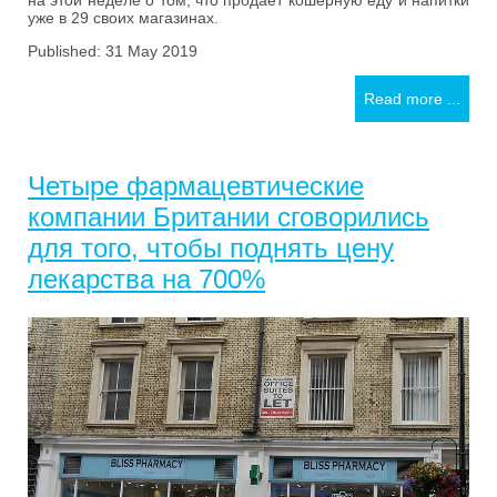
на этой неделе о том, что продает кошерную еду и напитки
уже в 29 своих магазинах.
Published: 31 May 2019
Read more ...
Четыре фармацевтические
компании Британии сговорились
для того, чтобы поднять цену
лекарства на 700%