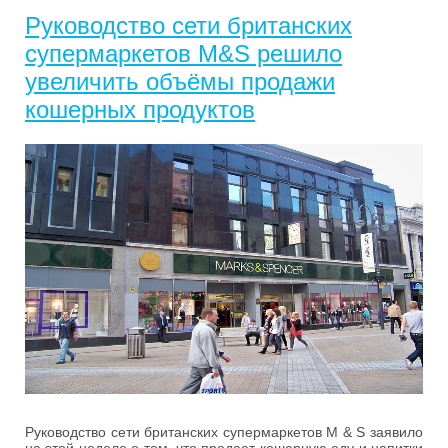
Руководство сети британских
супермаркетов M&S решило
увеличить объёмы продажи
кошерных продуктов
Руководство сети британских супермаркетов M & S заявило