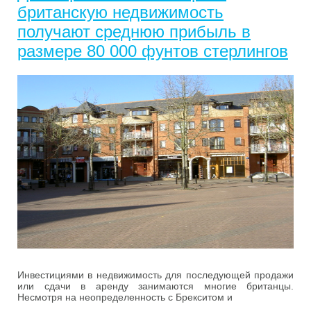
британскую недвижимость
получают среднюю прибыль в
размере 80 000 фунтов стерлингов
Инвестициями в недвижимость для последующей продажи
или сдачи в аренду занимаются многие британцы.
Несмотря на неопределенность с Брекситом и