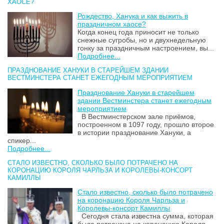
ХАОСЕ?
Рождество, Ханука и как выжить в
праздничном хаосе?
Когда конец года приносит не только
снежные сугробы, но и двухнедельную
гонку за праздничным настроением, вы...
Подробнее...
ПРАЗДНОВАНИЕ ХАНУКИ В СТАРЕЙШЕМ ЗДАНИИ
ВЕСТМИНСТЕРА СТАНЕТ ЕЖЕГОДНЫМ МЕРОПРИЯТИЕМ
Празднование Хануки в старейшем
здании Вестминстера станет ежегодным
мероприятием
В Вестминстерском зале приёмов,
построенном в 1097 году, прошло второе
в истории празднование Хануки, а
спикер...
Подробнее...
СТАЛО ИЗВЕСТНО, СКОЛЬКО БЫЛО ПОТРАЧЕНО НА
КОРОНАЦИЮ КОРОЛЯ ЧАРЛЬЗА И КОРОЛЕВЫ-КОНСОРТ
КАМИЛЛЫ
Стало известно, сколько было потрачено
на коронацию Короля Чарльза и
Королевы-консорт Камиллы
Сегодня стала известна сумма, которая