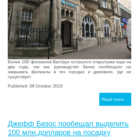
Более 100 филиалов Barclays останутся открытыми еще на
два года, так как руководство банка пообещало не
закрывать филиалы в тех городах и деревнях, где не
существует
Published: 08 October 2019
Read more ...
Джефф Безос пообещал выделить
100 млн.долларов на посадку