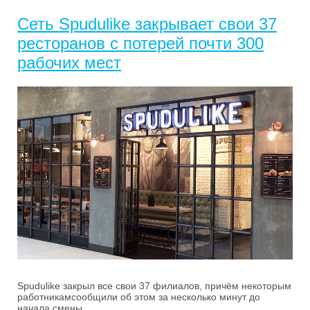
Сеть Spudulike закрывает свои 37
ресторанов с потерей почти 300
рабочих мест
Spudulike закрыл все свои 37 филиалов, причём некоторым
работникамсообщили об этом за несколько минут до
начала смены.