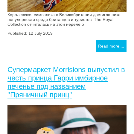
Королевская символика в Великобритании достигла пика
популярности среди британцев и туристов. The Royal
Collection отчиталась на этой неделе о
Published: 12 July 2019
Read more ...
Супермаркет Morrisions выпустил в
честь принца Гарри имбирное
печенье под названием
"Пряничный принц"