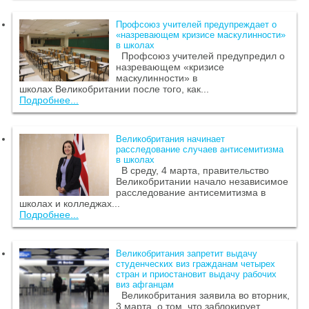
Профсоюз учителей предупреждает о
«назревающем кризисе маскулинности»
в школах
Профсоюз учителей предупредил о
назревающем «кризисе
маскулинности» в
школах Великобритании после того, как...
Подробнее...
Великобритания начинает
расследование случаев антисемитизма
в школах
В среду, 4 марта, правительство
Великобритании начало независимое
расследование антисемитизма в
школах и колледжах...
Подробнее...
Великобритания запретит выдачу
студенческих виз гражданам четырех
стран и приостановит выдачу рабочих
виз афганцам
Великобритания заявила во вторник,
3 марта, о том, что заблокирует