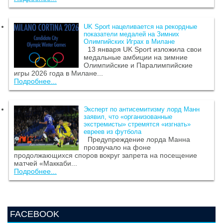
UK Sport нацеливается на рекордные
показатели медалей на Зимних
Олимпийских Играх в Милане
13 января UK Sport изложила свои
медальные амбиции на зимние
Олимпийские и Паралимпийские
игры 2026 года в Милане...
Подробнее...
Эксперт по антисемитизму лорд Манн
заявил, что «организованные
экстремисты» стремятся «изгнать»
евреев из футбола
Предупреждение лорда Манна
прозвучало на фоне
продолжающихся споров вокруг запрета на посещение
матчей «Маккаби...
Подробнее...
FACEBOOK