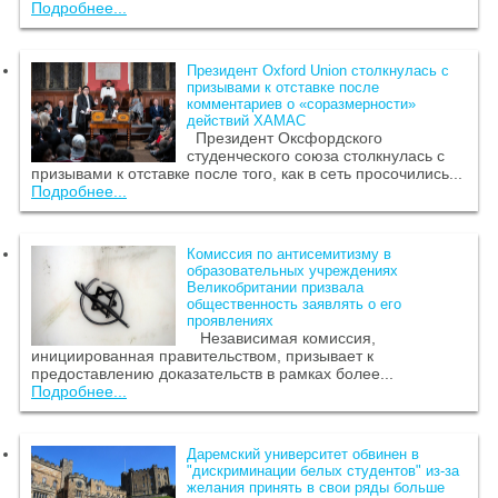
Подробнее...
Президент Oxford Union столкнулась с
призывами к отставке после
комментариев о «соразмерности»
действий ХАМАС
Президент Оксфордского
студенческого союза столкнулась с
призывами к отставке после того, как в сеть просочились...
Подробнее...
Комиссия по антисемитизму в
образовательных учреждениях
Великобритании призвала
общественность заявлять о его
проявлениях
Независимая комиссия,
инициированная правительством, призывает к
предоставлению доказательств в рамках более...
Подробнее...
Даремский университет обвинен в
"дискриминации белых студентов" из-за
желания принять в свои ряды больше