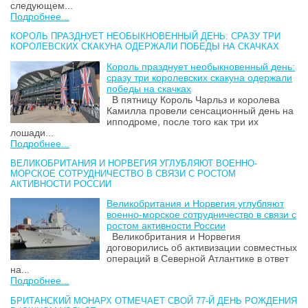
следующем...
Подробнее...
КОРОЛЬ ПРАЗДНУЕТ НЕОБЫКНОВЕННЫЙ ДЕНЬ: СРАЗУ ТРИ
КОРОЛЕВСКИХ СКАКУНА ОДЕРЖАЛИ ПОБЕДЫ НА СКАЧКАХ
Король празднует необыкновенный день:
сразу три королевских скакуна одержали
победы на скачках
В пятницу Король Чарльз и королева
Камилла провели сенсационный день на
ипподроме, после того как три их
лошади...
Подробнее...
ВЕЛИКОБРИТАНИЯ И НОРВЕГИЯ УГЛУБЛЯЮТ ВОЕННО-
МОРСКОЕ СОТРУДНИЧЕСТВО В СВЯЗИ С РОСТОМ
АКТИВНОСТИ РОССИИ
Великобритания и Норвегия углубляют
военно-морское сотрудничество в связи с
ростом активности России
Великобритания и Норвегия
договорились об активизации совместных
операций в Северной Атлантике в ответ
на...
Подробнее...
БРИТАНСКИЙ МОНАРХ ОТМЕЧАЕТ СВОЙ 77-Й ДЕНЬ РОЖДЕНИЯ