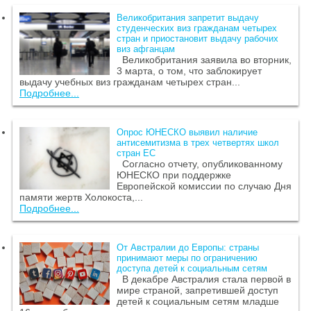
Великобритания запретит выдачу
студенческих виз гражданам четырех
стран и приостановит выдачу рабочих
виз афганцам
Великобритания заявила во вторник,
3 марта, о том, что заблокирует
выдачу учебных виз гражданам четырех стран...
Подробнее...
Опрос ЮНЕСКО выявил наличие
антисемитизма в трех четвертях школ
стран ЕС
Согласно отчету, опубликованному
ЮНЕСКО при поддержке
Европейской комиссии по случаю Дня
памяти жертв Холокоста,...
Подробнее...
От Австралии до Европы: страны
принимают меры по ограничению
доступа детей к социальным сетям
В декабре Австралия стала первой в
мире страной, запретившей доступ
детей к социальным сетям младше