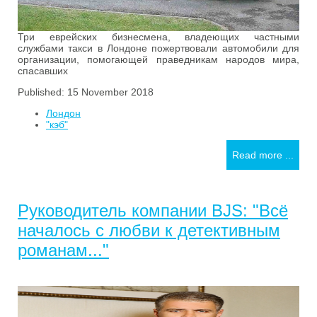
Три еврейских бизнесмена, владеющих частными
службами такси в Лондоне пожертвовали автомобили для
организации, помогающей праведникам народов мира,
спасавших
Published: 15 November 2018
Лондон
"кэб"
Read more ...
Руководитель компании BJS: "Всё
началось с любви к детективным
романам..."