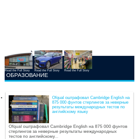
Read the Full Story
Read the Full Story
Read the Full Story
ОБРАЗОВАНИЕ
Ofqual оштрафовал Cambridge English на
875 000 фунтов стерлингов за неверные
результаты международных тестов по
английскому языку
Ofqual оштрафовал Cambridge English на 875 000 фунтов
стерлингов за неверные результаты международных
тестов по английскому...