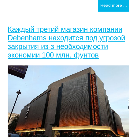
Read more ...
Каждый третий магазин компании
Debenhams находится под угрозой
закрытия из-з необходимости
экономии 100 млн. фунтов