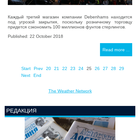
Каждый третий магазин компании Debenhams находится
под угрозой закрытия, поскольку розничному торговцу
придется сэкономить 100 миллионов фунтов стерлингов.
Published: 22 October 2018
Read more ...
Start
Prev
20
21
22
23
24
25
26
27
28
29
Next
End
The Weather Network
РЕДАКЦИЯ