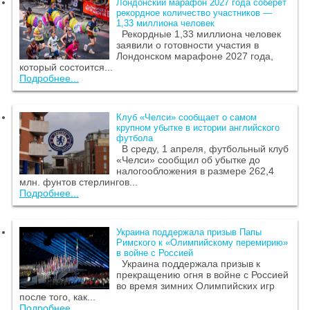
Лондонский марафон 2027 года соберет
рекордное количество участников —
1,33 миллиона человек
Рекордные 1,33 миллиона человек
заявили о готовности участия в
Лондонском марафоне 2027 года,
который состоится...
Подробнее...
Клуб «Челси» сообщает о самом
крупном убытке в истории английского
футбола
В среду, 1 апреля, футбольный клуб
«Челси» сообщил об убытке до
налогообложения в размере 262,4
млн. фунтов стерлингов...
Подробнее...
Украина поддержала призыв Папы
Римского к «Олимпийскому перемирию»
в войне с Россией
Украина поддержала призыв к
прекращению огня в войне с Россией
во время зимних Олимпийских игр
после того, как...
Подробнее...