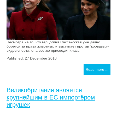
Несмотря на то, что герцогиня Сассексская уже давно
борется за права животных м выступает против “кровавых»
видов спорта, она все же присоединилась
Published: 27 December 2018
Read more ...
Великобритания является
крупнейшим в ЕС импортёром
игрушек