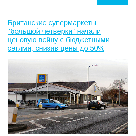
Британские супермаркеты
"большой четверки" начали
ценовую войну с бюджетными
сетями, снизив цены до 50%