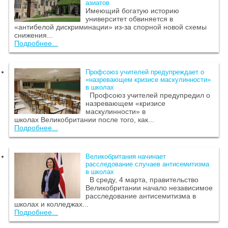
азиатов
Имеющий богатую историю
университет обвиняется в
«антибелой дискриминации» из-за спорной новой схемы
снижения...
Подробнее...
Профсоюз учителей предупреждает о
«назревающем кризисе маскулинности»
в школах
Профсоюз учителей предупредил о
назревающем «кризисе
маскулинности» в
школах Великобритании после того, как...
Подробнее...
Великобритания начинает
расследование случаев антисемитизма
в школах
В среду, 4 марта, правительство
Великобритании начало независимое
расследование антисемитизма в
школах и колледжах...
Подробнее...