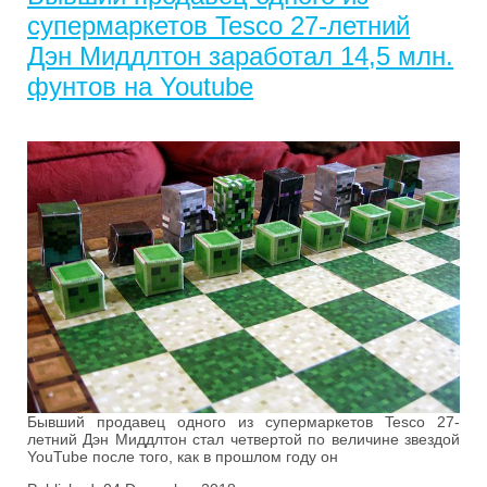
супермаркетов Tesco 27-летний
Дэн Миддлтон заработал 14,5 млн.
фунтов на Youtube
Бывший продавец одного из супермаркетов Tesco 27-
летний Дэн Миддлтон стал четвертой по величине звездой
YouTube после того, как в прошлом году он