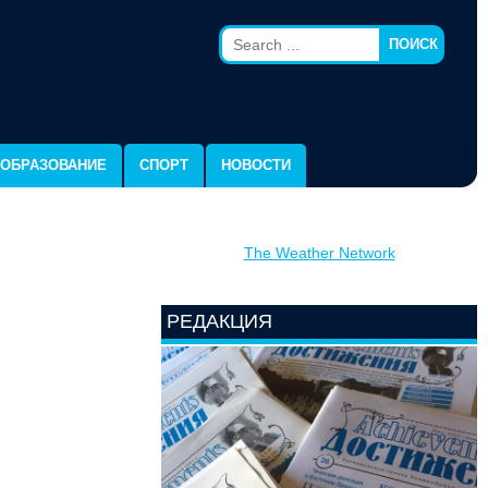
ПОИСК
ОБРАЗОВАНИЕ
СПОРТ
НОВОСТИ
The Weather Network
РЕДАКЦИЯ