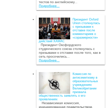
тестов по английскому...
Подробнее...
Президент Oxford
Union столкнулась
с призывами к
отставке после
комментариев о
«соразмерности»
действий ХАМАС
Президент Оксфордского
студенческого союза столкнулась с
призывами к отставке после того, как в
сеть просочились...
Подробнее...
Комиссия по
антисемитизму в
образовательных
учреждениях
Великобритании
призвала
общественность заявлять о его
проявлениях
Независимая комиссия,
инициированная правительством,