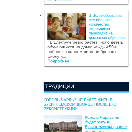
В Великобритании
все большее
количество
школьников
переходит на
домашнее обучение
В Блэкпуле резко растет число детей,
обучающихся на дому: каждый 50-й
ребенок в данном регионе бросает
школу и...
Подробнее...
ТРАДИЦИИ
КОРОЛЬ ЧАРЛЬЗ НЕ БУДЕТ ЖИТЬ В
БУКИНГЕМСКОМ ДВОРЦЕ ПОСЛЕ ЕГО
РЕКОНСТРУКЦИИ
Король Чарльз не
будет жить в
Букингемском дворце
после его