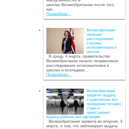
маскулинности» в
школах Великобритании после того,
как...
Подробнее...
Великобритания
начинает
расследование
случаев
антисемитизма в
школах
В среду, 4 марта, правительство
Великобритании начало независимое
расследование антисемитизма в
школах и колледжах...
Подробнее...
Великобритания
запретит выдачу
студенческих виз
гражданам четырех
стран и
приостановит
выдачу рабочих виз афганцам
Великобритания заявила во вторник, 3
марта, о том, что заблокирует выдачу