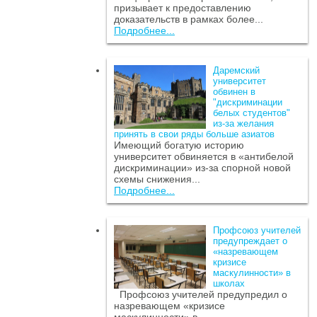
призывает к предоставлению
доказательств в рамках более...
Подробнее...
Даремский
университет
обвинен в
"дискриминации
белых студентов"
из-за желания
принять в свои ряды больше азиатов
Имеющий богатую историю
университет обвиняется в «антибелой
дискриминации» из-за спорной новой
схемы снижения...
Подробнее...
Профсоюз учителей
предупреждает о
«назревающем
кризисе
маскулинности» в
школах
Профсоюз учителей предупредил о
назревающем «кризисе