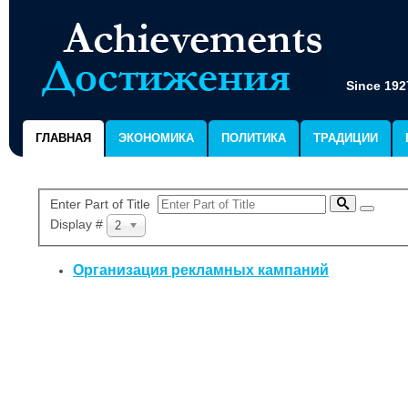
Since 192
ГЛАВНАЯ
ЭКОНОМИКА
ПОЛИТИКА
ТРАДИЦИИ
Enter Part of Title
Display #
20
Организация рекламных кампаний