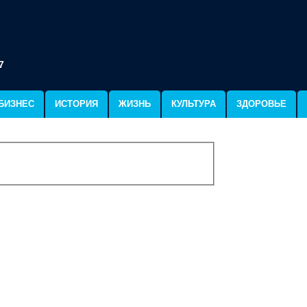
7
БИЗНЕС
ИСТОРИЯ
ЖИЗНЬ
КУЛЬТУРА
ЗДОРОВЬЕ