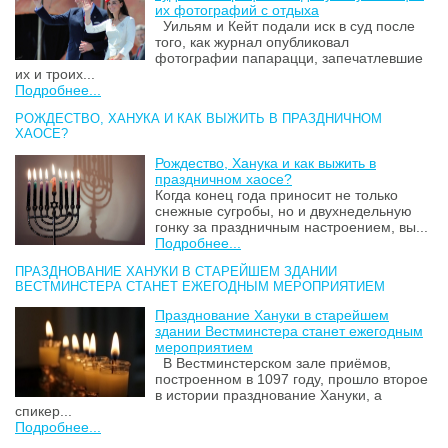
их фотографий с отдыха
Уильям и Кейт подали иск в суд после
того, как журнал опубликовал
фотографии папарацци, запечатлевшие
их и троих...
Подробнее...
РОЖДЕСТВО, ХАНУКА И КАК ВЫЖИТЬ В ПРАЗДНИЧНОМ
ХАОСЕ?
Рождество, Ханука и как выжить в
праздничном хаосе?
Когда конец года приносит не только
снежные сугробы, но и двухнедельную
гонку за праздничным настроением, вы...
Подробнее...
ПРАЗДНОВАНИЕ ХАНУКИ В СТАРЕЙШЕМ ЗДАНИИ
ВЕСТМИНСТЕРА СТАНЕТ ЕЖЕГОДНЫМ МЕРОПРИЯТИЕМ
Празднование Хануки в старейшем
здании Вестминстера станет ежегодным
мероприятием
В Вестминстерском зале приёмов,
построенном в 1097 году, прошло второе
в истории празднование Хануки, а
спикер...
Подробнее...