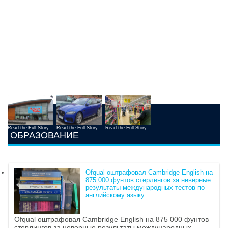
Read the Full Story
Read the Full Story
Read the Full Story
ОБРАЗОВАНИЕ
Ofqual оштрафовал Cambridge English на
875 000 фунтов стерлингов за неверные
результаты международных тестов по
английскому языку
Ofqual оштрафовал Cambridge English на 875 000 фунтов
стерлингов за неверные результаты международных