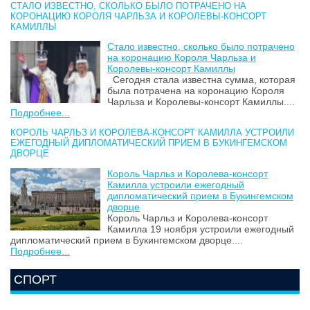
СТАЛО ИЗВЕСТНО, СКОЛЬКО БЫЛО ПОТРАЧЕНО НА
КОРОНАЦИЮ КОРОЛЯ ЧАРЛЬЗА И КОРОЛЕВЫ-КОНСОРТ
КАМИЛЛЫ
Стало известно, сколько было потрачено
на коронацию Короля Чарльза и
Королевы-консорт Камиллы
Сегодня стала известна сумма, которая
была потрачена на коронацию Короля
Чарльза и Королевы-консорт Камиллы....
Подробнее...
КОРОЛЬ ЧАРЛЬЗ И КОРОЛЕВА-КОНСОРТ КАМИЛЛА УСТРОИЛИ
ЕЖЕГОДНЫЙ ДИПЛОМАТИЧЕСКИЙ ПРИЕМ В БУКИНГЕМСКОМ
ДВОРЦЕ
Король Чарльз и Королева-консорт
Камилла устроили ежегодный
дипломатический прием в Букингемском
дворце
Король Чарльз и Королева-консорт
Камилла 19 ноября устроили ежегодный
дипломатический прием в Букингемском дворце....
Подробнее...
СПОРТ