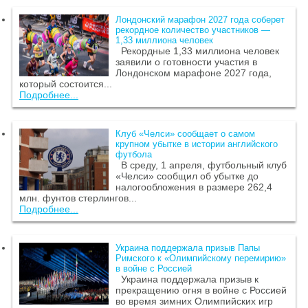
Лондонский марафон 2027 года соберет
рекордное количество участников —
1,33 миллиона человек
Рекордные 1,33 миллиона человек
заявили о готовности участия в
Лондонском марафоне 2027 года,
который состоится...
Подробнее...
Клуб «Челси» сообщает о самом
крупном убытке в истории английского
футбола
В среду, 1 апреля, футбольный клуб
«Челси» сообщил об убытке до
налогообложения в размере 262,4
млн. фунтов стерлингов...
Подробнее...
Украина поддержала призыв Папы
Римского к «Олимпийскому перемирию»
в войне с Россией
Украина поддержала призыв к
прекращению огня в войне с Россией
во время зимних Олимпийских игр