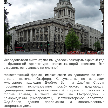
Исследователи считают, что им удалось разгадать скрытый код
в британской архитектуре, насчитывающей столетия. Эти
открытия, основанные на сложной
геометрической форме, имеют связи со зданиями по всей
стране, включая Оксфорд. Консультанты по вопросам
культурного наследия Джеймс Венн и Джеймс Сиретт
проследили использование ромбического додекаэдра,
двенадцатигранной кристаллической формы с гранями в
форме алмаза, в таких местах, как Оксфордский и
Кембриджский университеты, Вестминстерское аббатство,
Олд-Бейли, здания парламента и многочисленные
загородные дома.