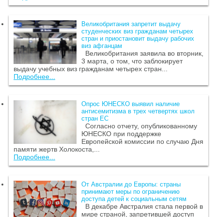
Великобритания запретит выдачу
студенческих виз гражданам четырех
стран и приостановит выдачу рабочих
виз афганцам
Великобритания заявила во вторник,
3 марта, о том, что заблокирует
выдачу учебных виз гражданам четырех стран...
Подробнее...
Опрос ЮНЕСКО выявил наличие
антисемитизма в трех четвертях школ
стран ЕС
Согласно отчету, опубликованному
ЮНЕСКО при поддержке
Европейской комиссии по случаю Дня
памяти жертв Холокоста,...
Подробнее...
От Австралии до Европы: страны
принимают меры по ограничению
доступа детей к социальным сетям
В декабре Австралия стала первой в
мире страной, запретившей доступ