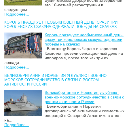
Букингемском дворце после завершения
его 10-летней реконструкции в
следующем...
Подробнее...
КОРОЛЬ ПРАЗДНУЕТ НЕОБЫКНОВЕННЫЙ ДЕНЬ: СРАЗУ ТРИ
КОРОЛЕВСКИХ СКАКУНА ОДЕРЖАЛИ ПОБЕДЫ НА СКАЧКАХ
Король празднует необыкновенный день:
сразу три королевских скакуна одержали
победы на скачках
В пятницу Король Чарльз и королева
Камилла провели сенсационный день на
ипподроме, после того как три их
лошади...
Подробнее...
ВЕЛИКОБРИТАНИЯ И НОРВЕГИЯ УГЛУБЛЯЮТ ВОЕННО-
МОРСКОЕ СОТРУДНИЧЕСТВО В СВЯЗИ С РОСТОМ
АКТИВНОСТИ РОССИИ
Великобритания и Норвегия углубляют
военно-морское сотрудничество в связи с
ростом активности России
Великобритания и Норвегия
договорились об активизации совместных
операций в Северной Атлантике в ответ
на...
Подробнее...