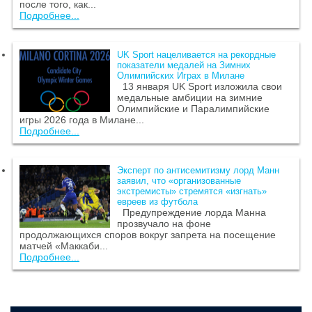
после того, как...
Подробнее...
UK Sport нацеливается на рекордные
показатели медалей на Зимних
Олимпийских Играх в Милане
13 января UK Sport изложила свои
медальные амбиции на зимние
Олимпийские и Паралимпийские
игры 2026 года в Милане...
Подробнее...
Эксперт по антисемитизму лорд Манн
заявил, что «организованные
экстремисты» стремятся «изгнать»
евреев из футбола
Предупреждение лорда Манна
прозвучало на фоне
продолжающихся споров вокруг запрета на посещение
матчей «Маккаби...
Подробнее...