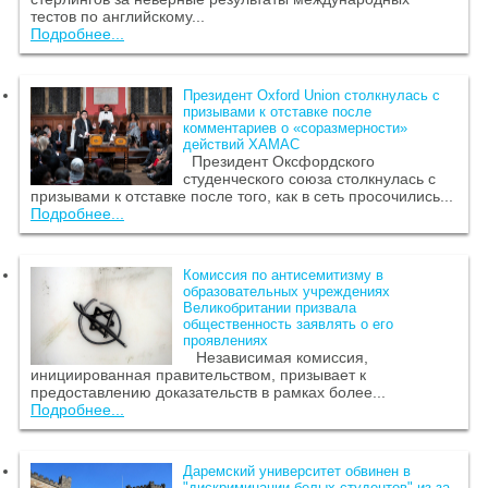
тестов по английскому...
Подробнее...
Президент Oxford Union столкнулась с
призывами к отставке после
комментариев о «соразмерности»
действий ХАМАС
Президент Оксфордского
студенческого союза столкнулась с
призывами к отставке после того, как в сеть просочились...
Подробнее...
Комиссия по антисемитизму в
образовательных учреждениях
Великобритании призвала
общественность заявлять о его
проявлениях
Независимая комиссия,
инициированная правительством, призывает к
предоставлению доказательств в рамках более...
Подробнее...
Даремский университет обвинен в
"дискриминации белых студентов" из-за