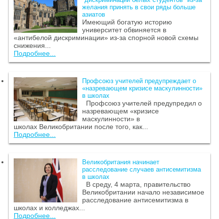
желания принять в свои ряды больше
азиатов
Имеющий богатую историю
университет обвиняется в
«антибелой дискриминации» из-за спорной новой схемы
снижения...
Подробнее...
Профсоюз учителей предупреждает о
«назревающем кризисе маскулинности»
в школах
Профсоюз учителей предупредил о
назревающем «кризисе
маскулинности» в
школах Великобритании после того, как...
Подробнее...
Великобритания начинает
расследование случаев антисемитизма
в школах
В среду, 4 марта, правительство
Великобритании начало независимое
расследование антисемитизма в
школах и колледжах...
Подробнее...