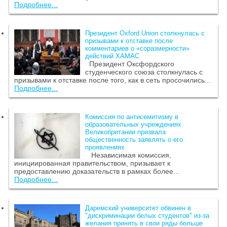
Подробнее...
Президент Oxford Union столкнулась с
призывами к отставке после
комментариев о «соразмерности»
действий ХАМАС
Президент Оксфордского
студенческого союза столкнулась с
призывами к отставке после того, как в сеть просочились...
Подробнее...
Комиссия по антисемитизму в
образовательных учреждениях
Великобритании призвала
общественность заявлять о его
проявлениях
Независимая комиссия,
инициированная правительством, призывает к
предоставлению доказательств в рамках более...
Подробнее...
Даремский университет обвинен в
"дискриминации белых студентов" из-за
желания принять в свои ряды больше