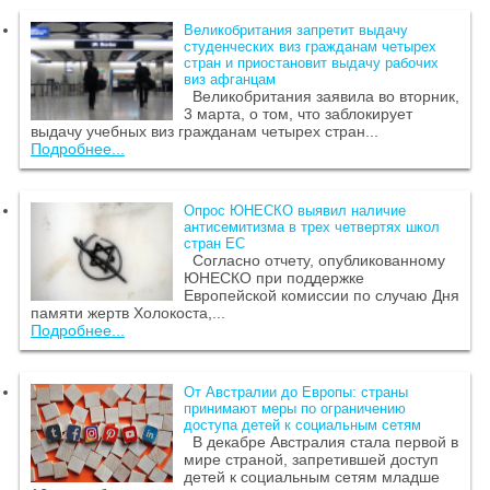
Великобритания запретит выдачу
студенческих виз гражданам четырех
стран и приостановит выдачу рабочих
виз афганцам
Великобритания заявила во вторник,
3 марта, о том, что заблокирует
выдачу учебных виз гражданам четырех стран...
Подробнее...
Опрос ЮНЕСКО выявил наличие
антисемитизма в трех четвертях школ
стран ЕС
Согласно отчету, опубликованному
ЮНЕСКО при поддержке
Европейской комиссии по случаю Дня
памяти жертв Холокоста,...
Подробнее...
От Австралии до Европы: страны
принимают меры по ограничению
доступа детей к социальным сетям
В декабре Австралия стала первой в
мире страной, запретившей доступ
детей к социальным сетям младше