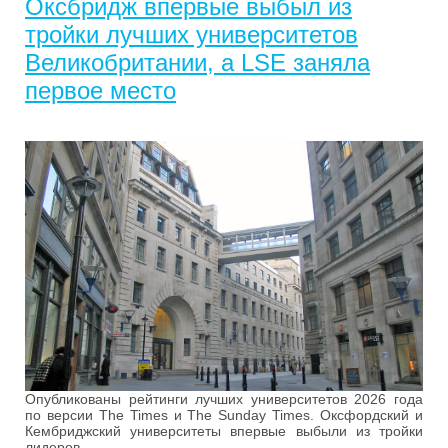
Оксбридж впервые выбыл из
тройки лучших университетов
Великобритании, а LSE заняла
первое место
Опубликованы рейтинги лучших университетов 2026 года
по версии The Times и The Sunday Times. Оксфордский и
Кембриджский университеты впервые выбыли из тройки
лидеров