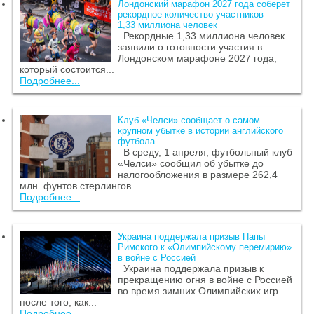
Лондонский марафон 2027 года соберет
рекордное количество участников —
1,33 миллиона человек
Рекордные 1,33 миллиона человек
заявили о готовности участия в
Лондонском марафоне 2027 года,
который состоится...
Подробнее...
Клуб «Челси» сообщает о самом
крупном убытке в истории английского
футбола
В среду, 1 апреля, футбольный клуб
«Челси» сообщил об убытке до
налогообложения в размере 262,4
млн. фунтов стерлингов...
Подробнее...
Украина поддержала призыв Папы
Римского к «Олимпийскому перемирию»
в войне с Россией
Украина поддержала призыв к
прекращению огня в войне с Россией
во время зимних Олимпийских игр
после того, как...
Подробнее...