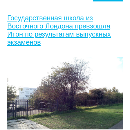
Государственная школа из
Восточного Лондона превзошла
Итон по результатам выпускных
экзаменов