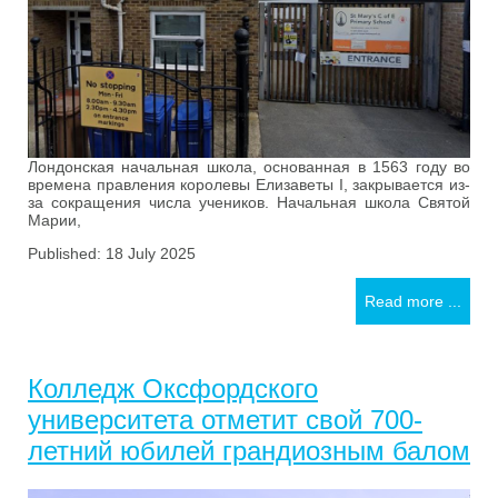
Лондонская начальная школа, основанная в 1563 году во
времена правления королевы Елизаветы I, закрывается из-
за сокращения числа учеников. Начальная школа Святой
Марии,
Published: 18 July 2025
Read more ...
Колледж Оксфордского
университета отметит свой 700-
летний юбилей грандиозным балом