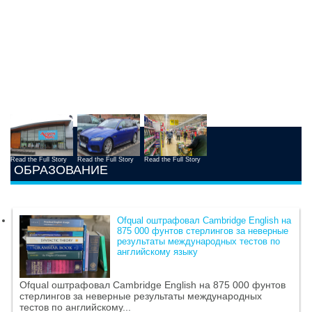
Read the Full Story
Read the Full Story
Read the Full Story
ОБРАЗОВАНИЕ
Ofqual оштрафовал Cambridge English на
875 000 фунтов стерлингов за неверные
результаты международных тестов по
английскому языку
Ofqual оштрафовал Cambridge English на 875 000 фунтов
стерлингов за неверные результаты международных
тестов по английскому...