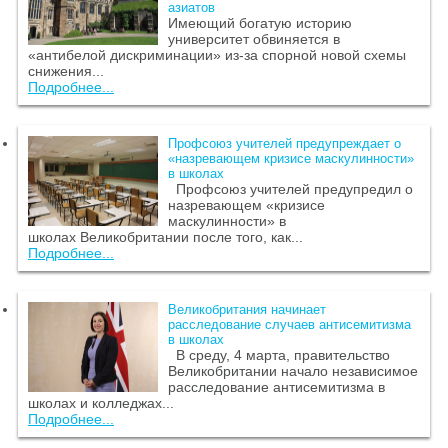
азиатов
Имеющий богатую историю
университет обвиняется в
«антибелой дискриминации» из-за спорной новой схемы
снижения...
Подробнее...
Профсоюз учителей предупреждает о
«назревающем кризисе маскулинности»
в школах
Профсоюз учителей предупредил о
назревающем «кризисе
маскулинности» в
школах Великобритании после того, как...
Подробнее...
Великобритания начинает
расследование случаев антисемитизма
в школах
В среду, 4 марта, правительство
Великобритании начало независимое
расследование антисемитизма в
школах и колледжах...
Подробнее...