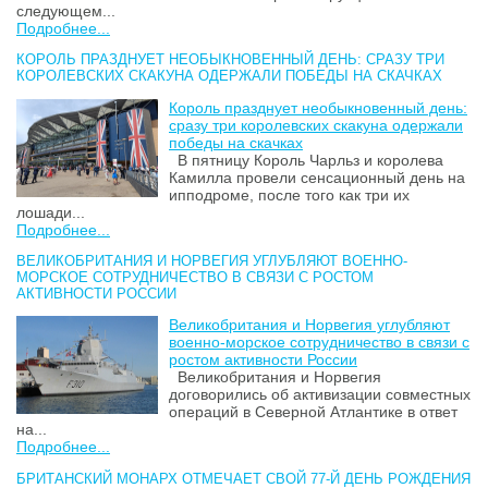
следующем...
Подробнее...
КОРОЛЬ ПРАЗДНУЕТ НЕОБЫКНОВЕННЫЙ ДЕНЬ: СРАЗУ ТРИ
КОРОЛЕВСКИХ СКАКУНА ОДЕРЖАЛИ ПОБЕДЫ НА СКАЧКАХ
Король празднует необыкновенный день:
сразу три королевских скакуна одержали
победы на скачках
В пятницу Король Чарльз и королева
Камилла провели сенсационный день на
ипподроме, после того как три их
лошади...
Подробнее...
ВЕЛИКОБРИТАНИЯ И НОРВЕГИЯ УГЛУБЛЯЮТ ВОЕННО-
МОРСКОЕ СОТРУДНИЧЕСТВО В СВЯЗИ С РОСТОМ
АКТИВНОСТИ РОССИИ
Великобритания и Норвегия углубляют
военно-морское сотрудничество в связи с
ростом активности России
Великобритания и Норвегия
договорились об активизации совместных
операций в Северной Атлантике в ответ
на...
Подробнее...
БРИТАНСКИЙ МОНАРХ ОТМЕЧАЕТ СВОЙ 77-Й ДЕНЬ РОЖДЕНИЯ