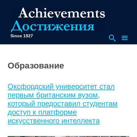
Since 1927
Образование
Оксфордский университет стал
первым британским вузом,
который предоставил студентам
доступ к платформе
искусственного интеллекта