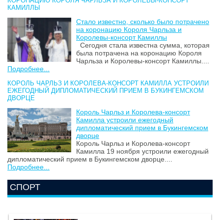
КОРОНАЦИЮ КОРОЛЯ ЧАРЛЬЗА И КОРОЛЕВЫ-КОНСОРТ
КАМИЛЛЫ
Стало известно, сколько было потрачено
на коронацию Короля Чарльза и
Королевы-консорт Камиллы
Сегодня стала известна сумма, которая
была потрачена на коронацию Короля
Чарльза и Королевы-консорт Камиллы....
Подробнее...
КОРОЛЬ ЧАРЛЬЗ И КОРОЛЕВА-КОНСОРТ КАМИЛЛА УСТРОИЛИ
ЕЖЕГОДНЫЙ ДИПЛОМАТИЧЕСКИЙ ПРИЕМ В БУКИНГЕМСКОМ
ДВОРЦЕ
Король Чарльз и Королева-консорт
Камилла устроили ежегодный
дипломатический прием в Букингемском
дворце
Король Чарльз и Королева-консорт
Камилла 19 ноября устроили ежегодный
дипломатический прием в Букингемском дворце....
Подробнее...
СПОРТ