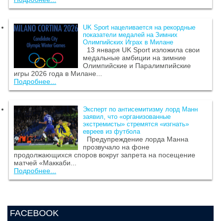
UK Sport нацеливается на рекордные
показатели медалей на Зимних
Олимпийских Играх в Милане
13 января UK Sport изложила свои
медальные амбиции на зимние
Олимпийские и Паралимпийские
игры 2026 года в Милане...
Подробнее...
Эксперт по антисемитизму лорд Манн
заявил, что «организованные
экстремисты» стремятся «изгнать»
евреев из футбола
Предупреждение лорда Манна
прозвучало на фоне
продолжающихся споров вокруг запрета на посещение
матчей «Маккаби...
Подробнее...
FACEBOOK