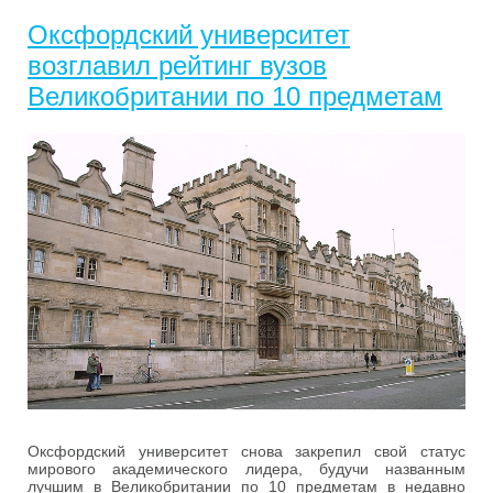
Оксфордский университет
возглавил рейтинг вузов
Великобритании по 10 предметам
Оксфордский университет снова закрепил свой статус
мирового академического лидера, будучи названным
лучшим в Великобритании по 10 предметам в недавно