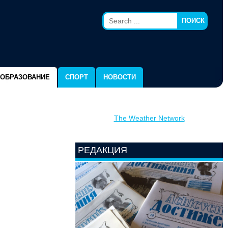
ПОИСК
ОБРАЗОВАНИЕ
СПОРТ
НОВОСТИ
The Weather Network
РЕДАКЦИЯ