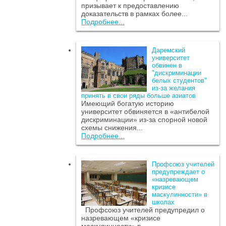
призывает к предоставлению
доказательств в рамках более...
Подробнее...
Даремский
университет
обвинен в
"дискриминации
белых студентов"
из-за желания
принять в свои ряды больше азиатов
Имеющий богатую историю
университет обвиняется в «антибелой
дискриминации» из-за спорной новой
схемы снижения...
Подробнее...
Профсоюз учителей
предупреждает о
«назревающем
кризисе
маскулинности» в
школах
Профсоюз учителей предупредил о
назревающем «кризисе