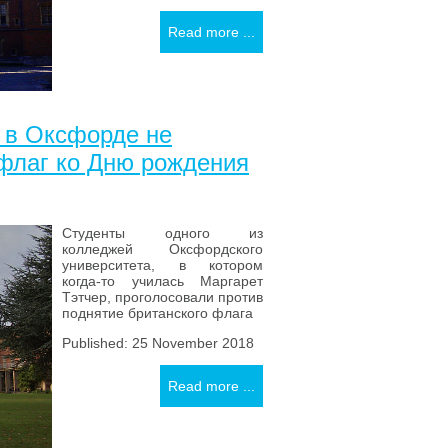
Read more ...
 в Оксфорде не
 флаг ко Дню рождения
Студенты одного из
колледжей Оксфордского
университета, в котором
когда-то училась Маргарет
Тэтчер, проголосовали против
поднятие британского флага
Published: 25 November 2018
Read more ...