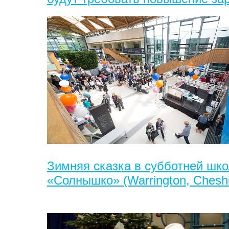
Зимняя сказка в субботней шко
«Солнышко» (Warrington, Cheshi