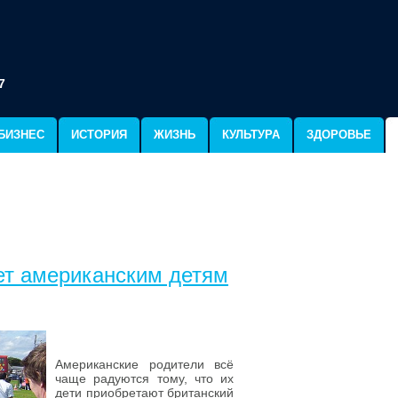
7
БИЗНЕС
ИСТОРИЯ
ЖИЗНЬ
КУЛЬТУРА
ЗДОРОВЬЕ
ет американским детям
Американские родители всё
чаще радуются тому, что их
дети приобретают британский