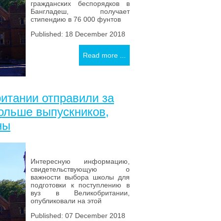
гражданских беспорядков в
Бангладеш, получает
стипендию в 76 000 фунтов
Published: 18 December 2018
Read more ...
итании отправили за
больше выпускников,
ны
Интересную информацию,
свидетельствующую о
важности выбора школы для
подготовки к поступлению в
вуз в Великобритании,
опубликовали на этой
Published: 07 December 2018