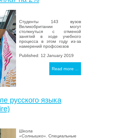
Студенты 143 вузов
Великобритании могут
столкнуться с отменой
занятий в ходе учебного
процесса в этом году из-за
намерений профсоюзов
Published: 12 January 2019
Read more ...
ле русского языка
re)
Школа
«Солнышко».
Специальные