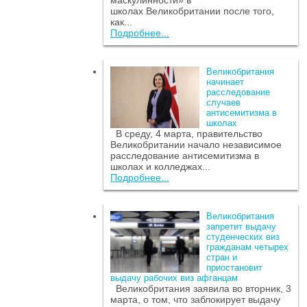
маскулинности» в
школах Великобритании после того,
как...
Подробнее...
Великобритания
начинает
расследование
случаев
антисемитизма в
школах
В среду, 4 марта, правительство
Великобритании начало независимое
расследование антисемитизма в
школах и колледжах...
Подробнее...
Великобритания
запретит выдачу
студенческих виз
гражданам четырех
стран и
приостановит
выдачу рабочих виз афганцам
Великобритания заявила во вторник, 3
марта, о том, что заблокирует выдачу