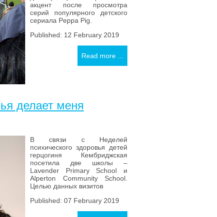
акцент после просмотра
серий популярного детского
сериала Peppa Pig.
Published: 12 February 2019
Read more ...
ья делает меня
В связи с Неделей
психического здоровья детей
герцогиня Кембриджская
посетила две школы –
Lavender Primary School и
Alperton Community School.
Целью данных визитов
Published: 07 February 2019