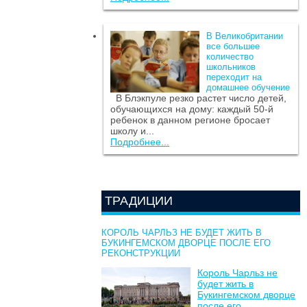
В Великобритании
все большее
количество
школьников
переходит на
домашнее обучение
В Блэкпуле резко растет число детей,
обучающихся на дому: каждый 50-й
ребенок в данном регионе бросает
школу и...
Подробнее...
ТРАДИЦИИ
КОРОЛЬ ЧАРЛЬЗ НЕ БУДЕТ ЖИТЬ В
БУКИНГЕМСКОМ ДВОРЦЕ ПОСЛЕ ЕГО
РЕКОНСТРУКЦИИ
Король Чарльз не
будет жить в
Букингемском дворце
после его