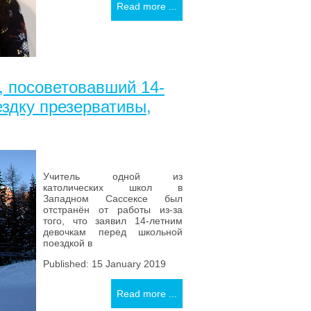
Read more ...
, посоветовавший 14-
здку презервативы,
Учитель одной из
католических школ в
Западном Сассексе был
отстранён от работы из-за
того, что заявил 14-летним
девочкам перед школьной
поездкой в
Published: 15 January 2019
Read more ...