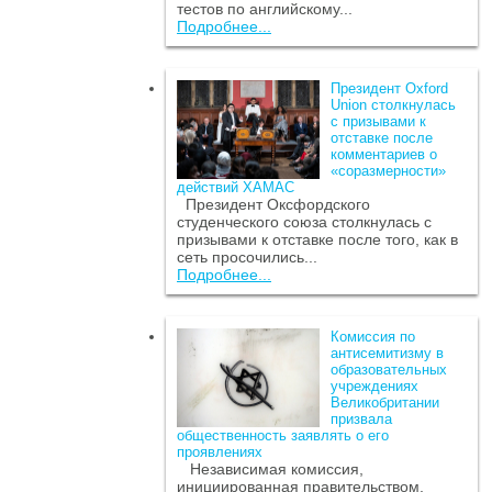
тестов по английскому...
Подробнее...
Президент Oxford
Union столкнулась
с призывами к
отставке после
комментариев о
«соразмерности»
действий ХАМАС
Президент Оксфордского
студенческого союза столкнулась с
призывами к отставке после того, как в
сеть просочились...
Подробнее...
Комиссия по
антисемитизму в
образовательных
учреждениях
Великобритании
призвала
общественность заявлять о его
проявлениях
Независимая комиссия,
инициированная правительством,