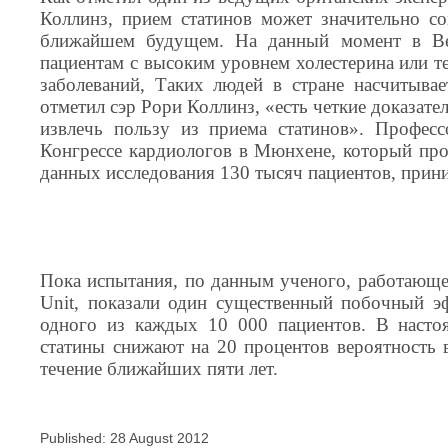
Коллинз, прием статинов может значительно со
ближайшем будущем. На данный момент в Ве
пациентам с высоким уровнем холестерина или те
заболеваний, Таких людей в стране насчитывае
отметил сэр Рори Коллинз, «есть четкие доказате
извлечь пользу из приема статинов». Профес
Конгрессе кардиологов в Мюнхене, который прош
данных исследования 130 тысяч пациентов, при
Пока испытания, по данным ученого, работающего
Unit, показали один существенный побочный 
одного из каждых 10 000 пациентов. В настоящ
статины снижают на 20 процентов вероятность 
течение ближайших пяти лет.
Published: 28 August 2012