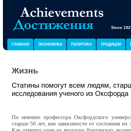
Since 192
ГЛАВНАЯ
ЭКОНОМИКА
ПОЛИТИКА
ТРАДИЦИИ
Жизнь
Статины помогут всем людям, старш
исследования ученого из Оксфорда
По мнению профессора Оксфордского универси
старше 50 лет, вне зависимости от состояния их
Как отметил один из ведущих британских экспер