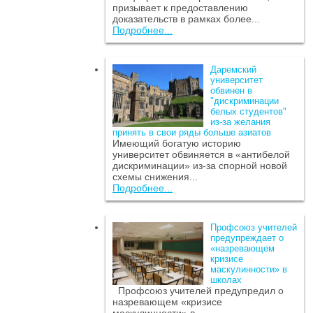
призывает к предоставлению
доказательств в рамках более...
Подробнее...
Даремский
университет
обвинен в
"дискриминации
белых студентов"
из-за желания
принять в свои ряды больше азиатов
Имеющий богатую историю
университет обвиняется в «антибелой
дискриминации» из-за спорной новой
схемы снижения...
Подробнее...
Профсоюз учителей
предупреждает о
«назревающем
кризисе
маскулинности» в
школах
Профсоюз учителей предупредил о
назревающем «кризисе