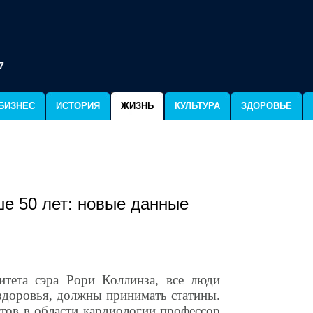
7
БИЗНЕС
ИСТОРИЯ
ЖИЗНЬ
КУЛЬТУРА
ЗДОРОВЬЕ
е 50 лет: новые данные
тета сэра Рори Коллинза, все люди
 здоровья, должны принимать статины.
тов в области кардиологии профессор