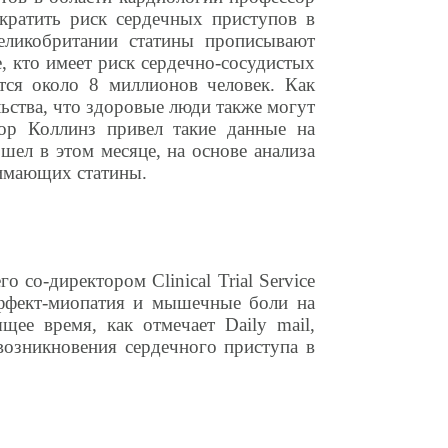
кратить риск сердечных приступов в
ликобритании статины прописывают
, кто имеет риск сердечно-сосудистых
тся около 8 миллионов человек. Как
льства, что здоровые люди также могут
сор Коллинз привел такие данные на
ел в этом месяце, на основе анализа
нимающих статины.
 со-директором Clinical Trial Service
эффект-миопатия и мышечные боли на
ее время, как отмечает Daily mail,
возникновения сердечного приступа в