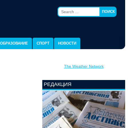
ПОИСК
ОБРАЗОВАНИЕ
СПОРТ
НОВОСТИ
The Weather Network
РЕДАКЦИЯ