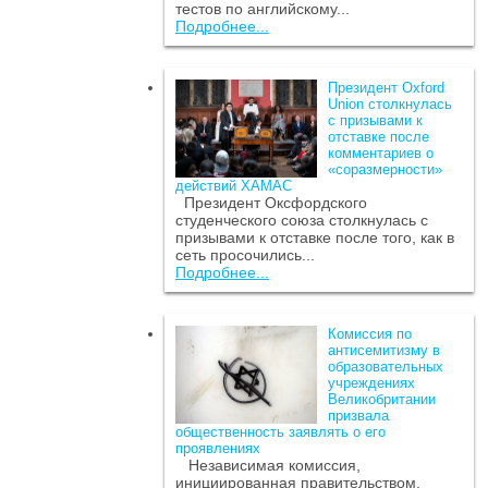
тестов по английскому...
Подробнее...
Президент Oxford
Union столкнулась
с призывами к
отставке после
комментариев о
«соразмерности»
действий ХАМАС
Президент Оксфордского
студенческого союза столкнулась с
призывами к отставке после того, как в
сеть просочились...
Подробнее...
Комиссия по
антисемитизму в
образовательных
учреждениях
Великобритании
призвала
общественность заявлять о его
проявлениях
Независимая комиссия,
инициированная правительством,