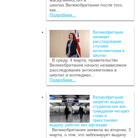
маскулинности» в
школах Великобритании после того,
как...
Подробнее...
Великобритания
начинает
расследование
случаев
антисемитизма в
школах
В среду, 4 марта, правительство
Великобритании начало независимое
расследование антисемитизма в
школах и колледжах...
Подробнее...
Великобритания
запретит выдачу
студенческих виз
гражданам четырех
стран и
приостановит
выдачу рабочих виз афганцам
Великобритания заявила во вторник, 3
марта, о том, что заблокирует выдачу