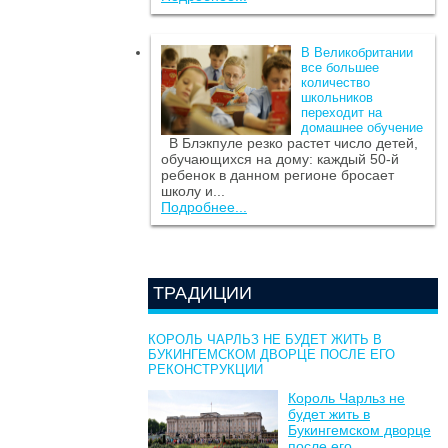
В Великобритании
все большее
количество
школьников
переходит на
домашнее обучение
В Блэкпуле резко растет число детей,
обучающихся на дому: каждый 50-й
ребенок в данном регионе бросает
школу и...
Подробнее...
ТРАДИЦИИ
КОРОЛЬ ЧАРЛЬЗ НЕ БУДЕТ ЖИТЬ В
БУКИНГЕМСКОМ ДВОРЦЕ ПОСЛЕ ЕГО
РЕКОНСТРУКЦИИ
Король Чарльз не
будет жить в
Букингемском дворце
после его