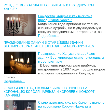
РОЖДЕСТВО, ХАНУКА И КАК ВЫЖИТЬ В ПРАЗДНИЧНОМ
ХАОСЕ?
Рождество, Ханука и как выжить в
праздничном хаосе?
Когда конец года приносит не только
снежные сугробы, но и двухнедельную
гонку за праздничным настроением, вы...
Подробнее...
ПРАЗДНОВАНИЕ ХАНУКИ В СТАРЕЙШЕМ ЗДАНИИ
ВЕСТМИНСТЕРА СТАНЕТ ЕЖЕГОДНЫМ МЕРОПРИЯТИЕМ
Празднование Хануки в старейшем
здании Вестминстера станет ежегодным
мероприятием
В Вестминстерском зале приёмов,
построенном в 1097 году, прошло второе
в истории празднование Хануки, а
спикер...
Подробнее...
СТАЛО ИЗВЕСТНО, СКОЛЬКО БЫЛО ПОТРАЧЕНО НА
КОРОНАЦИЮ КОРОЛЯ ЧАРЛЬЗА И КОРОЛЕВЫ-КОНСОРТ
КАМИЛЛЫ
Стало известно, сколько было потрачено
на коронацию Короля Чарльза и