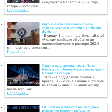
Лондонском марафоне 2027 года,
который состоится...
Подробнее...
Клуб «Челси» сообщает о самом
крупном убытке в истории английского
футбола
В среду, 1 апреля, футбольный клуб
«Челси» сообщил об убытке до
налогообложения в размере 262,4
млн. фунтов стерлингов...
Подробнее...
Украина поддержала призыв Папы
Римского к «Олимпийскому перемирию»
в войне с Россией
Украина поддержала призыв к
прекращению огня в войне с Россией
во время зимних Олимпийских игр
после того, как...
Подробнее...
UK Sport нацеливается на рекордные
показатели медалей на Зимних