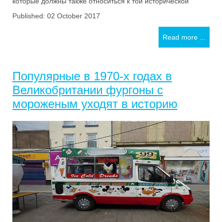
которые должны также относиться к той исторической
Published: 02 October 2017
Read more ...
Популярные в 1970-х годах в
Великобритании фургоны с
мороженым уходят в историю