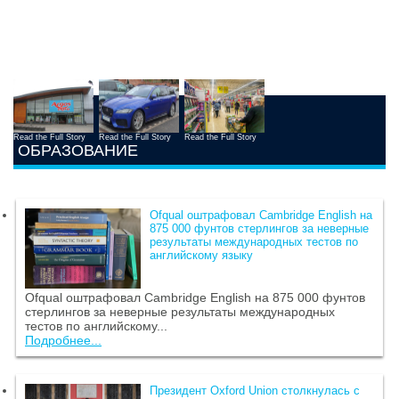
Read the Full Story
Read the Full Story
Read the Full Story
ОБРАЗОВАНИЕ
Ofqual оштрафовал Cambridge English на
875 000 фунтов стерлингов за неверные
результаты международных тестов по
английскому языку
Ofqual оштрафовал Cambridge English на 875 000 фунтов
стерлингов за неверные результаты международных
тестов по английскому...
Подробнее...
Президент Oxford Union столкнулась с