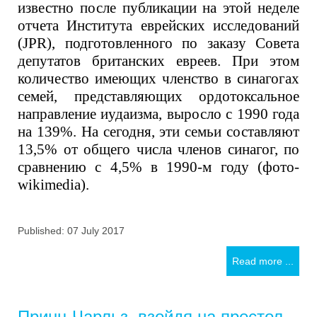
известно после публикации на этой неделе
отчета Института еврейских исследований
(JPR), подготовленного по заказу Совета
депутатов британских евреев. При этом
количество имеющих членство в синагогах
семей, представляющих ордотоксальное
направление иудаизма, выросло с 1990 года
на 139%.
На сегодня, эти семьи составляют
13,5
%
от общего числа членов синагог, по
сравнению с 4,5
%
в 1990-м году (фото-
wikimedia).
Published: 07 July 2017
Read more ...
Принц Чарльз, взойдя на престол,