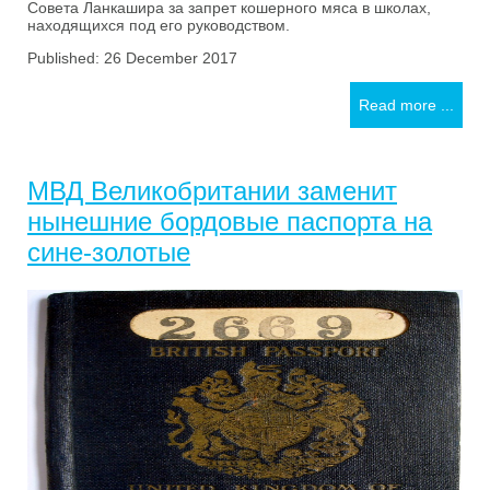
Cовета Ланкашира за запрет кошерного мяса в школах,
находящихся под его руководством.
Published: 26 December 2017
Read more ...
МВД Великобритании заменит
нынешние бордовые паспорта на
сине-золотые