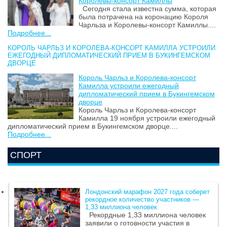
Королевы-консорт Камиллы
Сегодня стала известна сумма, которая
была потрачена на коронацию Короля
Чарльза и Королевы-консорт Камиллы....
Подробнее...
КОРОЛЬ ЧАРЛЬЗ И КОРОЛЕВА-КОНСОРТ КАМИЛЛА УСТРОИЛИ
ЕЖЕГОДНЫЙ ДИПЛОМАТИЧЕСКИЙ ПРИЕМ В БУКИНГЕМСКОМ
ДВОРЦЕ
Король Чарльз и Королева-консорт
Камилла устроили ежегодный
дипломатический прием в Букингемском
дворце
Король Чарльз и Королева-консорт
Камилла 19 ноября устроили ежегодный
дипломатический прием в Букингемском дворце....
Подробнее...
СПОРТ
Лондонский марафон 2027 года соберет
рекордное количество участников —
1,33 миллиона человек
Рекордные 1,33 миллиона человек
заявили о готовности участия в