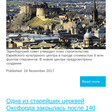
Эдинбургский совет утвердил план строительства
Еврейского культурного центра в городе стоимостью 6 млн.
фунтов стерлингов. В новом центре предусмотрено
создание
Published: 24 November 2017
Read more ...
Одна из старейших церквей
Оксфорда закрылась после 140