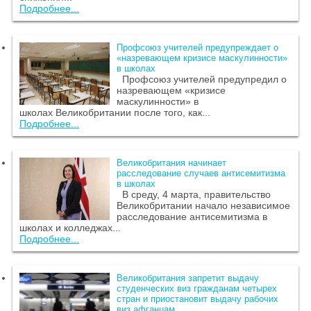
Подробнее...
Профсоюз учителей предупреждает о
«назревающем кризисе маскулинности»
в школах
Профсоюз учителей предупредил о
назревающем «кризисе
маскулинности» в
школах Великобритании после того, как...
Подробнее...
Великобритания начинает
расследование случаев антисемитизма
в школах
В среду, 4 марта, правительство
Великобритании начало независимое
расследование антисемитизма в
школах и колледжах...
Подробнее...
Великобритания запретит выдачу
студенческих виз гражданам четырех
стран и приостановит выдачу рабочих
виз афганцам