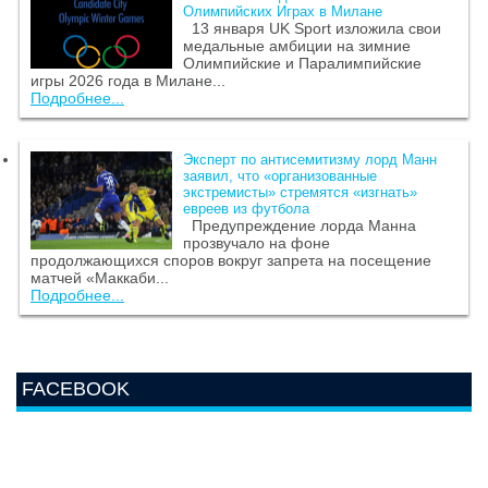
Олимпийских Играх в Милане
13 января UK Sport изложила свои
медальные амбиции на зимние
Олимпийские и Паралимпийские
игры 2026 года в Милане...
Подробнее...
Эксперт по антисемитизму лорд Манн
заявил, что «организованные
экстремисты» стремятся «изгнать»
евреев из футбола
Предупреждение лорда Манна
прозвучало на фоне
продолжающихся споров вокруг запрета на посещение
матчей «Маккаби...
Подробнее...
FACEBOOK