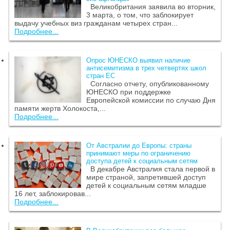
Великобритания заявила во вторник,
3 марта, о том, что заблокирует
выдачу учебных виз гражданам четырех стран...
Подробнее...
Опрос ЮНЕСКО выявил наличие
антисемитизма в трех четвертях школ
стран ЕС
Согласно отчету, опубликованному
ЮНЕСКО при поддержке
Европейской комиссии по случаю Дня
памяти жертв Холокоста,...
Подробнее...
От Австралии до Европы: страны
принимают меры по ограничению
доступа детей к социальным сетям
В декабре Австралия стала первой в
мире страной, запретившей доступ
детей к социальным сетям младше
16 лет, заблокировав...
Подробнее...