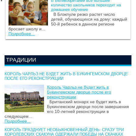
В Великобритании все большее
количество школьников переходит на
домашнее обучение
В Блэкпуле резко растет число
детей, обучающихся на дому: каждый
50-й ребенок в данном регионе
бросает школу и...
Подробнее...
ТРАДИЦИИ
КОРОЛЬ ЧАРЛЬЗ НЕ БУДЕТ ЖИТЬ В БУКИНГЕМСКОМ ДВОРЦЕ
ПОСЛЕ ЕГО РЕКОНСТРУКЦИИ
Король Чарльз не будет жить в
Букингемском дворце после его
реконструкции
Британский монарх не будет жить в
Букингемском дворце после завершения
его 10-летней реконструкции в
следующем...
Подробнее...
КОРОЛЬ ПРАЗДНУЕТ НЕОБЫКНОВЕННЫЙ ДЕНЬ: СРАЗУ ТРИ
КОРОЛЕВСКИХ СКАКУНА ОДЕРЖАЛИ ПОБЕДЫ НА СКАЧКАХ