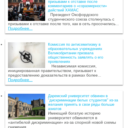
призывами к отставке после
комментариев о «соразмерности»
действий ХАМАС
Президент Оксфордского
студенческого союза столкнулась с
призывами к отставке после того, как в сеть просочились...
Подробнее...
Комиссия по антисемитизму в
образовательных учреждениях
Великобритании призвала
общественность заявлять о его
проявлениях
Независимая комиссия,
инициированная правительством, призывает к
предоставлению доказательств в рамках более...
Подробнее...
Даремский университет обвинен в
"дискриминации белых студентов" из-за
желания принять в свои ряды больше
азиатов
Имеющий богатую историю
университет обвиняется в
«антибелой дискриминации» из-за спорной новой схемы
снижения...