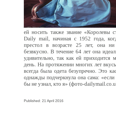
ей носить также звание «Королевы ст
Daily mail,
начиная с 1952 года, ко
престол в возрасте 25 лет, она ни
безвкусно. В течение 64 лет она идеа
удивительно, так как ей приходится 
день. На протяжении многих лет вкус
всегда была одета безупречно. Это ка
однажды подчеркнула она сама: «если
бы не узнал, кто я» (фото-dailymail.co.u
Published: 21 April 2016