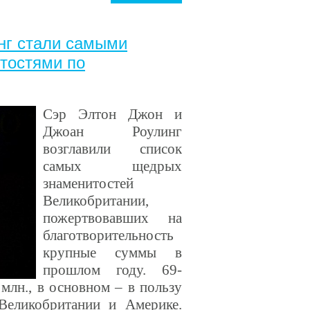
нг стали самыми
тостями по
Сэр Элтон Джон и
Джоан Роулинг
возглавили список
самых щедрых
знаменитостей
Великобритании,
пожертвовавших на
благотворительность
крупные суммы в
прошлом году. 69-
млн., в основном – в пользу
еликобритании и Америке.