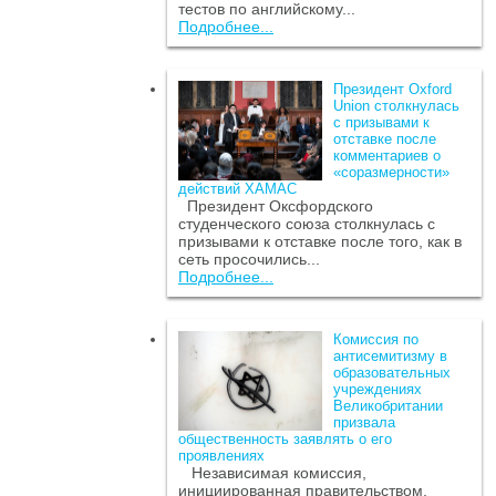
тестов по английскому...
Подробнее...
Президент Oxford
Union столкнулась
с призывами к
отставке после
комментариев о
«соразмерности»
действий ХАМАС
Президент Оксфордского
студенческого союза столкнулась с
призывами к отставке после того, как в
сеть просочились...
Подробнее...
Комиссия по
антисемитизму в
образовательных
учреждениях
Великобритании
призвала
общественность заявлять о его
проявлениях
Независимая комиссия,
инициированная правительством,