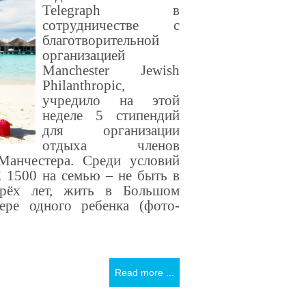
Telegraph
в
сотрудничестве с
благотворительной
организацией
Manchester Jewish
Philanthropic,
учредило на этой
неделе 5 стипендий
для организации
отдыха членов
Манчестера. Среди условий
£ 1500 на семью – не быть в
рёх лет, жить в Большом
ере одного ребенка (фото-
Read more ...