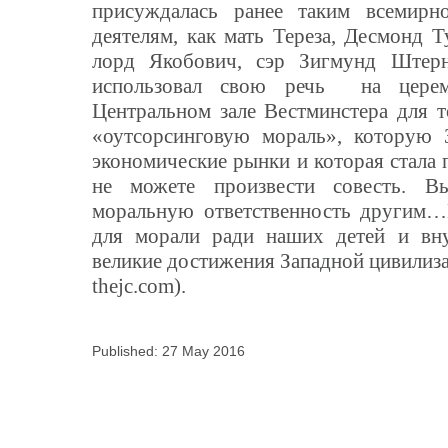
присуждалась ранее таким всемирн
деятелям, как мать Тереза, Десмонд 
лорд Якобович, сэр Зигмунд Штерн
использовал свою речь на цере
Центральном зале Вестминстера для т
«оутсорсинговую мораль», которую 
экономические рынки и которая стала
не можете произвести совесть. В
моральную ответственность другим…
для морали ради наших детей и вну
великие достижения Западной цивилиза
thejc.com).
Published: 27 May 2016