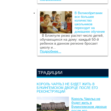
В Великобритании
все большее
количество
школьников
переходит на
домашнее обучение
В Блэкпуле резко растет число детей,
обучающихся на дому: каждый 50-й
ребенок в данном регионе бросает
школу и...
Подробнее...
ТРАДИЦИИ
КОРОЛЬ ЧАРЛЬЗ НЕ БУДЕТ ЖИТЬ В
БУКИНГЕМСКОМ ДВОРЦЕ ПОСЛЕ ЕГО
РЕКОНСТРУКЦИИ
Король Чарльз не
будет жить в
Букингемском дворце
после его