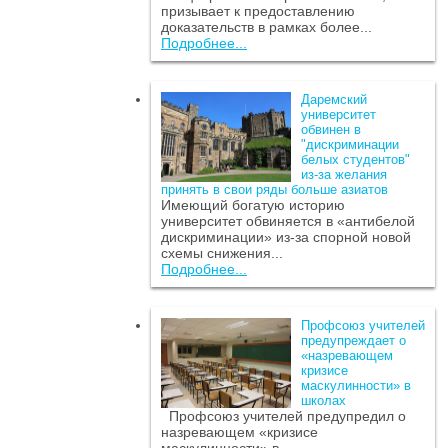
призывает к предоставлению
доказательств в рамках более...
Подробнее...
Даремский
университет
обвинен в
"дискриминации
белых студентов"
из-за желания
принять в свои ряды больше азиатов
Имеющий богатую историю
университет обвиняется в «антибелой
дискриминации» из-за спорной новой
схемы снижения...
Подробнее...
Профсоюз учителей
предупреждает о
«назревающем
кризисе
маскулинности» в
школах
Профсоюз учителей предупредил о
назревающем «кризисе