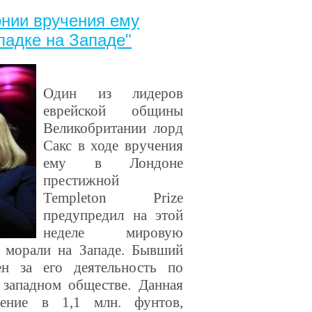
онии вручения ему
падке на Западе"
Один из лидеров
еврейской общины
Великобритании лорд
Сакс в ходе вручения
ему в Лондоне
престижной
Templeton Prize
предупредил на этой
неделе мировую
а морали на Западе. Бывший
н за его деятельность по
 западном обществе. Данная
ение в 1,1 млн. фунтов,