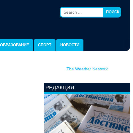
ПОИСК
ОБРАЗОВАНИЕ
СПОРТ
НОВОСТИ
The Weather Network
РЕДАКЦИЯ