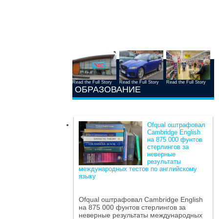
Read the Full Story
Read the Full Story
Read the Full Story
ОБРАЗОВАНИЕ
Ofqual оштрафовал
Cambridge English
на 875 000 фунтов
стерлингов за
неверные
результаты
международных тестов по английскому
языку
Ofqual оштрафовал Cambridge English
на 875 000 фунтов стерлингов за
неверные результаты международных