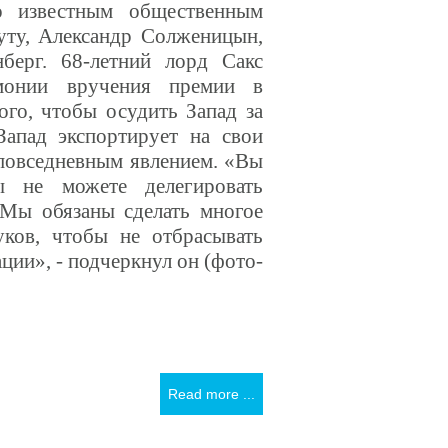
о известным общественным
Туту, Александр Солженицын,
берг. 68-летний лорд Сакс
монии вручения премии в
ого, чтобы осудить Запад за
Запад экспортирует на свои
 повседневным явлением. «Вы
ы не можете делегировать
Мы обязаны сделать многое
ков, чтобы не отбрасывать
ции», - подчеркнул он (фото-
Read more ...