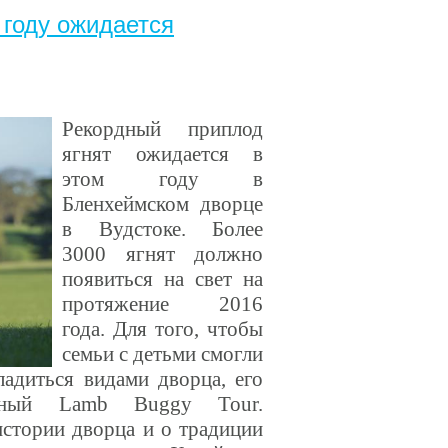
 году ожидается
Рекордный приплод
ягнят ожидается в
этом году в
Бленхеймском дворце
в Вудстоке. Более
3000 ягнят должно
появиться на свет на
протяжение 2016
года. Для того, чтобы
семьи с детьми смогли
ладиться видами дворца, его
льный
Lamb Buggy Tour.
истории дворца и о традиции