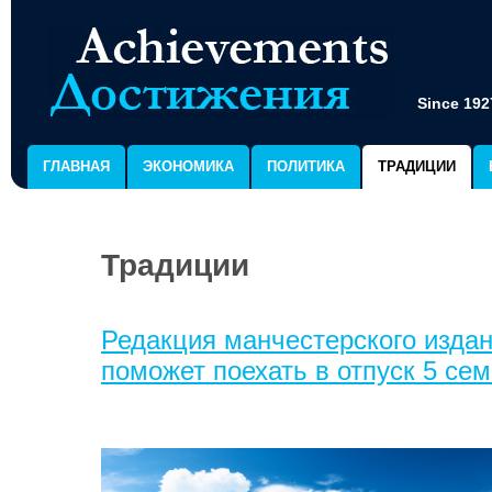
Since 192
ГЛАВНАЯ
ЭКОНОМИКА
ПОЛИТИКА
ТРАДИЦИИ
Традиции
Редакция манчестерского издан
поможет поехать в отпуск 5 се