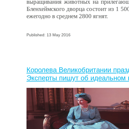
выращивания животных на прилегающ
Бленхеймского дворца состоит из 1 50
ежегодно в среднем 2800 ягнят.
Published: 13 May 2016
Королева Великобритании празд
Эксперты пишут об идеальном 