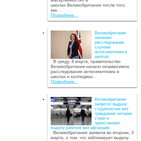
маскулинности» в
школах Великобритании после того,
как...
Подробнее...
Великобритания
начинает
расследование
случаев
антисемитизма в
школах
В среду, 4 марта, правительство
Великобритании начало независимое
расследование антисемитизма в
школах и колледжах...
Подробнее...
Великобритания
запретит выдачу
студенческих виз
гражданам четырех
стран и
приостановит
выдачу рабочих виз афганцам
Великобритания заявила во вторник, 3
марта, о том, что заблокирует выдачу