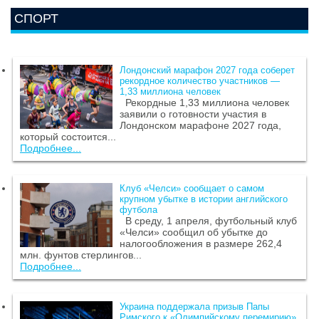
СПОРТ
Лондонский марафон 2027 года соберет
рекордное количество участников —
1,33 миллиона человек
Рекордные 1,33 миллиона человек
заявили о готовности участия в
Лондонском марафоне 2027 года,
который состоится...
Подробнее...
Клуб «Челси» сообщает о самом
крупном убытке в истории английского
футбола
В среду, 1 апреля, футбольный клуб
«Челси» сообщил об убытке до
налогообложения в размере 262,4
млн. фунтов стерлингов...
Подробнее...
Украина поддержала призыв Папы
Римского к «Олимпийскому перемирию»