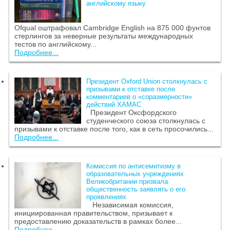
английскому языку
Ofqual оштрафовал Cambridge English на 875 000 фунтов
стерлингов за неверные результаты международных
тестов по английскому...
Подробнее...
Президент Oxford Union столкнулась с
призывами к отставке после
комментариев о «соразмерности»
действий ХАМАС
Президент Оксфордского
студенческого союза столкнулась с
призывами к отставке после того, как в сеть просочились...
Подробнее...
Комиссия по антисемитизму в
образовательных учреждениях
Великобритании призвала
общественность заявлять о его
проявлениях
Независимая комиссия,
инициированная правительством, призывает к
предоставлению доказательств в рамках более...
Подробнее...