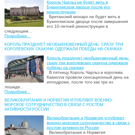
Король Чарльз не будет жить в
Букингемском дворце после его
реконструкции
Британский монарх не будет жить в
Букингемском дворце после завершения
его 10-летней реконструкции в
следующем...
Подробнее...
КОРОЛЬ ПРАЗДНУЕТ НЕОБЫКНОВЕННЫЙ ДЕНЬ: СРАЗУ ТРИ
КОРОЛЕВСКИХ СКАКУНА ОДЕРЖАЛИ ПОБЕДЫ НА СКАЧКАХ
Король празднует необыкновенный день:
сразу три королевских скакуна одержали
победы на скачках
В пятницу Король Чарльз и королева
Камилла провели сенсационный день на
ипподроме, после того как три их
лошади...
Подробнее...
ВЕЛИКОБРИТАНИЯ И НОРВЕГИЯ УГЛУБЛЯЮТ ВОЕННО-
МОРСКОЕ СОТРУДНИЧЕСТВО В СВЯЗИ С РОСТОМ
АКТИВНОСТИ РОССИИ
Великобритания и Норвегия углубляют
военно-морское сотрудничество в связи с
ростом активности России
Великобритания и Норвегия