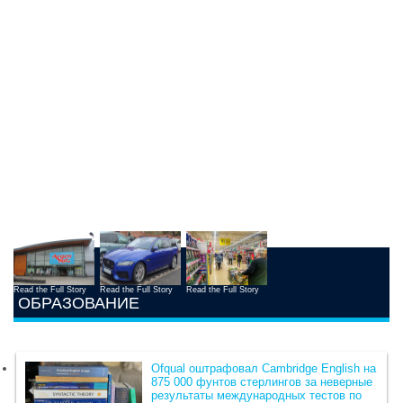
Read the Full Story
Read the Full Story
Read the Full Story
ОБРАЗОВАНИЕ
Ofqual оштрафовал Cambridge English на
875 000 фунтов стерлингов за неверные
результаты международных тестов по