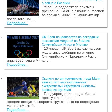
в войне с Россией
Украина поддержала призыв к
прекращению огня в войне с Россией
во время зимних Олимпийских игр
после того, как...
Подробнее...
UK Sport нацеливается на рекордные
показатели медалей на Зимних
Олимпийских Играх в Милане
13 января UK Sport изложила свои
медальные амбиции на зимние
Олимпийские и Паралимпийские
игры 2026 года в Милане...
Подробнее...
Эксперт по антисемитизму лорд Манн
заявил, что «организованные
экстремисты» стремятся «изгнать»
евреев из футбола
Предупреждение лорда Манна
прозвучало на фоне
продолжающихся споров вокруг запрета на посещение
матчей «Маккаби...
Подробнее...