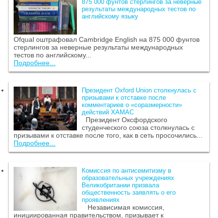
875 000 фунтов стерлингов за неверные
результаты международных тестов по
английскому языку
Ofqual оштрафовал Cambridge English на 875 000 фунтов
стерлингов за неверные результаты международных
тестов по английскому...
Подробнее...
Президент Oxford Union столкнулась с
призывами к отставке после
комментариев о «соразмерности»
действий ХАМАС
Президент Оксфордского
студенческого союза столкнулась с
призывами к отставке после того, как в сеть просочились...
Подробнее...
Комиссия по антисемитизму в
образовательных учреждениях
Великобритании призвала
общественность заявлять о его
проявлениях
Независимая комиссия,
инициированная правительством, призывает к