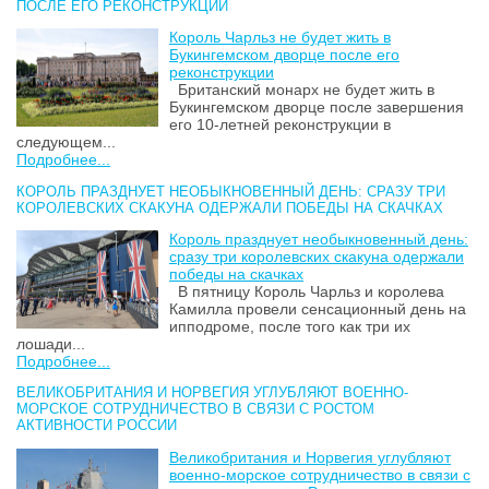
ПОСЛЕ ЕГО РЕКОНСТРУКЦИИ
Король Чарльз не будет жить в
Букингемском дворце после его
реконструкции
Британский монарх не будет жить в
Букингемском дворце после завершения
его 10-летней реконструкции в
следующем...
Подробнее...
КОРОЛЬ ПРАЗДНУЕТ НЕОБЫКНОВЕННЫЙ ДЕНЬ: СРАЗУ ТРИ
КОРОЛЕВСКИХ СКАКУНА ОДЕРЖАЛИ ПОБЕДЫ НА СКАЧКАХ
Король празднует необыкновенный день:
сразу три королевских скакуна одержали
победы на скачках
В пятницу Король Чарльз и королева
Камилла провели сенсационный день на
ипподроме, после того как три их
лошади...
Подробнее...
ВЕЛИКОБРИТАНИЯ И НОРВЕГИЯ УГЛУБЛЯЮТ ВОЕННО-
МОРСКОЕ СОТРУДНИЧЕСТВО В СВЯЗИ С РОСТОМ
АКТИВНОСТИ РОССИИ
Великобритания и Норвегия углубляют
военно-морское сотрудничество в связи с