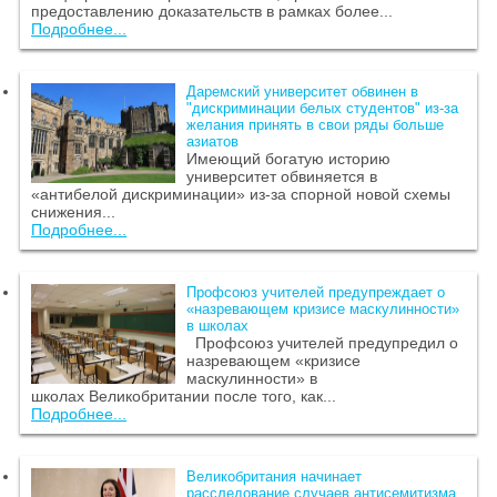
предоставлению доказательств в рамках более...
Подробнее...
Даремский университет обвинен в
"дискриминации белых студентов" из-за
желания принять в свои ряды больше
азиатов
Имеющий богатую историю
университет обвиняется в
«антибелой дискриминации» из-за спорной новой схемы
снижения...
Подробнее...
Профсоюз учителей предупреждает о
«назревающем кризисе маскулинности»
в школах
Профсоюз учителей предупредил о
назревающем «кризисе
маскулинности» в
школах Великобритании после того, как...
Подробнее...
Великобритания начинает
расследование случаев антисемитизма