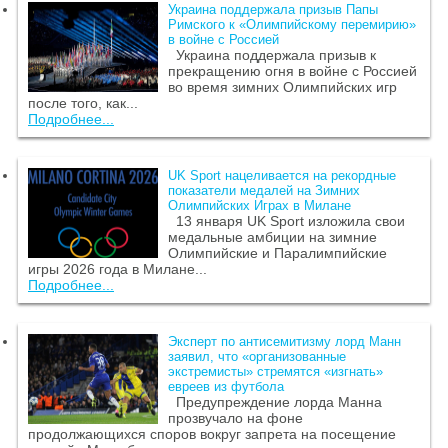
Украина поддержала призыв Папы
Римского к «Олимпийскому перемирию»
в войне с Россией
Украина поддержала призыв к
прекращению огня в войне с Россией
во время зимних Олимпийских игр
после того, как...
Подробнее...
UK Sport нацеливается на рекордные
показатели медалей на Зимних
Олимпийских Играх в Милане
13 января UK Sport изложила свои
медальные амбиции на зимние
Олимпийские и Паралимпийские
игры 2026 года в Милане...
Подробнее...
Эксперт по антисемитизму лорд Манн
заявил, что «организованные
экстремисты» стремятся «изгнать»
евреев из футбола
Предупреждение лорда Манна
прозвучало на фоне
продолжающихся споров вокруг запрета на посещение