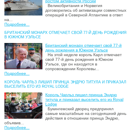
ростом активности России
Великобритания и Норвегия
договорились об активизации совместных
операций в Северной Атлантике в ответ
на...
Подробнее...
БРИТАНСКИЙ МОНАРХ ОТМЕЧАЕТ СВОЙ 77-Й ДЕНЬ РОЖДЕНИЯ
В ЮЖНОМ УЭЛЬСЕ
Британский монарх отмечает свой 77-й
день рождения в Южном Уэльсе
На этой неделе король Карл отмечает
свой 77-й день рождения в Южном
Уэльсе, где он находится в
сопровождении Королевы...
Подробнее...
КОРОЛЬ ЧАРЛЬЗ ЛИШИЛ ПРИНЦА ЭНДРЮ ТИТУЛА И ПРИКАЗАЛ
ВЫСЕЛИТЬ ЕГО ИЗ ROYAL LODGE
Король Чарльз лишил принца Эндрю
титула и приказал выселить его из Royal
Lodge
Букингемский дворец предпринял
самые масштабные на сегодняшний день
действия в отношении принца Эндрю,
объявив...
Подробнее...