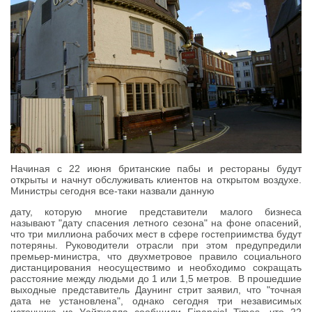
Начиная с 22 июня британские пабы и рестораны будут
открыты и начнут обслуживать клиентов на открытом воздухе.
Министры сегодня все-таки назвали данную
дату, которую многие представители малого бизнеса
называют "дату спасения летного сезона" на фоне опасений,
что три миллиона рабочих мест в сфере гостеприимства будут
потеряны. Руководители отрасли при этом предупредили
премьер-министра, что двухметровое правило социального
дистанцирования неосуществимо и необходимо сокращать
расстояние между людьми до 1 или 1,5 метров. В прошедшие
выходные представитель Даунинг стрит заявил, что "точная
дата не установлена", однако сегодня три независимых