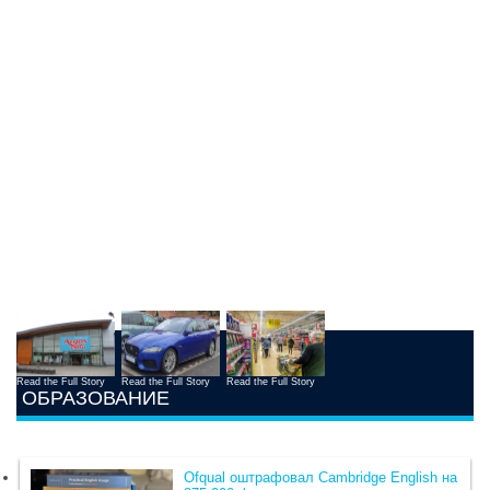
Read the Full Story
Read the Full Story
Read the Full Story
ОБРАЗОВАНИЕ
Ofqual оштрафовал Cambridge English на