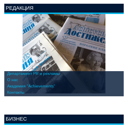
РЕДАКЦИЯ
Департамент PR и рекламы
О нас
Академия "Achievements"
Контакты
БИЗНЕС