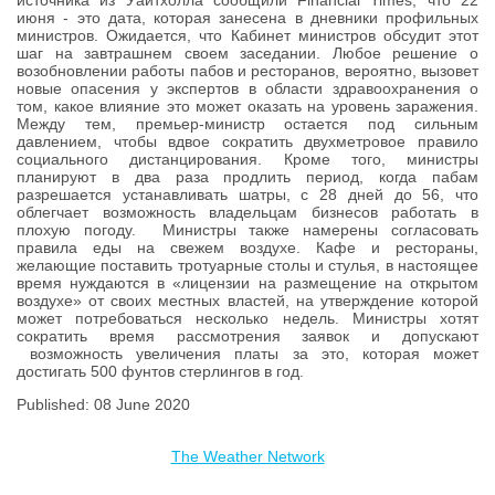
источника из Уайтхолла сообщили Financial Times, что 22
июня - это дата, которая занесена в дневники профильных
министров. Ожидается, что Кабинет министров обсудит этот
шаг на завтрашнем своем заседании. Любое решение о
возобновлении работы пабов и ресторанов, вероятно, вызовет
новые опасения у экспертов в области здравоохранения о
том, какое влияние это может оказать на уровень заражения.
Между тем, премьер-министр остается под сильным
давлением, чтобы вдвое сократить двухметровое правило
социального дистанцирования. Кроме того, министры
планируют в два раза продлить период, когда пабам
разрешается устанавливать шатры, с 28 дней до 56, что
облегчает возможность владельцам бизнесов работать в
плохую погоду. Министры также намерены согласовать
правила еды на свежем воздухе. Кафе и рестораны,
желающие поставить тротуарные столы и стулья, в настоящее
время нуждаются в «лицензии на размещение на открытом
воздухе» от своих местных властей, на утверждение которой
может потребоваться несколько недель. Министры хотят
сократить время рассмотрения заявок и допускают
возможность увеличения платы за это, которая может
достигать 500 фунтов стерлингов в год.
Published: 08 June 2020
The Weather Network