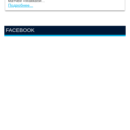
матчей «Маккаби...
Подробнее...
FACEBOOK