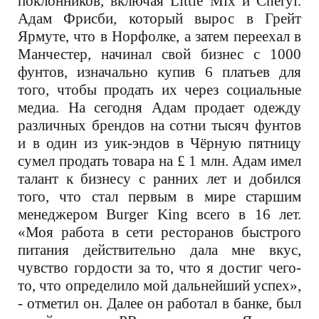
поклонников, включая Little Mix и Cheryl.
Адам Фрисби, который вырос в Грейт
Ярмуте, что в Норфолке, а затем переехал в
Манчестер, начинал свой бизнес с 1000
фунтов, изначально купив 6 платьев для
того, чтобы продать их через социальные
медиа. На сегодня Адам продает одежду
различных брендов на сотни тысяч фунтов
и в один из уик-эндов в Чёрную пятницу
сумел продать товара на £ 1 млн. Адам имел
талант к бизнесу с ранних лет и добился
того, что стал первым в мире старшим
менеджером
Burger King
всего в 16 лет.
«Моя работа в сети ресторанов быстрого
питания действительно дала мне вкус,
чувство гордости за то, что я достиг чего-
то, что определило мой дальнейший успех»,
- отметил он. Далее он работал в банке, был