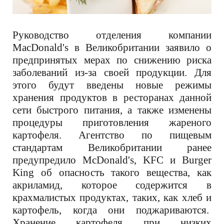
Руководство отделения компании
MacDonald's в Великобритании заявило о
предпринятых
мерах по снижению риска
заболеваний из-за своей продукции. Для
этого будут введены новые режимы
хранения продуктов в ресторанах данной
сети быстрого питания, а также изменены
процедуры приготовления жареного
картофеля. Агентство по пищевым
стандартам Великобритании ранее
предупредило McDonald's, KFC и Burger
King об опасность такого вещества, как
акриламид, которое содержится в
крахмалистых продуктах, таких, как хлеб и
картофель, когда они поджариваются.
Хранение картофеля при низких