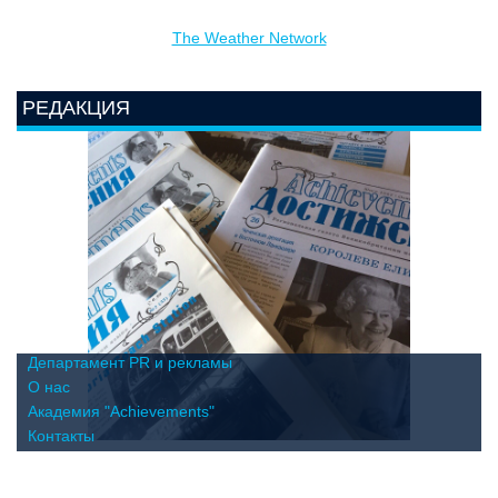
The Weather Network
РЕДАКЦИЯ
Департамент PR и рекламы
О нас
Академия "Achievements"
Контакты