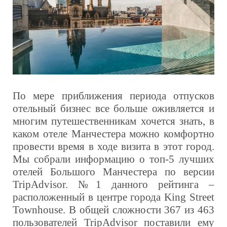
По мере приближения периода отпусков
отельный бизнес все больше оживляется и
многим путешественникам хочется знать, в
каком отеле Манчестера можно комфортно
провести время в ходе визита в этот город.
Мы собрали информацию о топ-5 лучших
отелей Большого Манчестера по версии
TripAdvisor.
№1
данного рейтинга –
расположенный в центре города
King Street
Townhouse.
В общей сложности 367 из 463
пользователей
TripAdvisor
поставили ему