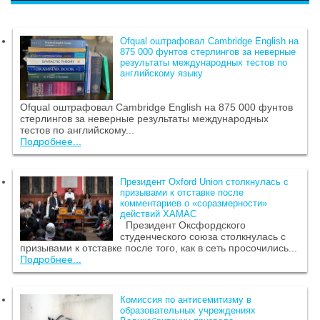
Ofqual оштрафовал Cambridge English на
875 000 фунтов стерлингов за неверные
результаты международных тестов по
английскому языку
Ofqual оштрафовал Cambridge English на 875 000 фунтов
стерлингов за неверные результаты международных
тестов по английскому...
Подробнее...
Президент Oxford Union столкнулась с
призывами к отставке после
комментариев о «соразмерности»
действий ХАМАС
Президент Оксфордского
студенческого союза столкнулась с
призывами к отставке после того, как в сеть просочились...
Подробнее...
Комиссия по антисемитизму в
образовательных учреждениях