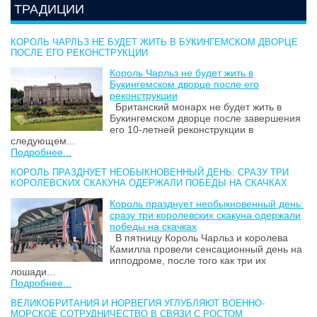
ТРАДИЦИИ
КОРОЛЬ ЧАРЛЬЗ НЕ БУДЕТ ЖИТЬ В БУКИНГЕМСКОМ ДВОРЦЕ
ПОСЛЕ ЕГО РЕКОНСТРУКЦИИ
Король Чарльз не будет жить в
Букингемском дворце после его
реконструкции
Британский монарх не будет жить в
Букингемском дворце после завершения
его 10-летней реконструкции в
следующем...
Подробнее...
КОРОЛЬ ПРАЗДНУЕТ НЕОБЫКНОВЕННЫЙ ДЕНЬ: СРАЗУ ТРИ
КОРОЛЕВСКИХ СКАКУНА ОДЕРЖАЛИ ПОБЕДЫ НА СКАЧКАХ
Король празднует необыкновенный день:
сразу три королевских скакуна одержали
победы на скачках
В пятницу Король Чарльз и королева
Камилла провели сенсационный день на
ипподроме, после того как три их
лошади...
Подробнее...
ВЕЛИКОБРИТАНИЯ И НОРВЕГИЯ УГЛУБЛЯЮТ ВОЕННО-
МОРСКОЕ СОТРУДНИЧЕСТВО В СВЯЗИ С РОСТОМ