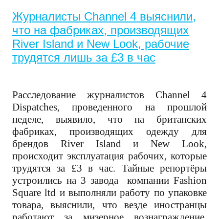
Журналисты Channel 4 выяснили,
что на фабриках, производящих
River Island и New Look, рабочие
трудятся лишь за £3 в час
Расследование журналистов Channel 4
Dispatches, проведенного на прошлой
неделе, выявило, что на британских
фабриках, производящих одежду для
брендов River Island и New Look,
происходит эксплуатация рабочих, которые
трудятся за £3 в час. Тайные репортёры
устроились на 3 завода компании
Fashion
Square ltd
и выполняли работу по упаковке
товара, выяснили, что везде иностранцы
работают за мизерное вознаграждение,