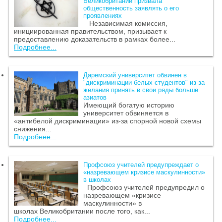
Великобритании призвала
общественность заявлять о его
проявлениях
Независимая комиссия,
инициированная правительством, призывает к
предоставлению доказательств в рамках более...
Подробнее...
Даремский университет обвинен в
"дискриминации белых студентов" из-за
желания принять в свои ряды больше
азиатов
Имеющий богатую историю
университет обвиняется в
«антибелой дискриминации» из-за спорной новой схемы
снижения...
Подробнее...
Профсоюз учителей предупреждает о
«назревающем кризисе маскулинности»
в школах
Профсоюз учителей предупредил о
назревающем «кризисе
маскулинности» в
школах Великобритании после того, как...
Подробнее...