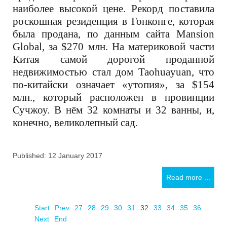
наиболее высокой цене. Рекорд поставила
роскошная резиденция в Гонконге, которая
была продана, по данным сайта
Mansion
Global,
за $270 млн. На материковой части
Китая самой дорогой проданной
недвижимостью стал дом Taohuayuan, что
по-китайски означает «утопия», за
$
154
млн., который расположен в провинции
Сучжоу. В нём 32 комнаты и 32 ванны, и,
конечно, великолепный сад.
Published: 12 January 2017
Read more ...
Start
Prev
27
28
29
30
31
32
33
34
35
36
Next
End