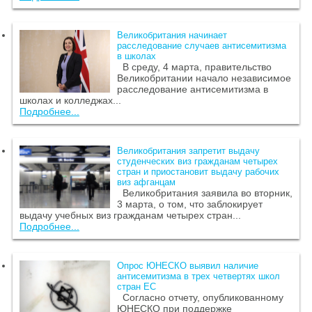
Великобритания начинает
расследование случаев антисемитизма
в школах
В среду, 4 марта, правительство
Великобритании начало независимое
расследование антисемитизма в
школах и колледжах...
Подробнее...
Великобритания запретит выдачу
студенческих виз гражданам четырех
стран и приостановит выдачу рабочих
виз афганцам
Великобритания заявила во вторник,
3 марта, о том, что заблокирует
выдачу учебных виз гражданам четырех стран...
Подробнее...
Опрос ЮНЕСКО выявил наличие
антисемитизма в трех четвертях школ
стран ЕС
Согласно отчету, опубликованному
ЮНЕСКО при поддержке