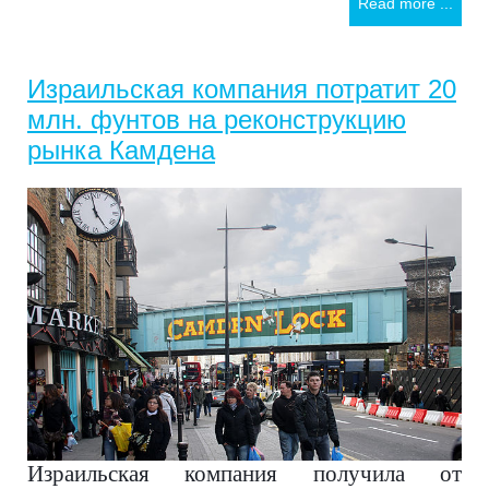
Read more ...
Израильская компания потратит 20
млн. фунтов на реконструкцию
рынка Камдена
Израильская компания получила от