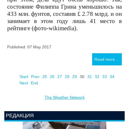
состояние Филиппа Грина уменьшилось на
433 млн. фунтов, составив
£ 2.78 млрд. и он
занимает в этом году лишь 41 место в
рейтинге (фото-wikimedia).
Published: 07 May 2017
Read more ...
Start
Prev
25
26
27
28
29
30
31
32
33
34
Next
End
The Weather Network
РЕДАКЦИЯ