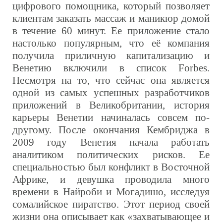
цифрового помощника, который позволяет
клиентам заказать массаж и маникюр домой
в течение 60 минут.
Ее приложение стало
настолько популярным, что её компания
получила приличную капитализацию и
Венетию включили в список Forbes.
Несмотря на то, что сейчас она является
одной из самых успешных разработчиков
приложений в Великобритании, история
карьеры Венетии начиналась совсем по-
другому.
После окончания Кембриджа в
2009 году Венетия начала работать
аналитиком политических рисков. Ее
специальностью был конфликт в Восточной
Африке, и девушка проводила много
времени в Найроби и Могадишо, исследуя
сомалийское пиратство. Этот период своей
жизни она описывает как «захватывающее и