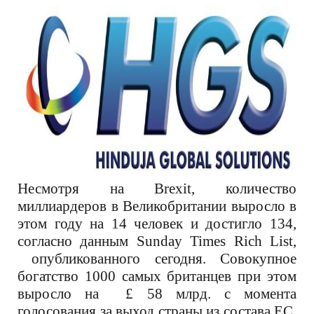
Несмотря на Brexit, количество
миллиардеров в Великобритании выросло в
этом году на 14 человек и достигло 134,
с
огласно данным Sunday Times Rich List,
опубликованного сегодня. Совокупное
богатство 1000 самых британцев при этом
выросло на £ 58 млрд. с момента
голосования за выход страны из состава ЕС.