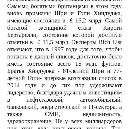
Самыми богатыми британцами в этом году
вновь признаны Шри и Гопи Хиндуджа,
имеющие состояние в £ 16,2 млрд. Самой
богатой женщиной стала Кирсти
Бертарелли, состояние которой достигло
отметки в £ 11,5 млрд. Эксперты Rich List
отмечают, что
в 1997 году для того, чтобы
попасть в данный список, достаточно было
иметь состояние всего 15 млн. фунтов.
Братья Хиндуджа - 81-летний Шри и 77-
летний Гопи- впервые возглавили список в
2014 году и до сих пор удерживают
лидерство, благодаря удачным инвестициям
в нефтегазовый, автомобильный,
банковский, энергетический и IT-
сектора, а
также СМИ, недвижимость,
здравоохранение. Не у всех миллиардеров
при этом, дела идут очень хорошо. Так,