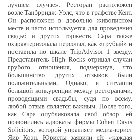
лучшем случае». Ресторан расположен
возле Танбрридж-Уэлс, что в графстве Кент.
Он расположен в довольно живописном
месте и часто используется для проведения
свадьб и других торжеств. Сара также
охарактеризовала персонал, как «грубый» и
поставила по шкале
TripAdvisor
1 звезду.
Представитель
High Rocks
отрицал случаи
грубого отношения, подчеркнув, что
большинство других отзывов были
положительными. Однако, в ситуации
большой конкуренции между ресторанами,
проводящими свадьбы, судя по всему,
любой отзыв является важным. После того,
как Сара опубликовала свой обзор, ей
позвонились адвокаты фирмы Cohen Davis
Solicitors, которой управляет медиа-юрист
Яир Коэн. Юристы заявили ей: «каждая