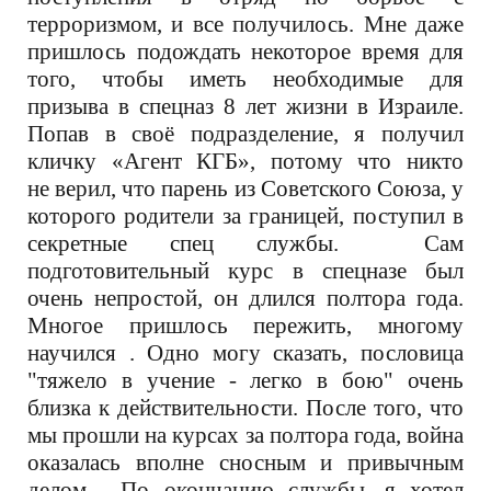
терроризмом, и все получилось. Мне даже
пришлось подождать некоторое время для
того, чтобы иметь необходимые для
призыва в спецназ 8 лет жизни в Израиле.
Попав в своё подразделение, я получил
кличку «Агент КГБ», потому что никто
не верил, что парень из Советского Союза, у
которого родители за границей, поступил в
секретные спец службы. Сам
подготовительный курс в спецназе был
очень непростой, он длился полтора года.
Многое пришлось пережить, многому
научился . Одно могу сказать, пословица
"тяжело в учение - легко в бою" очень
близка к действительности. После того, что
мы прошли на курсах за полтора года, война
оказалась вполне сносным и привычным
делом. По окончанию службы, я хотел