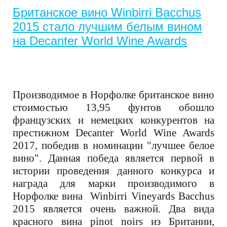
Британское вино Winbirri Bacchus
2015 стало лучшим белым вином
на Decanter World Wine Awards
Производимое в Норфолке британское вино
стоимостью 13,95 фунтов обошло
французских и немецких конкурентов на
престижном Decanter World Wine Awards
2017, победив в номинации "лучшее белое
вино". Данная победа является первой в
истории проведения данного конкурса и
награда для марки производимого в
Норфолке вина Winbirri Vineyards Bacchus
2015 является очень важной. Два вида
красного вина pinot noirs из Британии,