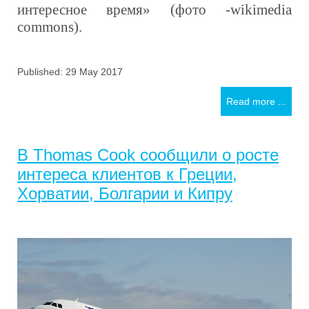
интересное время» (фото -wikimedia
commons).
Published: 29 May 2017
Read more ...
В Thomas Cook сообщили о росте
интереса клиентов к Греции,
Хорватии, Болгарии и Кипру