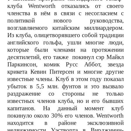
клуба Wentworth отказались от своего
членства в нём в связи с несогласием с
политикой нового руководства,
возглавляемого китайским миллиардером.
Из клуба, олицетворявшего собой традиции
английского гольфа, ушли многие люди,
которые были членами на протяжении
десятилетий, его также покинул сэр Майкл
Паркинсон, комик Русс Аббот, звезда
крикета Кевин Питерсен и многие другие
известные члены. Клуб в этом году показал
убыток в 5,5 млн. фунтов и это вызвало
раздражение со стороны не только
известных членов клуба, но и его бывших
капитанов. На данный момент клуб
покинуло около 30
%
его членов. Wentworth
находится в районе эксклюзивной
недвижимости Уэстворта в Вирджинии-