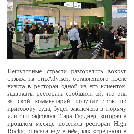
Нешуточные страсти разгорелись вокруг
отзыва на
TripAdvisor
, оставленного после
визита в ресторан одной из его клиенток.
Адвокаты ресторана сообщили ей, что она
за свой комментарий получит срок по
приговору суда, будет заключена в тюрьму
или оштрафована. Сара Гарднер, которая в
прошлом месяце посетила ресторан
High
Rocks,
описала еду в нём, как «среднюю в