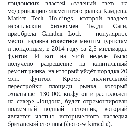
лондонских властей «зелёный свет» на
модернизацию знаменитого рынка Камдена.
Market Tech Holdings
, которой владеет
израильский бизнесмен Тедди Саги,
приобрела
Camden Lock
– популярное
место, издавна известное многим туристам
и лондонцам, в 2014 году за 2,3 миллиарда
фунтов. И вот на этой неделе было
получено разрешение на капитальный
ремонт рынка, на который уйдёт порядка 20
млн. фунтов. Кроме значительной
перестройки площади рынка, который
охватывает 130 000 кв.футов и расположен
на севере Лондона, будет отремонтирован
подземный водный источник, который
является частью исторического наследия
британской столицы (фото-wikimedia).