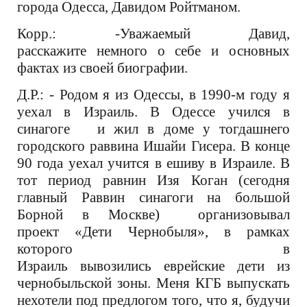
города Одесса, Давидом Ройтманом.
Корр.: -Уважаемый Давид,
расскажите немного о себе и основных
фактах из своей биографии.
Д.Р.: - Родом я из Одессы, в 1990-м году я
уехал в Израиль. В Одессе учился в
синагоге и жил в доме у тогдашнего
городского раввина Ишайи Гисера. В конце
90 года уехал учится в ешиву в Израиле. В
тот период равнин Изя Коган (сегодня
главный Раввин синагоги на большой
Борной в Москве) организовывал
проект «Дети Чернобыля», в рамках
которого в
Израиль вывозились еврейские дети из
чернобыльской зоны. Меня КГБ выпускать
нехотели под предлогом того, что я, будучи